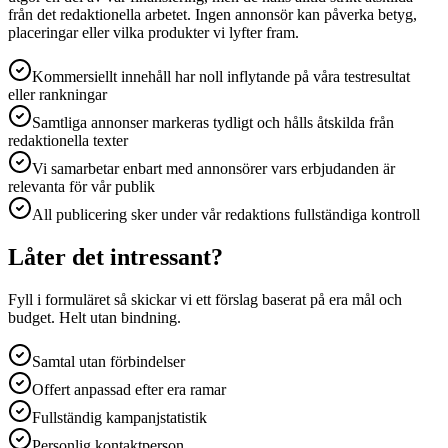
från det redaktionella arbetet. Ingen annonsör kan påverka betyg,
placeringar eller vilka produkter vi lyfter fram.
Kommersiellt innehåll har noll inflytande på våra testresultat
eller rankningar
Samtliga annonser markeras tydligt och hålls åtskilda från
redaktionella texter
Vi samarbetar enbart med annonsörer vars erbjudanden är
relevanta för vår publik
All publicering sker under vår redaktions fullständiga kontroll
Låter det intressant?
Fyll i formuläret så skickar vi ett förslag baserat på era mål och
budget. Helt utan bindning.
Samtal utan förbindelser
Offert anpassad efter era ramar
Fullständig kampanjstatistik
Personlig kontaktperson