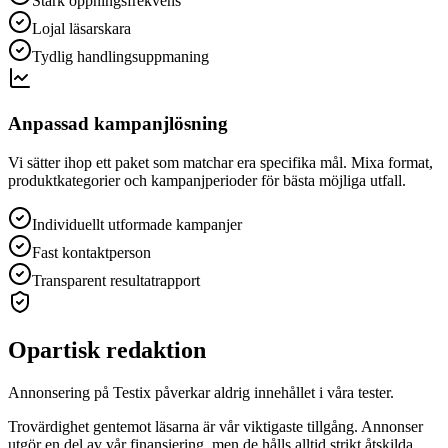
Stark öppningsfrekvens
Lojal läsarskara
Tydlig handlingsuppmaning
Anpassad kampanjlösning
Vi sätter ihop ett paket som matchar era specifika mål. Mixa format,
produktkategorier och kampanjperioder för bästa möjliga utfall.
Individuellt utformade kampanjer
Fast kontaktperson
Transparent resultatrapport
Opartisk redaktion
Annonsering på Testix påverkar aldrig innehållet i våra tester.
Trovärdighet gentemot läsarna är vår viktigaste tillgång. Annonser
utgör en del av vår finansiering, men de hålls alltid strikt åtskilda