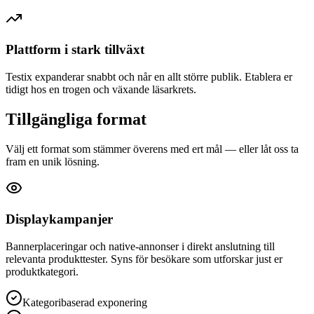
Plattform i stark tillväxt
Testix expanderar snabbt och når en allt större publik. Etablera er
tidigt hos en trogen och växande läsarkrets.
Tillgängliga format
Välj ett format som stämmer överens med ert mål — eller låt oss ta
fram en unik lösning.
Displaykampanjer
Bannerplaceringar och native-annonser i direkt anslutning till
relevanta produkttester. Syns för besökare som utforskar just er
produktkategori.
Kategoribaserad exponering