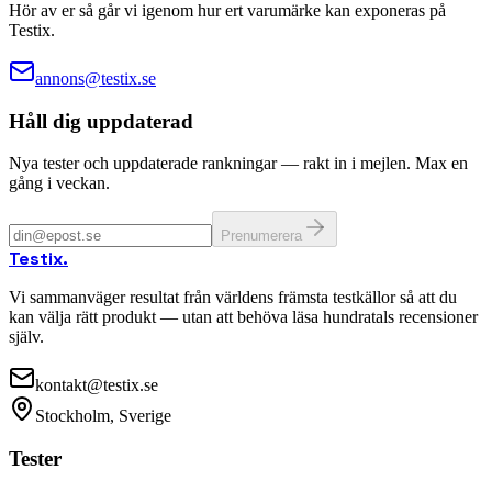
Hör av er så går vi igenom hur ert varumärke kan exponeras på
Testix.
annons@testix.se
Håll dig uppdaterad
Nya tester och uppdaterade rankningar — rakt in i mejlen. Max en
gång i veckan.
Prenumerera
Testix
.
Vi sammanväger resultat från världens främsta testkällor så att du
kan välja rätt produkt — utan att behöva läsa hundratals recensioner
själv.
kontakt@testix.se
Stockholm, Sverige
Tester