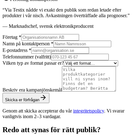
“Via Testix nådde vi exakt den publik som redan letade efter
produkter i vår nisch. Avkastningen överträffade alla prognoser.”
— Marknadschef, svensk elektronikproducent
Företag
*
Namn på kontaktperson
*
E-postadress
*
Telefonnummer
(valfritt)
Vilken typ av format passar er?
Beskriv era kampanjönskemål
Skicka er förfrågan
Genom att skicka accepterar du vår
integritetspolicy
. Vi svarar
vanligtvis inom 2–3 vardagar.
Redo att synas för rätt publik?