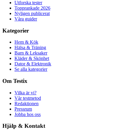
Utforska tester
Topprankade 2026
Nyligen publicerat
Våra guider
Kategorier
Hem & Kök
Hälsa & Träning
Barn & Leksaker
Kläder & Skönhet
Dator & Elektronik
Se alla kategorier
Om Testix
Vilka är vi?
Vår testmetod
Redaktionen
Pressrum
Jobba hos oss
Hjälp & Kontakt