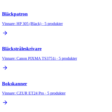
Bläckpatron
Vinnare:
HP 305 (Black)
·
5
produkter
Bläckstråleskrivare
Vinnare:
Canon PIXMA TS3751i
·
5
produkter
Bokskanner
Vinnare:
CZUR ET24 Pro
·
5
produkter