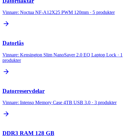
Datorfläktar
Vinnare:
Noctua NF-A12X25 PWM 120mm
·
5
produkter
Datorlås
Vinnare:
Kensington Slim NanoSaver 2.0 EQ Laptop Lock
·
1
produkter
Datorreservdelar
Vinnare:
Intenso Memory Case 4TB USB 3.0
·
3
produkter
DDR3 RAM 128 GB