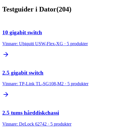
Testguider
i
Dator
(
204
)
10 gigabit switch
Vinnare:
Ubiquiti USW-Flex-XG
·
5
produkter
2.5 gigabit switch
Vinnare:
TP-Link TL-SG108-M2
·
5
produkter
2.5 tums hårddiskchassi
Vinnare:
DeLock 62742
·
5
produkter