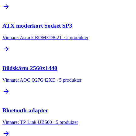
ATX moderkort Socket SP3
Vinnare:
Asrock ROMED8-2T
·
2
produkter
Bildskärm 2560x1440
Vinnare:
AOC Q27G42XE
·
5
produkter
Bluetooth-adapter
Vinnare:
TP-Link UB500
·
5
produkter