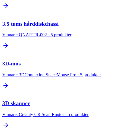
3.5 tums hårddiskchassi
Vinnare:
QNAP TR-002
·
5
produkter
3D-mus
Vinnare:
3DConnexion SpaceMouse Pro
·
5
produkter
3D-skanner
Vinnare:
Creality CR Scan Raptor
·
5
produkter