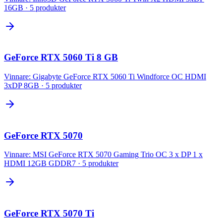
16GB
·
5
produkter
GeForce RTX 5060 Ti 8 GB
Vinnare:
Gigabyte GeForce RTX 5060 Ti Windforce OC HDMI
3xDP 8GB
·
5
produkter
GeForce RTX 5070
Vinnare:
MSI GeForce RTX 5070 Gaming Trio OC 3 x DP 1 x
HDMI 12GB GDDR7
·
5
produkter
GeForce RTX 5070 Ti