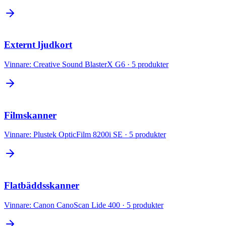
Externt ljudkort
Vinnare:
Creative Sound BlasterX G6
·
5
produkter
Filmskanner
Vinnare:
Plustek OpticFilm 8200i SE
·
5
produkter
Flatbäddsskanner
Vinnare:
Canon CanoScan Lide 400
·
5
produkter