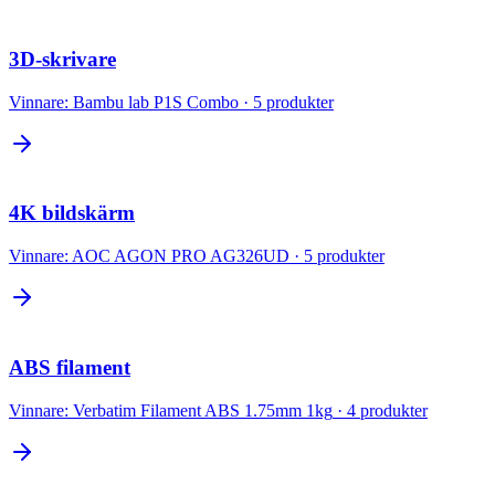
3D-skrivare
Vinnare:
Bambu lab P1S Combo
·
5
produkter
4K bildskärm
Vinnare:
AOC AGON PRO AG326UD
·
5
produkter
ABS filament
Vinnare:
Verbatim Filament ABS 1.75mm 1kg
·
4
produkter