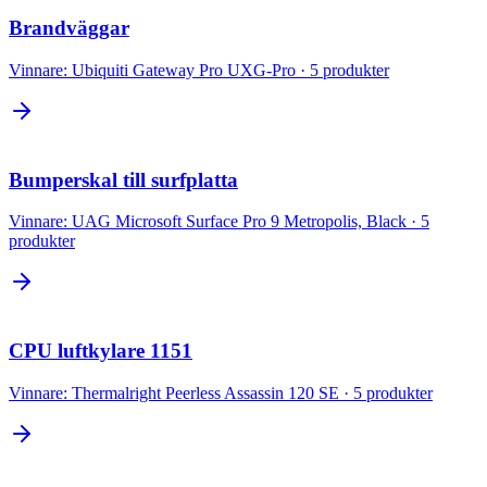
Brandväggar
Vinnare:
Ubiquiti Gateway Pro UXG-Pro
·
5
produkter
Bumperskal till surfplatta
Vinnare:
UAG Microsoft Surface Pro 9 Metropolis, Black
·
5
produkter
CPU luftkylare 1151
Vinnare:
Thermalright Peerless Assassin 120 SE
·
5
produkter