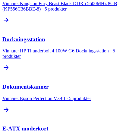
Vinnare:
Kingston Fury Beast Black DDR5 5600MHz 8GB
(KF556C36BBE-8)
·
5
produkter
Dockningsstation
Vinnare:
HP Thunderbolt 4 100W G6 Dockningsstation
·
5
produkter
Dokumentskanner
Vinnare:
Epson Perfection V39II
·
5
produkter
E-ATX moderkort