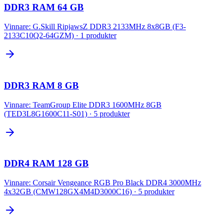
DDR3 RAM 64 GB
Vinnare:
G.Skill RipjawsZ DDR3 2133MHz 8x8GB (F3-
2133C10Q2-64GZM)
·
1
produkter
DDR3 RAM 8 GB
Vinnare:
TeamGroup Elite DDR3 1600MHz 8GB
(TED3L8G1600C11-S01)
·
5
produkter
DDR4 RAM 128 GB
Vinnare:
Corsair Vengeance RGB Pro Black DDR4 3000MHz
4x32GB (CMW128GX4M4D3000C16)
·
5
produkter