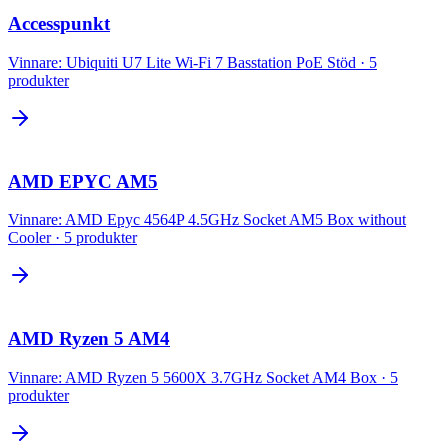
Accesspunkt
Vinnare:
Ubiquiti U7 Lite Wi-Fi 7 Basstation PoE Stöd
·
5
produkter
AMD EPYC AM5
Vinnare:
AMD Epyc 4564P 4.5GHz Socket AM5 Box without
Cooler
·
5
produkter
AMD Ryzen 5 AM4
Vinnare:
AMD Ryzen 5 5600X 3.7GHz Socket AM4 Box
·
5
produkter