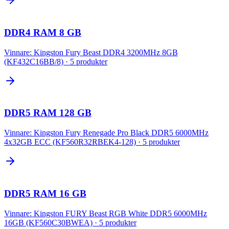
DDR4 RAM 8 GB
Vinnare:
Kingston Fury Beast DDR4 3200MHz 8GB
(KF432C16BB/8)
·
5
produkter
DDR5 RAM 128 GB
Vinnare:
Kingston Fury Renegade Pro Black DDR5 6000MHz
4x32GB ECC (KF560R32RBEK4-128)
·
5
produkter
DDR5 RAM 16 GB
Vinnare:
Kingston FURY Beast RGB White DDR5 6000MHz
16GB (KF560C30BWEA)
·
5
produkter