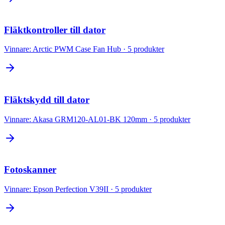
Fläktkontroller till dator
Vinnare:
Arctic PWM Case Fan Hub
·
5
produkter
Fläktskydd till dator
Vinnare:
Akasa GRM120-AL01-BK 120mm
·
5
produkter
Fotoskanner
Vinnare:
Epson Perfection V39II
·
5
produkter