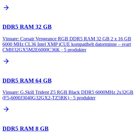
DDR5 RAM 32 GB
Vinnare:
Corsair Vengeance RGB DDR5 RAM 32 GB 2 x 16 GB
6000 MHz CL36 Intel XMP iCUE kompatibelt datorminne – svart
CMH32GX5M2E6000C36K
·
5
produkter
DDR5 RAM 64 GB
Vinnare:
G.Skill Trident Z5 RGB Black DDR5 6000MHz 2x32GB
(F5-6000J3040G32GX2-TZ5RK)
·
5
produkter
DDR5 RAM 8 GB