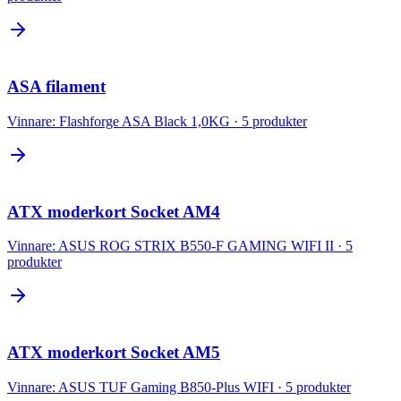
ASA filament
Vinnare:
Flashforge ASA Black 1,0KG
·
5
produkter
ATX moderkort Socket AM4
Vinnare:
ASUS ROG STRIX B550-F GAMING WIFI II
·
5
produkter
ATX moderkort Socket AM5
Vinnare:
ASUS TUF Gaming B850-Plus WIFI
·
5
produkter