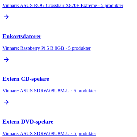
Vinnare:
ASUS ROG Crosshair X870E Extreme
·
5
produkter
Enkortsdatorer
Vinnare:
Raspberry Pi 5 B 8GB
·
5
produkter
Extern CD-spelare
Vinnare:
ASUS SDRW-08U8M-U
·
5
produkter
Extern DVD-spelare
Vinnare:
ASUS SDRW-08U8M-U
·
5
produkter