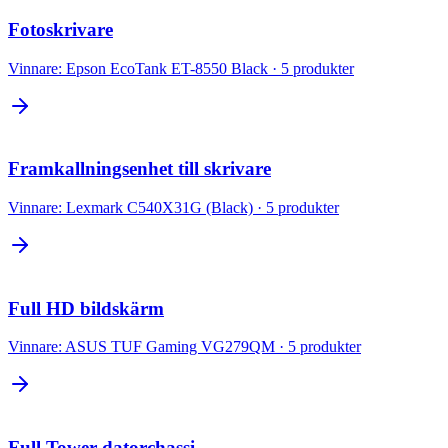
Fotoskrivare
Vinnare:
Epson EcoTank ET-8550 Black
·
5
produkter
Framkallningsenhet till skrivare
Vinnare:
Lexmark C540X31G (Black)
·
5
produkter
Full HD bildskärm
Vinnare:
ASUS TUF Gaming VG279QM
·
5
produkter
Full Tower datorchassi