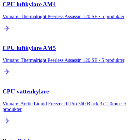
CPU luftkylare AM4
Vinnare:
Thermalright Peerless Assassin 120 SE
·
5
produkter
CPU luftkylare AM5
Vinnare:
Thermalright Peerless Assassin 120 SE
·
5
produkter
CPU vattenkylare
Vinnare:
Arctic Liquid Freezer III Pro 360 Black 3x120mm
·
5
produkter