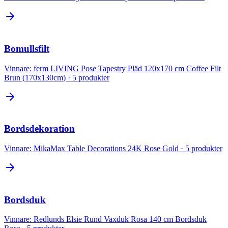
Bomullsfilt
Vinnare:
ferm LIVING Pose Tapestry Pläd 120x170 cm Coffee Filt
Brun (170x130cm)
·
5
produkter
Bordsdekoration
Vinnare:
MikaMax Table Decorations 24K Rose Gold
·
5
produkter
Bordsduk
Vinnare:
Redlunds Elsie Rund Vaxduk Rosa 140 cm Bordsduk