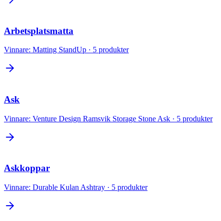
Arbetsplatsmatta
Vinnare:
Matting StandUp
·
5
produkter
Ask
Vinnare:
Venture Design Ramsvik Storage Stone Ask
·
5
produkter
Askkoppar
Vinnare:
Durable Kulan Ashtray
·
5
produkter