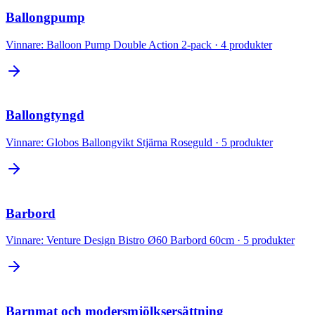
Ballongpump
Vinnare:
Balloon Pump Double Action 2-pack
·
4
produkter
Ballongtyngd
Vinnare:
Globos Ballongvikt Stjärna Roseguld
·
5
produkter
Barbord
Vinnare:
Venture Design Bistro Ø60 Barbord 60cm
·
5
produkter
Barnmat och modersmjölksersättning