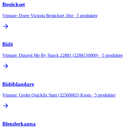
Bestickset
Vinnare:
Dorre Victoria Bestickset 30st
·
5
produkter
Bidé
Vinnare:
Duravit Me By Starck 22881 (2288150000)
·
5
produkter
Bidéblandare
Vinnare:
Grohe Quickfix Start (32560002) Krom
·
5
produkter
Blenderkanna