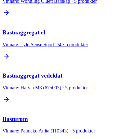
Vinnare:
Wohnling Cluett Barskåp
·
5
produkter
Bastuaggregat el
Vinnare:
Tylö Sense Sport 2/4
·
5
produkter
Bastuaggregat vedeldat
Vinnare:
Harvia M3 (675003)
·
5
produkter
Basturum
Vinnare:
Palmako Anita (110343)
·
5
produkter