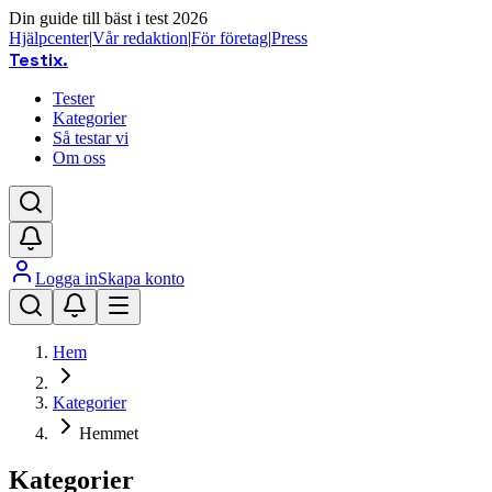
Din guide till bäst i test 2026
Hjälpcenter
|
Vår redaktion
|
För företag
|
Press
Testix
.
Tester
Kategorier
Så testar vi
Om oss
Logga in
Skapa konto
Hem
Kategorier
Hemmet
Kategorier