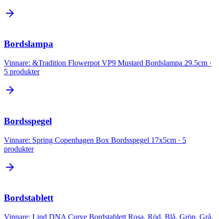
Bordslampa
Vinnare:
&Tradition Flowerpot VP9 Mustard Bordslampa 29.5cm
·
5
produkter
Bordsspegel
Vinnare:
Spring Copenhagen Box Bordsspegel 17x5cm
·
5
produkter
Bordstablett
Vinnare:
Lind DNA Curve Bordstablett Rosa, Röd, Blå, Grön, Grå,