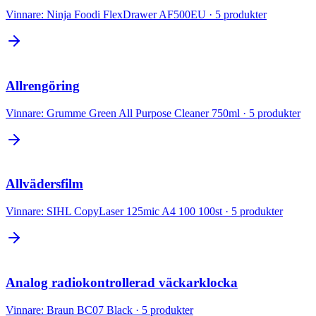
Vinnare:
Ninja Foodi FlexDrawer AF500EU
·
5
produkter
Allrengöring
Vinnare:
Grumme Green All Purpose Cleaner 750ml
·
5
produkter
Allvädersfilm
Vinnare:
SIHL CopyLaser 125mic A4 100 100st
·
5
produkter
Analog radiokontrollerad väckarklocka
Vinnare:
Braun BC07 Black
·
5
produkter