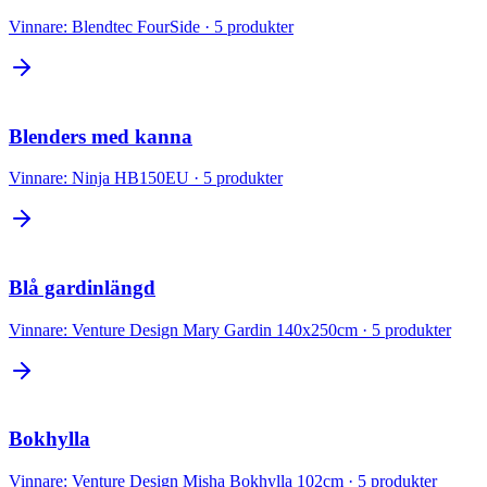
Vinnare:
Blendtec FourSide
·
5
produkter
Blenders med kanna
Vinnare:
Ninja HB150EU
·
5
produkter
Blå gardinlängd
Vinnare:
Venture Design Mary Gardin 140x250cm
·
5
produkter
Bokhylla
Vinnare:
Venture Design Misha Bokhylla 102cm
·
5
produkter