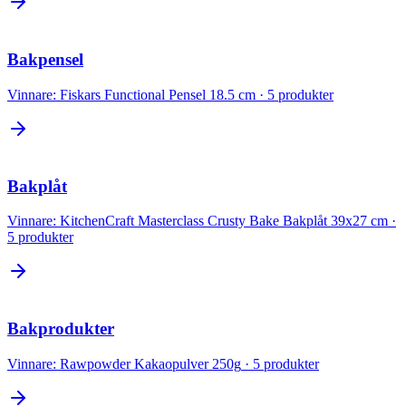
Bakpensel
Vinnare:
Fiskars Functional Pensel 18.5 cm
·
5
produkter
Bakplåt
Vinnare:
KitchenCraft Masterclass Crusty Bake Bakplåt 39x27 cm
·
5
produkter
Bakprodukter
Vinnare:
Rawpowder Kakaopulver 250g
·
5
produkter