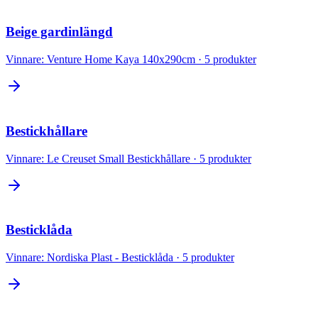
Beige gardinlängd
Vinnare:
Venture Home Kaya 140x290cm
·
5
produkter
Bestickhållare
Vinnare:
Le Creuset Small Bestickhållare
·
5
produkter
Besticklåda
Vinnare:
Nordiska Plast - Besticklåda
·
5
produkter