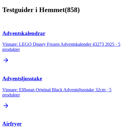
Testguider
i
Hemmet
(
858
)
Adventskalendrar
Vinnare:
LEGO Disney Frozen Adventskalender 43273 2025
·
5
produkter
Adventsljusstake
Vinnare:
Elflugan Original Black Adventsljusstake 32cm
·
5
produkter
Airfryer