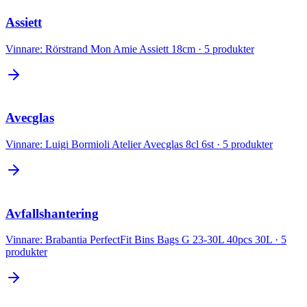
Assiett
Vinnare:
Rörstrand Mon Amie Assiett 18cm
·
5
produkter
Avecglas
Vinnare:
Luigi Bormioli Atelier Avecglas 8cl 6st
·
5
produkter
Avfallshantering
Vinnare:
Brabantia PerfectFit Bins Bags G 23-30L 40pcs 30L
·
5
produkter