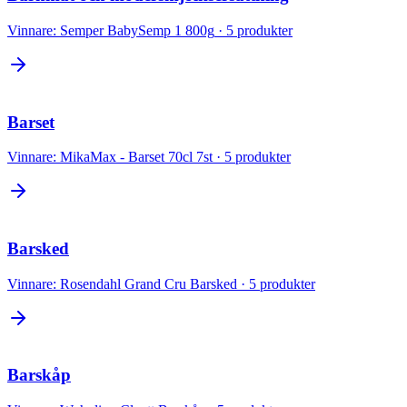
Vinnare:
Semper BabySemp 1 800g
·
5
produkter
Barset
Vinnare:
MikaMax - Barset 70cl 7st
·
5
produkter
Barsked
Vinnare:
Rosendahl Grand Cru Barsked
·
5
produkter
Barskåp