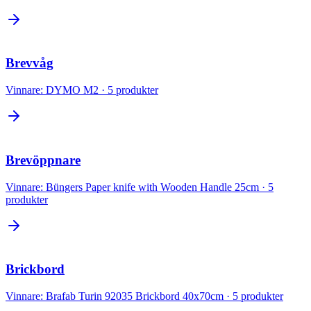
Brevvåg
Vinnare:
DYMO M2
·
5
produkter
Brevöppnare
Vinnare:
Büngers Paper knife with Wooden Handle 25cm
·
5
produkter
Brickbord
Vinnare:
Brafab Turin 92035 Brickbord 40x70cm
·
5
produkter