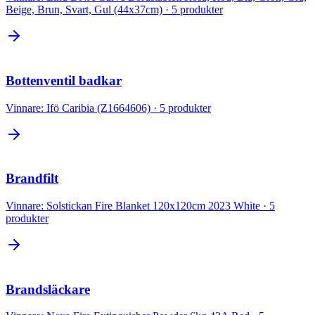
Beige, Brun, Svart, Gul (44x37cm)
·
5
produkter
Bottenventil badkar
Vinnare:
Ifö Caribia (Z1664606)
·
5
produkter
Brandfilt
Vinnare:
Solstickan Fire Blanket 120x120cm 2023 White
·
5
produkter
Brandsläckare