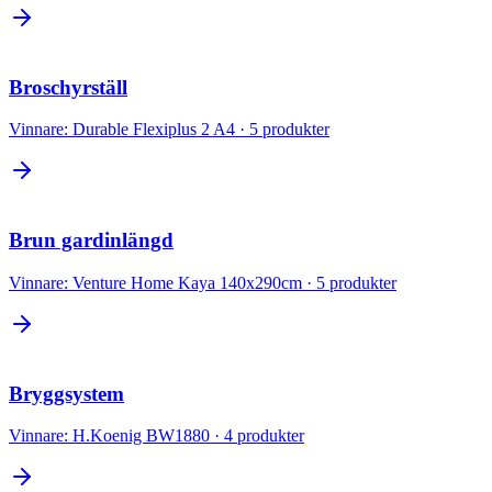
Broschyrställ
Vinnare:
Durable Flexiplus 2 A4
·
5
produkter
Brun gardinlängd
Vinnare:
Venture Home Kaya 140x290cm
·
5
produkter
Bryggsystem
Vinnare:
H.Koenig BW1880
·
4
produkter