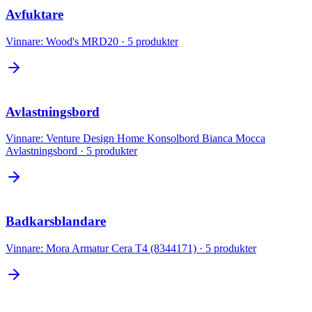
Avfuktare
Vinnare:
Wood's MRD20
·
5
produkter
Avlastningsbord
Vinnare:
Venture Design Home Konsolbord Bianca Mocca
Avlastningsbord
·
5
produkter
Badkarsblandare
Vinnare:
Mora Armatur Cera T4 (8344171)
·
5
produkter