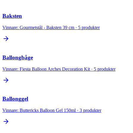
Baksten
Vinnare:
Gourmetstål - Baksten 39 cm
·
5
produkter
Ballongbåge
Vinnare:
Fiesta Balloon Arches Decoration Kit
·
5
produkter
Ballonggel
Vinnare:
Buttericks Balloon Gel 150ml
·
3
produkter