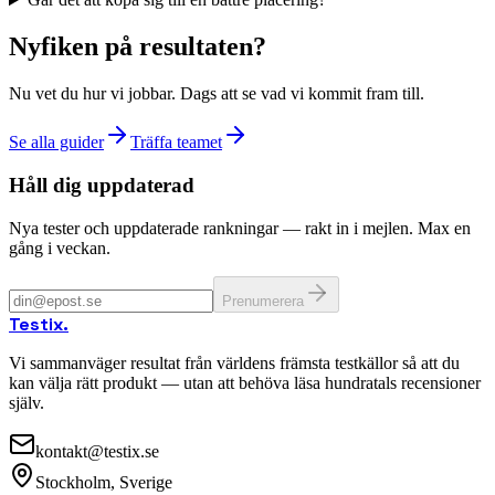
Nyfiken på resultaten?
Nu vet du hur vi jobbar. Dags att se vad vi kommit fram till.
Se alla guider
Träffa teamet
Håll dig uppdaterad
Nya tester och uppdaterade rankningar — rakt in i mejlen. Max en
gång i veckan.
Prenumerera
Testix
.
Vi sammanväger resultat från världens främsta testkällor så att du
kan välja rätt produkt — utan att behöva läsa hundratals recensioner
själv.
kontakt@testix.se
Stockholm, Sverige