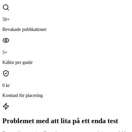
50+
Bevakade publikationer
5+
Källor per guide
0 kr
Kostnad för placering
Problemet med att lita på ett enda test