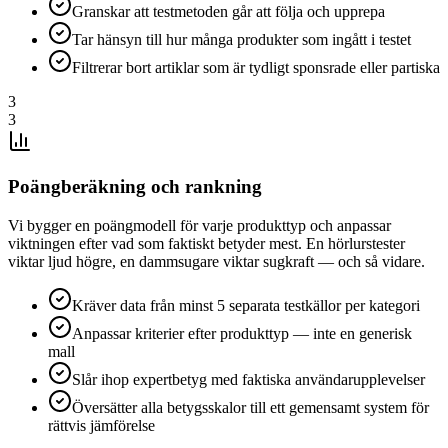
Granskar att testmetoden går att följa och upprepa
Tar hänsyn till hur många produkter som ingått i testet
Filtrerar bort artiklar som är tydligt sponsrade eller partiska
3
3
Poängberäkning och rankning
Vi bygger en poängmodell för varje produkttyp och anpassar
viktningen efter vad som faktiskt betyder mest. En hörlurstester
viktar ljud högre, en dammsugare viktar sugkraft — och så vidare.
Kräver data från minst 5 separata testkällor per kategori
Anpassar kriterier efter produkttyp — inte en generisk
mall
Slår ihop expertbetyg med faktiska användarupplevelser
Översätter alla betygsskalor till ett gemensamt system för
rättvis jämförelse