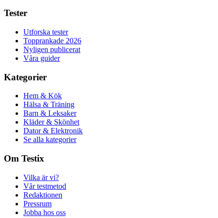
Tester
Utforska tester
Topprankade 2026
Nyligen publicerat
Våra guider
Kategorier
Hem & Kök
Hälsa & Träning
Barn & Leksaker
Kläder & Skönhet
Dator & Elektronik
Se alla kategorier
Om Testix
Vilka är vi?
Vår testmetod
Redaktionen
Pressrum
Jobba hos oss