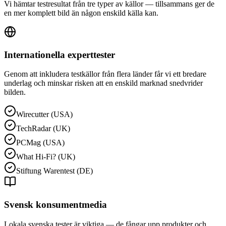
Vi hämtar testresultat från tre typer av källor — tillsammans ger de
en mer komplett bild än någon enskild källa kan.
Internationella experttester
Genom att inkludera testkällor från flera länder får vi ett bredare
underlag och minskar risken att en enskild marknad snedvrider
bilden.
Wirecutter (USA)
TechRadar (UK)
PCMag (USA)
What Hi-Fi? (UK)
Stiftung Warentest (DE)
Svensk konsumentmedia
Lokala svenska tester är viktiga — de fångar upp produkter och