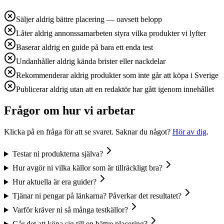
Säljer aldrig bättre placering — oavsett belopp
Låter aldrig annonssamarbeten styra vilka produkter vi lyfter
Baserar aldrig en guide på bara ett enda test
Undanhåller aldrig kända brister eller nackdelar
Rekommenderar aldrig produkter som inte går att köpa i Sverige
Publicerar aldrig utan att en redaktör har gått igenom innehållet
Frågor om hur vi arbetar
Klicka på en fråga för att se svaret. Saknar du något?
Hör av dig
.
Testar ni produkterna själva?
Hur avgör ni vilka källor som är tillräckligt bra?
Hur aktuella är era guider?
Tjänar ni pengar på länkarna? Påverkar det resultatet?
Varför kräver ni så många testkällor?
Går det att köpa sig till en bättre placering?