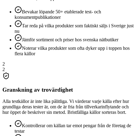
Bevakar löpande 50+ etablerade test- och
konsumentpublikationer
Tar reda på vilka produkter som faktiskt säljs i Sverige just
nu
Jämför sortiment och priser hos svenska nätbutiker
Noterar vilka produkter som ofta dyker upp i toppen hos
flera källor
2
2
Granskning av trovärdighet
Alla testkällor är inte lika pålitliga. Vi värderar varje källa efter hur
grundliga deras tester är, om de är fria från tillverkarinflytande och
hur öppet de beskriver sin metod. Bristfälliga källor sorteras bort.
Kontrollerar om källan tar emot pengar från de företag de
testar