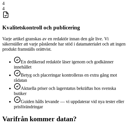
4
4
Kvalitetskontroll och publicering
Varje artikel granskas av en redaktör innan den går live. Vi
säkerställer att varje påstående har stöd i datamaterialet och att ingen
produkt framställs orättvist.
En dedikerad redaktör läser igenom och godkänner
innehållet
Betyg och placeringar kontrolleras en extra gång mot
rådatan
Aktuella priser och lagerstatus bekräftas hos svenska
butiker
Guiden hålls levande — vi uppdaterar vid nya tester eller
prisförändringar
Varifrån kommer datan?