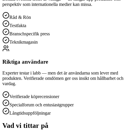
perspektiv som internationella medier kan missa.
Råd & Rön
Testfakta
Branschspecifik press
Teknikmagasin
Riktiga användare
Experter testar i labb — men det är användarna som lever med
produkten. Verifierade omdömen ger oss insikt om hållbarhet och
vardag.
Verifierade köprecensioner
Specialforum och entusiastgrupper
Långtidsuppföljningar
Vad vi tittar på