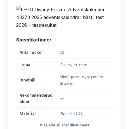
Specifikationer
Antal luckor
24
Tema
Disney Frozen
Minifigurer, byggsatser,
Innehåll
tillbehör
Rekommenderad
5+
ålder
Material
Plast (LEGO)
›
Visa alla
10
specifikationer