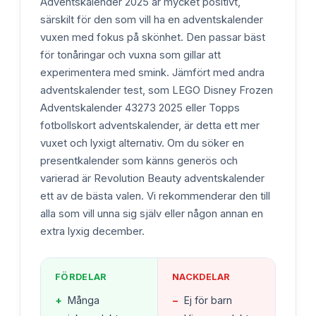
Adventskalender 2025 är mycket positivt,
särskilt för den som vill ha en adventskalender
vuxen med fokus på skönhet. Den passar bäst
för tonåringar och vuxna som gillar att
experimentera med smink. Jämfört med andra
adventskalender test, som LEGO Disney Frozen
Adventskalender 43273 2025 eller Topps
fotbollskort adventskalender, är detta ett mer
vuxet och lyxigt alternativ. Om du söker en
presentkalender som känns generös och
varierad är Revolution Beauty adventskalender
ett av de bästa valen. Vi rekommenderar den till
alla som vill unna sig själv eller någon annan en
extra lyxig december.
FÖRDELAR
NACKDELAR
+
Många
−
Ej för barn