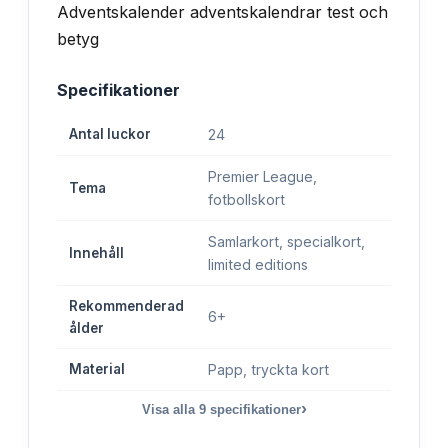
Specifikationer
Antal luckor
24
Premier League,
Tema
fotbollskort
Samlarkort, specialkort,
Innehåll
limited editions
Rekommenderad
6+
ålder
Material
Papp, tryckta kort
›
Visa alla
9
specifikationer