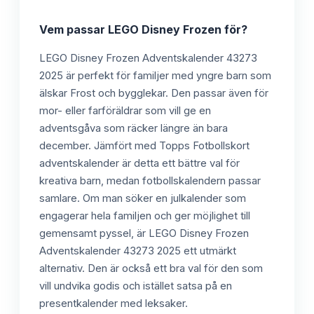
Vem passar
LEGO Disney Frozen
för?
LEGO Disney Frozen Adventskalender 43273
2025 är perfekt för familjer med yngre barn som
älskar Frost och bygglekar. Den passar även för
mor- eller farföräldrar som vill ge en
adventsgåva som räcker längre än bara
december. Jämfört med Topps Fotbollskort
adventskalender är detta ett bättre val för
kreativa barn, medan fotbollskalendern passar
samlare. Om man söker en julkalender som
engagerar hela familjen och ger möjlighet till
gemensamt pyssel, är LEGO Disney Frozen
Adventskalender 43273 2025 ett utmärkt
alternativ. Den är också ett bra val för den som
vill undvika godis och istället satsa på en
presentkalender med leksaker.