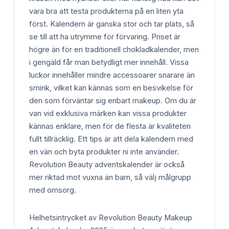
vara bra att testa produkterna på en liten yta
först. Kalendern är ganska stor och tar plats, så
se till att ha utrymme för förvaring. Priset är
högre än för en traditionell chokladkalender, men
i gengäld får man betydligt mer innehåll. Vissa
luckor innehåller mindre accessoarer snarare än
smink, vilket kan kännas som en besvikelse för
den som förväntar sig enbart makeup. Om du är
van vid exklusiva märken kan vissa produkter
kännas enklare, men för de flesta är kvaliteten
fullt tillräcklig. Ett tips är att dela kalendern med
en vän och byta produkter ni inte använder.
Revolution Beauty adventskalender är också
mer riktad mot vuxna än barn, så välj målgrupp
med omsorg.
Helhetsintrycket av Revolution Beauty Makeup