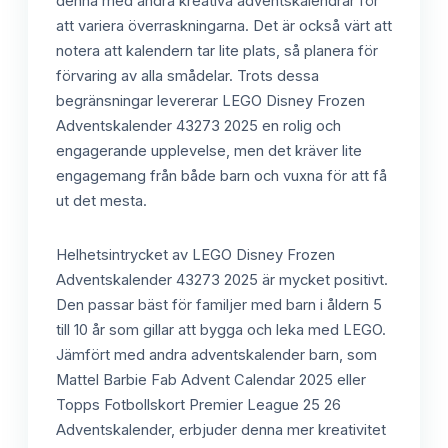
denna med andra kreativa adventskalendrar för
att variera överraskningarna. Det är också värt att
notera att kalendern tar lite plats, så planera för
förvaring av alla smådelar. Trots dessa
begränsningar levererar LEGO Disney Frozen
Adventskalender 43273 2025 en rolig och
engagerande upplevelse, men det kräver lite
engagemang från både barn och vuxna för att få
ut det mesta.
Helhetsintrycket av LEGO Disney Frozen
Adventskalender 43273 2025 är mycket positivt.
Den passar bäst för familjer med barn i åldern 5
till 10 år som gillar att bygga och leka med LEGO.
Jämfört med andra adventskalender barn, som
Mattel Barbie Fab Advent Calendar 2025 eller
Topps Fotbollskort Premier League 25 26
Adventskalender, erbjuder denna mer kreativitet