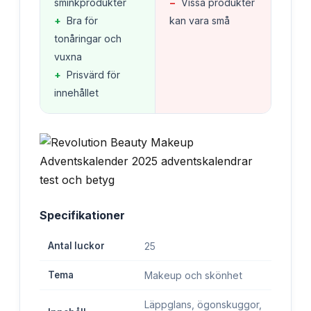
sminkprodukter
−
Vissa produkter
+
Bra för
kan vara små
tonåringar och
vuxna
+
Prisvärd för
innehållet
Specifikationer
Antal luckor
25
Tema
Makeup och skönhet
Läppglans, ögonskuggor,