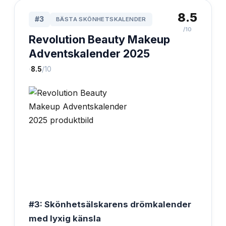
8.5
#
3
BÄSTA SKÖNHETSKALENDER
/10
Revolution Beauty Makeup
Adventskalender 2025
·
8.5
/10
#3: Skönhetsälskarens drömkalender
med lyxig känsla