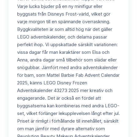
Varje lucka bjuder på en ny minifigur eller
byggsats från Disneys Frost-värld, vilket gör
varje morgon till en spännande överraskning.
Byggkvaliteten är som alltid hög när det gäller
LEGO adventskalender, och delarna passar
perfekt ihop. Vi uppskattade särskilt variationen:
vissa dagar får man karaktärer som Elsa och
Anna, andra dagar små tillbehör som slädar eller
snögubbar. Jämfört med andra adventskalender
för barn, som Mattel Barbie Fab Advent Calendar
2025, känns LEGO Disney Frozen
Adventskalender 43273 2025 mer kreativ och
engagerande. Det är också en fördel att
byggsatserna kan kombineras med andra LEGO-
set, vilket förlänger lekupplevelsen långt efter jul.
Priset är rimligt i förhållande till innehållet, särskilt
om man jämför med dyrare alternativ som
Revolution Beauty Makeup Adventskalender