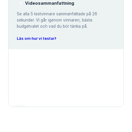
Videosammanfattning
Se alla
5
testvinnare sammanfattade på 26
sekunder. Vi går igenom vinnaren, bästa
budgetvalet och vad du bör tänka på.
›
Läs om hur vi testar
JÄMFÖRELSE