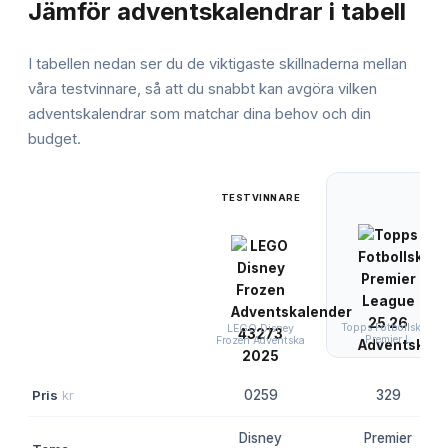
Jämför
adventskalendrar
i tabell
I tabellen nedan ser du de viktigaste skillnaderna mellan
våra testvinnare, så att du snabbt kan avgöra vilken
adventskalendrar
som matchar dina behov och din
budget.
TESTVINNARE
Topps Fotbollskort
LEGO Disney
Premier L
Frozen Adventska
Pris
kr
0259
329
Disney
Premier