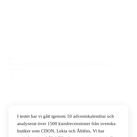
Den bästa adventskalendern 2026 är LEGO Disney
Frozen Adventskalender 43273 2025, som kombinerar
kreativitet med dagliga överraskningar till ett pris på
259 kr.
Observera att vi kan få provision via återförsäljarlänkar. Inga
varumärken betalar för våra omdömen.
Klara Sandberg
Redaktionschef & Hemelektronikexpert
·
27
juli 2026
I testet har vi gått igenom 10 adventskalendrar och
analyserat över 1500 kundrecensioner från svenska
butiker som CDON, Lekia och Åhléns. Vi har