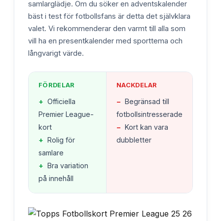
samlarglädje. Om du söker en adventskalender
bäst i test för fotbollsfans är detta det självklara
valet. Vi rekommenderar den varmt till alla som
vill ha en presentkalender med sporttema och
långvarigt värde.
FÖRDELAR
NACKDELAR
+
Officiella
−
Begränsad till
Premier League-
fotbollsintresserade
kort
−
Kort kan vara
+
Rolig för
dubbletter
samlare
+
Bra variation
på innehåll