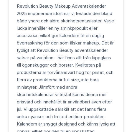
Revolution Beauty Makeup Adventskalender
2025 imponerade stort när vi testade den bland
både yngre och äldre skönhetsentusiaster. Varje
lucka innehåller en ny sminkprodukt eller
accessoar, vilket gör kalendern till en daglig
överraskning för den som älskar makeup. Det är
tydligt att Revolution Beauty adventskalender
satsar på variation – här finns allt från läppglans
till ögonskuggor och borstar. Kvaliteten på
produkterna är förvånansvärt hög för priset, och
flera av produkterna är full size, inte bara
miniatyrer. Jämfört med andra
skönhetskalendrar vi testat känns denna mer
prisvärd och innehållet är användbart även efter
jul. Vi uppskattade särskilt att det fanns flera
unika nyanser och limited edition-produkter.
Kalendern är snyggt designad och känns lyxig att
öppna, vilket gör den till en uppskattad