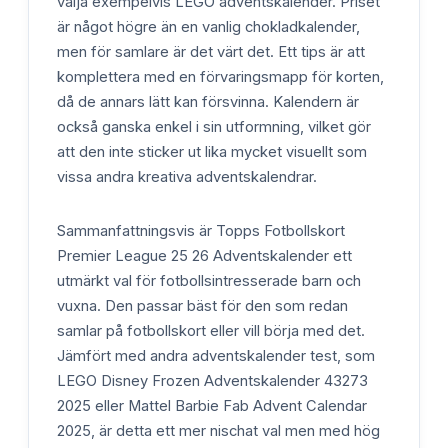
välja exempelvis LEGO adventskalender. Priset
är något högre än en vanlig chokladkalender,
men för samlare är det värt det. Ett tips är att
komplettera med en förvaringsmapp för korten,
då de annars lätt kan försvinna. Kalendern är
också ganska enkel i sin utformning, vilket gör
att den inte sticker ut lika mycket visuellt som
vissa andra kreativa adventskalendrar.
Sammanfattningsvis är Topps Fotbollskort
Premier League 25 26 Adventskalender ett
utmärkt val för fotbollsintresserade barn och
vuxna. Den passar bäst för den som redan
samlar på fotbollskort eller vill börja med det.
Jämfört med andra adventskalender test, som
LEGO Disney Frozen Adventskalender 43273
2025 eller Mattel Barbie Fab Advent Calendar
2025, är detta ett mer nischat val men med hög