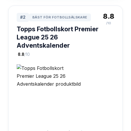
8.8
#
2
BÄST FÖR FOTBOLLSÄLSKARE
/10
Topps Fotbollskort Premier
League 25 26
Adventskalender
·
8.8
/10