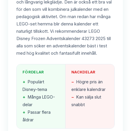
och långvarig lekglädje. Den är också ett bra val
för den som vill kombinera julkalender med en
pedagogisk aktivitet. Om man redan har många
LEGO-set hemma blir denna kalender ett
naturligt tillskott. Vi rekommenderar LEGO
Disney Frozen Adventskalender 43273 2025 till
alla som söker en adventskalender bäst i test
med hög kvalitet och fantasifullt innehåll.
FÖRDELAR
NACKDELAR
+
Populärt
−
Högre pris än
Disney-tema
enklare kalendrar
+
Många LEGO-
−
Kan sälja slut
delar
snabbt
+
Passar flera
åldrar