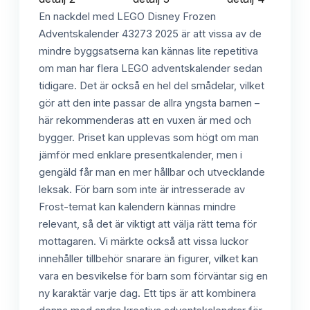
En nackdel med LEGO Disney Frozen
Adventskalender 43273 2025 är att vissa av de
mindre byggsatserna kan kännas lite repetitiva
om man har flera LEGO adventskalender sedan
tidigare. Det är också en hel del smådelar, vilket
gör att den inte passar de allra yngsta barnen –
här rekommenderas att en vuxen är med och
bygger. Priset kan upplevas som högt om man
jämför med enklare presentkalender, men i
gengäld får man en mer hållbar och utvecklande
leksak. För barn som inte är intresserade av
Frost-temat kan kalendern kännas mindre
relevant, så det är viktigt att välja rätt tema för
mottagaren. Vi märkte också att vissa luckor
innehåller tillbehör snarare än figurer, vilket kan
vara en besvikelse för barn som förväntar sig en
ny karaktär varje dag. Ett tips är att kombinera