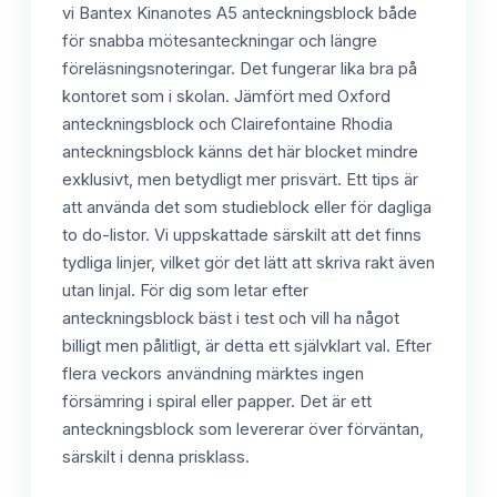
vi Bantex Kinanotes A5 anteckningsblock både
för snabba mötesanteckningar och längre
föreläsningsnoteringar. Det fungerar lika bra på
kontoret som i skolan. Jämfört med Oxford
anteckningsblock och Clairefontaine Rhodia
anteckningsblock känns det här blocket mindre
exklusivt, men betydligt mer prisvärt. Ett tips är
att använda det som studieblock eller för dagliga
to do-listor. Vi uppskattade särskilt att det finns
tydliga linjer, vilket gör det lätt att skriva rakt även
utan linjal. För dig som letar efter
anteckningsblock bäst i test och vill ha något
billigt men pålitligt, är detta ett självklart val. Efter
flera veckors användning märktes ingen
försämring i spiral eller papper. Det är ett
anteckningsblock som levererar över förväntan,
särskilt i denna prisklass.