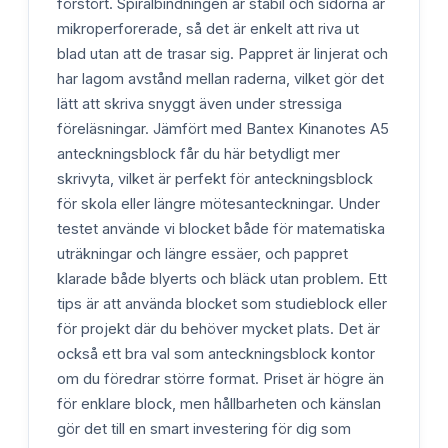
förstört. Spiralbindningen är stabil och sidorna är
mikroperforerade, så det är enkelt att riva ut
blad utan att de trasar sig. Pappret är linjerat och
har lagom avstånd mellan raderna, vilket gör det
lätt att skriva snyggt även under stressiga
föreläsningar. Jämfört med Bantex Kinanotes A5
anteckningsblock får du här betydligt mer
skrivyta, vilket är perfekt för anteckningsblock
för skola eller längre mötesanteckningar. Under
testet använde vi blocket både för matematiska
uträkningar och längre essäer, och pappret
klarade både blyerts och bläck utan problem. Ett
tips är att använda blocket som studieblock eller
för projekt där du behöver mycket plats. Det är
också ett bra val som anteckningsblock kontor
om du föredrar större format. Priset är högre än
för enklare block, men hållbarheten och känslan
gör det till en smart investering för dig som