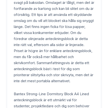
svagt på baksidan. Omslaget är tåligt, men det är
fortfarande av kartong och kan bli slitet om du är
oförsiktig. Ett tips är att använda ett skyddande
omslag om du vill att blocket ska hålla sig snyggt
länge. Det finns ingen ficka för lösa papper,
vilket vissa konkurrenter erbjuder. Om du
föredrar olinjerade anteckningsblock är detta
inte rätt val, eftersom alla sidor är linjerade.
Priset är högre än för enklare anteckningsblock,
men du får också mer hållbarhet och
skrivkomfort. Sammanfattningsvis är detta ett
anteckningsblock bäst i test för dig som
prioriterar slitstyrka och stor skrivyta, men det är
inte det mest portabla alternativet.
Bantex Strong-Line Dormitory Block A4 Lined
anteckningsblock är ett utmärkt val för
studenter, projektledare och dig som behöver