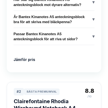
▾
anteckningsblock mot dyrare alternativ?
Är Bantex Kinanotes A5 anteckningsblock
▾
bra för att skriva med bläckpenna?
Passar Bantex Kinanotes A5
▾
anteckningsblock för att riva ut sidor?
Jämför pris
8.8
#
2
BÄSTA PREMIUMVAL
/10
Clairefontaine Rhodia
Wirebound Notebook A4