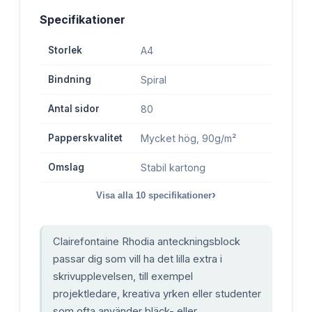
Specifikationer
Storlek
A4
Bindning
Spiral
Antal sidor
80
Papperskvalitet
Mycket hög, 90g/m²
Omslag
Stabil kartong
›
Visa alla
10
specifikationer
Clairefontaine Rhodia anteckningsblock
passar dig som vill ha det lilla extra i
skrivupplevelsen, till exempel
projektledare, kreativa yrken eller studenter
som ofta använder bläck- eller