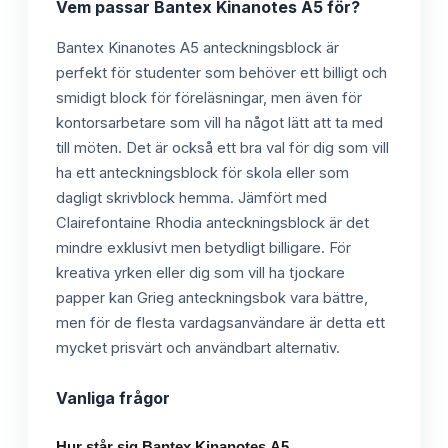
Vem passar
Bantex Kinanotes A5
för?
Bantex Kinanotes A5 anteckningsblock är
perfekt för studenter som behöver ett billigt och
smidigt block för föreläsningar, men även för
kontorsarbetare som vill ha något lätt att ta med
till möten. Det är också ett bra val för dig som vill
ha ett anteckningsblock för skola eller som
dagligt skrivblock hemma. Jämfört med
Clairefontaine Rhodia anteckningsblock är det
mindre exklusivt men betydligt billigare. För
kreativa yrken eller dig som vill ha tjockare
papper kan Grieg anteckningsbok vara bättre,
men för de flesta vardagsanvändare är detta ett
mycket prisvärt och användbart alternativ.
Vanliga frågor
Hur står sig Bantex Kinanotes A5