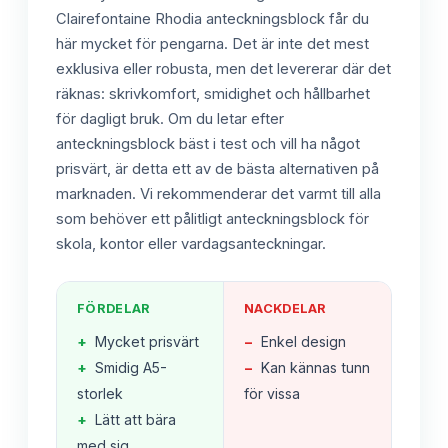
Clairefontaine Rhodia anteckningsblock får du
här mycket för pengarna. Det är inte det mest
exklusiva eller robusta, men det levererar där det
räknas: skrivkomfort, smidighet och hållbarhet
för dagligt bruk. Om du letar efter
anteckningsblock bäst i test och vill ha något
prisvärt, är detta ett av de bästa alternativen på
marknaden. Vi rekommenderar det varmt till alla
som behöver ett pålitligt anteckningsblock för
skola, kontor eller vardagsanteckningar.
FÖRDELAR
NACKDELAR
+
Mycket prisvärt
−
Enkel design
+
Smidig A5-
−
Kan kännas tunn
storlek
för vissa
+
Lätt att bära
med sig