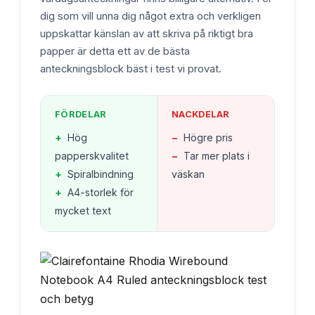
dig som vill unna dig något extra och verkligen
uppskattar känslan av att skriva på riktigt bra
papper är detta ett av de bästa
anteckningsblock bäst i test vi provat.
FÖRDELAR
NACKDELAR
+
Hög
−
Högre pris
papperskvalitet
−
Tar mer plats i
+
Spiralbindning
väskan
+
A4-storlek för
mycket text