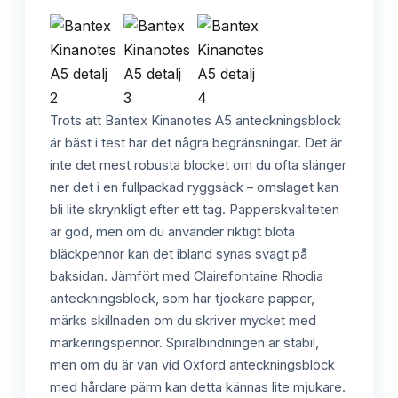
Trots att Bantex Kinanotes A5 anteckningsblock
är bäst i test har det några begränsningar. Det är
inte det mest robusta blocket om du ofta slänger
ner det i en fullpackad ryggsäck – omslaget kan
bli lite skrynkligt efter ett tag. Papperskvaliteten
är god, men om du använder riktigt blöta
bläckpennor kan det ibland synas svagt på
baksidan. Jämfört med Clairefontaine Rhodia
anteckningsblock, som har tjockare papper,
märks skillnaden om du skriver mycket med
markeringspennor. Spiralbindningen är stabil,
men om du är van vid Oxford anteckningsblock
med hårdare pärm kan detta kännas lite mjukare.