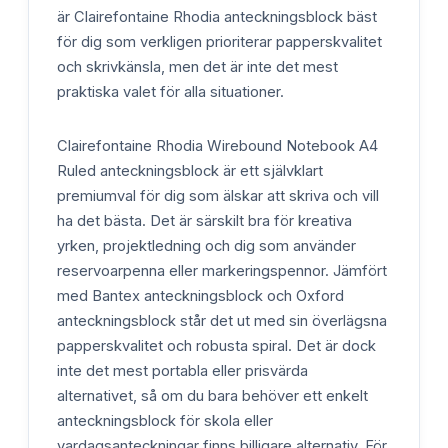
är Clairefontaine Rhodia anteckningsblock bäst
för dig som verkligen prioriterar papperskvalitet
och skrivkänsla, men det är inte det mest
praktiska valet för alla situationer.
Clairefontaine Rhodia Wirebound Notebook A4
Ruled anteckningsblock är ett självklart
premiumval för dig som älskar att skriva och vill
ha det bästa. Det är särskilt bra för kreativa
yrken, projektledning och dig som använder
reservoarpenna eller markeringspennor. Jämfört
med Bantex anteckningsblock och Oxford
anteckningsblock står det ut med sin överlägsna
papperskvalitet och robusta spiral. Det är dock
inte det mest portabla eller prisvärda
alternativet, så om du bara behöver ett enkelt
anteckningsblock för skola eller
vardagsanteckningar finns billigare alternativ. För