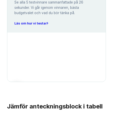
Se alla
5
testvinnare sammanfattade på 26
sekunder. Vi går igenom vinnaren, bästa
budgetvalet och vad du bör tänka på.
›
Läs om hur vi testar
JÄMFÖRELSE
Jämför
anteckningsblock
i tabell