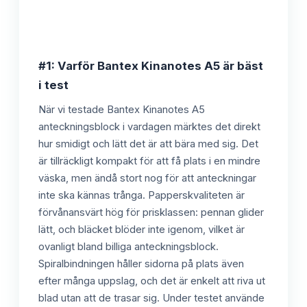
#1: Varför Bantex Kinanotes A5 är bäst
i test
När vi testade Bantex Kinanotes A5
anteckningsblock i vardagen märktes det direkt
hur smidigt och lätt det är att bära med sig. Det
är tillräckligt kompakt för att få plats i en mindre
väska, men ändå stort nog för att anteckningar
inte ska kännas trånga. Papperskvaliteten är
förvånansvärt hög för prisklassen: pennan glider
lätt, och bläcket blöder inte igenom, vilket är
ovanligt bland billiga anteckningsblock.
Spiralbindningen håller sidorna på plats även
efter många uppslag, och det är enkelt att riva ut
blad utan att de trasar sig. Under testet använde