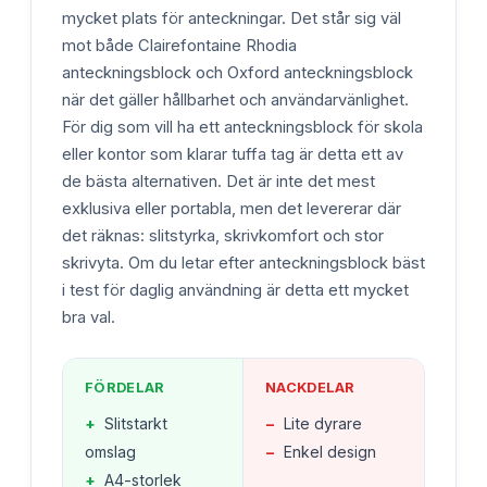
mycket plats för anteckningar. Det står sig väl
mot både Clairefontaine Rhodia
anteckningsblock och Oxford anteckningsblock
när det gäller hållbarhet och användarvänlighet.
För dig som vill ha ett anteckningsblock för skola
eller kontor som klarar tuffa tag är detta ett av
de bästa alternativen. Det är inte det mest
exklusiva eller portabla, men det levererar där
det räknas: slitstyrka, skrivkomfort och stor
skrivyta. Om du letar efter anteckningsblock bäst
i test för daglig användning är detta ett mycket
bra val.
FÖRDELAR
NACKDELAR
+
Slitstarkt
−
Lite dyrare
omslag
−
Enkel design
+
A4-storlek