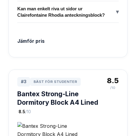
Kan man enkelt riva ut sidor ur
▾
Clairefontaine Rhodia anteckningsblock?
Jämför pris
8.5
#
3
BÄST FÖR STUDENTER
/10
Bantex Strong-Line
Dormitory Block A4 Lined
·
8.5
/10