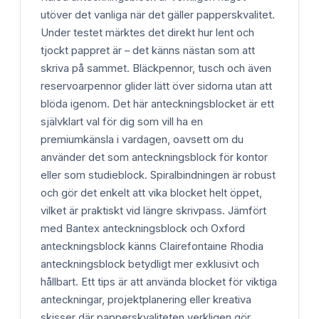
utöver det vanliga när det gäller papperskvalitet.
Under testet märktes det direkt hur lent och
tjockt pappret är – det känns nästan som att
skriva på sammet. Bläckpennor, tusch och även
reservoarpennor glider lätt över sidorna utan att
blöda igenom. Det här anteckningsblocket är ett
självklart val för dig som vill ha en
premiumkänsla i vardagen, oavsett om du
använder det som anteckningsblock för kontor
eller som studieblock. Spiralbindningen är robust
och gör det enkelt att vika blocket helt öppet,
vilket är praktiskt vid längre skrivpass. Jämfört
med Bantex anteckningsblock och Oxford
anteckningsblock känns Clairefontaine Rhodia
anteckningsblock betydligt mer exklusivt och
hållbart. Ett tips är att använda blocket för viktiga
anteckningar, projektplanering eller kreativa
skisser där papperskvaliteten verkligen gör