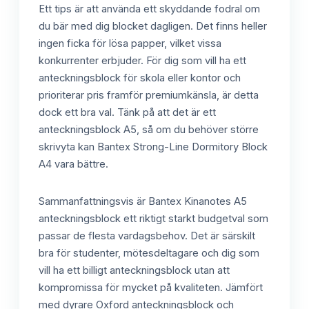
Ett tips är att använda ett skyddande fodral om
du bär med dig blocket dagligen. Det finns heller
ingen ficka för lösa papper, vilket vissa
konkurrenter erbjuder. För dig som vill ha ett
anteckningsblock för skola eller kontor och
prioriterar pris framför premiumkänsla, är detta
dock ett bra val. Tänk på att det är ett
anteckningsblock A5, så om du behöver större
skrivyta kan Bantex Strong-Line Dormitory Block
A4 vara bättre.
Sammanfattningsvis är Bantex Kinanotes A5
anteckningsblock ett riktigt starkt budgetval som
passar de flesta vardagsbehov. Det är särskilt
bra för studenter, mötesdeltagare och dig som
vill ha ett billigt anteckningsblock utan att
kompromissa för mycket på kvaliteten. Jämfört
med dyrare Oxford anteckningsblock och