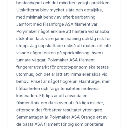
beständighet och det märktes tydligt i praktiken.
Utskrifterna blev mycket släta och detaljrika,
med minimalt behov av efterbearbetning.
Jämfört med Flashforge ASA filament var
Polymaker något enklare att hantera vid snabba
utskrifter, tack vare jämn matning och låg risk för
stopp. Jag uppskattade också att materialet inte
visade några tecken på sprickbildning, även i
tunnare väggar. Polymaker ASA filament
fungerar utmärkt för prototyper som ska testas
utomhus, och det är lätt att limma eller slipa vid
behov. Priset är något högre än Flashforge, men
hållbarheten och färgintensiteten motiverar
kostnaden. Ett tips är att använda en
filamenttork om du skriver ut i fuktiga miljöer,
eftersom det förbättrar resultatet ytterligare.
Sammantaget är Polymaker ASA Orange ett av
de bästa ASA filament för dig som prioriterar