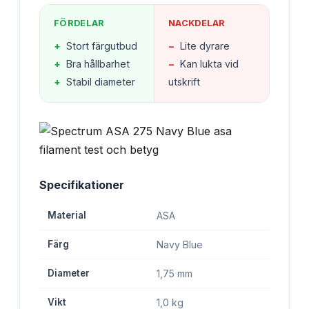
FÖRDELAR
NACKDELAR
+
Stort färgutbud
−
Lite dyrare
+
Bra hållbarhet
−
Kan lukta vid
+
Stabil diameter
utskrift
Specifikationer
Material
ASA
Färg
Navy Blue
Diameter
1,75 mm
Vikt
1,0 kg