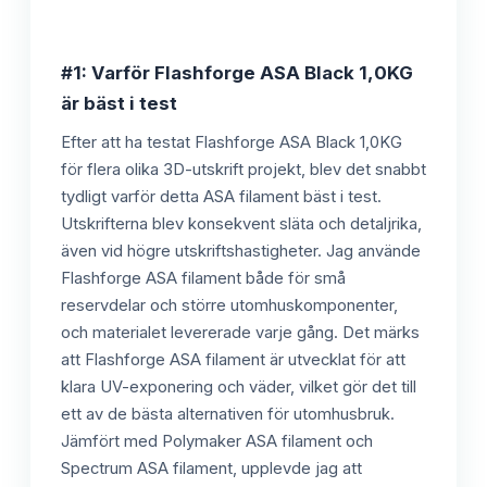
#1: Varför Flashforge ASA Black 1,0KG
är bäst i test
Efter att ha testat Flashforge ASA Black 1,0KG
för flera olika 3D-utskrift projekt, blev det snabbt
tydligt varför detta ASA filament bäst i test.
Utskrifterna blev konsekvent släta och detaljrika,
även vid högre utskriftshastigheter. Jag använde
Flashforge ASA filament både för små
reservdelar och större utomhuskomponenter,
och materialet levererade varje gång. Det märks
att Flashforge ASA filament är utvecklat för att
klara UV-exponering och väder, vilket gör det till
ett av de bästa alternativen för utomhusbruk.
Jämfört med Polymaker ASA filament och
Spectrum ASA filament, upplevde jag att