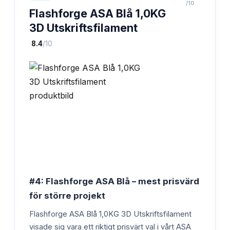
/10
Flashforge ASA Blå 1,0KG
3D Utskriftsfilament
·
8.4
/10
#4: Flashforge ASA Blå – mest prisvärd
för större projekt
Flashforge ASA Blå 1,0KG 3D Utskriftsfilament
visade sig vara ett riktigt prisvärt val i vårt ASA