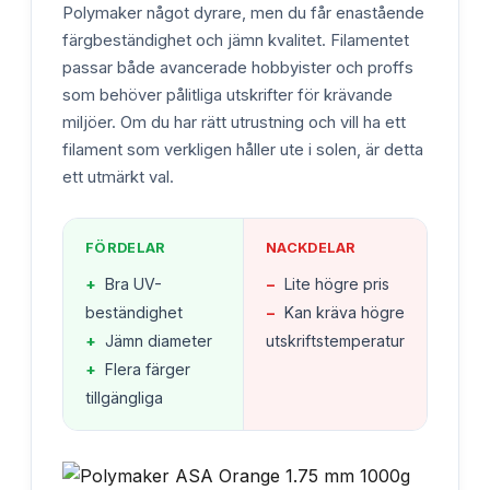
Polymaker något dyrare, men du får enastående
färgbeständighet och jämn kvalitet. Filamentet
passar både avancerade hobbyister och proffs
som behöver pålitliga utskrifter för krävande
miljöer. Om du har rätt utrustning och vill ha ett
filament som verkligen håller ute i solen, är detta
ett utmärkt val.
FÖRDELAR
NACKDELAR
+
Bra UV-
−
Lite högre pris
beständighet
−
Kan kräva högre
+
Jämn diameter
utskriftstemperatur
+
Flera färger
tillgängliga