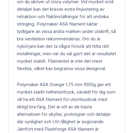
om du skriver ut stora volymer. Vid mycket små
detaljer kan det krävas extra finjustering av
retraktion och fläktinställningar för att undvika
stringing. Polymaker ASA filament luktar
tydligare än vissa andra märken under utskrift, så
bra ventilation rekommenderas. Om du är
nybörjare kan det ta några försök att hitta rätt
inställningar, men när du väl gjort det är resultatet
mycket stabilt. Filamentet är inte det mest
flexibla, vilket kan begränsa vissa designval.
Polymaker ASA Orange 1.75 mm 1000g ger ett
mycket starkt helhetsintryck, särskilt för dig som
vill ha ett ASA filament för utomhusbruk med
riktigt bra färg. Det är ett av de bästa
alternativen för skyltar, prototyper och detaljer
där synlighet och UV-tålighet är avgörande.
Jämfört med Flashforge ASA filament är