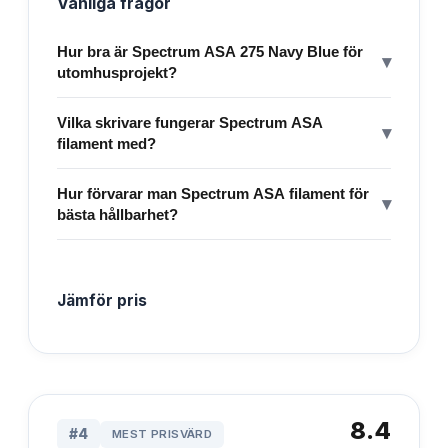
Vanliga frågor
Hur bra är Spectrum ASA 275 Navy Blue för
▾
utomhusprojekt?
Vilka skrivare fungerar Spectrum ASA
▾
filament med?
Hur förvarar man Spectrum ASA filament för
▾
bästa hållbarhet?
Jämför pris
8.4
#
4
MEST PRISVÄRD