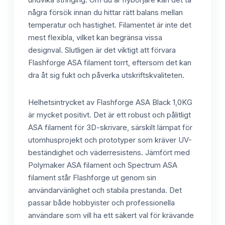
några försök innan du hittar rätt balans mellan
temperatur och hastighet. Filamentet är inte det
mest flexibla, vilket kan begränsa vissa
designval. Slutligen är det viktigt att förvara
Flashforge ASA filament torrt, eftersom det kan
dra åt sig fukt och påverka utskriftskvaliteten.
Helhetsintrycket av Flashforge ASA Black 1,0KG
är mycket positivt. Det är ett robust och pålitligt
ASA filament för 3D-skrivare, särskilt lämpat för
utomhusprojekt och prototyper som kräver UV-
beständighet och väderresistens. Jämfört med
Polymaker ASA filament och Spectrum ASA
filament står Flashforge ut genom sin
användarvänlighet och stabila prestanda. Det
passar både hobbyister och professionella
användare som vill ha ett säkert val för krävande