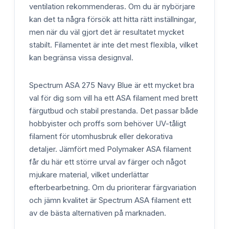
ventilation rekommenderas. Om du är nybörjare
kan det ta några försök att hitta rätt inställningar,
men när du väl gjort det är resultatet mycket
stabilt. Filamentet är inte det mest flexibla, vilket
kan begränsa vissa designval.
Spectrum ASA 275 Navy Blue är ett mycket bra
val för dig som vill ha ett ASA filament med brett
färgutbud och stabil prestanda. Det passar både
hobbyister och proffs som behöver UV-tåligt
filament för utomhusbruk eller dekorativa
detaljer. Jämfört med Polymaker ASA filament
får du här ett större urval av färger och något
mjukare material, vilket underlättar
efterbearbetning. Om du prioriterar färgvariation
och jämn kvalitet är Spectrum ASA filament ett
av de bästa alternativen på marknaden.