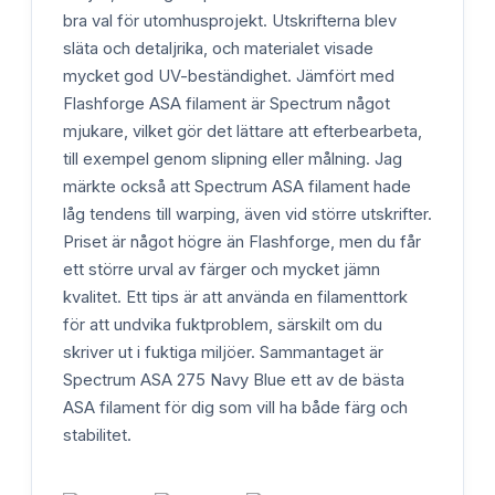
bra val för utomhusprojekt. Utskrifterna blev
släta och detaljrika, och materialet visade
mycket god UV-beständighet. Jämfört med
Flashforge ASA filament är Spectrum något
mjukare, vilket gör det lättare att efterbearbeta,
till exempel genom slipning eller målning. Jag
märkte också att Spectrum ASA filament hade
låg tendens till warping, även vid större utskrifter.
Priset är något högre än Flashforge, men du får
ett större urval av färger och mycket jämn
kvalitet. Ett tips är att använda en filamenttork
för att undvika fuktproblem, särskilt om du
skriver ut i fuktiga miljöer. Sammantaget är
Spectrum ASA 275 Navy Blue ett av de bästa
ASA filament för dig som vill ha både färg och
stabilitet.