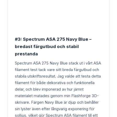
#3: Spectrum ASA 275 Navy Blue –
bredast färgutbud och stabil
prestanda
Spectrum ASA 275 Navy Blue stack ut i vårt ASA
filament test tack vare sitt breda färgutbud och
stabila utskriftsresultat. Jag valde att testa detta
filament för både dekorativa och funktionella
delar, och blev imponerad av hur jämnt
materialet matades genom min Flashforge 3D-
skrivare. Färgen Navy Blue är djup och behåller
sin lyster även efter långvarig exponering för
solljus, vilket gör Spectrum ASA filament till ett