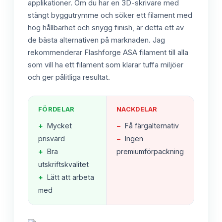
applikationer. Om du har en 3D-skrivare med
stängt byggutrymme och söker ett filament med
hög hållbarhet och snygg finish, är detta ett av
de bästa alternativen på marknaden. Jag
rekommenderar Flashforge ASA filament till alla
som vill ha ett filament som klarar tuffa miljöer
och ger pålitliga resultat.
FÖRDELAR
NACKDELAR
+
Mycket
−
Få färgalternativ
prisvärd
−
Ingen
+
Bra
premiumförpackning
utskriftskvalitet
+
Lätt att arbeta
med