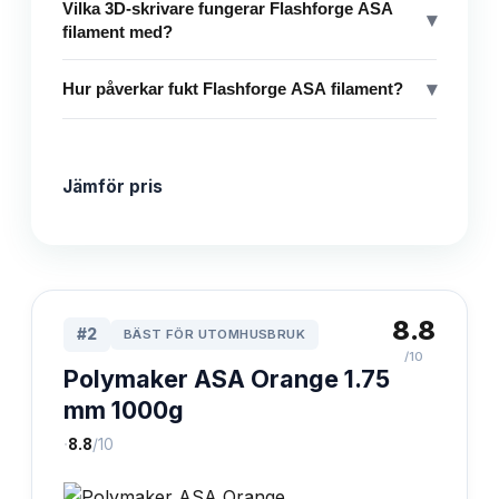
Vilka 3D-skrivare fungerar Flashforge ASA
▾
filament med?
▾
Hur påverkar fukt Flashforge ASA filament?
Jämför pris
8.8
#
2
BÄST FÖR UTOMHUSBRUK
/10
Polymaker ASA Orange 1.75
mm 1000g
·
8.8
/10