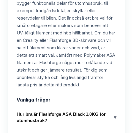
bygger funktionella delar för utomhusbruk, till
exempel trädgårdsdetaljer, skyltar eller
reservdelar till bilen. Det är också ett bra val för
småföretagare eller makers som behöver ett
UV-tåligt filament med hög hållbarhet. Om du har
en Creality eller Flashforge 3D-skrivare och vill
ha ett filament som klarar väder och vind, är
detta ett smart val. Jämfört med Polymaker ASA
filament är Flashforge något mer förlåtande vid
utskrift och ger jämnare resultat. För dig som
prioriterar styrka och lång livslängd framför
lägsta pris är detta rätt produkt.
Vanliga frågor
Hur bra är Flashforge ASA Black 1,0KG för
▾
utomhusbruk?