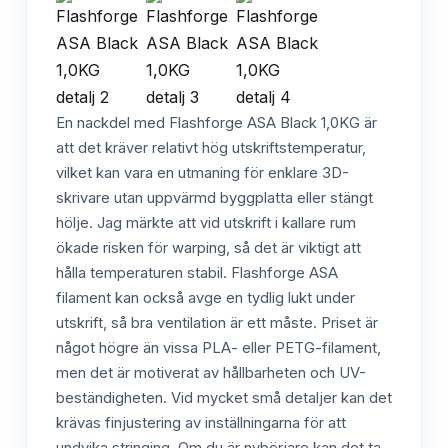
En nackdel med Flashforge ASA Black 1,0KG är
att det kräver relativt hög utskriftstemperatur,
vilket kan vara en utmaning för enklare 3D-
skrivare utan uppvärmd byggplatta eller stängt
hölje. Jag märkte att vid utskrift i kallare rum
ökade risken för warping, så det är viktigt att
hålla temperaturen stabil. Flashforge ASA
filament kan också avge en tydlig lukt under
utskrift, så bra ventilation är ett måste. Priset är
något högre än vissa PLA- eller PETG-filament,
men det är motiverat av hållbarheten och UV-
beständigheten. Vid mycket små detaljer kan det
krävas finjustering av inställningarna för att
undvika stringing. Om du är nybörjare kan det ta