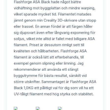
Flashforge ASA Black hade något bättre
vidhäftning mot byggplattan och mindre warping,
vilket sparade mycket tid. Filamentet matades
jämnt genom min Creality 3D-skrivare utan stopp
eller trassel. En annan fördel är att färgen håller
sig djupsvart även efter långvarig exponering för
solljus, vilket inte alltid är fallet med billigare ASA
filament. Priset är dessutom rimligt sett till
kvaliteten och hållbarheten. Flashforge ASA
filament är också lätt att efterbehandla, till
exempel genom slipning eller limning. Jag
rekommenderar att använda ett stängt
byggutrymme för bästa resultat, särskilt vid
större utskrifter. Sammantaget är Flashforge ASA
Black 1,0KG ett pålitligt val för dig som vill ha ett
UV-tåligt filament med hög styrka och stabilitet.