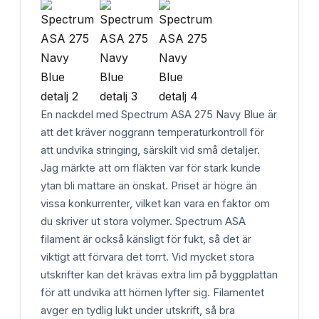
En nackdel med Spectrum ASA 275 Navy Blue är
att det kräver noggrann temperaturkontroll för
att undvika stringing, särskilt vid små detaljer.
Jag märkte att om fläkten var för stark kunde
ytan bli mattare än önskat. Priset är högre än
vissa konkurrenter, vilket kan vara en faktor om
du skriver ut stora volymer. Spectrum ASA
filament är också känsligt för fukt, så det är
viktigt att förvara det torrt. Vid mycket stora
utskrifter kan det krävas extra lim på byggplattan
för att undvika att hörnen lyfter sig. Filamentet
avger en tydlig lukt under utskrift, så bra