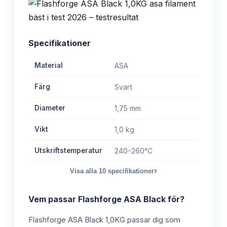
Specifikationer
Material
ASA
Färg
Svart
Diameter
1,75 mm
Vikt
1,0 kg
Utskriftstemperatur
240-260°C
›
Visa alla
10
specifikationer
Vem passar
Flashforge ASA Black
för?
Flashforge ASA Black 1,0KG passar dig som