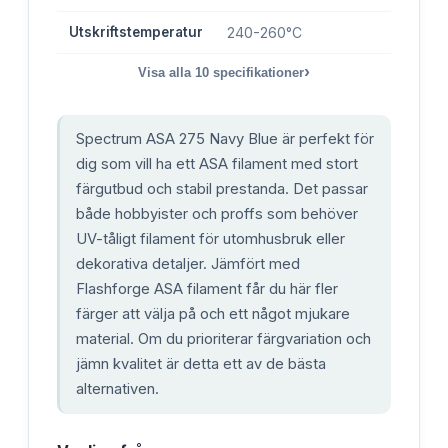
Utskriftstemperatur
240-260°C
›
Visa alla
10
specifikationer
Spectrum ASA 275 Navy Blue är perfekt för
dig som vill ha ett ASA filament med stort
färgutbud och stabil prestanda. Det passar
både hobbyister och proffs som behöver
UV-tåligt filament för utomhusbruk eller
dekorativa detaljer. Jämfört med
Flashforge ASA filament får du här fler
färger att välja på och ett något mjukare
material. Om du prioriterar färgvariation och
jämn kvalitet är detta ett av de bästa
alternativen.