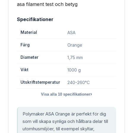
Specifikationer
Material
ASA
Färg
Orange
Diameter
1,75 mm
Vikt
1000 g
Utskriftstemperatur
240-260°C
›
Visa alla
10
specifikationer
Polymaker ASA Orange är perfekt för dig
som vill skapa synliga och hållbara delar till
utomhusmiljöer, till exempel skyltar,