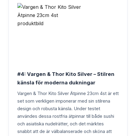
#4: Vargen & Thor Kito Silver – Stilren
känsla för moderna dukningar
Vargen & Thor Kito Silver Ätpinne 23cm 4st är ett
set som verkligen imponerar med sin stilrena
design och robusta känsla. Under testet
användes dessa rostfria ätpinnar till både sushi
och asiatiska nudelrätter, och det märktes
snabbt att de är välbalanserade och sköna att