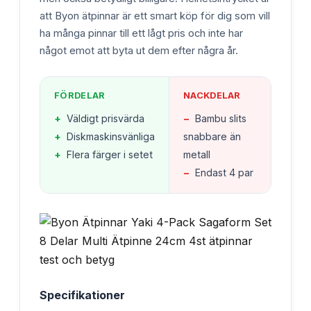
att Byon ätpinnar är ett smart köp för dig som vill
ha många pinnar till ett lågt pris och inte har
något emot att byta ut dem efter några år.
FÖRDELAR
NACKDELAR
+
Väldigt prisvärda
−
Bambu slits
+
Diskmaskinsvänliga
snabbare än
+
Flera färger i setet
metall
−
Endast 4 par
Specifikationer