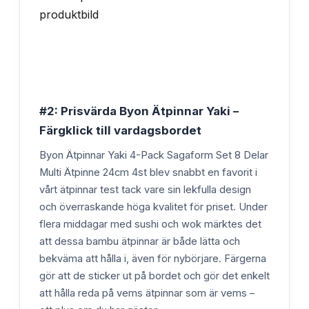
#2: Prisvärda Byon Ätpinnar Yaki –
Färgklick till vardagsbordet
Byon Ätpinnar Yaki 4-Pack Sagaform Set 8 Delar
Multi Ätpinne 24cm 4st blev snabbt en favorit i
vårt ätpinnar test tack vare sin lekfulla design
och överraskande höga kvalitet för priset. Under
flera middagar med sushi och wok märktes det
att dessa bambu ätpinnar är både lätta och
bekväma att hålla i, även för nybörjare. Färgerna
gör att de sticker ut på bordet och gör det enkelt
att hålla reda på vems ätpinnar som är vems –