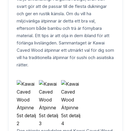
svart gör att de passar till de flesta dukningar
och ger en rustik känsla. Om du vill ha
miljövänliga ätpinnar är detta ett bra val,
eftersom både bambu och trä är förnybara
material. Ett tips är att olja in dem ibland för att
förlänga livslängden. Sammantaget är Kawai
Caved Wood ätpinnar ett utmärkt val för dig som
vill ha traditionella ätpinnar för sushi och asiatiska
rätter.
Den största nackdelen med Kawai Caved Wood