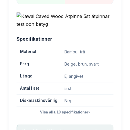
Specifikationer
Material
Bambu, trä
Färg
Beige, brun, svart
Längd
Ej angivet
Antal i set
5 st
Diskmaskinsvänlig
Nej
›
Visa alla
10
specifikationer