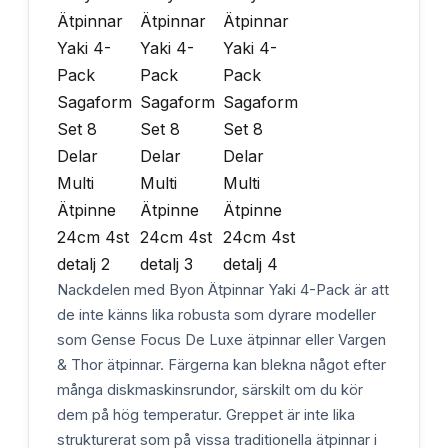
Nackdelen med Byon Ätpinnar Yaki 4-Pack är att
de inte känns lika robusta som dyrare modeller
som Gense Focus De Luxe ätpinnar eller Vargen
& Thor ätpinnar. Färgerna kan blekna något efter
många diskmaskinsrundor, särskilt om du kör
dem på hög temperatur. Greppet är inte lika
strukturerat som på vissa traditionella ätpinnar i