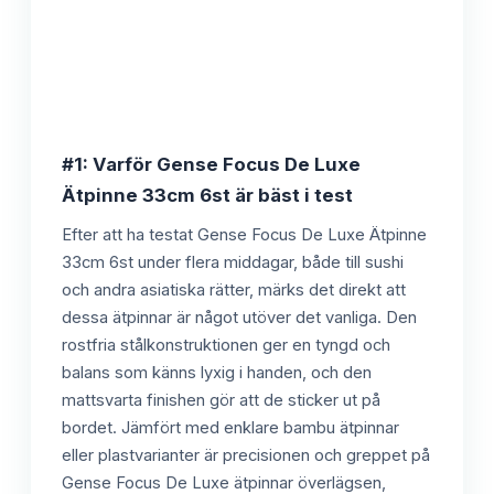
#1: Varför Gense Focus De Luxe
Ätpinne 33cm 6st är bäst i test
Efter att ha testat Gense Focus De Luxe Ätpinne
33cm 6st under flera middagar, både till sushi
och andra asiatiska rätter, märks det direkt att
dessa ätpinnar är något utöver det vanliga. Den
rostfria stålkonstruktionen ger en tyngd och
balans som känns lyxig i handen, och den
mattsvarta finishen gör att de sticker ut på
bordet. Jämfört med enklare bambu ätpinnar
eller plastvarianter är precisionen och greppet på
Gense Focus De Luxe ätpinnar överlägsen,