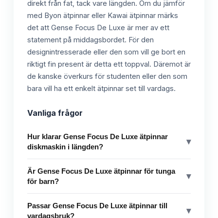
direkt från fat, tack vare längden. Om du jämför
med Byon ätpinnar eller Kawai ätpinnar märks
det att Gense Focus De Luxe är mer av ett
statement på middagsbordet. För den
designintresserade eller den som vill ge bort en
riktigt fin present är detta ett toppval. Däremot är
de kanske överkurs för studenten eller den som
bara vill ha ett enkelt ätpinnar set till vardags.
Vanliga frågor
Hur klarar Gense Focus De Luxe ätpinnar
▾
diskmaskin i längden?
Är Gense Focus De Luxe ätpinnar för tunga
▾
för barn?
Passar Gense Focus De Luxe ätpinnar till
▾
vardagsbruk?