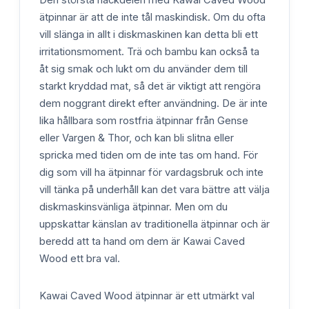
ätpinnar är att de inte tål maskindisk. Om du ofta
vill slänga in allt i diskmaskinen kan detta bli ett
irritationsmoment. Trä och bambu kan också ta
åt sig smak och lukt om du använder dem till
starkt kryddad mat, så det är viktigt att rengöra
dem noggrant direkt efter användning. De är inte
lika hållbara som rostfria ätpinnar från Gense
eller Vargen & Thor, och kan bli slitna eller
spricka med tiden om de inte tas om hand. För
dig som vill ha ätpinnar för vardagsbruk och inte
vill tänka på underhåll kan det vara bättre att välja
diskmaskinsvänliga ätpinnar. Men om du
uppskattar känslan av traditionella ätpinnar och är
beredd att ta hand om dem är Kawai Caved
Wood ett bra val.
Kawai Caved Wood ätpinnar är ett utmärkt val