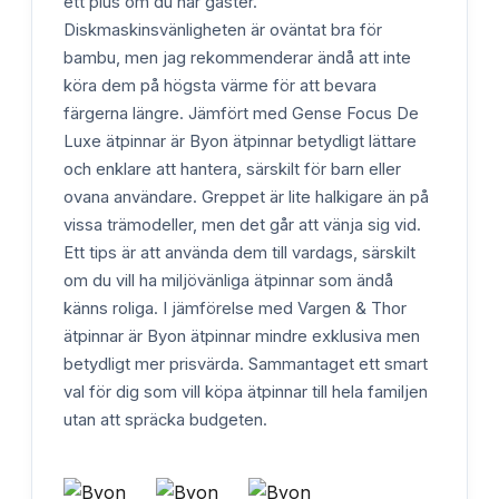
ett plus om du har gäster.
Diskmaskinsvänligheten är oväntat bra för
bambu, men jag rekommenderar ändå att inte
köra dem på högsta värme för att bevara
färgerna längre. Jämfört med Gense Focus De
Luxe ätpinnar är Byon ätpinnar betydligt lättare
och enklare att hantera, särskilt för barn eller
ovana användare. Greppet är lite halkigare än på
vissa trämodeller, men det går att vänja sig vid.
Ett tips är att använda dem till vardags, särskilt
om du vill ha miljövänliga ätpinnar som ändå
känns roliga. I jämförelse med Vargen & Thor
ätpinnar är Byon ätpinnar mindre exklusiva men
betydligt mer prisvärda. Sammantaget ett smart
val för dig som vill köpa ätpinnar till hela familjen
utan att spräcka budgeten.