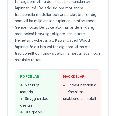
för dig som vill ha den klassiska känslan av
ätpinnar i trä. De står sig bra mot andra
traditionella modeller och är särskilt bra för dig
som vill ha miljövänliga ätpinnar. Jämfört med
Gense Focus De Luxe ätpinnar är de enklare,
men också betydligt billigare och lättare.
Helhetsintrycket är att Kawai Caved Wood
ätpinnar är ett bra val för dig som vill ha ett
traditionellt och prisvärt ätpinnar set till sushi och
asiatiska rätter.
FÖRDELAR
NACKDELAR
+
Naturligt
−
Endast handdisk
material
−
Kan slitas
+
Snygg snidad
snabbare än metall
design
+
Bra grepp