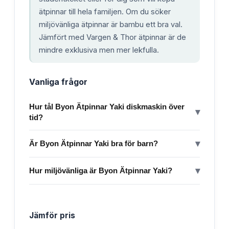
ätpinnar till hela familjen. Om du söker
miljövänliga ätpinnar är bambu ett bra val.
Jämfört med Vargen & Thor ätpinnar är de
mindre exklusiva men mer lekfulla.
Vanliga frågor
Hur tål Byon Ätpinnar Yaki diskmaskin över
▾
tid?
▾
Är Byon Ätpinnar Yaki bra för barn?
▾
Hur miljövänliga är Byon Ätpinnar Yaki?
Jämför pris