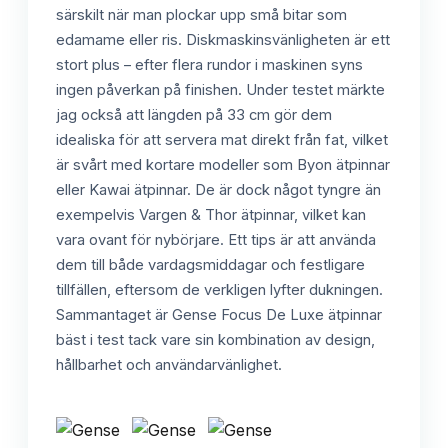
särskilt när man plockar upp små bitar som
edamame eller ris. Diskmaskinsvänligheten är ett
stort plus – efter flera rundor i maskinen syns
ingen påverkan på finishen. Under testet märkte
jag också att längden på 33 cm gör dem
idealiska för att servera mat direkt från fat, vilket
är svårt med kortare modeller som Byon ätpinnar
eller Kawai ätpinnar. De är dock något tyngre än
exempelvis Vargen & Thor ätpinnar, vilket kan
vara ovant för nybörjare. Ett tips är att använda
dem till både vardagsmiddagar och festligare
tillfällen, eftersom de verkligen lyfter dukningen.
Sammantaget är Gense Focus De Luxe ätpinnar
bäst i test tack vare sin kombination av design,
hållbarhet och användarvänlighet.