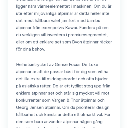
ligger nära värmeelementet i maskinen. Om du är
ute efter miljövänliga ätpinnar är detta heller inte
det mest hållbara valet jämfört med bambu
ätpinnar från exempelvis Kawai. Fundera på om
du verkligen vill investera i premiumsegmentet,
eller om ett enklare set som Byon ätpinnar räcker
för dina behov.
Helhetsintrycket av Gense Focus De Luxe
ätpinnar är att de passar bäst för dig som vill ha
det lilla extra till middagsbordet och ofta bjuder
på asiatiska rätter. De är ett tydligt steg upp från
enklare ätpinnar set och står sig mycket väl mot
konkurrenter som Vargen & Thor ätpinnar och
Georg Jensen ätpinnar. Om du prioriterar design,
hållbarhet och känsla är detta ett utmärkt val. För
den som bara använder ätpinnar någon gång