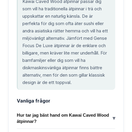
Kawai Caved Wood ätpinnar passar dig
som vill ha traditionella ätpinnar i trä och
uppskattar en naturlig känsla. De är
perfekta för dig som ofta äter sushi eller
andra asiatiska rätter hemma och vill ha ett
miljövänligt alternativ. Jämfört med Gense
Focus De Luxe ätpinnar är de enklare och
billigare, men kräver lite mer underhåll. För
barnfamiljer eller dig som vill ha
diskmaskinsvänliga ätpinnar finns bättre
alternativ, men för den som gillar klassisk
design är de ett toppval.
Vanliga frågor
Hur tar jag bäst hand om Kawai Caved Wood
▾
ätpinnar?