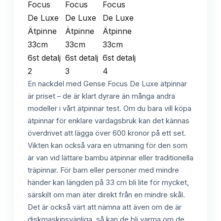
En nackdel med Gense Focus De Luxe ätpinnar
är priset – de är klart dyrare än många andra
modeller i vårt ätpinnar test. Om du bara vill köpa
ätpinnar för enklare vardagsbruk kan det kännas
överdrivet att lägga över 600 kronor på ett set.
Vikten kan också vara en utmaning för den som
är van vid lättare bambu ätpinnar eller traditionella
träpinnar. För barn eller personer med mindre
händer kan längden på 33 cm bli lite för mycket,
särskilt om man äter direkt från en mindre skål.
Det är också värt att nämna att även om de är
diskmaskinsvänliga, så kan de bli varma om de