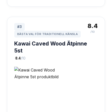
8.4
#
3
/10
BÄSTA VAL FÖR TRADITIONELL KÄNSLA
Kawai Caved Wood Ätpinne
5st
·
8.4
/10