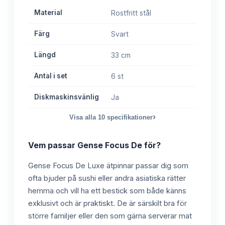
Material
Rostfritt stål
Färg
Svart
Längd
33 cm
Antal i set
6 st
Diskmaskinsvänlig
Ja
›
Visa alla
10
specifikationer
Vem passar
Gense Focus De
för?
Gense Focus De Luxe ätpinnar passar dig som
ofta bjuder på sushi eller andra asiatiska rätter
hemma och vill ha ett bestick som både känns
exklusivt och är praktiskt. De är särskilt bra för
större familjer eller den som gärna serverar mat