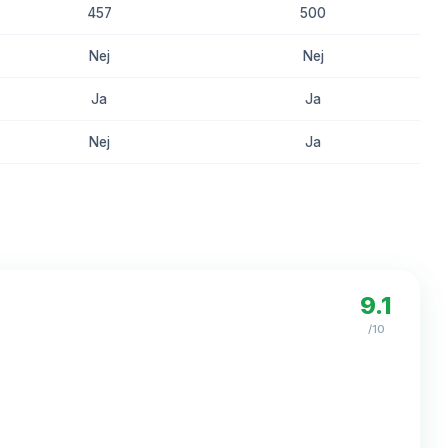
457
500
Nej
Nej
Ja
Ja
Nej
Ja
8.2
8.0
9.1
/10