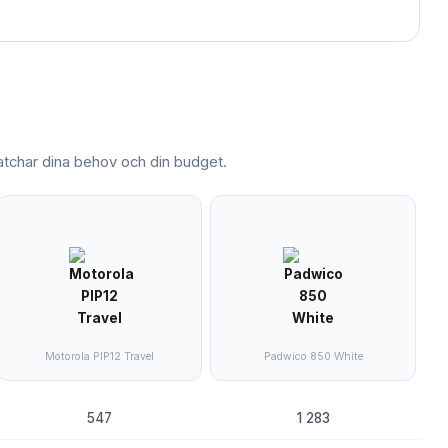
char dina behov och din budget.
Motorola PIP12 Travel
Padwico 850 White
547
1 283