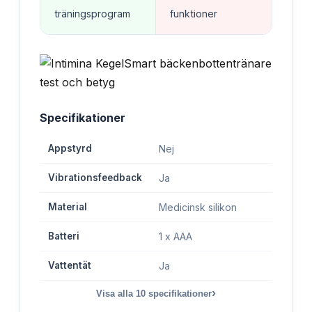
träningsprogram
funktioner
Specifikationer
Appstyrd
Nej
Vibrationsfeedback
Ja
Material
Medicinsk silikon
Batteri
1 x AAA
Vattentät
Ja
›
Visa alla
10
specifikationer