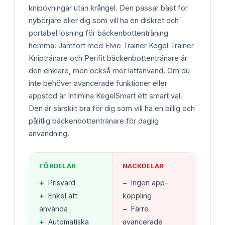
knipövningar utan krångel. Den passar bäst för
nybörjare eller dig som vill ha en diskret och
portabel lösning för bäckenbottenträning
hemma. Jämfört med Elvie Trainer Kegel Trainer
Kniptränare och Perifit bäckenbottentränare är
den enklare, men också mer lättanvänd. Om du
inte behöver avancerade funktioner eller
appstöd är Intimina KegelSmart ett smart val.
Den är särskilt bra för dig som vill ha en billig och
pålitlig bäckenbottentränare för daglig
användning.
FÖRDELAR
NACKDELAR
+
Prisvärd
−
Ingen app-
+
Enkel att
koppling
använda
−
Färre
+
Automatiska
avancerade