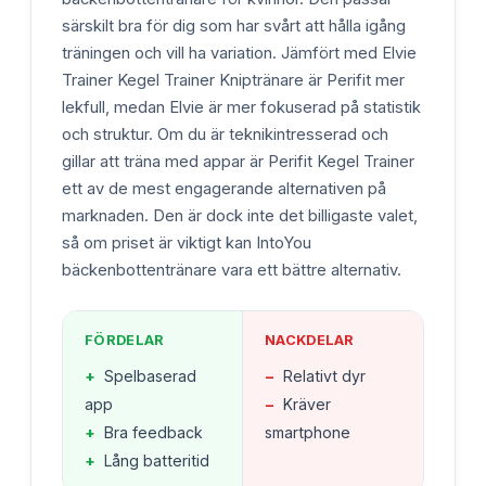
särskilt bra för dig som har svårt att hålla igång
träningen och vill ha variation. Jämfört med Elvie
Trainer Kegel Trainer Kniptränare är Perifit mer
lekfull, medan Elvie är mer fokuserad på statistik
och struktur. Om du är teknikintresserad och
gillar att träna med appar är Perifit Kegel Trainer
ett av de mest engagerande alternativen på
marknaden. Den är dock inte det billigaste valet,
så om priset är viktigt kan IntoYou
bäckenbottentränare vara ett bättre alternativ.
FÖRDELAR
NACKDELAR
+
Spelbaserad
−
Relativt dyr
app
−
Kräver
+
Bra feedback
smartphone
+
Lång batteritid