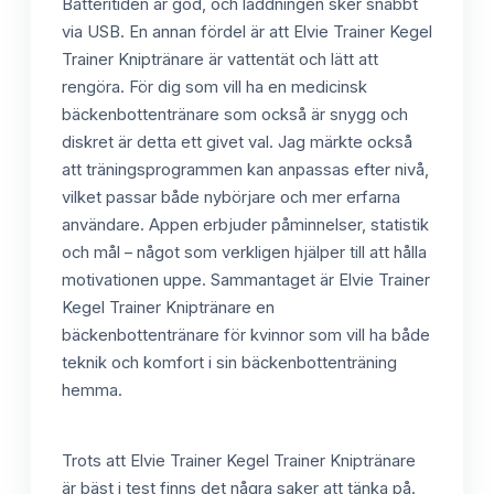
Batteritiden är god, och laddningen sker snabbt
via USB. En annan fördel är att Elvie Trainer Kegel
Trainer Kniptränare är vattentät och lätt att
rengöra. För dig som vill ha en medicinsk
bäckenbottentränare som också är snygg och
diskret är detta ett givet val. Jag märkte också
att träningsprogrammen kan anpassas efter nivå,
vilket passar både nybörjare och mer erfarna
användare. Appen erbjuder påminnelser, statistik
och mål – något som verkligen hjälper till att hålla
motivationen uppe. Sammantaget är Elvie Trainer
Kegel Trainer Kniptränare en
bäckenbottentränare för kvinnor som vill ha både
teknik och komfort i sin bäckenbottenträning
hemma.
Trots att Elvie Trainer Kegel Trainer Kniptränare
är bäst i test finns det några saker att tänka på.