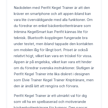
Nackdelen med Perifit Kegel Trainer är att den
kräver en smartphone och att appen ibland kan
vara lite överväldigande med alla funktioner. Om
du föredrar en enkel bäckenbottentränare som
Intimina KegelSmart kan Perifit kännas lite för
teknisk. Bluetooth-kopplingen fungerade bra
under testet, men ibland tappade den kontakten
om mobilen låg för långt bort. Priset är också
relativt högt, vilket kan vara en tröskel för vissa.
Appen är på engelska, vilket kan vara ett hinder
om du föredrar svenska instruktioner. Slutligen är
Perifit Kegel Trainer inte lika diskret i designen
som Elvie Trainer Kegel Trainer Kniptränare, men
den är ändå lätt att rengöra och förvara.
Perifit Kegel Trainer är ett utmärkt val för dig
som vill ha en spelbaserad och motiverande
bäckenbottentränare för kvinnor. Den passar