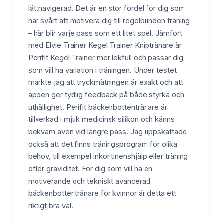
lättnavigerad. Det är en stor fördel för dig som
har svårt att motivera dig till regelbunden träning
– här blir varje pass som ett litet spel. Jämfört
med Elvie Trainer Kegel Trainer Kniptränare är
Perifit Kegel Trainer mer lekfull och passar dig
som vill ha variation i träningen. Under testet
märkte jag att tryckmätningen är exakt och att
appen ger tydlig feedback på både styrka och
uthållighet. Perifit bäckenbottentränare är
tillverkad i mjuk medicinsk silikon och känns
bekväm även vid längre pass. Jag uppskattade
också att det finns träningsprogram för olika
behov, till exempel inkontinenshjälp eller träning
efter graviditet. För dig som vill ha en
motiverande och tekniskt avancerad
bäckenbottentränare för kvinnor är detta ett
riktigt bra val.