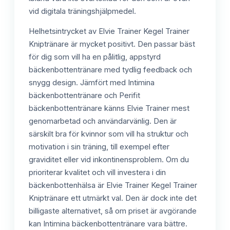
vid digitala träningshjälpmedel.
Helhetsintrycket av Elvie Trainer Kegel Trainer
Kniptränare är mycket positivt. Den passar bäst
för dig som vill ha en pålitlig, appstyrd
bäckenbottentränare med tydlig feedback och
snygg design. Jämfört med Intimina
bäckenbottentränare och Perifit
bäckenbottentränare känns Elvie Trainer mest
genomarbetad och användarvänlig. Den är
särskilt bra för kvinnor som vill ha struktur och
motivation i sin träning, till exempel efter
graviditet eller vid inkontinensproblem. Om du
prioriterar kvalitet och vill investera i din
bäckenbottenhälsa är Elvie Trainer Kegel Trainer
Kniptränare ett utmärkt val. Den är dock inte det
billigaste alternativet, så om priset är avgörande
kan Intimina bäckenbottentränare vara bättre.