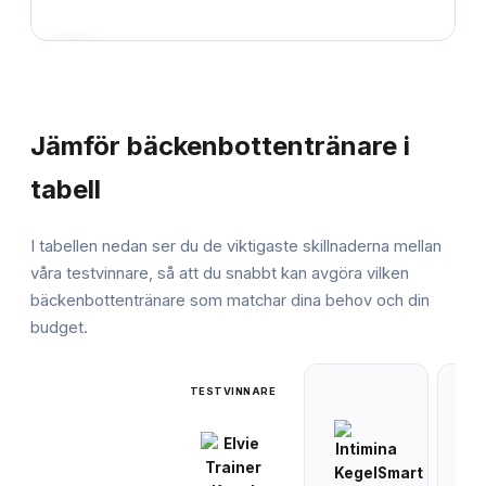
JÄMFÖRELSE
Jämför
bäckenbottentränare
i
tabell
I tabellen nedan ser du de viktigaste skillnaderna mellan
våra testvinnare, så att du snabbt kan avgöra vilken
bäckenbottentränare
som matchar dina behov och din
budget.
TESTVINNARE