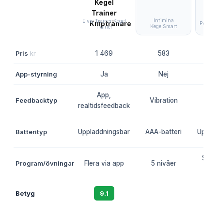
Intimina
Elvie Trainer Kegel
Perifit
KegelSmart
Trainer
Pris
kr
1 469
583
App-styrning
Ja
Nej
App,
Feedbacktyp
Vibration
Ap
realtidsfeedback
Batterityp
Uppladdningsbar
AAA-batteri
Uppla
Spel
Program/övningar
Flera via app
5 nivåer
öv
Betyg
9.1
8.6