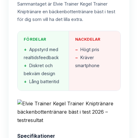
Sammantaget är Elvie Trainer Kegel Trainer
Kniptränare en bäckenbottentränare bäst i test
för dig som vill ha det lilla extra.
FÖRDELAR
NACKDELAR
+
Appstyrd med
−
Högt pris
realtidsfeedback
−
Kräver
+
Diskret och
smartphone
bekväm design
+
Lång batteritid
Specifikationer