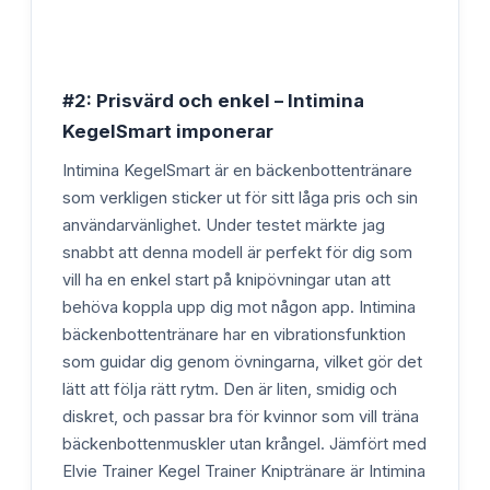
#2: Prisvärd och enkel – Intimina
KegelSmart imponerar
Intimina KegelSmart är en bäckenbottentränare
som verkligen sticker ut för sitt låga pris och sin
användarvänlighet. Under testet märkte jag
snabbt att denna modell är perfekt för dig som
vill ha en enkel start på knipövningar utan att
behöva koppla upp dig mot någon app. Intimina
bäckenbottentränare har en vibrationsfunktion
som guidar dig genom övningarna, vilket gör det
lätt att följa rätt rytm. Den är liten, smidig och
diskret, och passar bra för kvinnor som vill träna
bäckenbottenmuskler utan krångel. Jämfört med
Elvie Trainer Kegel Trainer Kniptränare är Intimina