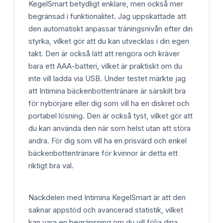
KegelSmart betydligt enklare, men också mer
begränsad i funktionalitet. Jag uppskattade att
den automatiskt anpassar träningsnivån efter din
styrka, vilket gör att du kan utvecklas i din egen
takt. Den är också lätt att rengöra och kräver
bara ett AAA-batteri, vilket är praktiskt om du
inte vill ladda via USB. Under testet märkte jag
att Intimina bäckenbottentränare är särskilt bra
för nybörjare eller dig som vill ha en diskret och
portabel lösning. Den är också tyst, vilket gör att
du kan använda den när som helst utan att störa
andra. För dig som vill ha en prisvärd och enkel
bäckenbottentränare för kvinnor är detta ett
riktigt bra val.
Nackdelen med Intimina KegelSmart är att den
saknar appstöd och avancerad statistik, vilket
kan vara en begränsning om du vill följa dina