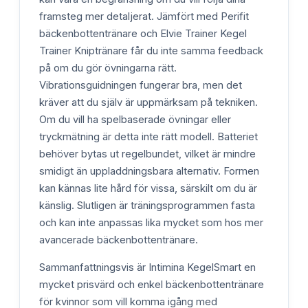
framsteg mer detaljerat. Jämfört med Perifit
bäckenbottentränare och Elvie Trainer Kegel
Trainer Kniptränare får du inte samma feedback
på om du gör övningarna rätt.
Vibrationsguidningen fungerar bra, men det
kräver att du själv är uppmärksam på tekniken.
Om du vill ha spelbaserade övningar eller
tryckmätning är detta inte rätt modell. Batteriet
behöver bytas ut regelbundet, vilket är mindre
smidigt än uppladdningsbara alternativ. Formen
kan kännas lite hård för vissa, särskilt om du är
känslig. Slutligen är träningsprogrammen fasta
och kan inte anpassas lika mycket som hos mer
avancerade bäckenbottentränare.
Sammanfattningsvis är Intimina KegelSmart en
mycket prisvärd och enkel bäckenbottentränare
för kvinnor som vill komma igång med