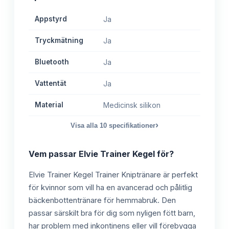
Appstyrd
Ja
Tryckmätning
Ja
Bluetooth
Ja
Vattentät
Ja
Material
Medicinsk silikon
›
Visa alla
10
specifikationer
Vem passar
Elvie Trainer Kegel
för?
Elvie Trainer Kegel Trainer Kniptränare är perfekt
för kvinnor som vill ha en avancerad och pålitlig
bäckenbottentränare för hemmabruk. Den
passar särskilt bra för dig som nyligen fött barn,
har problem med inkontinens eller vill förebygga