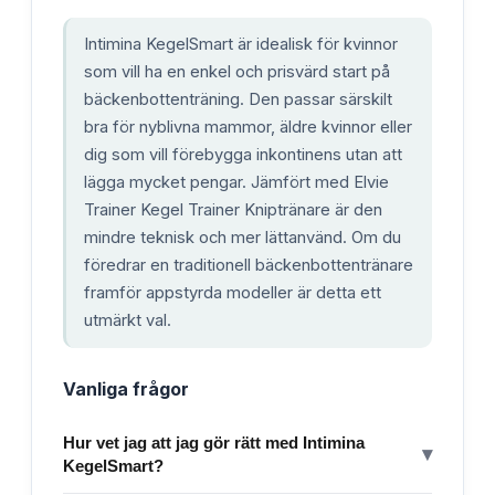
Intimina KegelSmart är idealisk för kvinnor
som vill ha en enkel och prisvärd start på
bäckenbottenträning. Den passar särskilt
bra för nyblivna mammor, äldre kvinnor eller
dig som vill förebygga inkontinens utan att
lägga mycket pengar. Jämfört med Elvie
Trainer Kegel Trainer Kniptränare är den
mindre teknisk och mer lättanvänd. Om du
föredrar en traditionell bäckenbottentränare
framför appstyrda modeller är detta ett
utmärkt val.
Vanliga frågor
Hur vet jag att jag gör rätt med Intimina
▾
KegelSmart?