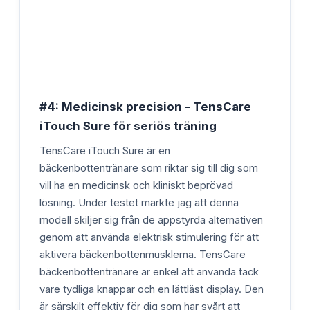
#4: Medicinsk precision – TensCare
iTouch Sure för seriös träning
TensCare iTouch Sure är en
bäckenbottentränare som riktar sig till dig som
vill ha en medicinsk och kliniskt beprövad
lösning. Under testet märkte jag att denna
modell skiljer sig från de appstyrda alternativen
genom att använda elektrisk stimulering för att
aktivera bäckenbottenmusklerna. TensCare
bäckenbottentränare är enkel att använda tack
vare tydliga knappar och en lättläst display. Den
är särskilt effektiv för dig som har svårt att