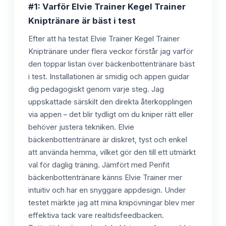
#1: Varför Elvie Trainer Kegel Trainer
Kniptränare är bäst i test
Efter att ha testat Elvie Trainer Kegel Trainer
Kniptränare under flera veckor förstår jag varför
den toppar listan över bäckenbottentränare bäst
i test. Installationen är smidig och appen guidar
dig pedagogiskt genom varje steg. Jag
uppskattade särskilt den direkta återkopplingen
via appen – det blir tydligt om du kniper rätt eller
behöver justera tekniken. Elvie
bäckenbottentränare är diskret, tyst och enkel
att använda hemma, vilket gör den till ett utmärkt
val för daglig träning. Jämfört med Perifit
bäckenbottentränare känns Elvie Trainer mer
intuitiv och har en snyggare appdesign. Under
testet märkte jag att mina knipövningar blev mer
effektiva tack vare realtidsfeedbacken.