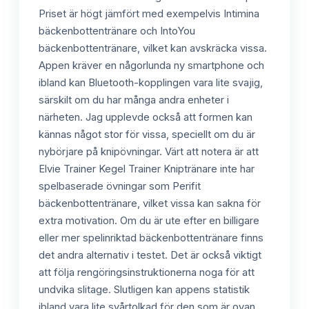
Priset är högt jämfört med exempelvis Intimina
bäckenbottentränare och IntoYou
bäckenbottentränare, vilket kan avskräcka vissa.
Appen kräver en någorlunda ny smartphone och
ibland kan Bluetooth-kopplingen vara lite svajig,
särskilt om du har många andra enheter i
närheten. Jag upplevde också att formen kan
kännas något stor för vissa, speciellt om du är
nybörjare på knipövningar. Värt att notera är att
Elvie Trainer Kegel Trainer Kniptränare inte har
spelbaserade övningar som Perifit
bäckenbottentränare, vilket vissa kan sakna för
extra motivation. Om du är ute efter en billigare
eller mer spelinriktad bäckenbottentränare finns
det andra alternativ i testet. Det är också viktigt
att följa rengöringsinstruktionerna noga för att
undvika slitage. Slutligen kan appens statistik
ibland vara lite svårtolkad för den som är ovan