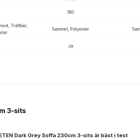
180
ood, Träfiber,
Sammet, Polyester
Sam
ster
Ja
8.4
m 3-sits
ETEN Dark Grey Soffa 230cm 3-sits är bäst i test