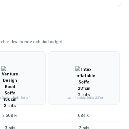
har dina behov och din budget.
 Design Bodil Soffa 1
Intex Inflatable Soffa 231cm
2 509 kr
684 kr
3-sits
2-sits