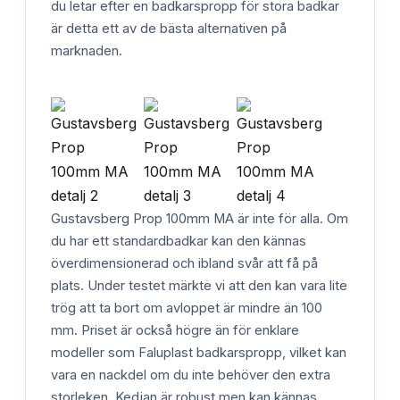
du letar efter en badkarspropp för stora badkar
är detta ett av de bästa alternativen på
marknaden.
Gustavsberg Prop 100mm MA är inte för alla. Om
du har ett standardbadkar kan den kännas
överdimensionerad och ibland svår att få på
plats. Under testet märkte vi att den kan vara lite
trög att ta bort om avloppet är mindre än 100
mm. Priset är också högre än för enklare
modeller som Faluplast badkarspropp, vilket kan
vara en nackdel om du inte behöver den extra
storleken. Kedjan är robust men kan kännas