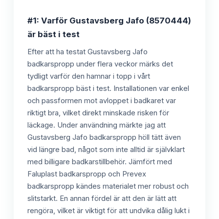
#1: Varför Gustavsberg Jafo (8570444)
är bäst i test
Efter att ha testat Gustavsberg Jafo
badkarspropp under flera veckor märks det
tydligt varför den hamnar i topp i vårt
badkarspropp bäst i test. Installationen var enkel
och passformen mot avloppet i badkaret var
riktigt bra, vilket direkt minskade risken för
läckage. Under användning märkte jag att
Gustavsberg Jafo badkarspropp höll tätt även
vid längre bad, något som inte alltid är självklart
med billigare badkarstillbehör. Jämfört med
Faluplast badkarspropp och Prevex
badkarspropp kändes materialet mer robust och
slitstarkt. En annan fördel är att den är lätt att
rengöra, vilket är viktigt för att undvika dålig lukt i