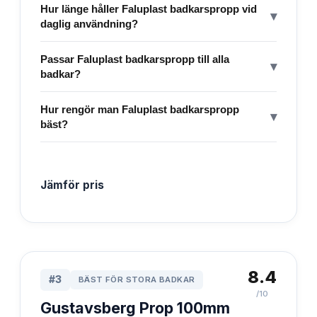
Hur länge håller Faluplast badkarspropp vid
▾
daglig användning?
Passar Faluplast badkarspropp till alla
▾
badkar?
Hur rengör man Faluplast badkarspropp
▾
bäst?
Jämför pris
8.4
#
3
BÄST FÖR STORA BADKAR
/10
Gustavsberg Prop 100mm