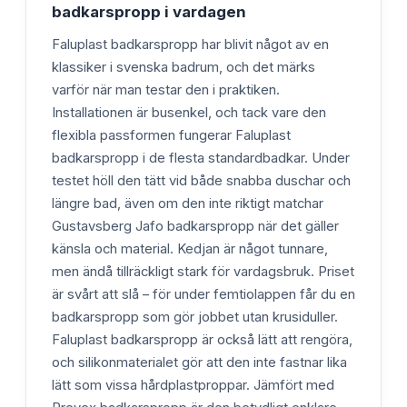
badkarspropp i vardagen
Faluplast badkarspropp har blivit något av en
klassiker i svenska badrum, och det märks
varför när man testar den i praktiken.
Installationen är busenkel, och tack vare den
flexibla passformen fungerar Faluplast
badkarspropp i de flesta standardbadkar. Under
testet höll den tätt vid både snabba duschar och
längre bad, även om den inte riktigt matchar
Gustavsberg Jafo badkarspropp när det gäller
känsla och material. Kedjan är något tunnare,
men ändå tillräckligt stark för vardagsbruk. Priset
är svårt att slå – för under femtiolappen får du en
badkarspropp som gör jobbet utan krusiduller.
Faluplast badkarspropp är också lätt att rengöra,
och silikonmaterialet gör att den inte fastnar lika
lätt som vissa hårdplastproppar. Jämfört med