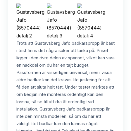
Trots att Gustavsberg Jafo badkarspropp är bäst
i test finns det några saker att tänka på. Priset
ligger i den övre delen av spannet, vilket kan vara
en nackdel om du har en tajt budget.
Passformen är visserligen universal, men i vissa
äldre badkar kan det krävas lite justering för att
få den att sluta helt tätt. Under testet märktes att
om kedjan inte monteras ordentligt kan den
lossna, så se till att dra åt ordentligt vid
installation. Gustavsberg Jafo badkarspropp är
inte den minsta modellen, så om du har ett
väldigt litet badkar kan den kännas något
klumpig. Jämfört med Faluplast badkarspropp är