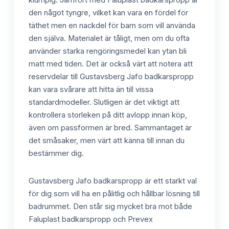
den något tyngre, vilket kan vara en fördel för
täthet men en nackdel för barn som vill använda
den själva. Materialet är tåligt, men om du ofta
använder starka rengöringsmedel kan ytan bli
matt med tiden. Det är också värt att notera att
reservdelar till Gustavsberg Jafo badkarspropp
kan vara svårare att hitta än till vissa
standardmodeller. Slutligen är det viktigt att
kontrollera storleken på ditt avlopp innan köp,
även om passformen är bred. Sammantaget är
det småsaker, men värt att känna till innan du
bestämmer dig.
Gustavsberg Jafo badkarspropp är ett starkt val
för dig som vill ha en pålitlig och hållbar lösning till
badrummet. Den står sig mycket bra mot både
Faluplast badkarspropp och Prevex