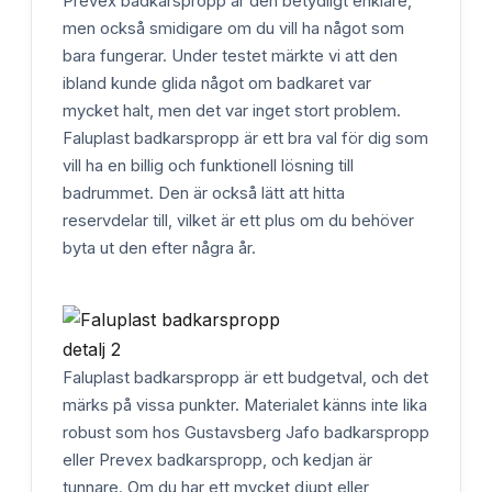
Prevex badkarspropp är den betydligt enklare,
men också smidigare om du vill ha något som
bara fungerar. Under testet märkte vi att den
ibland kunde glida något om badkaret var
mycket halt, men det var inget stort problem.
Faluplast badkarspropp är ett bra val för dig som
vill ha en billig och funktionell lösning till
badrummet. Den är också lätt att hitta
reservdelar till, vilket är ett plus om du behöver
byta ut den efter några år.
Faluplast badkarspropp är ett budgetval, och det
märks på vissa punkter. Materialet känns inte lika
robust som hos Gustavsberg Jafo badkarspropp
eller Prevex badkarspropp, och kedjan är
tunnare. Om du har ett mycket djupt eller