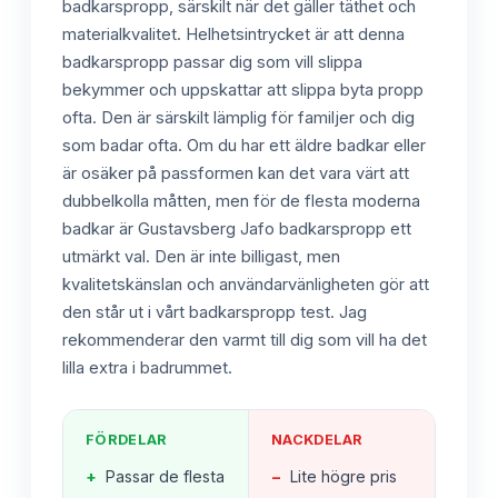
badkarspropp, särskilt när det gäller täthet och
materialkvalitet. Helhetsintrycket är att denna
badkarspropp passar dig som vill slippa
bekymmer och uppskattar att slippa byta propp
ofta. Den är särskilt lämplig för familjer och dig
som badar ofta. Om du har ett äldre badkar eller
är osäker på passformen kan det vara värt att
dubbelkolla måtten, men för de flesta moderna
badkar är Gustavsberg Jafo badkarspropp ett
utmärkt val. Den är inte billigast, men
kvalitetskänslan och användarvänligheten gör att
den står ut i vårt badkarspropp test. Jag
rekommenderar den varmt till dig som vill ha det
lilla extra i badrummet.
FÖRDELAR
NACKDELAR
+
Passar de flesta
−
Lite högre pris