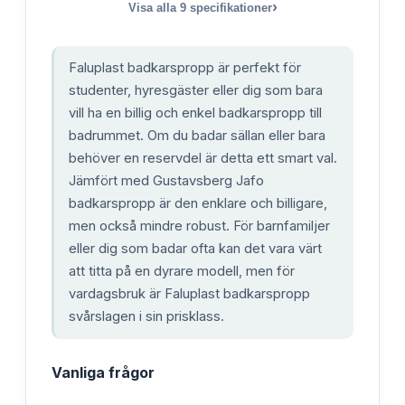
›
Visa alla
9
specifikationer
Faluplast badkarspropp är perfekt för
studenter, hyresgäster eller dig som bara
vill ha en billig och enkel badkarspropp till
badrummet. Om du badar sällan eller bara
behöver en reservdel är detta ett smart val.
Jämfört med Gustavsberg Jafo
badkarspropp är den enklare och billigare,
men också mindre robust. För barnfamiljer
eller dig som badar ofta kan det vara värt
att titta på en dyrare modell, men för
vardagsbruk är Faluplast badkarspropp
svårslagen i sin prisklass.
Vanliga frågor