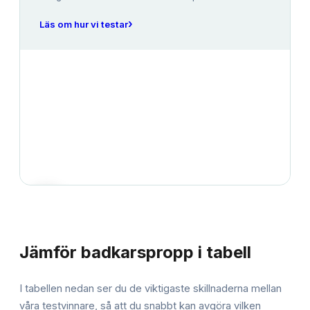
›
Läs om hur vi testar
JÄMFÖRELSE
Jämför
badkarspropp
i tabell
I tabellen nedan ser du de viktigaste skillnaderna mellan
våra testvinnare, så att du snabbt kan avgöra vilken