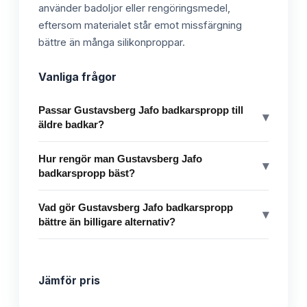
använder badoljor eller rengöringsmedel,
eftersom materialet står emot missfärgning
bättre än många silikonproppar.
Vanliga frågor
Passar Gustavsberg Jafo badkarspropp till
▾
äldre badkar?
Hur rengör man Gustavsberg Jafo
▾
badkarspropp bäst?
Vad gör Gustavsberg Jafo badkarspropp
▾
bättre än billigare alternativ?
Jämför pris