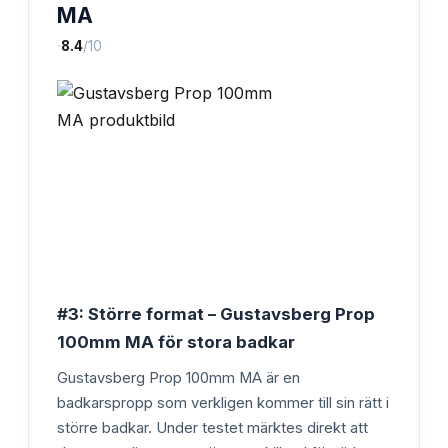
MA
·
8.4
/10
#3: Större format – Gustavsberg Prop
100mm MA för stora badkar
Gustavsberg Prop 100mm MA är en
badkarspropp som verkligen kommer till sin rätt i
större badkar. Under testet märktes direkt att