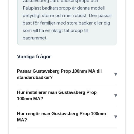
Gustavsberg Jafo badkarspropp och
Faluplast badkarspropp är denna modell
betydligt större och mer robust. Den passar
bäst för familjer med stora badkar eller dig
som vill ha en riktigt tät propp till
badrummet.
Vanliga frågor
Passar Gustavsberg Prop 100mm MA till
▾
standardbadkar?
Hur installerar man Gustavsberg Prop
▾
100mm MA?
Hur rengör man Gustavsberg Prop 100mm
▾
MA?