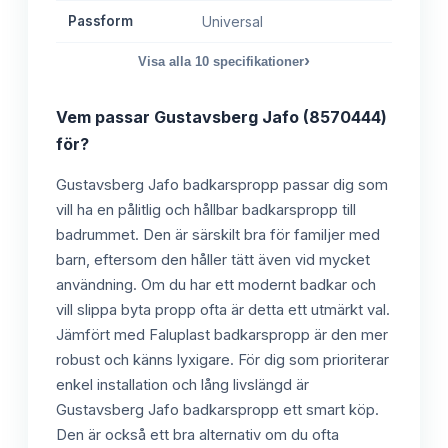
Passform
Universal
›
Visa alla
10
specifikationer
Vem passar
Gustavsberg Jafo (8570444)
för?
Gustavsberg Jafo badkarspropp passar dig som
vill ha en pålitlig och hållbar badkarspropp till
badrummet. Den är särskilt bra för familjer med
barn, eftersom den håller tätt även vid mycket
användning. Om du har ett modernt badkar och
vill slippa byta propp ofta är detta ett utmärkt val.
Jämfört med Faluplast badkarspropp är den mer
robust och känns lyxigare. För dig som prioriterar
enkel installation och lång livslängd är
Gustavsberg Jafo badkarspropp ett smart köp.
Den är också ett bra alternativ om du ofta