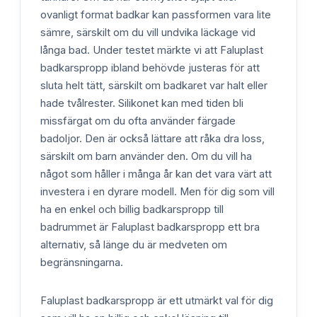
ovanligt format badkar kan passformen vara lite
sämre, särskilt om du vill undvika läckage vid
långa bad. Under testet märkte vi att Faluplast
badkarspropp ibland behövde justeras för att
sluta helt tätt, särskilt om badkaret var halt eller
hade tvålrester. Silikonet kan med tiden bli
missfärgat om du ofta använder färgade
badoljor. Den är också lättare att råka dra loss,
särskilt om barn använder den. Om du vill ha
något som håller i många år kan det vara värt att
investera i en dyrare modell. Men för dig som vill
ha en enkel och billig badkarspropp till
badrummet är Faluplast badkarspropp ett bra
alternativ, så länge du är medveten om
begränsningarna.
Faluplast badkarspropp är ett utmärkt val för dig