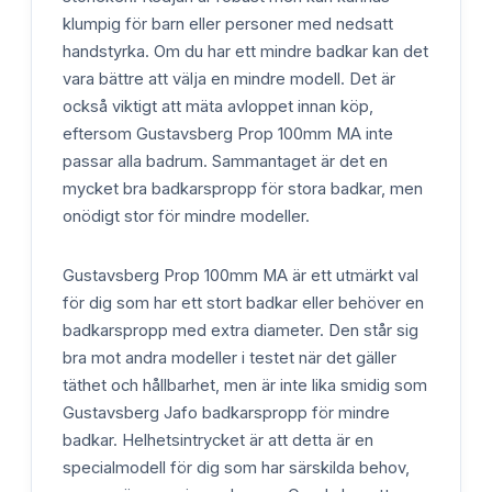
klumpig för barn eller personer med nedsatt
handstyrka. Om du har ett mindre badkar kan det
vara bättre att välja en mindre modell. Det är
också viktigt att mäta avloppet innan köp,
eftersom Gustavsberg Prop 100mm MA inte
passar alla badrum. Sammantaget är det en
mycket bra badkarspropp för stora badkar, men
onödigt stor för mindre modeller.
Gustavsberg Prop 100mm MA är ett utmärkt val
för dig som har ett stort badkar eller behöver en
badkarspropp med extra diameter. Den står sig
bra mot andra modeller i testet när det gäller
täthet och hållbarhet, men är inte lika smidig som
Gustavsberg Jafo badkarspropp för mindre
badkar. Helhetsintrycket är att detta är en
specialmodell för dig som har särskilda behov,