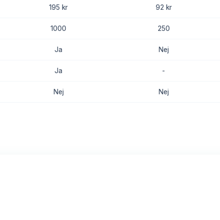
195 kr
92 kr
1000
250
Ja
Nej
Ja
-
Nej
Nej
8.8
8.5