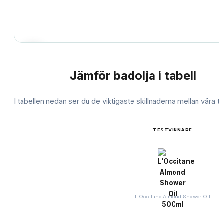
Jämför
badolja
i tabell
JÄMFÖRELSE
I tabellen nedan ser du de viktigaste skillnaderna mellan våra
TESTVINNARE
L'Occitane Almond Shower Oil