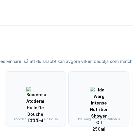
 testvinnare, så att du snabbt kan avgöra vilken
badolja
som matchar
Bioderma Atoderm Huile De Do
Ida Warg Intense Nutrition S