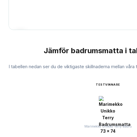
Jämför
badrumsmatta
i ta
JÄMFÖRELSE
I tabellen nedan ser du de viktigaste skillnaderna mellan våra
TESTVINNARE
Marimekko Unikko Terry Badru