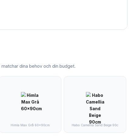
matchar dina behov och din budget.
Himla Max Grå 60x90cm
Habo Camellia Sand Beige 90c