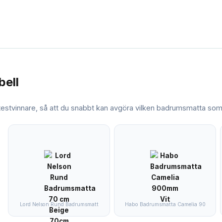
bell
 testvinnare, så att du snabbt kan avgöra vilken
badrumsmatta
som 
Lord Nelson Rund Badrumsmatt
Habo Badrumsmatta Camelia 90