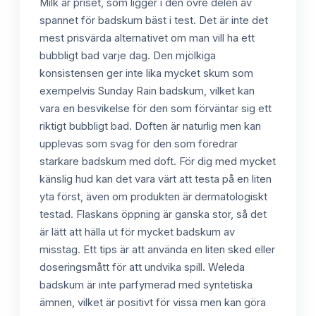
Milk är priset, som ligger i den övre delen av
spannet för badskum bäst i test. Det är inte det
mest prisvärda alternativet om man vill ha ett
bubbligt bad varje dag. Den mjölkiga
konsistensen ger inte lika mycket skum som
exempelvis Sunday Rain badskum, vilket kan
vara en besvikelse för den som förväntar sig ett
riktigt bubbligt bad. Doften är naturlig men kan
upplevas som svag för den som föredrar
starkare badskum med doft. För dig med mycket
känslig hud kan det vara värt att testa på en liten
yta först, även om produkten är dermatologiskt
testad. Flaskans öppning är ganska stor, så det
är lätt att hälla ut för mycket badskum av
misstag. Ett tips är att använda en liten sked eller
doseringsmått för att undvika spill. Weleda
badskum är inte parfymerad med syntetiska
ämnen, vilket är positivt för vissa men kan göra