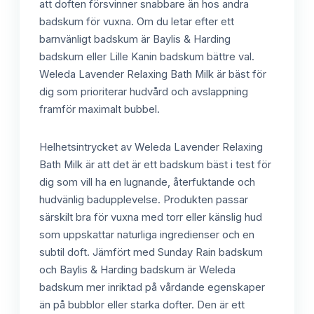
att doften försvinner snabbare än hos andra
badskum för vuxna. Om du letar efter ett
barnvänligt badskum är Baylis & Harding
badskum eller Lille Kanin badskum bättre val.
Weleda Lavender Relaxing Bath Milk är bäst för
dig som prioriterar hudvård och avslappning
framför maximalt bubbel.
Helhetsintrycket av Weleda Lavender Relaxing
Bath Milk är att det är ett badskum bäst i test för
dig som vill ha en lugnande, återfuktande och
hudvänlig badupplevelse. Produkten passar
särskilt bra för vuxna med torr eller känslig hud
som uppskattar naturliga ingredienser och en
subtil doft. Jämfört med Sunday Rain badskum
och Baylis & Harding badskum är Weleda
badskum mer inriktad på vårdande egenskaper
än på bubblor eller starka dofter. Den är ett