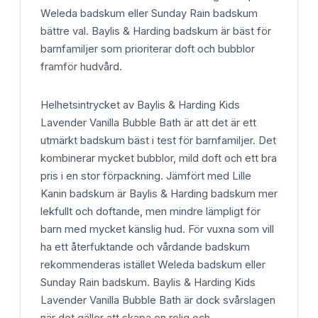
Weleda badskum eller Sunday Rain badskum
bättre val. Baylis & Harding badskum är bäst för
barnfamiljer som prioriterar doft och bubblor
framför hudvård.
Helhetsintrycket av Baylis & Harding Kids
Lavender Vanilla Bubble Bath är att det är ett
utmärkt badskum bäst i test för barnfamiljer. Det
kombinerar mycket bubblor, mild doft och ett bra
pris i en stor förpackning. Jämfört med Lille
Kanin badskum är Baylis & Harding badskum mer
lekfullt och doftande, men mindre lämpligt för
barn med mycket känslig hud. För vuxna som vill
ha ett återfuktande och vårdande badskum
rekommenderas istället Weleda badskum eller
Sunday Rain badskum. Baylis & Harding Kids
Lavender Vanilla Bubble Bath är dock svårslagen