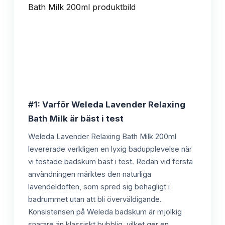
#1: Varför Weleda Lavender Relaxing
Bath Milk är bäst i test
Weleda Lavender Relaxing Bath Milk 200ml
levererade verkligen en lyxig badupplevelse när
vi testade badskum bäst i test. Redan vid första
användningen märktes den naturliga
lavendeldoften, som spred sig behagligt i
badrummet utan att bli överväldigande.
Konsistensen på Weleda badskum är mjölkig
snarare än klassiskt bubblig, vilket ger en