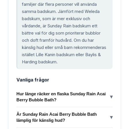
familjer där flera personer vill använda
samma badskum. Jämfört med Weleda
badskum, som är mer exklusiv och
vårdande, är Sunday Rain badskum ett
bättre val för dig som prioriterar bubblor
och doft framför hudvård. Om du har
känslig hud eller små barn rekommenderas
istället Lille Kanin badskum eller Baylis &
Harding badskum.
Vanliga frågor
Hur länge räcker en flaska Sunday Rain Acai
▾
Berry Bubble Bath?
Är Sunday Rain Acai Berry Bubble Bath
▾
lämplig för känslig hud?