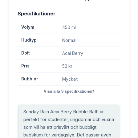
Specifikationer
Volym
450 ml
Hudtyp
Normal
Doft
Acai Berry
Pris
52 kr
Bubblor
Mycket
›
Visa alla
9
specifikationer
Sunday Rain Acai Berry Bubble Bath är
perfekt för studenter, ungdomar och vuxna
som vill ha ett prisvärt och bubbligt
badskum för vardagslyx. Det passar även