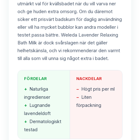
utmärkt val för kvällsbadet när du vill varva ner
och ge huden extra omsorg. Om du däremot
söker ett prisvärt badskum för daglig användning
eller vill ha mycket bubblor kan andra modeller i
testet passa bättre. Weleda Lavender Relaxing
Bath Milk är dock svårslagen när det gäller
helhetskänsla, och vi rekommenderar den varmt
till alla som vill unna sig något extra i badet.
FÖRDELAR
NACKDELAR
+
Naturliga
−
Högt pris per ml
ingredienser
−
Liten
+
Lugnande
förpackning
lavendeldoft
+
Dermatologiskt
testad