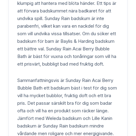
klumpig att hantera med blöta händer. Ett tips är
att förvara badskummet nära badkaret för att
undvika spill. Sunday Rain badskum är inte
parabenfri, vilket kan vara en nackdel för dig
som vill undvika vissa tillsatser. Om du söker ett
badskum för barn är Baylis & Harding badskum
ett bättre val. Sunday Rain Acai Berry Bubble
Bath är bäst för vuxna och tonåringar som vill ha
ett prisvärt, bubbligt bad med fruktig doft.
Sammanfattningsvis är Sunday Rain Acai Berry
Bubble Bath ett badskum bäst i test för dig som
vill ha mycket bubblor, fruktig doft och ett bra
pris. Det passar särskilt bra för dig som badar
ofta och vill ha en produkt som räcker länge.
Jämfört med Weleda badskum och Lille Kanin
badskum är Sunday Rain badskum mindre
vårdande men roligare och mer energigivande.