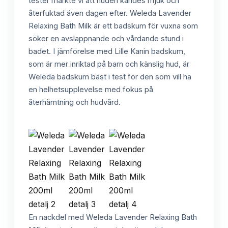
tester märkte vi att huden kändes mjuk och
återfuktad även dagen efter. Weleda Lavender
Relaxing Bath Milk är ett badskum för vuxna som
söker en avslappnande och vårdande stund i
badet. I jämförelse med Lille Kanin badskum,
som är mer inriktad på barn och känslig hud, är
Weleda badskum bäst i test för den som vill ha
en helhetsupplevelse med fokus på
återhämtning och hudvård.
En nackdel med Weleda Lavender Relaxing Bath