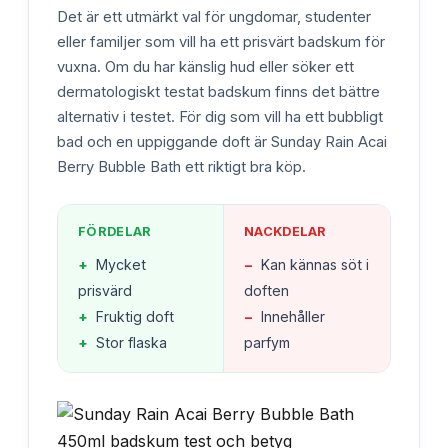
Det är ett utmärkt val för ungdomar, studenter
eller familjer som vill ha ett prisvärt badskum för
vuxna. Om du har känslig hud eller söker ett
dermatologiskt testat badskum finns det bättre
alternativ i testet. För dig som vill ha ett bubbligt
bad och en uppiggande doft är Sunday Rain Acai
Berry Bubble Bath ett riktigt bra köp.
FÖRDELAR
NACKDELAR
+
Mycket
−
Kan kännas söt i
prisvärd
doften
+
Fruktig doft
−
Innehåller
+
Stor flaska
parfym