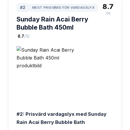
8.7
#
2
MEST PRISVÄRD FÖR VARDAGSLYX
/10
Sunday Rain Acai Berry
Bubble Bath 450ml
·
8.7
/10
#2: Prisvärd vardagslyx med Sunday
Rain Acai Berry Bubble Bath