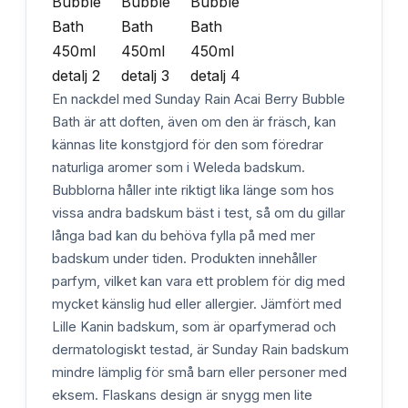
En nackdel med Sunday Rain Acai Berry Bubble
Bath är att doften, även om den är fräsch, kan
kännas lite konstgjord för den som föredrar
naturliga aromer som i Weleda badskum.
Bubblorna håller inte riktigt lika länge som hos
vissa andra badskum bäst i test, så om du gillar
långa bad kan du behöva fylla på med mer
badskum under tiden. Produkten innehåller
parfym, vilket kan vara ett problem för dig med
mycket känslig hud eller allergier. Jämfört med
Lille Kanin badskum, som är oparfymerad och
dermatologiskt testad, är Sunday Rain badskum
mindre lämplig för små barn eller personer med
eksem. Flaskans design är snygg men lite