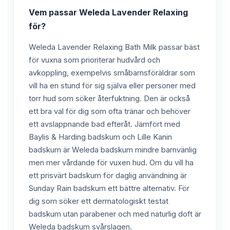
Vem passar
Weleda Lavender Relaxing
för?
Weleda Lavender Relaxing Bath Milk passar bäst
för vuxna som prioriterar hudvård och
avkoppling, exempelvis småbarnsföräldrar som
vill ha en stund för sig själva eller personer med
torr hud som söker återfuktning. Den är också
ett bra val för dig som ofta tränar och behöver
ett avslappnande bad efteråt. Jämfört med
Baylis & Harding badskum och Lille Kanin
badskum är Weleda badskum mindre barnvänlig
men mer vårdande för vuxen hud. Om du vill ha
ett prisvärt badskum för daglig användning är
Sunday Rain badskum ett bättre alternativ. För
dig som söker ett dermatologiskt testat
badskum utan parabener och med naturlig doft är
Weleda badskum svårslagen.