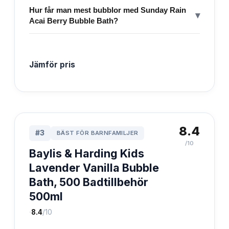
Hur får man mest bubblor med Sunday Rain
▾
Acai Berry Bubble Bath?
Jämför pris
8.4
#
3
BÄST FÖR BARNFAMILJER
/10
Baylis & Harding Kids
Lavender Vanilla Bubble
Bath, 500 Badtillbehör
500ml
·
8.4
/10