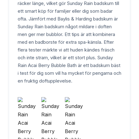
räcker länge, vilket gör Sunday Rain badskum till
ett smart köp för familjer eller dig som badar
ofta. Jämfört med Baylis & Harding badskum är
Sunday Rain badskum något mildare i doften
men ger mer bubblor. Ett tips är att kombinera
med en badborste för extra spa-känsla. Efter
flera tester märkte vi att huden kändes fräsch
och inte stram, vilket är ett stort plus. Sunday
Rain Acai Berry Bubble Bath är ett badskum bäst
i test för dig som vill ha mycket för pengarna och
en fruktig doftupplevelse.