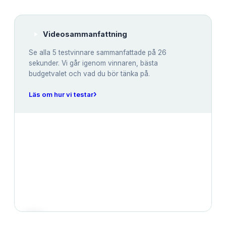
Videosammanfattning
Se alla
5
testvinnare sammanfattade på 26
sekunder. Vi går igenom vinnaren, bästa
budgetvalet och vad du bör tänka på.
›
Läs om hur vi testar