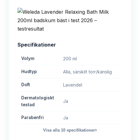
Specifikationer
Volym
200 ml
Hudtyp
Alla, särskilt torr/känslig
Doft
Lavendel
Dermatologiskt
Ja
testad
Parabenfri
Ja
›
Visa alla
10
specifikationer