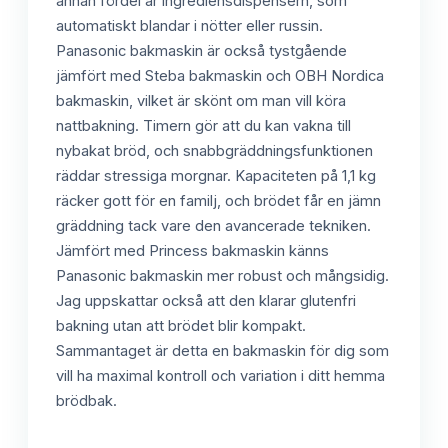
annan fördel är ingrediensdispensern, som
automatiskt blandar i nötter eller russin.
Panasonic bakmaskin är också tystgående
jämfört med Steba bakmaskin och OBH Nordica
bakmaskin, vilket är skönt om man vill köra
nattbakning. Timern gör att du kan vakna till
nybakat bröd, och snabbgräddningsfunktionen
räddar stressiga morgnar. Kapaciteten på 1,1 kg
räcker gott för en familj, och brödet får en jämn
gräddning tack vare den avancerade tekniken.
Jämfört med Princess bakmaskin känns
Panasonic bakmaskin mer robust och mångsidig.
Jag uppskattar också att den klarar glutenfri
bakning utan att brödet blir kompakt.
Sammantaget är detta en bakmaskin för dig som
vill ha maximal kontroll och variation i ditt hemma
brödbak.