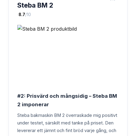
Steba BM 2
·
8.7
/10
#2: Prisvärd och mångsidig – Steba BM
2 imponerar
Steba bakmaskin BM 2 överraskade mig positivt
under testet, särskilt med tanke på priset. Den
levererar ett jämnt och fint bröd varje gång, och