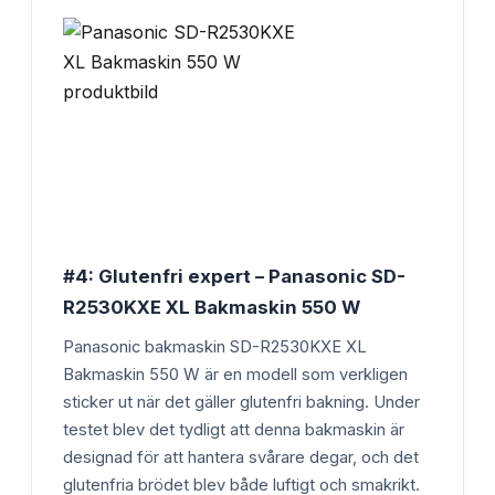
#4: Glutenfri expert – Panasonic SD-
R2530KXE XL Bakmaskin 550 W
Panasonic bakmaskin SD-R2530KXE XL
Bakmaskin 550 W är en modell som verkligen
sticker ut när det gäller glutenfri bakning. Under
testet blev det tydligt att denna bakmaskin är
designad för att hantera svårare degar, och det
glutenfria brödet blev både luftigt och smakrikt.