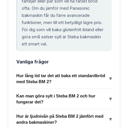
familjer eller par som vill ha färskt bröd
ofta. Om du jämför med Panasonic
bakmaskin får du färre avancerade
funktioner, men till ett betydligt lägre pris.
För dig som vill baka glutenfritt ibland eller
göra små satser sylt är Steba bakmaskin
ett smart val.
Vanliga frågor
Hur lång tid tar det att baka ett standardbröd
▾
med Steba BM 2?
Kan man göra sylt i Steba BM 2 och hur
▾
fungerar det?
Hur är ljudnivån på Steba BM 2 jämfört med
▾
andra bakmaskiner?