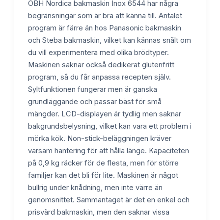
OBH Nordica bakmaskin Inox 6544 har några
begränsningar som är bra att känna till. Antalet
program är färre än hos Panasonic bakmaskin
och Steba bakmaskin, vilket kan kännas snålt om
du vill experimentera med olika brödtyper.
Maskinen saknar också dedikerat glutenfritt
program, så du får anpassa recepten själv.
Syltfunktionen fungerar men är ganska
grundläggande och passar bäst för små
mängder. LCD-displayen är tydlig men saknar
bakgrundsbelysning, vilket kan vara ett problem i
mörka kök. Non-stick-beläggningen kräver
varsam hantering för att hålla länge. Kapaciteten
på 0,9 kg räcker för de flesta, men för större
familjer kan det bli för lite. Maskinen är något
bullrig under knådning, men inte värre än
genomsnittet. Sammantaget är det en enkel och
prisvärd bakmaskin, men den saknar vissa