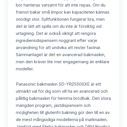
bör hanteras varsamt för att inte repas. Om du
främst bakar små limpor kan kapaciteten kännas
onödigt stor. Syltfunktionen fungerar bra, men
det är lätt att spilla om du inte är försiktig vid
urtagning. Det är också viktigt att rengöra
ingrediensdispensern noggrant efter varje
användning för att undvika att rester fastnar.
Sammantaget är det en avancerad bakmaskin,
men den kräver lite mer engagemang än enklare
modeller.
Panasonic bakmaskin SD-YR2550SXE är ett
utmärkt val för dig som vill ha en avancerad och
pålitlig bakmaskin för hemma brödbak. Den stora
mängden program, jästdispensern och
möjligheten till glutenfri bakning gör den till en av
de mest mångsidiga modellerna på marknaden.
Jämfört med Steba bakmaskin och OBH Nordica