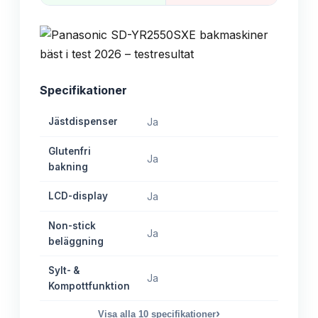
Specifikationer
Jästdispenser
Ja
Glutenfri
Ja
bakning
LCD-display
Ja
Non-stick
Ja
beläggning
Sylt- &
Ja
Kompottfunktion
›
Visa alla
10
specifikationer