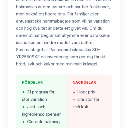
bakmaskin är den tystare och har fler funktioner,
men också ett högre pris. För familjer eller
entusiastiska hemmabagare som vill ha variation
och hög kvalitet är detta ett givet val. Om du
däremot har begränsat utrymme eller bara bakar
ibland kan en mindre modell vara bättre.
Sammantaget är Panasonic bakmaskin SD-
YR2550SXE en investering som ger dig färskt
bröd, sylt och kakor med minimalt krångel.
FÖRDELAR
NACKDELAR
+
31 program för
−
Högt pris
stor variation
−
Lite stor för
+
Jäst- och
små kök
ingrediensdispenser
+
Glutenfri bakning