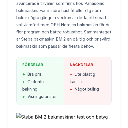
avancerade tillvalen som finns hos Panasonic
bakmaskin. För mindre hushåll eller dig som
bakar några gånger i veckan är detta ett smart
val. Jämfört med OBH Nordica bakmaskin får du
fler program och bättre robusthet. Sammantaget
är Steba bakmaskin BM 2 en pålitlig och prisvärd
bakmaskin som passar de flesta behov.
FÖRDELAR
NACKDELAR
+
Bra pris
−
Lite plastig
+
Glutenfri
känsla
bakning
−
Något bullrig
+
Visningsfönster