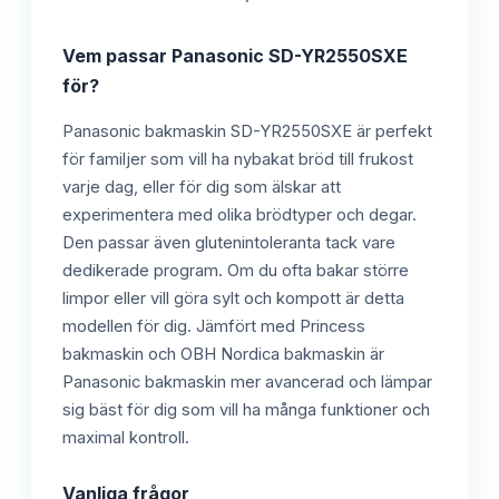
Vem passar
Panasonic SD-YR2550SXE
för?
Panasonic bakmaskin SD-YR2550SXE är perfekt
för familjer som vill ha nybakat bröd till frukost
varje dag, eller för dig som älskar att
experimentera med olika brödtyper och degar.
Den passar även glutenintoleranta tack vare
dedikerade program. Om du ofta bakar större
limpor eller vill göra sylt och kompott är detta
modellen för dig. Jämfört med Princess
bakmaskin och OBH Nordica bakmaskin är
Panasonic bakmaskin mer avancerad och lämpar
sig bäst för dig som vill ha många funktioner och
maximal kontroll.
Vanliga frågor