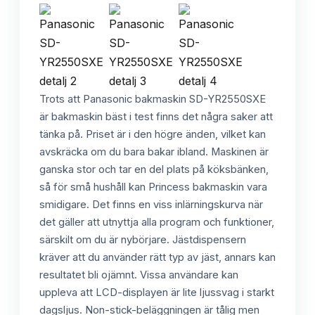
Trots att Panasonic bakmaskin SD-YR2550SXE
är bakmaskin bäst i test finns det några saker att
tänka på. Priset är i den högre änden, vilket kan
avskräcka om du bara bakar ibland. Maskinen är
ganska stor och tar en del plats på köksbänken,
så för små hushåll kan Princess bakmaskin vara
smidigare. Det finns en viss inlärningskurva när
det gäller att utnyttja alla program och funktioner,
särskilt om du är nybörjare. Jästdispensern
kräver att du använder rätt typ av jäst, annars kan
resultatet bli ojämnt. Vissa användare kan
uppleva att LCD-displayen är lite ljussvag i starkt
dagsljus. Non-stick-beläggningen är tålig men