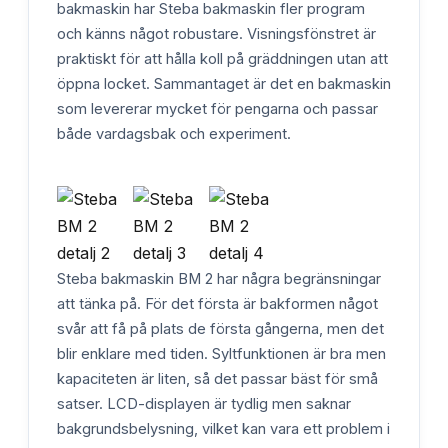
bakmaskin har Steba bakmaskin fler program
och känns något robustare. Visningsfönstret är
praktiskt för att hålla koll på gräddningen utan att
öppna locket. Sammantaget är det en bakmaskin
som levererar mycket för pengarna och passar
både vardagsbak och experiment.
Steba bakmaskin BM 2 har några begränsningar
att tänka på. För det första är bakformen något
svår att få på plats de första gångerna, men det
blir enklare med tiden. Syltfunktionen är bra men
kapaciteten är liten, så det passar bäst för små
satser. LCD-displayen är tydlig men saknar
bakgrundsbelysning, vilket kan vara ett problem i