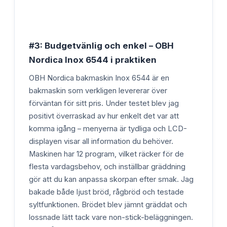
#3: Budgetvänlig och enkel – OBH
Nordica Inox 6544 i praktiken
OBH Nordica bakmaskin Inox 6544 är en
bakmaskin som verkligen levererar över
förväntan för sitt pris. Under testet blev jag
positivt överraskad av hur enkelt det var att
komma igång – menyerna är tydliga och LCD-
displayen visar all information du behöver.
Maskinen har 12 program, vilket räcker för de
flesta vardagsbehov, och inställbar gräddning
gör att du kan anpassa skorpan efter smak. Jag
bakade både ljust bröd, rågbröd och testade
syltfunktionen. Brödet blev jämnt gräddat och
lossnade lätt tack vare non-stick-beläggningen.