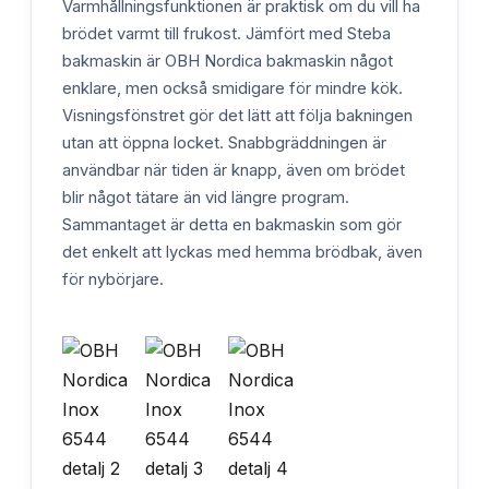
Varmhållningsfunktionen är praktisk om du vill ha
brödet varmt till frukost. Jämfört med Steba
bakmaskin är OBH Nordica bakmaskin något
enklare, men också smidigare för mindre kök.
Visningsfönstret gör det lätt att följa bakningen
utan att öppna locket. Snabbgräddningen är
användbar när tiden är knapp, även om brödet
blir något tätare än vid längre program.
Sammantaget är detta en bakmaskin som gör
det enkelt att lyckas med hemma brödbak, även
för nybörjare.