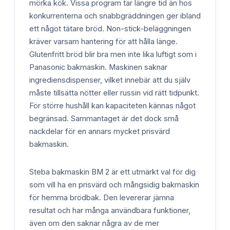
mörka kök. Vissa program tar längre tid än hos
konkurrenterna och snabbgräddningen ger ibland
ett något tätare bröd. Non-stick-beläggningen
kräver varsam hantering för att hålla länge.
Glutenfritt bröd blir bra men inte lika luftigt som i
Panasonic bakmaskin. Maskinen saknar
ingrediensdispenser, vilket innebär att du själv
måste tillsätta nötter eller russin vid rätt tidpunkt.
För större hushåll kan kapaciteten kännas något
begränsad. Sammantaget är det dock små
nackdelar för en annars mycket prisvärd
bakmaskin.
Steba bakmaskin BM 2 är ett utmärkt val för dig
som vill ha en prisvärd och mångsidig bakmaskin
för hemma brödbak. Den levererar jämna
resultat och har många användbara funktioner,
även om den saknar några av de mer