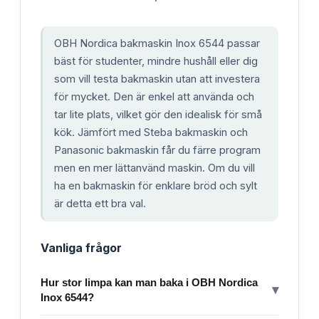
OBH Nordica bakmaskin Inox 6544 passar
bäst för studenter, mindre hushåll eller dig
som vill testa bakmaskin utan att investera
för mycket. Den är enkel att använda och
tar lite plats, vilket gör den idealisk för små
kök. Jämfört med Steba bakmaskin och
Panasonic bakmaskin får du färre program
men en mer lättanvänd maskin. Om du vill
ha en bakmaskin för enklare bröd och sylt
är detta ett bra val.
Vanliga frågor
Hur stor limpa kan man baka i OBH Nordica
▾
Inox 6544?