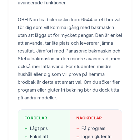
avancerade funktioner.
OBH Nordica bakmaskin Inox 6544 är ett bra val
för dig som vill komma igång med bakmaskin
utan att lägga ut för mycket pengar. Den är enkel
att använda, tar lite plats och levererar jämna
resultat. Jämfört med Panasonic bakmaskin och
Steba bakmaskin är den mindre avancerad, men
också mer lättanvänd. För studenter, mindre
hushåll eller dig som vill prova på hemma
brödbak är detta ett smart val. Om du söker fler
program eller glutenfri bakning bör du dock titta
på andra modeller.
FÖRDELAR
NACKDELAR
+
Lågt pris
−
Få program
+
Enkel att
−
Ingen glutenfri