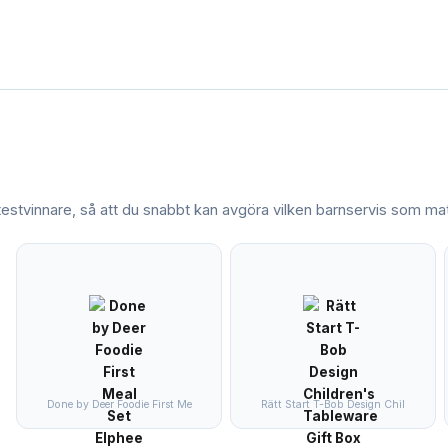
 testvinnare, så att du snabbt kan avgöra vilken
barnservis
som matc
Done by Deer Foodie First Me
Rätt Start T-Bob Design Chil