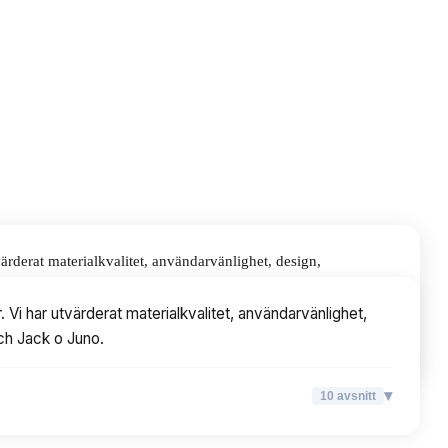
rderat materialkvalitet, användarvänlighet, design,
Vi har utvärderat materialkvalitet, användarvänlighet,
och Jack o Juno.
▾
10
avsnitt
▾
10
avsnitt