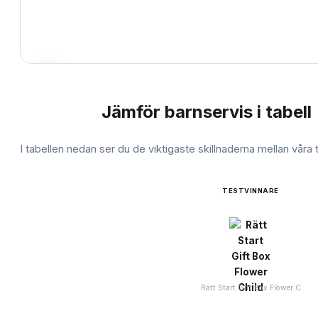
Jämför
barnservis
i tabell
JÄMFÖRELSE
I tabellen nedan ser du de viktigaste skillnaderna mellan våra
TESTVINNARE
Rätt Start Gift Box Flower C