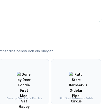
har dina behov och din budget.
Done by Deer Foodie First Me
Rätt Start Barnservis 3-dela