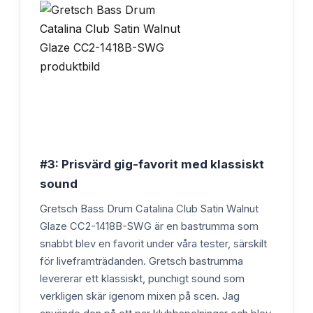
#3: Prisvärd gig-favorit med klassiskt
sound
Gretsch Bass Drum Catalina Club Satin Walnut
Glaze CC2-1418B-SWG är en bastrumma som
snabbt blev en favorit under våra tester, särskilt
för liveframträdanden. Gretsch bastrumma
levererar ett klassiskt, punchigt sound som
verkligen skär igenom mixen på scen. Jag