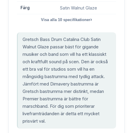
Färg
Satin Walnut Glaze
›
Visa alla
10
specifikationer
Gretsch Bass Drum Catalina Club Satin
Walnut Glaze passar bäst för gigande
musiker och band som vill ha ett klassiskt
och kraftfullt sound på scen. Den är också
ett bra val för studios som vill ha en
mångsidig bastrumma med tydlig attack.
Jämfört med Dimavery bastrumma är
Gretsch bastrumma mer distinkt, medan
Premier bastrumma är bättre för
marschband. För dig som prioriterar
liveframträdanden är detta ett mycket
prisvärt val.