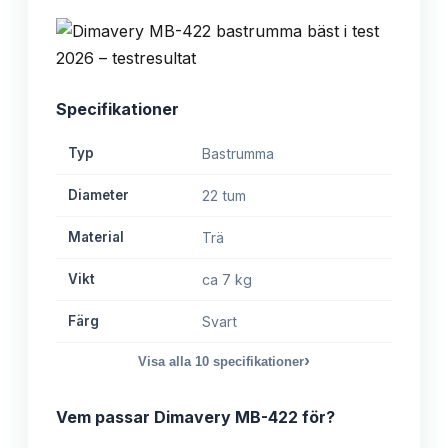
Specifikationer
Typ
Bastrumma
Diameter
22 tum
Material
Trä
Vikt
ca 7 kg
Färg
Svart
›
Visa alla
10
specifikationer
Vem passar
Dimavery MB-422
för?