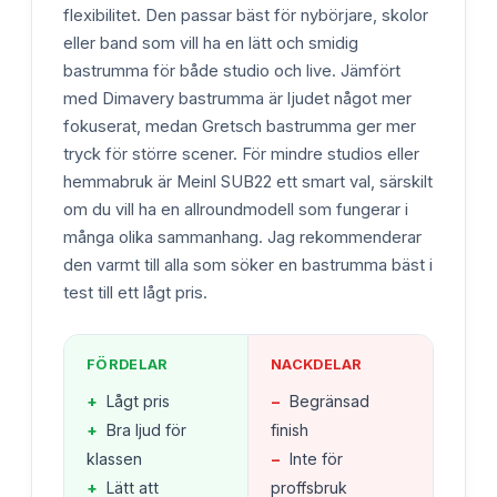
flexibilitet. Den passar bäst för nybörjare, skolor
eller band som vill ha en lätt och smidig
bastrumma för både studio och live. Jämfört
med Dimavery bastrumma är ljudet något mer
fokuserat, medan Gretsch bastrumma ger mer
tryck för större scener. För mindre studios eller
hemmabruk är Meinl SUB22 ett smart val, särskilt
om du vill ha en allroundmodell som fungerar i
många olika sammanhang. Jag rekommenderar
den varmt till alla som söker en bastrumma bäst i
test till ett lågt pris.
FÖRDELAR
NACKDELAR
+
Lågt pris
−
Begränsad
+
Bra ljud för
finish
klassen
−
Inte för
+
Lätt att
proffsbruk