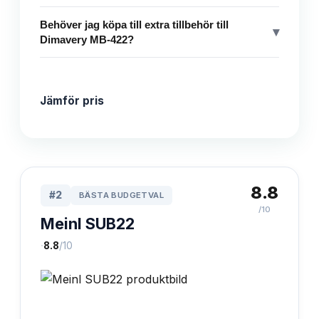
Behöver jag köpa till extra tillbehör till
▾
Dimavery MB-422?
Jämför pris
8.8
#
2
BÄSTA BUDGETVAL
/10
Meinl SUB22
·
8.8
/10