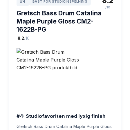
8.2
#
4
BÄST FÖR STUDIOINSPELNING
/10
Gretsch Bass Drum Catalina
Maple Purple Gloss CM2-
1622B-PG
·
8.2
/10
#4: Studiofavoriten med lyxig finish
Gretsch Bass Drum Catalina Maple Purple Gloss