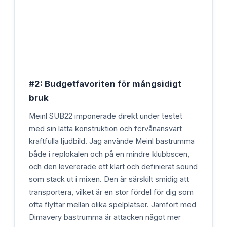
#2: Budgetfavoriten för mångsidigt
bruk
Meinl SUB22 imponerade direkt under testet
med sin lätta konstruktion och förvånansvärt
kraftfulla ljudbild. Jag använde Meinl bastrumma
både i replokalen och på en mindre klubbscen,
och den levererade ett klart och definierat sound
som stack ut i mixen. Den är särskilt smidig att
transportera, vilket är en stor fördel för dig som
ofta flyttar mellan olika spelplatser. Jämfört med
Dimavery bastrumma är attacken något mer