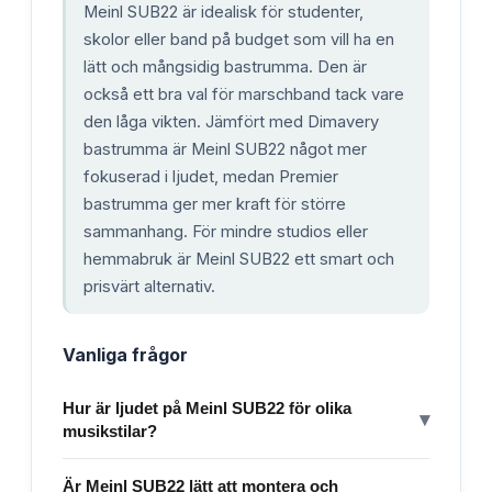
Meinl SUB22 är idealisk för studenter,
skolor eller band på budget som vill ha en
lätt och mångsidig bastrumma. Den är
också ett bra val för marschband tack vare
den låga vikten. Jämfört med Dimavery
bastrumma är Meinl SUB22 något mer
fokuserad i ljudet, medan Premier
bastrumma ger mer kraft för större
sammanhang. För mindre studios eller
hemmabruk är Meinl SUB22 ett smart och
prisvärt alternativ.
Vanliga frågor
Hur är ljudet på Meinl SUB22 för olika
▾
musikstilar?
Är Meinl SUB22 lätt att montera och