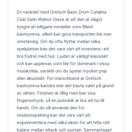
En nackdel med Gretsch Bass Drum Catalina
Club Satin Walnut Glaze är att den är något
tyngre än billigare modeller som Meinl
bastrumma, vilket kan göra transporten lite mer
omständig. Om du ofta flyttar mellan olika
spelplatser kan det vara värt att investera i ett
bra fodral med hjul. Ljudet är väldigt klassiskt
och kan upplevas som lite för dominant i vissa
musikstilar, särskilt om du spelar mycket pop
eller akustiskt. För marschband är Gretsch
bastrumma kanske inte det bästa valet på grund
av vikten. Finishen är tålig men kan visa
fingeravtryck, så en putsduk är bra att ha till
hands. Om du vill använda den för
studioinspelning kan det vara värt att
experimentera med olika skinn för att hitta rätt
balans mellan attack och sustain. Sammantaget