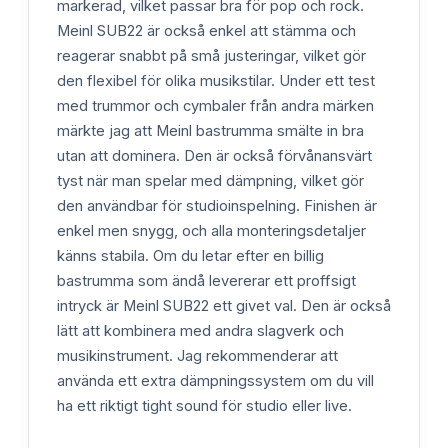
markerad, vilket passar bra för pop och rock.
Meinl SUB22 är också enkel att stämma och
reagerar snabbt på små justeringar, vilket gör
den flexibel för olika musikstilar. Under ett test
med trummor och cymbaler från andra märken
märkte jag att Meinl bastrumma smälte in bra
utan att dominera. Den är också förvånansvärt
tyst när man spelar med dämpning, vilket gör
den användbar för studioinspelning. Finishen är
enkel men snygg, och alla monteringsdetaljer
känns stabila. Om du letar efter en billig
bastrumma som ändå levererar ett proffsigt
intryck är Meinl SUB22 ett givet val. Den är också
lätt att kombinera med andra slagverk och
musikinstrument. Jag rekommenderar att
använda ett extra dämpningssystem om du vill
ha ett riktigt tight sound för studio eller live.