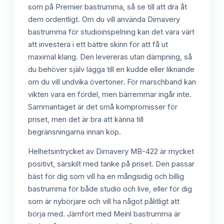
som på Premier bastrumma, så se till att dra åt
dem ordentligt. Om du vill använda Dimavery
bastrumma för studioinspelning kan det vara värt
att investera i ett bättre skinn för att få ut
maximal klang. Den levereras utan dämpning, så
du behöver själv lägga till en kudde eller liknande
om du vill undvika övertoner. För marschband kan
vikten vara en fördel, men bärremmar ingår inte.
Sammantaget är det små kompromisser för
priset, men det är bra att känna till
begränsningarna innan köp.
Helhetsintrycket av Dimavery MB-422 är mycket
positivt, särskilt med tanke på priset. Den passar
bäst för dig som vill ha en mångsidig och billig
bastrumma för både studio och live, eller för dig
som är nybörjare och vill ha något pålitligt att
börja med. Jämfört med Meinl bastrumma är