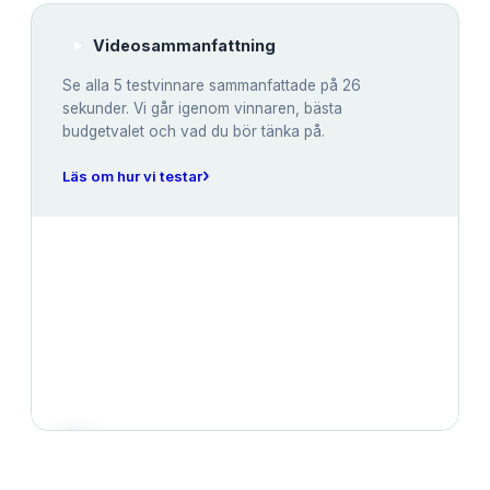
Videosammanfattning
Se alla
5
testvinnare sammanfattade på 26
sekunder. Vi går igenom vinnaren, bästa
budgetvalet och vad du bör tänka på.
›
Läs om hur vi testar