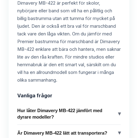
Dimavery MB-422 är perfekt för skolor,
nybörjare eller band som vill ha en pålitlig och
billig bastrumma utan att tumma för mycket på
ljudet. Den är också ett bra val för marschband
tack vare den låga vikten. Om du jämför med
Premier bastrumma för marschband är Dimavery
MB-422 enklare att bära och hantera, men saknar
lite av den råa kraften. För mindre studios eller
hemmabruk är den ett smart val, särskilt om du
vill ha en allroundmodell som fungerar i många
olika sammanhang.
Vanliga frågor
Hur låter Dimavery MB-422 jämfört med
▾
dyrare modeller?
▾
Är Dimavery MB-422 lätt att transportera?