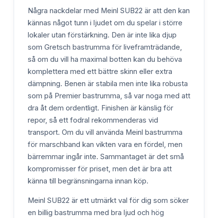
Några nackdelar med Meinl SUB22 är att den kan
kännas något tunn i ljudet om du spelar i större
lokaler utan förstärkning. Den är inte lika djup
som Gretsch bastrumma för liveframträdande,
så om du vill ha maximal botten kan du behöva
komplettera med ett bättre skinn eller extra
dämpning. Benen är stabila men inte lika robusta
som på Premier bastrumma, så var noga med att
dra åt dem ordentligt. Finishen är känslig för
repor, så ett fodral rekommenderas vid
transport. Om du vill använda Meinl bastrumma
för marschband kan vikten vara en fördel, men
bärremmar ingår inte. Sammantaget är det små
kompromisser för priset, men det är bra att
känna till begränsningarna innan köp.
Meinl SUB22 är ett utmärkt val för dig som söker
en billig bastrumma med bra ljud och hög