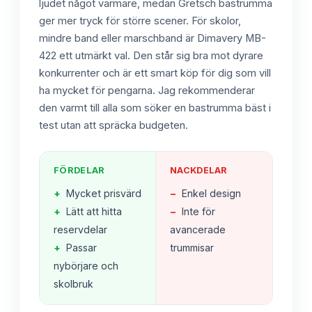
ljudet något varmare, medan Gretsch bastrumma
ger mer tryck för större scener. För skolor,
mindre band eller marschband är Dimavery MB-
422 ett utmärkt val. Den står sig bra mot dyrare
konkurrenter och är ett smart köp för dig som vill
ha mycket för pengarna. Jag rekommenderar
den varmt till alla som söker en bastrumma bäst i
test utan att spräcka budgeten.
FÖRDELAR
NACKDELAR
+
Mycket prisvärd
−
Enkel design
+
Lätt att hitta
−
Inte för
reservdelar
avancerade
+
Passar
trummisar
nybörjare och
skolbruk