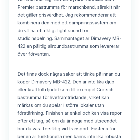
Premier bastrumma för marschband, särskilt när
det gäller prisvärdhet. Jag rekommenderar att
kombinera den med ett dämpningssystem om
du vill ha ett riktigt tight sound för
studioinspelning. Sammantaget är Dimavery MB-
422 en pålitlig allroundbastrumma som levererar
över förväntan.
Det finns dock några saker att tänka på innan du
köper Dimavery MB-422. Den är inte lika djup
eller kraftfull i ljudet som till exempel Gretsch
bastrumma för liveframträdande, vilket kan
märkas om du spelar i större lokaler utan
förstärkning. Finishen är enkel och kan visa repor
efter ett tag, så om du är noga med utseendet
bör du vara försiktig vid transport. Fästena för
benen är funktionella men känns inte lika robusta