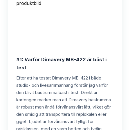
#1: Varför Dimavery MB-422 är bäst i
test
Efter att ha testat Dimavery MB-422 i både
studio- och livesammanhang förstår jag varför
den blivit bastrumma bäst i test. Direkt ur
kartongen märker man att Dimavery bastrumma
är robust men ändå förvånansvärt lätt, vilket gör
den smidig att transportera till replokalen eller
giget. Ljudet är förvånansvärt fylligt för
prisklassen, med en varm botten och tydlig