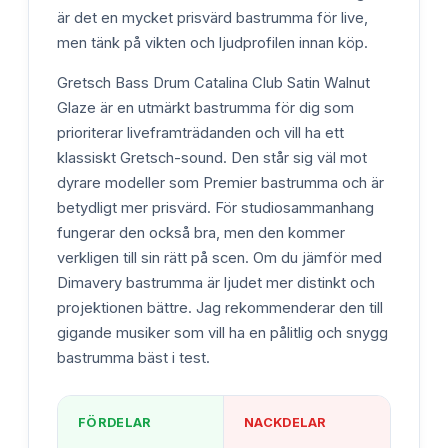
är det en mycket prisvärd bastrumma för live,
men tänk på vikten och ljudprofilen innan köp.
Gretsch Bass Drum Catalina Club Satin Walnut
Glaze är en utmärkt bastrumma för dig som
prioriterar liveframträdanden och vill ha ett
klassiskt Gretsch-sound. Den står sig väl mot
dyrare modeller som Premier bastrumma och är
betydligt mer prisvärd. För studiosammanhang
fungerar den också bra, men den kommer
verkligen till sin rätt på scen. Om du jämför med
Dimavery bastrumma är ljudet mer distinkt och
projektionen bättre. Jag rekommenderar den till
gigande musiker som vill ha en pålitlig och snygg
bastrumma bäst i test.
FÖRDELAR
NACKDELAR