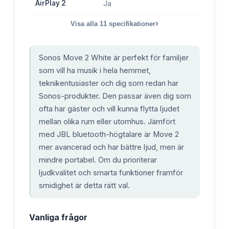
AirPlay 2
Ja
›
Visa alla
11
specifikationer
Sonos Move 2 White är perfekt för familjer
som vill ha musik i hela hemmet,
teknikentusiaster och dig som redan har
Sonos-produkter. Den passar även dig som
ofta har gäster och vill kunna flytta ljudet
mellan olika rum eller utomhus. Jämfört
med JBL bluetooth-högtalare är Move 2
mer avancerad och har bättre ljud, men är
mindre portabel. Om du prioriterar
ljudkvalitet och smarta funktioner framför
smidighet är detta rätt val.
Vanliga frågor