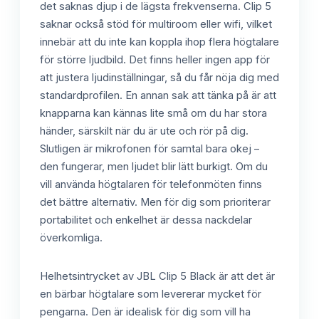
det saknas djup i de lägsta frekvenserna. Clip 5
saknar också stöd för multiroom eller wifi, vilket
innebär att du inte kan koppla ihop flera högtalare
för större ljudbild. Det finns heller ingen app för
att justera ljudinställningar, så du får nöja dig med
standardprofilen. En annan sak att tänka på är att
knapparna kan kännas lite små om du har stora
händer, särskilt när du är ute och rör på dig.
Slutligen är mikrofonen för samtal bara okej –
den fungerar, men ljudet blir lätt burkigt. Om du
vill använda högtalaren för telefonmöten finns
det bättre alternativ. Men för dig som prioriterar
portabilitet och enkelhet är dessa nackdelar
överkomliga.
Helhetsintrycket av JBL Clip 5 Black är att det är
en bärbar högtalare som levererar mycket för
pengarna. Den är idealisk för dig som vill ha