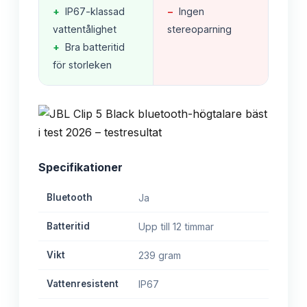
+
IP67-klassad
−
Ingen
vattentålighet
stereoparning
+
Bra batteritid
för storleken
Specifikationer
Bluetooth
Ja
Batteritid
Upp till 12 timmar
Vikt
239 gram
Vattenresistent
IP67