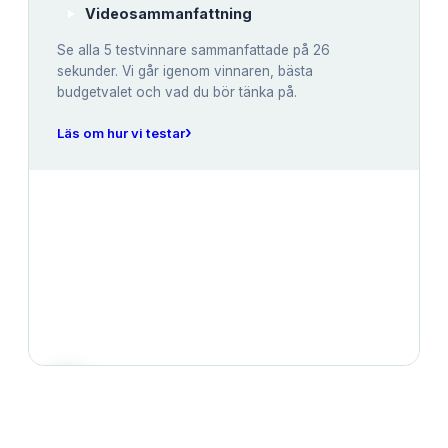
Videosammanfattning
Se alla
5
testvinnare sammanfattade på 26
sekunder. Vi går igenom vinnaren, bästa
budgetvalet och vad du bör tänka på.
›
Läs om hur vi testar
JÄMFÖRELSE