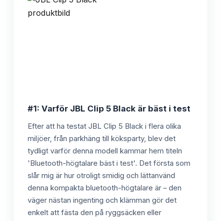
#1: Varför JBL Clip 5 Black är bäst i test
Efter att ha testat JBL Clip 5 Black i flera olika
miljöer, från parkhäng till köksparty, blev det
tydligt varför denna modell kammar hem titeln
'Bluetooth-högtalare bäst i test'. Det första som
slår mig är hur otroligt smidig och lättanvänd
denna kompakta bluetooth-högtalare är – den
väger nästan ingenting och klämman gör det
enkelt att fästa den på ryggsäcken eller