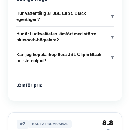
Hur vattentålig är JBL Clip 5 Black
▾
egentligen?
Hur är ljudkvaliteten jämfört med större
▾
bluetooth-högtalare?
Kan jag koppla ihop flera JBL Clip 5 Black
▾
för stereoljud?
Jämför pris
8.8
#
2
BÄSTA PREMIUMVAL
/10