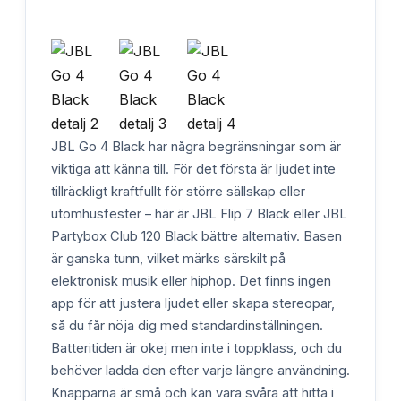
JBL Go 4 Black har några begränsningar som är
viktiga att känna till. För det första är ljudet inte
tillräckligt kraftfullt för större sällskap eller
utomhusfester – här är JBL Flip 7 Black eller JBL
Partybox Club 120 Black bättre alternativ. Basen
är ganska tunn, vilket märks särskilt på
elektronisk musik eller hiphop. Det finns ingen
app för att justera ljudet eller skapa stereopar,
så du får nöja dig med standardinställningen.
Batteritiden är okej men inte i toppklass, och du
behöver ladda den efter varje längre användning.
Knapparna är små och kan vara svåra att hitta i