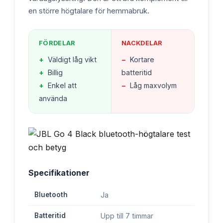
en större högtalare för hemmabruk.
FÖRDELAR
NACKDELAR
+
Väldigt låg vikt
−
Kortare
+
Billig
batteritid
+
Enkel att
−
Låg maxvolym
använda
Specifikationer
Bluetooth
Ja
Batteritid
Upp till 7 timmar