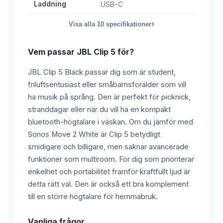
Laddning
USB-C
›
Visa alla
10
specifikationer
Vem passar
JBL Clip 5
för?
JBL Clip 5 Black passar dig som är student,
friluftsentusiast eller småbarnsförälder som vill
ha musik på språng. Den är perfekt för picknick,
stranddagar eller när du vill ha en kompakt
bluetooth-högtalare i väskan. Om du jämför med
Sonos Move 2 White är Clip 5 betydligt
smidigare och billigare, men saknar avancerade
funktioner som multiroom. För dig som prioriterar
enkelhet och portabilitet framför kraftfullt ljud är
detta rätt val. Den är också ett bra komplement
till en större högtalare för hemmabruk.
Vanliga frågor