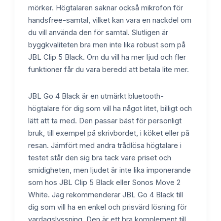
mörker. Högtalaren saknar också mikrofon för
handsfree-samtal, vilket kan vara en nackdel om
du vill använda den för samtal. Slutligen är
byggkvaliteten bra men inte lika robust som på
JBL Clip 5 Black. Om du vill ha mer ljud och fler
funktioner får du vara beredd att betala lite mer.
JBL Go 4 Black är en utmärkt bluetooth-
högtalare för dig som vill ha något litet, billigt och
lätt att ta med. Den passar bäst för personligt
bruk, till exempel på skrivbordet, i köket eller på
resan. Jämfört med andra trådlösa högtalare i
testet står den sig bra tack vare priset och
smidigheten, men ljudet är inte lika imponerande
som hos JBL Clip 5 Black eller Sonos Move 2
White. Jag rekommenderar JBL Go 4 Black till
dig som vill ha en enkel och prisvärd lösning för
vardagslyssning. Den är ett bra komplement till