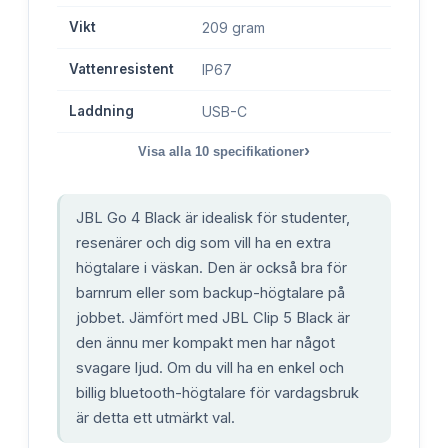
Vikt
209 gram
Vattenresistent
IP67
Laddning
USB-C
›
Visa alla
10
specifikationer
JBL Go 4 Black är idealisk för studenter,
resenärer och dig som vill ha en extra
högtalare i väskan. Den är också bra för
barnrum eller som backup-högtalare på
jobbet. Jämfört med JBL Clip 5 Black är
den ännu mer kompakt men har något
svagare ljud. Om du vill ha en enkel och
billig bluetooth-högtalare för vardagsbruk
är detta ett utmärkt val.