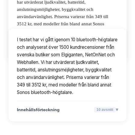
har utvärderat ljudkvalitet, batteritid,
anslutningsmöjligheter, byggkvalitet och
användarvänlighet. Priserna varierar från 349 till
3512 kr, med modeller från bland annat Sonos
bluetooth-högtalare.
I testet har vi gått igenom 10 bluetooth-högtalare
och analyserat över 1500 kundrecensioner från
▾
Innehållsförteckning
10
avsnitt
svenska butiker som Elgiganten, NetOnNet och
Webhallen. Vi har utvärderat ljudkvalitet,
batteritid, anslutningsmöjligheter, byggkvalitet
och användarvänlighet. Priserna varierar från
349 till 3512 kr, med modeller från bland annat
Sonos bluetooth-högtalare.
▾
Innehållsförteckning
10
avsnitt