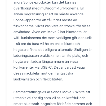
andra Sonos-produkter kan det kännas
överflödigt med multiroom-funktionerna. En
annan begränsning är att du måste använda
Sonos-appen för att få ut det mesta av
funktionerna, vilket kan vara en tröskel för vissa
användare. Även om Move 2 har bluetooth, är
wifi-funktionerna det som verkligen gör den unik
– så om du bara vill ha en enkel bluetooth-
högtalare finns det billigare alternativ. Slutligen är
laddningsbasen praktisk men tar lite plats, och
högtalaren laddar långsammare än vissa
konkurrenter via USB-C. Det är värt att väga
dessa nackdelar mot den fantastiska
ljudkvaliteten och flexibiliteten.
Sammanfattningsvis är Sonos Move 2 White ett
utmärkt val för dig som vill ha en kraftfull och
smart bluetooth-högtalare för både hemmet och