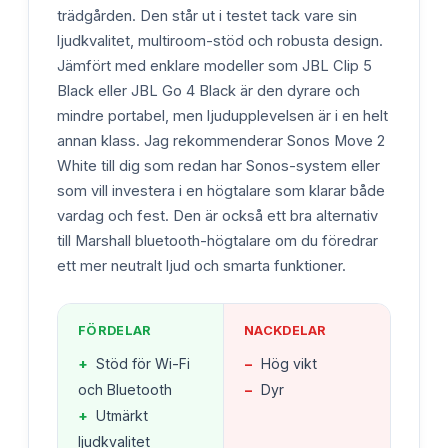
trädgården. Den står ut i testet tack vare sin
ljudkvalitet, multiroom-stöd och robusta design.
Jämfört med enklare modeller som JBL Clip 5
Black eller JBL Go 4 Black är den dyrare och
mindre portabel, men ljudupplevelsen är i en helt
annan klass. Jag rekommenderar Sonos Move 2
White till dig som redan har Sonos-system eller
som vill investera i en högtalare som klarar både
vardag och fest. Den är också ett bra alternativ
till Marshall bluetooth-högtalare om du föredrar
ett mer neutralt ljud och smarta funktioner.
FÖRDELAR
NACKDELAR
+
Stöd för Wi-Fi
−
Hög vikt
och Bluetooth
−
Dyr
+
Utmärkt
ljudkvalitet