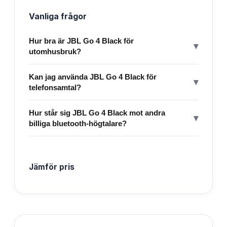
Vanliga frågor
Hur bra är JBL Go 4 Black för
▾
utomhusbruk?
Kan jag använda JBL Go 4 Black för
▾
telefonsamtal?
Hur står sig JBL Go 4 Black mot andra
▾
billiga bluetooth-högtalare?
Jämför pris