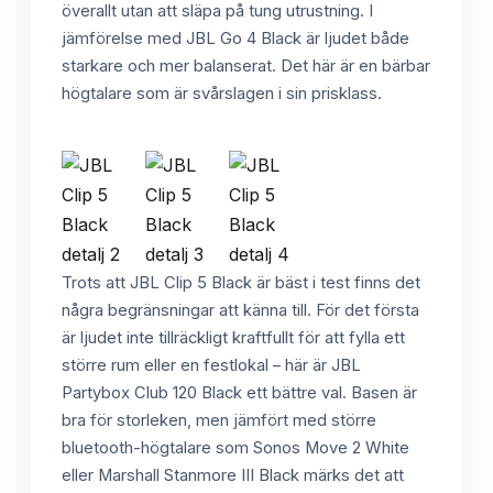
överallt utan att släpa på tung utrustning. I
jämförelse med JBL Go 4 Black är ljudet både
starkare och mer balanserat. Det här är en bärbar
högtalare som är svårslagen i sin prisklass.
Trots att JBL Clip 5 Black är bäst i test finns det
några begränsningar att känna till. För det första
är ljudet inte tillräckligt kraftfullt för att fylla ett
större rum eller en festlokal – här är JBL
Partybox Club 120 Black ett bättre val. Basen är
bra för storleken, men jämfört med större
bluetooth-högtalare som Sonos Move 2 White
eller Marshall Stanmore III Black märks det att