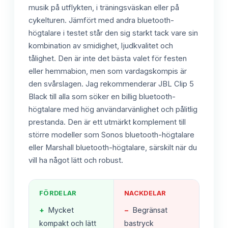
musik på utflykten, i träningsväskan eller på
cykelturen. Jämfört med andra bluetooth-
högtalare i testet står den sig starkt tack vare sin
kombination av smidighet, ljudkvalitet och
tålighet. Den är inte det bästa valet för festen
eller hemmabion, men som vardagskompis är
den svårslagen. Jag rekommenderar JBL Clip 5
Black till alla som söker en billig bluetooth-
högtalare med hög användarvänlighet och pålitlig
prestanda. Den är ett utmärkt komplement till
större modeller som Sonos bluetooth-högtalare
eller Marshall bluetooth-högtalare, särskilt när du
vill ha något lätt och robust.
FÖRDELAR
NACKDELAR
+
Mycket
−
Begränsat
kompakt och lätt
bastryck