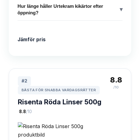
Hur länge håller Urtekram kikärtor efter
▾
öppning?
Jämför pris
8.8
#
2
/10
BÄSTA FÖR SNABBA VARDAGSRÄTTER
Risenta Röda Linser 500g
·
8.8
/10