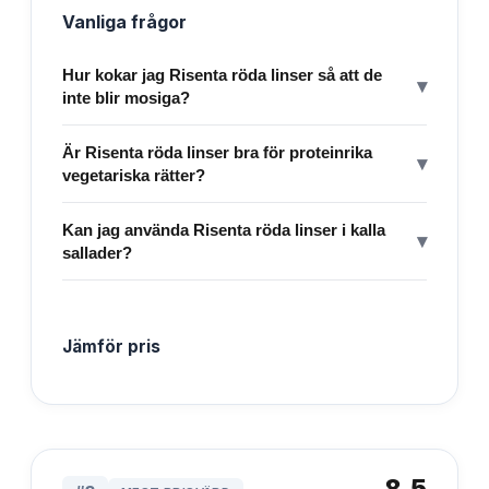
Vanliga frågor
Hur kokar jag Risenta röda linser så att de
▾
inte blir mosiga?
Är Risenta röda linser bra för proteinrika
▾
vegetariska rätter?
Kan jag använda Risenta röda linser i kalla
▾
sallader?
Jämför pris
8.5