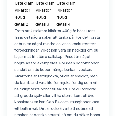
Trots att Urtekram kikärtor 400g är bäst i test
finns det några saker att tänka på. För det första
är burken något mindre än vissa konkurrenters
förpackningar, vilket kan vara en nackdel om du
lagar mat till större sällskap. Priset är något
högre än för exempelvis GoGreen borlottibönor,
särskilt om du köper många burkar i veckan.
Kikärtorna är färdigkokta, vilket är smidigt, men
de kan ibland vara lite för mjuka för dig som vill
ha riktigt fasta bönor till sallad. Om du föredrar
att grodda själv eller vill ha större kontroll över
konsistensen kan Geo Bavicchi mungbönor vara
ett bättre val. Det är också värt att notera att
smaken är ganska neutral, så om du söker bönor