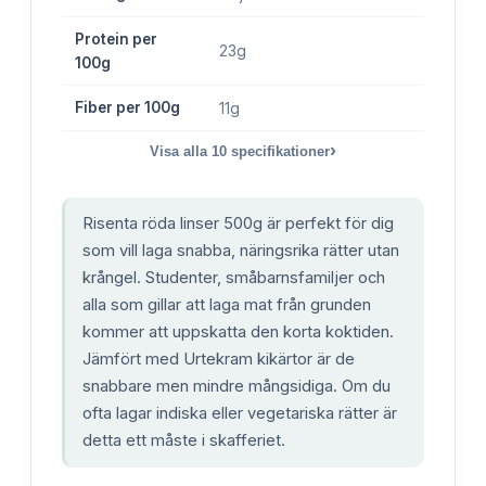
Protein per
23g
100g
Fiber per 100g
11g
›
Visa alla
10
specifikationer
Risenta röda linser 500g är perfekt för dig
som vill laga snabba, näringsrika rätter utan
krångel. Studenter, småbarnsfamiljer och
alla som gillar att laga mat från grunden
kommer att uppskatta den korta koktiden.
Jämfört med Urtekram kikärtor är de
snabbare men mindre mångsidiga. Om du
ofta lagar indiska eller vegetariska rätter är
detta ett måste i skafferiet.