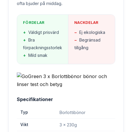
ofta bjuder på middag.
FÖRDELAR
NACKDELAR
+
Väldigt prisvärd
−
Ej ekologiska
+
Bra
−
Begränsad
förpackningsstorlek
tillgång
+
Mild smak
Specifikationer
Typ
Borlottibönor
Vikt
3 x 230g