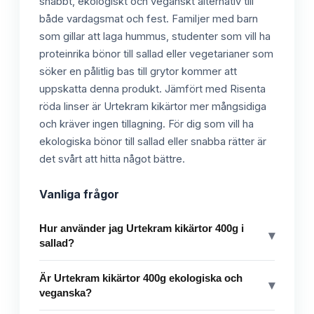
snabbt, ekologiskt och veganskt alternativ till
både vardagsmat och fest. Familjer med barn
som gillar att laga hummus, studenter som vill ha
proteinrika bönor till sallad eller vegetarianer som
söker en pålitlig bas till grytor kommer att
uppskatta denna produkt. Jämfört med Risenta
röda linser är Urtekram kikärtor mer mångsidiga
och kräver ingen tillagning. För dig som vill ha
ekologiska bönor till sallad eller snabba rätter är
det svårt att hitta något bättre.
Vanliga frågor
Hur använder jag Urtekram kikärtor 400g i
▾
sallad?
Är Urtekram kikärtor 400g ekologiska och
▾
veganska?