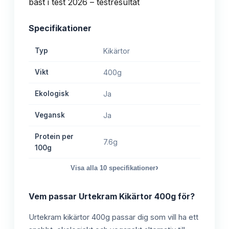
Specifikationer
Typ
Kikärtor
Vikt
400g
Ekologisk
Ja
Vegansk
Ja
Protein per
7.6g
100g
›
Visa alla
10
specifikationer
Vem passar
Urtekram Kikärtor 400g
för?
Urtekram kikärtor 400g passar dig som vill ha ett