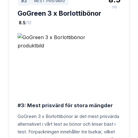
#
3
MEST PRISVÄRD
/10
GoGreen 3 x Borlottibönor
·
8.5
/10
#3: Mest prisvärd för stora mängder
GoGreen 3 x Borlottibönor är det mest prisvärda
alternativet i vårt test av bönor och linser bäst i
test. Förpackningen innehåller tre burkar, vilket