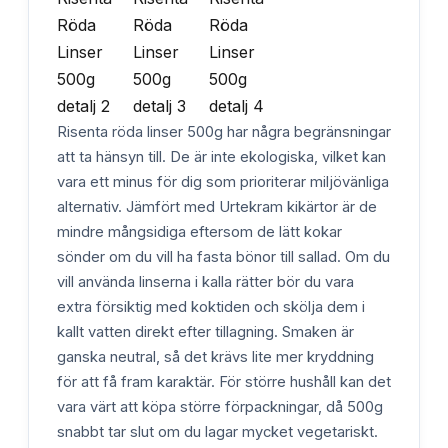
Risenta röda linser 500g har några begränsningar
att ta hänsyn till. De är inte ekologiska, vilket kan
vara ett minus för dig som prioriterar miljövänliga
alternativ. Jämfört med Urtekram kikärtor är de
mindre mångsidiga eftersom de lätt kokar
sönder om du vill ha fasta bönor till sallad. Om du
vill använda linserna i kalla rätter bör du vara
extra försiktig med koktiden och skölja dem i
kallt vatten direkt efter tillagning. Smaken är
ganska neutral, så det krävs lite mer kryddning
för att få fram karaktär. För större hushåll kan det
vara värt att köpa större förpackningar, då 500g
snabbt tar slut om du lagar mycket vegetariskt.