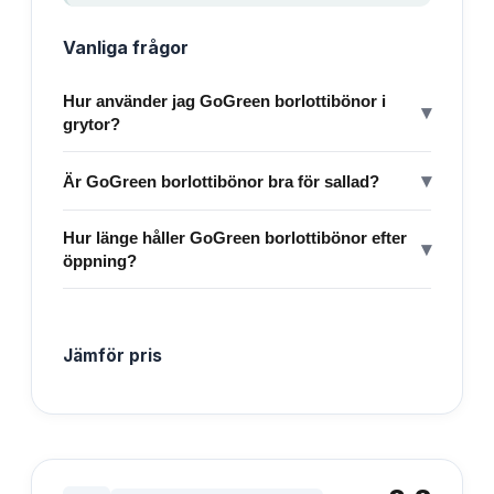
Vanliga frågor
Hur använder jag GoGreen borlottibönor i
▾
grytor?
▾
Är GoGreen borlottibönor bra för sallad?
Hur länge håller GoGreen borlottibönor efter
▾
öppning?
Jämför pris