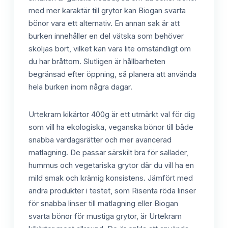
med mer karaktär till grytor kan Biogan svarta
bönor vara ett alternativ. En annan sak är att
burken innehåller en del vätska som behöver
sköljas bort, vilket kan vara lite omständligt om
du har bråttom. Slutligen är hållbarheten
begränsad efter öppning, så planera att använda
hela burken inom några dagar.
Urtekram kikärtor 400g är ett utmärkt val för dig
som vill ha ekologiska, veganska bönor till både
snabba vardagsrätter och mer avancerad
matlagning. De passar särskilt bra för sallader,
hummus och vegetariska grytor där du vill ha en
mild smak och krämig konsistens. Jämfört med
andra produkter i testet, som Risenta röda linser
för snabba linser till matlagning eller Biogan
svarta bönor för mustiga grytor, är Urtekram