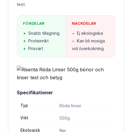
test.
FÖRDELAR
NACKDELAR
+
Snabb tillagning
−
Ej ekologiska
+
Proteinrikt
−
Kan bli mosiga
+
Prisvärt
vid överkokning
Specifikationer
Typ
Röda linser
Vikt
500g
Ekologisk
Nej