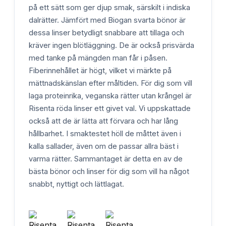
på ett sätt som ger djup smak, särskilt i indiska
dalrätter. Jämfört med Biogan svarta bönor är
dessa linser betydligt snabbare att tillaga och
kräver ingen blötläggning. De är också prisvärda
med tanke på mängden man får i påsen.
Fiberinnehållet är högt, vilket vi märkte på
mättnadskänslan efter måltiden. För dig som vill
laga proteinrika, veganska rätter utan krångel är
Risenta röda linser ett givet val. Vi uppskattade
också att de är lätta att förvara och har lång
hållbarhet. I smaktestet höll de måttet även i
kalla sallader, även om de passar allra bäst i
varma rätter. Sammantaget är detta en av de
bästa bönor och linser för dig som vill ha något
snabbt, nyttigt och lättlagat.