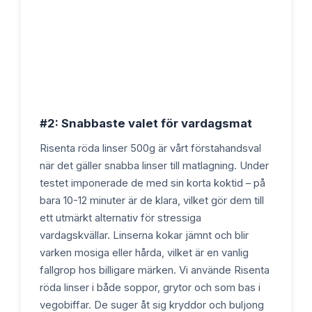
#2: Snabbaste valet för vardagsmat
Risenta röda linser 500g är vårt förstahandsval
när det gäller snabba linser till matlagning. Under
testet imponerade de med sin korta koktid – på
bara 10-12 minuter är de klara, vilket gör dem till
ett utmärkt alternativ för stressiga
vardagskvällar. Linserna kokar jämnt och blir
varken mosiga eller hårda, vilket är en vanlig
fallgrop hos billigare märken. Vi använde Risenta
röda linser i både soppor, grytor och som bas i
vegobiffar. De suger åt sig kryddor och buljong