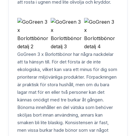
att rosta i ugnen med lite olivolja och kryddor.
GoGreen 3 x Borlottibönor har några nackdelar
att ta hänsyn till. För det första är de inte
ekologiska, vilket kan vara ett minus för dig som
prioriterar miljövänliga produkter. Förpackningen
är praktisk för stora hushåll, men om du bara
lagar mat för en eller två personer kan det
kännas onödigt med tre burkar åt gången.
Bönorna innehåller en del vätska som behöver
sköljas bort innan användning, annars kan
smaken bli lite blaskig. Konsistensen är fast,
men vissa burkar hade bönor som var något