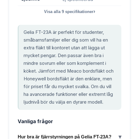
›
Visa alla
9
specifikationer
Gelia FT-23A är perfekt för studenter,
småbarnsfamiljer eller dig som vill ha en
extra fläkt till kontoret utan att lägga ut
mycket pengar. Den passar även bra i
mindre sovrum eller som komplement i
köket. Jämfört med Meaco bordsfläkt och
Honeywell bordsfläkt är den enklare, men
för priset får du mycket svalka. Om du vill
ha avancerade funktioner eller extremt låg
ljudnivå bör du välja en dyrare modell.
Vanliga frågor
▾
Hur bra är fjärrstyrningen på Gelia FT-23A?