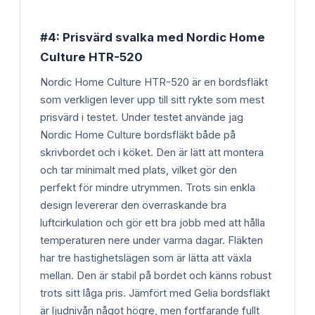
#4: Prisvärd svalka med Nordic Home
Culture HTR-520
Nordic Home Culture HTR-520 är en bordsfläkt
som verkligen lever upp till sitt rykte som mest
prisvärd i testet. Under testet använde jag
Nordic Home Culture bordsfläkt både på
skrivbordet och i köket. Den är lätt att montera
och tar minimalt med plats, vilket gör den
perfekt för mindre utrymmen. Trots sin enkla
design levererar den överraskande bra
luftcirkulation och gör ett bra jobb med att hålla
temperaturen nere under varma dagar. Fläkten
har tre hastighetslägen som är lätta att växla
mellan. Den är stabil på bordet och känns robust
trots sitt låga pris. Jämfört med Gelia bordsfläkt
är ljudnivån något högre, men fortfarande fullt