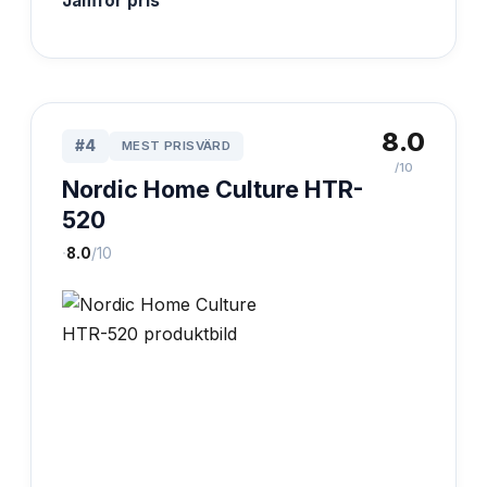
Jämför pris
8.0
#
4
MEST PRISVÄRD
/10
Nordic Home Culture HTR-
520
·
8.0
/10