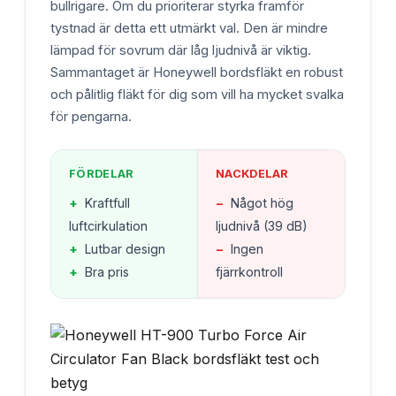
bullrigare. Om du prioriterar styrka framför
tystnad är detta ett utmärkt val. Den är mindre
lämpad för sovrum där låg ljudnivå är viktig.
Sammantaget är Honeywell bordsfläkt en robust
och pålitlig fläkt för dig som vill ha mycket svalka
för pengarna.
FÖRDELAR
NACKDELAR
+
Kraftfull
−
Något hög
luftcirkulation
ljudnivå (39 dB)
+
Lutbar design
−
Ingen
+
Bra pris
fjärrkontroll