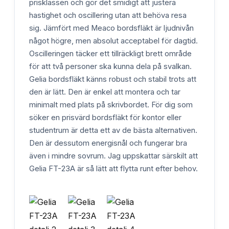
prisklassen och gör det smidigt att justera
hastighet och oscillering utan att behöva resa
sig. Jämfört med Meaco bordsfläkt är ljudnivån
något högre, men absolut acceptabel för dagtid.
Oscilleringen täcker ett tillräckligt brett område
för att två personer ska kunna dela på svalkan.
Gelia bordsfläkt känns robust och stabil trots att
den är lätt. Den är enkel att montera och tar
minimalt med plats på skrivbordet. För dig som
söker en prisvärd bordsfläkt för kontor eller
studentrum är detta ett av de bästa alternativen.
Den är dessutom energisnål och fungerar bra
även i mindre sovrum. Jag uppskattar särskilt att
Gelia FT-23A är så lätt att flytta runt efter behov.