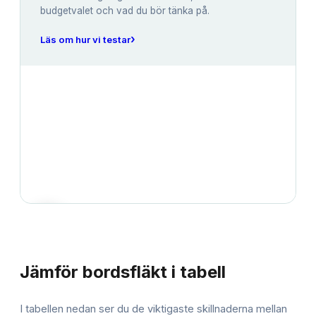
budgetvalet och vad du bör tänka på.
›
Läs om hur vi testar
JÄMFÖRELSE
Jämför
bordsfläkt
i tabell
I tabellen nedan ser du de viktigaste skillnaderna mellan