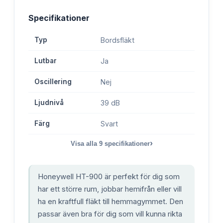
Specifikationer
Typ
Bordsfläkt
Lutbar
Ja
Oscillering
Nej
Ljudnivå
39 dB
Färg
Svart
›
Visa alla
9
specifikationer
Honeywell HT-900 är perfekt för dig som
har ett större rum, jobbar hemifrån eller vill
ha en kraftfull fläkt till hemmagymmet. Den
passar även bra för dig som vill kunna rikta