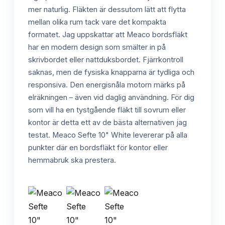
mer naturlig. Fläkten är dessutom lätt att flytta
mellan olika rum tack vare det kompakta
formatet. Jag uppskattar att Meaco bordsfläkt
har en modern design som smälter in på
skrivbordet eller nattduksbordet. Fjärrkontroll
saknas, men de fysiska knapparna är tydliga och
responsiva. Den energisnåla motorn märks på
elräkningen – även vid daglig användning. För dig
som vill ha en tystgående fläkt till sovrum eller
kontor är detta ett av de bästa alternativen jag
testat. Meaco Sefte 10" White levererar på alla
punkter där en bordsfläkt för kontor eller
hemmabruk ska prestera.