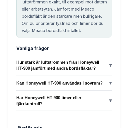
luftströmmen exakt, till exempel mot datorn
eller arbetsytan. Jämfört med Meaco
bordsfläkt är den starkare men bullrigare.
Om du prioriterar tystnad och timer bör du
välja Meaco bordsfläkt istället.
Vanliga frågor
Hur stark är luftströmmen från Honeywell
▾
HT-900 jämfört med andra bordsfläktar?
▾
Kan Honeywell HT-900 användas i sovrum?
Har Honeywell HT-900 timer eller
▾
fjärrkontroll?