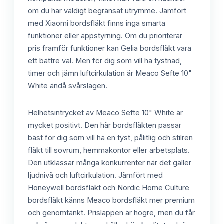
om du har väldigt begränsat utrymme. Jämfört
med Xiaomi bordsfläkt finns inga smarta
funktioner eller appstyrning. Om du prioriterar
pris framför funktioner kan Gelia bordsfläkt vara
ett bättre val. Men för dig som vill ha tystnad,
timer och jämn luftcirkulation är Meaco Sefte 10"
White ändå svårslagen.
Helhetsintrycket av Meaco Sefte 10" White är
mycket positivt. Den här bordsfläkten passar
bäst för dig som vill ha en tyst, pålitlig och stilren
fläkt till sovrum, hemmakontor eller arbetsplats.
Den utklassar många konkurrenter när det gäller
ljudnivå och luftcirkulation. Jämfört med
Honeywell bordsfläkt och Nordic Home Culture
bordsfläkt känns Meaco bordsfläkt mer premium
och genomtänkt. Prislappen är högre, men du får