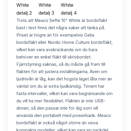
Trots att Meaco Sefte 10" White är bordsfläkt
bäst i test finns det några saker att tänka på.
Priset är högre än för exempelvis Gelia
bordsfläkt eller Nordic Home Culture bordsfläkt,
vilket kan vara avskräckande om du bara
behöver en enkel fläkt till skrivbordet.
Fjärrstyrning saknas, så du måste gå fram till
fläkten för att justera inställningarna. Även om
ljudnivån är låg, kan det högsta läget låta mer än
väntat om du är extra ljudkänslig. Timern har
fasta intervaller, vilket kan vara begränsande om
du vill ha mer flexibilitet. Fläkten är inte USB-
driven, så den passar inte för dig som vill
använda den portabelt med powerbank. Meaco
bordsfläkt är också något större än vissa
kompakta modeller, vilket kan vara en nackdel