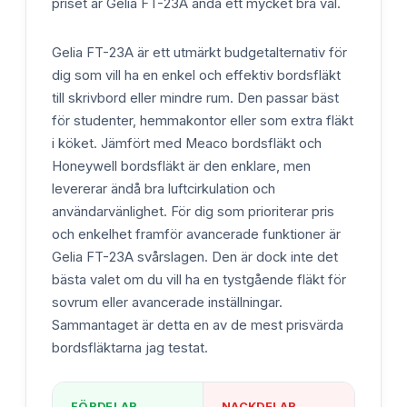
priset är Gelia FT-23A ändå ett mycket bra val.
Gelia FT-23A är ett utmärkt budgetalternativ för
dig som vill ha en enkel och effektiv bordsfläkt
till skrivbord eller mindre rum. Den passar bäst
för studenter, hemmakontor eller som extra fläkt
i köket. Jämfört med Meaco bordsfläkt och
Honeywell bordsfläkt är den enklare, men
levererar ändå bra luftcirkulation och
användarvänlighet. För dig som prioriterar pris
och enkelhet framför avancerade funktioner är
Gelia FT-23A svårslagen. Den är dock inte det
bästa valet om du vill ha en tystgående fläkt för
sovrum eller avancerade inställningar.
Sammantaget är detta en av de mest prisvärda
bordsfläktarna jag testat.
FÖRDELAR
NACKDELAR