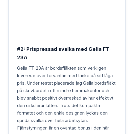
#2: Prispressad svalka med Gelia FT-
23A
Gelia FT-23A är bordsfläkten som verkligen
levererar över förväntan med tanke på sitt låga
pris. Under testet placerade jag Gelia bordsfläkt
på skrivbordet i ett mindre hemmakontor och
blev snabbt positivt överraskad av hur effektivt
den cirkulerar luften. Trots det kompakta
formatet och den enkla designen lyckas den
sprida svalka över hela arbetsytan.
Fjärrstyrningen är en oväntad bonus i den här