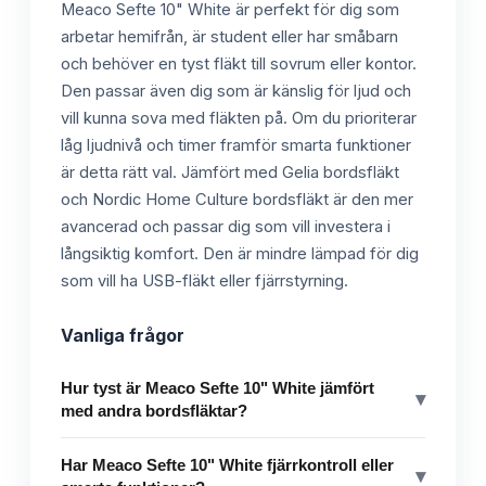
Meaco Sefte 10" White är perfekt för dig som
arbetar hemifrån, är student eller har småbarn
och behöver en tyst fläkt till sovrum eller kontor.
Den passar även dig som är känslig för ljud och
vill kunna sova med fläkten på. Om du prioriterar
låg ljudnivå och timer framför smarta funktioner
är detta rätt val. Jämfört med Gelia bordsfläkt
och Nordic Home Culture bordsfläkt är den mer
avancerad och passar dig som vill investera i
långsiktig komfort. Den är mindre lämpad för dig
som vill ha USB-fläkt eller fjärrstyrning.
Vanliga frågor
Hur tyst är Meaco Sefte 10" White jämfört
▾
med andra bordsfläktar?
Har Meaco Sefte 10" White fjärrkontroll eller
▾