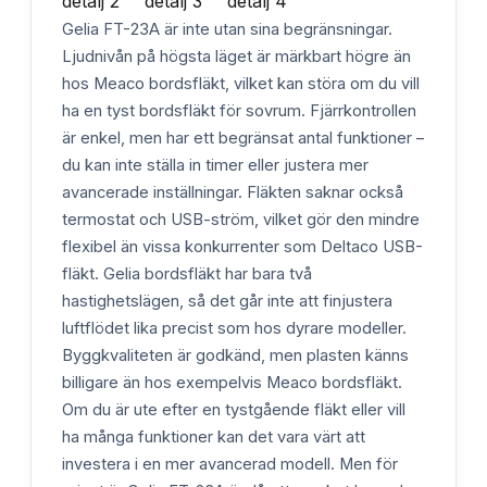
Gelia FT-23A är inte utan sina begränsningar.
Ljudnivån på högsta läget är märkbart högre än
hos Meaco bordsfläkt, vilket kan störa om du vill
ha en tyst bordsfläkt för sovrum. Fjärrkontrollen
är enkel, men har ett begränsat antal funktioner –
du kan inte ställa in timer eller justera mer
avancerade inställningar. Fläkten saknar också
termostat och USB-ström, vilket gör den mindre
flexibel än vissa konkurrenter som Deltaco USB-
fläkt. Gelia bordsfläkt har bara två
hastighetslägen, så det går inte att finjustera
luftflödet lika precist som hos dyrare modeller.
Byggkvaliteten är godkänd, men plasten känns
billigare än hos exempelvis Meaco bordsfläkt.
Om du är ute efter en tystgående fläkt eller vill
ha många funktioner kan det vara värt att
investera i en mer avancerad modell. Men för