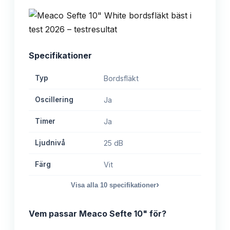
Specifikationer
Typ
Bordsfläkt
Oscillering
Ja
Timer
Ja
Ljudnivå
25 dB
Färg
Vit
›
Visa alla
10
specifikationer
Vem passar
Meaco Sefte 10"
för?