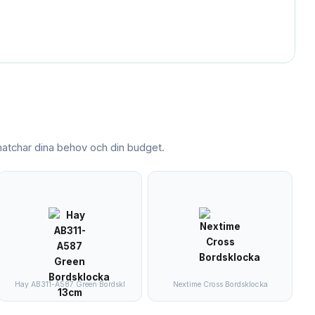
tchar dina behov och din budget.
Hay AB311-A587 Green Bordskl
Nextime Cross Bordsklocka