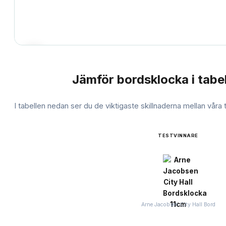
Jämför
bordsklocka
i tabel
JÄMFÖRELSE
I tabellen nedan ser du de viktigaste skillnaderna mellan våra
TESTVINNARE
Arne Jacobsen City Hall Bord