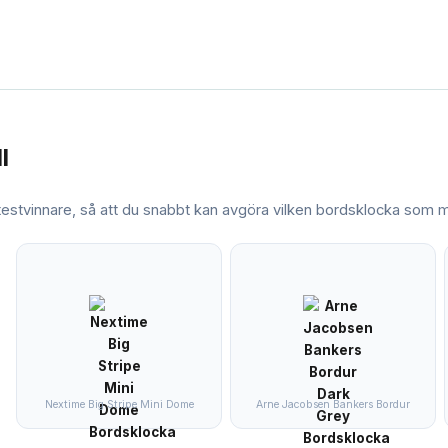
l
 testvinnare, så att du snabbt kan avgöra vilken
bordsklocka
som ma
Nextime Big Stripe Mini Dome
Arne Jacobsen Bankers Bordur