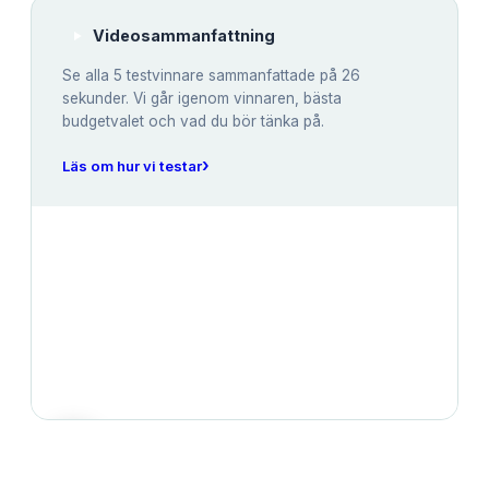
Videosammanfattning
Se alla
5
testvinnare sammanfattade på 26
sekunder. Vi går igenom vinnaren, bästa
budgetvalet och vad du bör tänka på.
›
Läs om hur vi testar
JÄMFÖRELSE