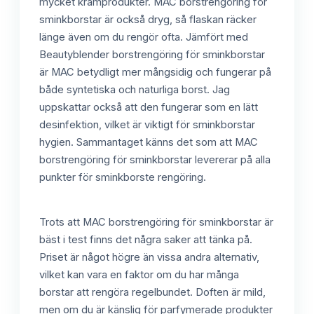
mycket krämprodukter. MAC borstrengöring för
sminkborstar är också dryg, så flaskan räcker
länge även om du rengör ofta. Jämfört med
Beautyblender borstrengöring för sminkborstar
är MAC betydligt mer mångsidig och fungerar på
både syntetiska och naturliga borst. Jag
uppskattar också att den fungerar som en lätt
desinfektion, vilket är viktigt för sminkborstar
hygien. Sammantaget känns det som att MAC
borstrengöring för sminkborstar levererar på alla
punkter för sminkborste rengöring.
Trots att MAC borstrengöring för sminkborstar är
bäst i test finns det några saker att tänka på.
Priset är något högre än vissa andra alternativ,
vilket kan vara en faktor om du har många
borstar att rengöra regelbundet. Doften är mild,
men om du är känslig för parfymerade produkter