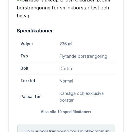
Specifikationer
Volym
236 ml
Typ
Flytande borstrengöring
Doft
Doftfri
Torktid
Normal
Känsliga och exklusiva
Passar för
borstar
›
Visa alla
10
specifikationer
Clinique borstrengöring för sminkborstar är