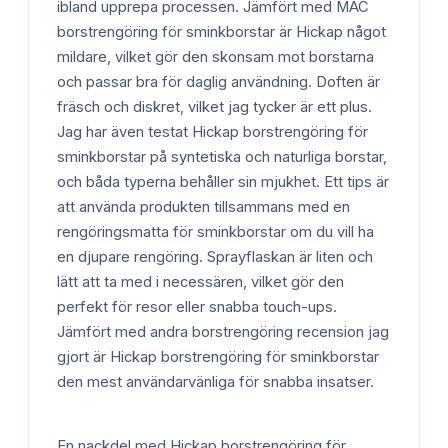
ibland upprepa processen. Jämfört med MAC
borstrengöring för sminkborstar är Hickap något
mildare, vilket gör den skonsam mot borstarna
och passar bra för daglig användning. Doften är
fräsch och diskret, vilket jag tycker är ett plus.
Jag har även testat Hickap borstrengöring för
sminkborstar på syntetiska och naturliga borstar,
och båda typerna behåller sin mjukhet. Ett tips är
att använda produkten tillsammans med en
rengöringsmatta för sminkborstar om du vill ha
en djupare rengöring. Sprayflaskan är liten och
lätt att ta med i necessären, vilket gör den
perfekt för resor eller snabba touch-ups.
Jämfört med andra borstrengöring recension jag
gjort är Hickap borstrengöring för sminkborstar
den mest användarvänliga för snabba insatser.
En nackdel med Hickap borstrengöring för