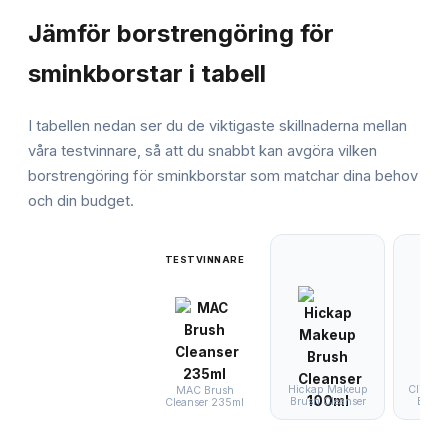
Jämför
borstrengöring för
sminkborstar
i tabell
I tabellen nedan ser du de viktigaste skillnaderna mellan
våra testvinnare, så att du snabbt kan avgöra vilken
borstrengöring för sminkborstar
som matchar dina behov
och din budget.
TESTVINNARE
Hickap Makeup
Cliniqu
MAC Brush
Brush Cleanser
Brush
Cleanser 235ml