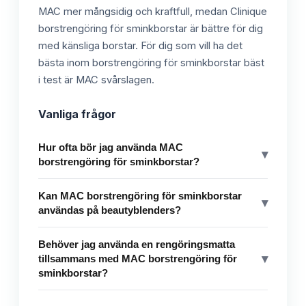
MAC mer mångsidig och kraftfull, medan Clinique
borstrengöring för sminkborstar är bättre för dig
med känsliga borstar. För dig som vill ha det
bästa inom borstrengöring för sminkborstar bäst
i test är MAC svårslagen.
Vanliga frågor
Hur ofta bör jag använda MAC
▾
borstrengöring för sminkborstar?
Kan MAC borstrengöring för sminkborstar
▾
användas på beautyblenders?
Behöver jag använda en rengöringsmatta
▾
tillsammans med MAC borstrengöring för
sminkborstar?