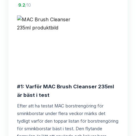
·
9.2
/10
#1: Varför MAC Brush Cleanser 235ml
är bäst i test
Efter att ha testat MAC borstrengöring för
sminkborstar under flera veckor märks det
tydligt varför den toppar listan för borstrengöring
för sminkborstar bäst i test. Den flytande