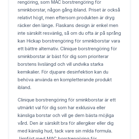
rengöring, som MAC borstrengöring för
sminkborstar, någon gång ibland. Priset är också
relativt högt, men eftersom produkten är dryg
räcker den länge. Flaskans design är enkel men
inte särskilt resvänlig, så om du ofta är på språng
kan Hickap borstrengöring för sminkborstar vara
ett bättre alternativ. Clinique borstrengöring för
sminkborstar är bäst för dig som prioriterar
borstens livslängd och vill undvika starka
kemikalier. För djupare desinfektion kan du
behöva använda en kompletterande produkt
ibland.
Clinique borstrengöring för sminkborstar är ett
utmärkt val för dig som har exklusiva eller
känsliga borstar och vill ge dem bästa möjliga
vård. Den är särskilt bra för allergiker eller dig
med känslig hud, tack vare sin milda formula.
Jämfört med MAC borstrengöring för