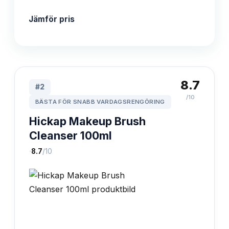
Jämför pris
8.7
#
2
/10
BÄSTA FÖR SNABB VARDAGSRENGÖRING
Hickap Makeup Brush
Cleanser 100ml
·
8.7
/10