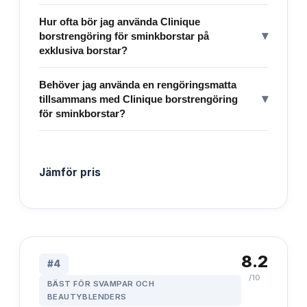
Hur ofta bör jag använda Clinique
▾
borstrengöring för sminkborstar på
exklusiva borstar?
Behöver jag använda en rengöringsmatta
▾
tillsammans med Clinique borstrengöring
för sminkborstar?
Jämför pris
8.2
#
4
/10
BÄST FÖR SVAMPAR OCH
BEAUTYBLENDERS