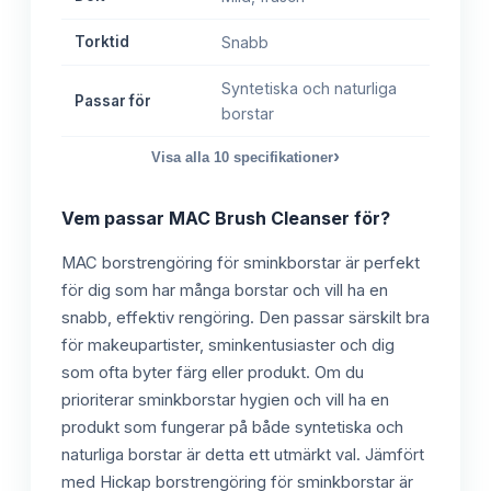
Torktid
Snabb
Syntetiska och naturliga
Passar för
borstar
›
Visa alla
10
specifikationer
Vem passar
MAC Brush Cleanser
för?
MAC borstrengöring för sminkborstar är perfekt
för dig som har många borstar och vill ha en
snabb, effektiv rengöring. Den passar särskilt bra
för makeupartister, sminkentusiaster och dig
som ofta byter färg eller produkt. Om du
prioriterar sminkborstar hygien och vill ha en
produkt som fungerar på både syntetiska och
naturliga borstar är detta ett utmärkt val. Jämfört
med Hickap borstrengöring för sminkborstar är