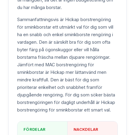
du har många borstar.
Sammanfattningsvis är Hickap borstrengöring
för sminkborstar ett utmärkt val för dig som vill
ha en snabb och enkel sminkborste rengöring i
vardagen. Den är särskilt bra för dig som ofta
byter färg på ögonskuggor eller vill hålla
borstarna fräscha mellan djupare rengöringar.
Jämfört med MAC borstrengöring för
sminkborstar är Hickap mer lättanvänd men
mindre kraftfull. Den är bäst för dig som
prioriterar enkelhet och snabbhet framför
djupgående rengöring. För dig som söker bästa
borstrengöringen för dagligt underhåll är Hickap
borstrengöring för sminkborstar ett smart val.
FÖRDELAR
NACKDELAR