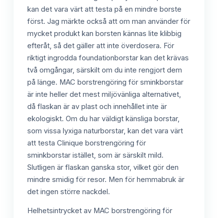
kan det vara värt att testa på en mindre borste
först. Jag märkte också att om man använder för
mycket produkt kan borsten kännas lite klibbig
efteråt, så det gäller att inte överdosera. För
riktigt ingrodda foundationborstar kan det krävas
två omgångar, särskilt om du inte rengjort dem
på länge. MAC borstrengöring för sminkborstar
är inte heller det mest miljövänliga alternativet,
då flaskan är av plast och innehållet inte är
ekologiskt. Om du har väldigt känsliga borstar,
som vissa lyxiga naturborstar, kan det vara värt
att testa Clinique borstrengöring för
sminkborstar istället, som är särskilt mild.
Slutligen är flaskan ganska stor, vilket gör den
mindre smidig för resor. Men för hemmabruk är
det ingen större nackdel.
Helhetsintrycket av MAC borstrengöring för