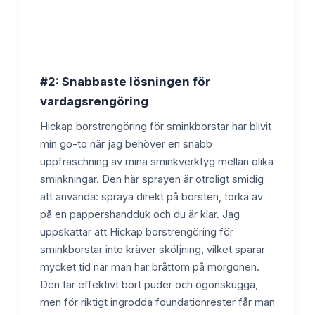
#2: Snabbaste lösningen för
vardagsrengöring
Hickap borstrengöring för sminkborstar har blivit
min go-to när jag behöver en snabb
uppfräschning av mina sminkverktyg mellan olika
sminkningar. Den här sprayen är otroligt smidig
att använda: spraya direkt på borsten, torka av
på en pappershandduk och du är klar. Jag
uppskattar att Hickap borstrengöring för
sminkborstar inte kräver sköljning, vilket sparar
mycket tid när man har bråttom på morgonen.
Den tar effektivt bort puder och ögonskugga,
men för riktigt ingrodda foundationrester får man