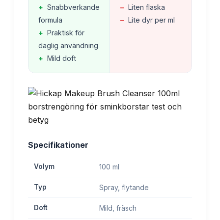
+
Snabbverkande
−
Liten flaska
formula
−
Lite dyr per ml
+
Praktisk för
daglig användning
+
Mild doft
Specifikationer
Volym
100 ml
Typ
Spray, flytande
Doft
Mild, fräsch