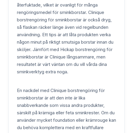
återfuktade, vilket är ovanligt för många
rengöringsmedel för sminkborstar. Clinique
borstrengöring för sminkborstar är också dryg,
så flaskan räcker länge även vid regelbunden
användning. Ett tips är att låta produkten verka
någon minut på riktigt smutsiga borstar innan du
sköljer. Jämfört med Hickap borstrengöring för
sminkborstar är Clinique långsammare, men
resultatet är värt väntan om du vill vårda dina
sminkverktyg extra noga.
En nackdel med Clinique borstrengöring för
sminkborstar är att den inte är lika
snabbverkande som vissa andra produkter,
särskilt på krämiga eller feta sminkrester. Om du
använder mycket foundation eller krämrouge kan
du behöva komplettera med en kraftfullare