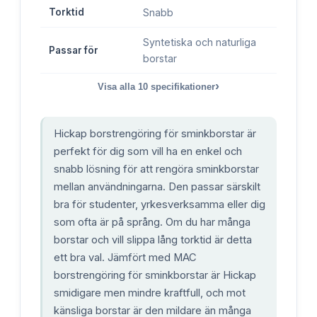
Torktid
Snabb
Syntetiska och naturliga
Passar för
borstar
›
Visa alla
10
specifikationer
Hickap borstrengöring för sminkborstar är
perfekt för dig som vill ha en enkel och
snabb lösning för att rengöra sminkborstar
mellan användningarna. Den passar särskilt
bra för studenter, yrkesverksamma eller dig
som ofta är på språng. Om du har många
borstar och vill slippa lång torktid är detta
ett bra val. Jämfört med MAC
borstrengöring för sminkborstar är Hickap
smidigare men mindre kraftfull, och mot
känsliga borstar är den mildare än många