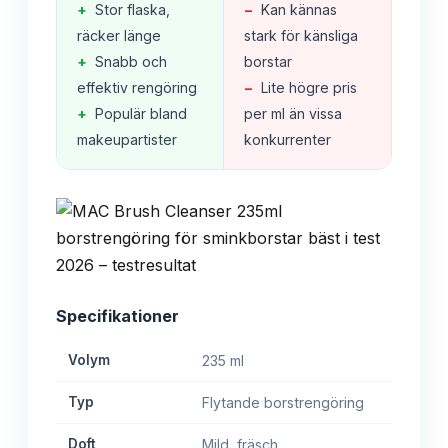
+
Stor flaska,
−
Kan kännas
räcker länge
stark för känsliga
+
Snabb och
borstar
effektiv rengöring
−
Lite högre pris
+
Populär bland
per ml än vissa
makeupartister
konkurrenter
Specifikationer
Volym
235 ml
Typ
Flytande borstrengöring
Doft
Mild, fräsch