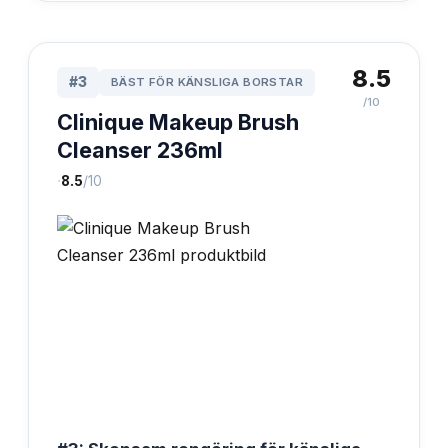
8.5
#
3
BÄST FÖR KÄNSLIGA BORSTAR
/10
Clinique Makeup Brush
Cleanser 236ml
·
8.5
/10