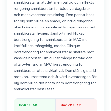
sminkborstar är att det är en pålitlig och effektiv
rengöring sminkborstar för både vardagsbruk
och mer avancerad sminkning. Den passar bäst
för dig som vill ha en snabb, grundlig rengöring
utan krångel och som inte vill kompromissa med
sminkborstar hygien. Jämfört med Hickap
borstrengöring för sminkborstar är MAC mer
kraftfull och mångsidig, medan Clinique
borstrengöring för sminkborstar är snällare mot
känsliga borstar. Om du har många borstar och
ofta byter färg är MAC borstrengöring för
sminkborstar ett självklart val. Den står sig starkt
mot konkurrenterna och är värd investeringen för
dig som vill ha det bästa inom borstrengöring för
sminkborstar bäst i test.
FÖRDELAR
NACKDELAR