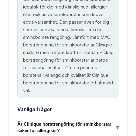
idealisk för dig med känslig hud, allergier
eller exklusiva sminkborstar som kräver
extra varsamhet. Den passar även för dig
som vill undvika starka kemikalier i din
sminkborste rengöring. Jämfört med MAC
borstrengöring för sminkborstar är Clinique
snällare men mindre kraftfull, medan Hickap
borstrengöring för sminkborstar är bättre
för snabba insatser. Om du prioriterar
borstens livslängd och kvalitet är Clinique
borstrengöring för sminkborstar ett utmärkt
val.
Vanliga frågor
Är Clinique borstrengöring för sminkborstar
▾
säker för allergiker?