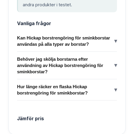
andra produkter i testet.
Vanliga frågor
Kan Hickap borstrengöring för sminkborstar
▾
användas på alla typer av borstar?
Behöver jag skölja borstarna efter
▾
användning av Hickap borstrengöring för
sminkborstar?
Hur länge räcker en flaska Hickap
▾
borstrengöring för sminkborstar?
Jämför pris