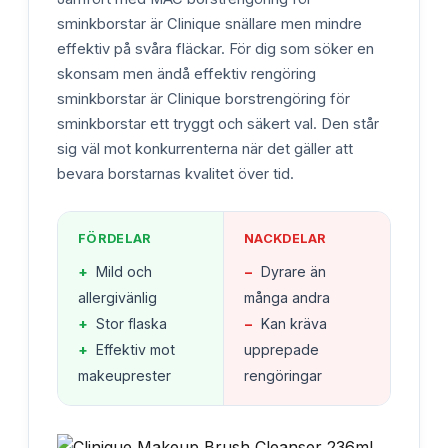
sminkborstar är Clinique snällare men mindre
effektiv på svåra fläckar. För dig som söker en
skonsam men ändå effektiv rengöring
sminkborstar är Clinique borstrengöring för
sminkborstar ett tryggt och säkert val. Den står
sig väl mot konkurrenterna när det gäller att
bevara borstarnas kvalitet över tid.
FÖRDELAR
NACKDELAR
+
Mild och
−
Dyrare än
allergivänlig
många andra
+
Stor flaska
−
Kan kräva
+
Effektiv mot
upprepade
makeuprester
rengöringar