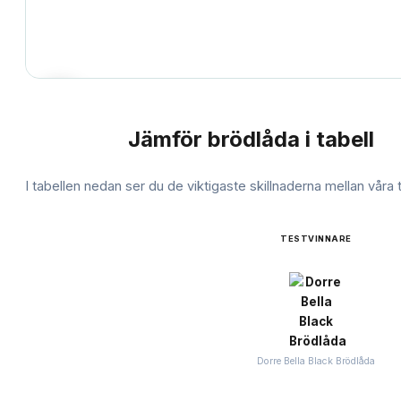
Jämför
brödlåda
i tabell
JÄMFÖRELSE
I tabellen nedan ser du de viktigaste skillnaderna mellan våra
TESTVINNARE
Dorre Bella Black Brödlåda