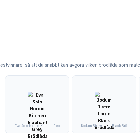
 testvinnare, så att du snabbt kan avgöra vilken
brödlåda
som match
Eva Solo Nordic Kitchen Elep
Bodum Bistro Large Black Brö