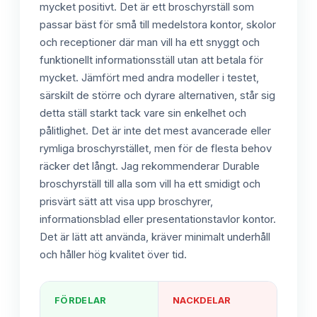
mycket positivt. Det är ett broschyrställ som
passar bäst för små till medelstora kontor, skolor
och receptioner där man vill ha ett snyggt och
funktionellt informationsställ utan att betala för
mycket. Jämfört med andra modeller i testet,
särskilt de större och dyrare alternativen, står sig
detta ställ starkt tack vare sin enkelhet och
pålitlighet. Det är inte det mest avancerade eller
rymliga broschyrstället, men för de flesta behov
räcker det långt. Jag rekommenderar Durable
broschyrställ till alla som vill ha ett smidigt och
prisvärt sätt att visa upp broschyrer,
informationsblad eller presentationstavlor kontor.
Det är lätt att använda, kräver minimalt underhåll
och håller hög kvalitet över tid.
FÖRDELAR
NACKDELAR