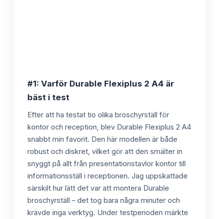
#1: Varför Durable Flexiplus 2 A4 är
bäst i test
Efter att ha testat tio olika broschyrställ för
kontor och reception, blev Durable Flexiplus 2 A4
snabbt min favorit. Den här modellen är både
robust och diskret, vilket gör att den smälter in
snyggt på allt från presentationstavlor kontor till
informationsställ i receptionen. Jag uppskattade
särskilt hur lätt det var att montera Durable
broschyrställ – det tog bara några minuter och
krävde inga verktyg. Under testperioden märkte