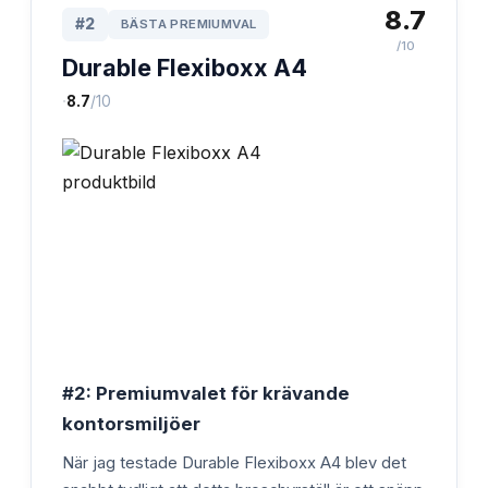
8.7
#
2
BÄSTA PREMIUMVAL
/10
Durable Flexiboxx A4
·
8.7
/10
#2: Premiumvalet för krävande
kontorsmiljöer
När jag testade Durable Flexiboxx A4 blev det