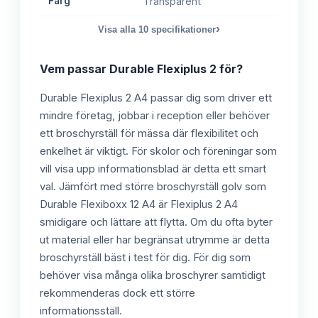
Färg
Transparent
›
Visa alla
10
specifikationer
Vem passar
Durable Flexiplus 2
för?
Durable Flexiplus 2 A4 passar dig som driver ett
mindre företag, jobbar i reception eller behöver
ett broschyrställ för mässa där flexibilitet och
enkelhet är viktigt. För skolor och föreningar som
vill visa upp informationsblad är detta ett smart
val. Jämfört med större broschyrställ golv som
Durable Flexiboxx 12 A4 är Flexiplus 2 A4
smidigare och lättare att flytta. Om du ofta byter
ut material eller har begränsat utrymme är detta
broschyrställ bäst i test för dig. För dig som
behöver visa många olika broschyrer samtidigt
rekommenderas dock ett större
informationsställ.