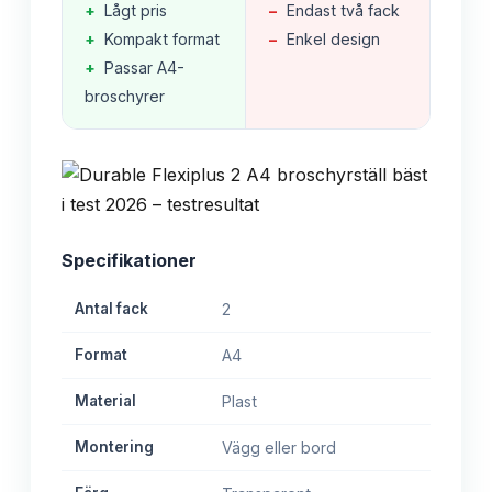
+
Lågt pris
−
Endast två fack
+
Kompakt format
−
Enkel design
+
Passar A4-
broschyrer
Specifikationer
Antal fack
2
Format
A4
Material
Plast
Montering
Vägg eller bord