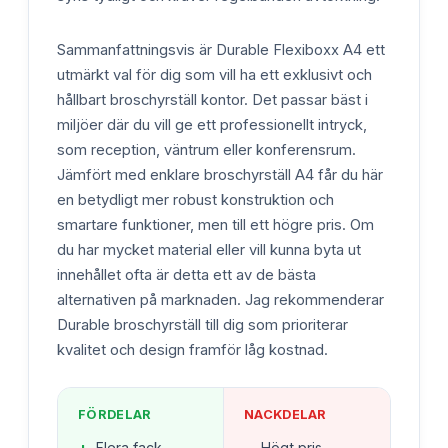
Sammanfattningsvis är Durable Flexiboxx A4 ett
utmärkt val för dig som vill ha ett exklusivt och
hållbart broschyrställ kontor. Det passar bäst i
miljöer där du vill ge ett professionellt intryck,
som reception, väntrum eller konferensrum.
Jämfört med enklare broschyrställ A4 får du här
en betydligt mer robust konstruktion och
smartare funktioner, men till ett högre pris. Om
du har mycket material eller vill kunna byta ut
innehållet ofta är detta ett av de bästa
alternativen på marknaden. Jag rekommenderar
Durable broschyrställ till dig som prioriterar
kvalitet och design framför låg kostnad.
FÖRDELAR
NACKDELAR
+
Flera fack
−
Högt pris