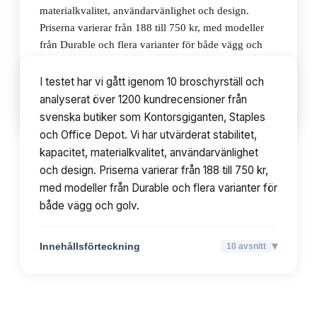
materialkvalitet, användarvänlighet och design.
Priserna varierar från 188 till 750 kr, med modeller
från Durable och flera varianter för både vägg och
golv.
I testet har vi gått igenom 10 broschyrställ och
analyserat över 1200 kundrecensioner från
▾
Innehållsförteckning
10
avsnitt
svenska butiker som Kontorsgiganten, Staples
och Office Depot. Vi har utvärderat stabilitet,
kapacitet, materialkvalitet, användarvänlighet
och design. Priserna varierar från 188 till 750 kr,
med modeller från Durable och flera varianter för
både vägg och golv.
▾
Innehållsförteckning
10
avsnitt