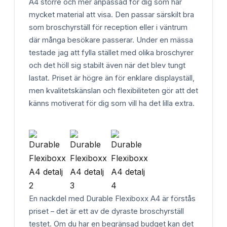
A4 större och mer anpassad för dig som har
mycket material att visa. Den passar särskilt bra
som broschyrställ för reception eller i väntrum
där många besökare passerar. Under en mässa
testade jag att fylla stället med olika broschyrer
och det höll sig stabilt även när det blev tungt
lastat. Priset är högre än för enklare displayställ,
men kvalitetskänslan och flexibiliteten gör att det
känns motiverat för dig som vill ha det lilla extra.
En nackdel med Durable Flexiboxx A4 är förstås
priset – det är ett av de dyraste broschyrställ
testet. Om du har en begränsad budget kan det