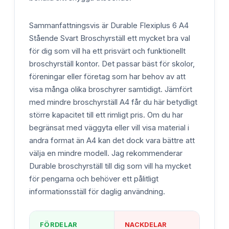
Sammanfattningsvis är Durable Flexiplus 6 A4
Stående Svart Broschyrställ ett mycket bra val
för dig som vill ha ett prisvärt och funktionellt
broschyrställ kontor. Det passar bäst för skolor,
föreningar eller företag som har behov av att
visa många olika broschyrer samtidigt. Jämfört
med mindre broschyrställ A4 får du här betydligt
större kapacitet till ett rimligt pris. Om du har
begränsat med väggyta eller vill visa material i
andra format än A4 kan det dock vara bättre att
välja en mindre modell. Jag rekommenderar
Durable broschyrställ till dig som vill ha mycket
för pengarna och behöver ett pålitligt
informationsställ för daglig användning.
FÖRDELAR
NACKDELAR