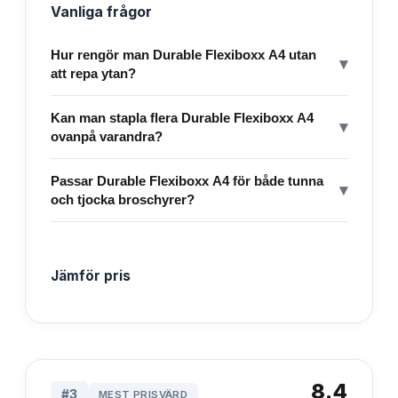
Vanliga frågor
Hur rengör man Durable Flexiboxx A4 utan
▾
att repa ytan?
Kan man stapla flera Durable Flexiboxx A4
▾
ovanpå varandra?
Passar Durable Flexiboxx A4 för både tunna
▾
och tjocka broschyrer?
Jämför pris
8.4
#
3
MEST PRISVÄRD