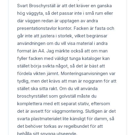
Svart Broschyrställ är att det kräver en ganska
hög väggyta, så det passar inte i små rum eller
där väggen redan är upptagen av andra
presentationstavlor kontor. Facken är fasta och
går inte att justera i storlek, vilket begränsar
användningen om du vill visa material i andra
format än A4. Jag märkte också att om man
fyller facken med väldigt tunga kataloger kan
stället börja svikta något, så det är bäst att
fördela vikten jämnt. Monteringsanvisningen var
tydlig, men det krävs att man är noggrann för att
stället ska sitta rakt. Om du vill använda
broschyrstället som golvställ måste du
komplettera med ett separat stativ, eftersom
det är avsett för väggmontering. Slutligen är det
svarta plastmaterialet lite känsligt för damm, så
det behöver torkas av regelbundet för att
behålla sitt snygga utseende.