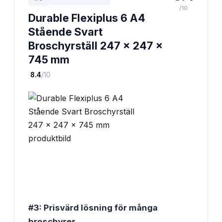
/10
Durable Flexiplus 6 A4
Stående Svart
Broschyrställ 247 x 247 x
745 mm
·
8.4
/10
#3: Prisvärd lösning för många
broschyrer