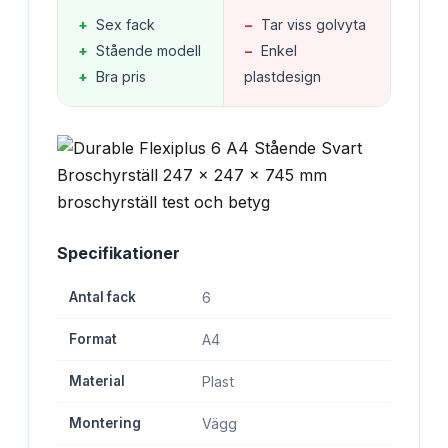
+
Sex fack
−
Tar viss golvyta
+
Stående modell
−
Enkel
+
Bra pris
plastdesign
Specifikationer
Antal fack
6
Format
A4
Material
Plast
Montering
Vägg