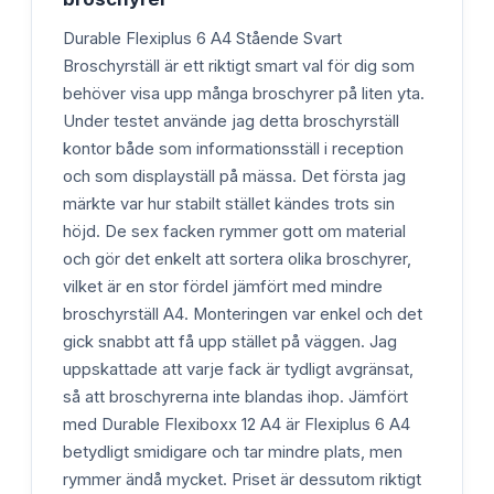
Durable Flexiplus 6 A4 Stående Svart
Broschyrställ är ett riktigt smart val för dig som
behöver visa upp många broschyrer på liten yta.
Under testet använde jag detta broschyrställ
kontor både som informationsställ i reception
och som displayställ på mässa. Det första jag
märkte var hur stabilt stället kändes trots sin
höjd. De sex facken rymmer gott om material
och gör det enkelt att sortera olika broschyrer,
vilket är en stor fördel jämfört med mindre
broschyrställ A4. Monteringen var enkel och det
gick snabbt att få upp stället på väggen. Jag
uppskattade att varje fack är tydligt avgränsat,
så att broschyrerna inte blandas ihop. Jämfört
med Durable Flexiboxx 12 A4 är Flexiplus 6 A4
betydligt smidigare och tar mindre plats, men
rymmer ändå mycket. Priset är dessutom riktigt