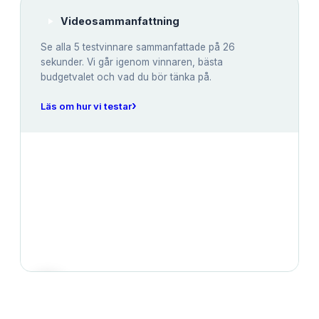
Videosammanfattning
Se alla
5
testvinnare sammanfattade på 26
sekunder. Vi går igenom vinnaren, bästa
budgetvalet och vad du bör tänka på.
›
Läs om hur vi testar
JÄMFÖRELSE