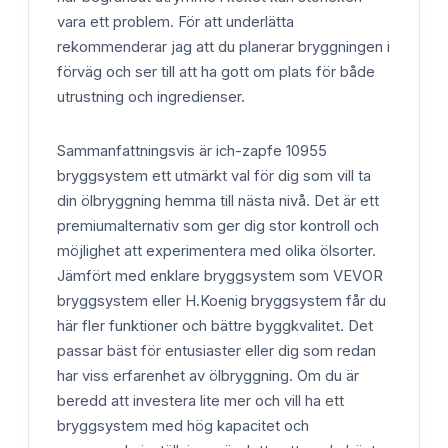
vara ett problem. För att underlätta
rekommenderar jag att du planerar bryggningen i
förväg och ser till att ha gott om plats för både
utrustning och ingredienser.
Sammanfattningsvis är ich-zapfe 10955
bryggsystem ett utmärkt val för dig som vill ta
din ölbryggning hemma till nästa nivå. Det är ett
premiumalternativ som ger dig stor kontroll och
möjlighet att experimentera med olika ölsorter.
Jämfört med enklare bryggsystem som VEVOR
bryggsystem eller H.Koenig bryggsystem får du
här fler funktioner och bättre byggkvalitet. Det
passar bäst för entusiaster eller dig som redan
har viss erfarenhet av ölbryggning. Om du är
beredd att investera lite mer och vill ha ett
bryggsystem med hög kapacitet och