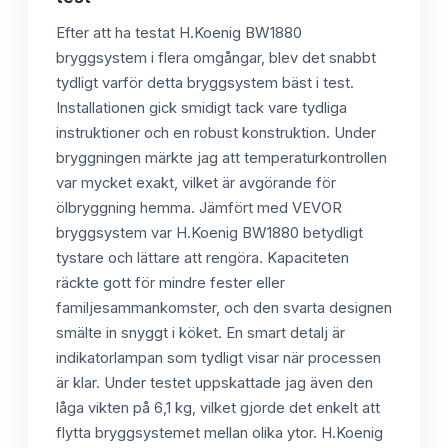
Efter att ha testat H.Koenig BW1880
bryggsystem i flera omgångar, blev det snabbt
tydligt varför detta bryggsystem bäst i test.
Installationen gick smidigt tack vare tydliga
instruktioner och en robust konstruktion. Under
bryggningen märkte jag att temperaturkontrollen
var mycket exakt, vilket är avgörande för
ölbryggning hemma. Jämfört med VEVOR
bryggsystem var H.Koenig BW1880 betydligt
tystare och lättare att rengöra. Kapaciteten
räckte gott för mindre fester eller
familjesammankomster, och den svarta designen
smälte in snyggt i köket. En smart detalj är
indikatorlampan som tydligt visar när processen
är klar. Under testet uppskattade jag även den
låga vikten på 6,1 kg, vilket gjorde det enkelt att
flytta bryggsystemet mellan olika ytor. H.Koenig