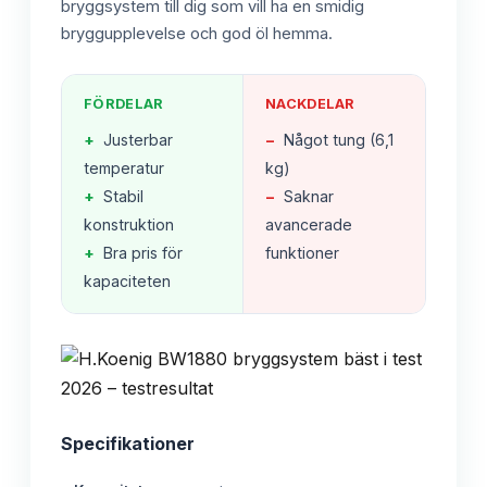
bryggsystem till dig som vill ha en smidig
bryggupplevelse och god öl hemma.
FÖRDELAR
NACKDELAR
+
Justerbar
−
Något tung (6,1
temperatur
kg)
+
Stabil
−
Saknar
konstruktion
avancerade
+
Bra pris för
funktioner
kapaciteten
Specifikationer