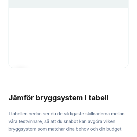
JÄMFÖRELSE
Jämför
bryggsystem
i tabell
I tabellen nedan ser du de viktigaste skillnaderna mellan
våra testvinnare, så att du snabbt kan avgöra vilken
bryggsystem
som matchar dina behov och din budget.