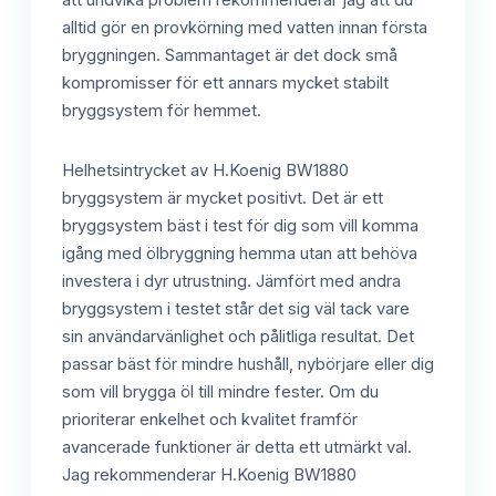
alltid gör en provkörning med vatten innan första
bryggningen. Sammantaget är det dock små
kompromisser för ett annars mycket stabilt
bryggsystem för hemmet.
Helhetsintrycket av H.Koenig BW1880
bryggsystem är mycket positivt. Det är ett
bryggsystem bäst i test för dig som vill komma
igång med ölbryggning hemma utan att behöva
investera i dyr utrustning. Jämfört med andra
bryggsystem i testet står det sig väl tack vare
sin användarvänlighet och pålitliga resultat. Det
passar bäst för mindre hushåll, nybörjare eller dig
som vill brygga öl till mindre fester. Om du
prioriterar enkelhet och kvalitet framför
avancerade funktioner är detta ett utmärkt val.
Jag rekommenderar H.Koenig BW1880