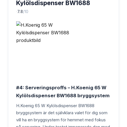
Kylölsdispenser BW1688
·
7.8
/10
#4: Serveringsproffs – H.Koenig 65 W
Kylölsdispenser BW1688 bryggsystem
H.Koenig 65 W Kylölsdispenser BW1688
bryggsystem är det självklara valet för dig som
vill ha en bryggsystem för hemmet med fokus