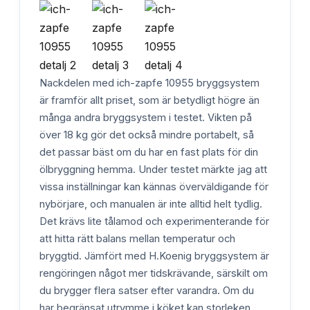
Nackdelen med ich-zapfe 10955 bryggsystem
är framför allt priset, som är betydligt högre än
många andra bryggsystem i testet. Vikten på
över 18 kg gör det också mindre portabelt, så
det passar bäst om du har en fast plats för din
ölbryggning hemma. Under testet märkte jag att
vissa inställningar kan kännas överväldigande för
nybörjare, och manualen är inte alltid helt tydlig.
Det krävs lite tålamod och experimenterande för
att hitta rätt balans mellan temperatur och
bryggtid. Jämfört med H.Koenig bryggsystem är
rengöringen något mer tidskrävande, särskilt om
du brygger flera satser efter varandra. Om du
har begränsat utrymme i köket kan storleken