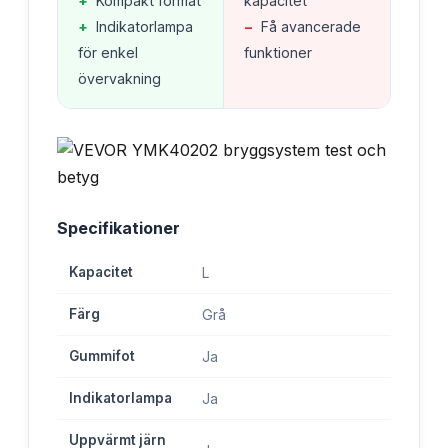
+
Kompakt format
kapacitet
+
Indikatorlampa
−
Få avancerade
för enkel
funktioner
övervakning
Specifikationer
Kapacitet
L
Färg
Grå
Gummifot
Ja
Indikatorlampa
Ja
Uppvärmt järn