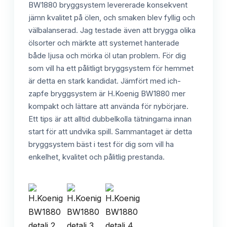
BW1880 bryggsystem levererade konsekvent
jämn kvalitet på ölen, och smaken blev fyllig och
välbalanserad. Jag testade även att brygga olika
ölsorter och märkte att systemet hanterade
både ljusa och mörka öl utan problem. För dig
som vill ha ett pålitligt bryggsystem för hemmet
är detta en stark kandidat. Jämfört med ich-
zapfe bryggsystem är H.Koenig BW1880 mer
kompakt och lättare att använda för nybörjare.
Ett tips är att alltid dubbelkolla tätningarna innan
start för att undvika spill. Sammantaget är detta
bryggsystem bäst i test för dig som vill ha
enkelhet, kvalitet och pålitlig prestanda.