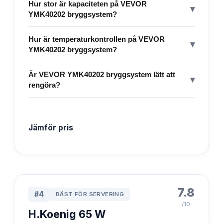
Hur stor är kapaciteten på VEVOR
▾
YMK40202 bryggsystem?
Hur är temperaturkontrollen på VEVOR
▾
YMK40202 bryggsystem?
Är VEVOR YMK40202 bryggsystem lätt att
▾
rengöra?
Jämför pris
7.8
#
4
BÄST FÖR SERVERING
/10
H.Koenig 65 W