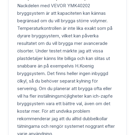
Nackdelen med VEVOR YMK40202
bryggsystem är att kapaciteten kan kännas
begränsad om du vill brygga större volymer.
Temperaturkontrollen är inte lika exakt som på
dyrare bryggsystem, vilket kan påverka
resultatet om du vill brygga mer avancerade
ölsorter. Under testet märkte jag att vissa
plastdetaljer känns lite billiga och kan slitas ut
snabbare än på exempelvis H.Koenig
bryggsystem. Det finns heller ingen inbyggd
ölkyl, så du behöver separat kylning för
servering. Om du planerar att brygga ofta eller
vill ha fler inställningsmöjligheter kan ich-zapfe
bryggsystem vara ett bättre val, även om det
kostar mer. För att undvika problem
rekommenderar jag att du alltid dubbelkollar
tätningarna och rengör systemet noggrant efter
varje användning.