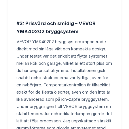
#3: Prisvärd och smidig – VEVOR
YMK40202 bryggsystem
VEVOR YMK40202 bryggsystem imponerade
direkt med sin låga vikt och kompakta design.
Under testet var det enkelt att flytta systemet
mellan kök och garage, vilket är ett stort plus om
du har begränsat utrymme. Installationen gick
snabbt och instruktionerna var tydliga, även för
en nybörjare. Temperaturkontrollen är tillräckligt
exakt för de flesta ölsorter, även om den inte är
lika avancerad som på ich-zapfe bryggsystem.
Under bryggningen höll VEVOR bryggsystem en
stabil temperatur och indikatorlampan gjorde det
lätt att följa processen. Jag uppskattade särskilt
gummifötterna som gjorde att systemet stod