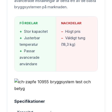
avancerade inställningar är detta ett av de bästa
bryggsystemen på marknaden.
FÖRDELAR
NACKDELAR
+
Stor kapacitet
−
Högt pris
+
Justerbar
−
Väldigt tung
temperatur
(18,3 kg)
+
Passar
avancerade
användare
Specifikationer