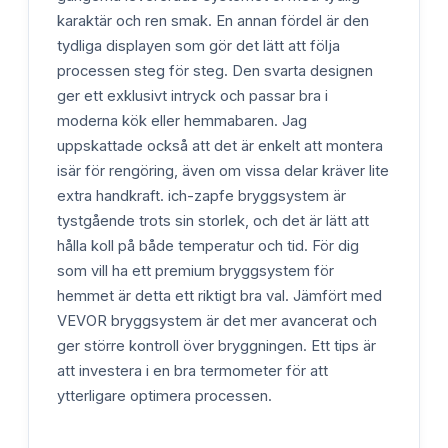
karaktär och ren smak. En annan fördel är den
tydliga displayen som gör det lätt att följa
processen steg för steg. Den svarta designen
ger ett exklusivt intryck och passar bra i
moderna kök eller hemmabaren. Jag
uppskattade också att det är enkelt att montera
isär för rengöring, även om vissa delar kräver lite
extra handkraft. ich-zapfe bryggsystem är
tystgående trots sin storlek, och det är lätt att
hålla koll på både temperatur och tid. För dig
som vill ha ett premium bryggsystem för
hemmet är detta ett riktigt bra val. Jämfört med
VEVOR bryggsystem är det mer avancerat och
ger större kontroll över bryggningen. Ett tips är
att investera i en bra termometer för att
ytterligare optimera processen.