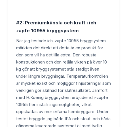
#2: Premiumkänsla och kraft i ich-
zapfe 10955 bryggsystem
När jag testade ich-zapfe 10955 bryggsystem
märktes det direkt att detta är en produkt för
den som vill ha det lilla extra. Den robusta
konstruktionen och den rejäla vikten på över 18
kg gör att bryggsystemet står stadigt även
under längre bryggningar. Temperaturkontrollen
är mycket exakt och möjliggör finjusteringar som
verkligen gör skillnad för slutresultatet. Jämfört
med H.Koenig bryggsystem erbjuder ich-zapfe
10955 fler inställningsmöjligheter, vilket
uppskattas av mer erfarna hembryggare. Under
testet bryggde jag både IPA och stout, och båda
gångerna levererade systemet öl med tydlig