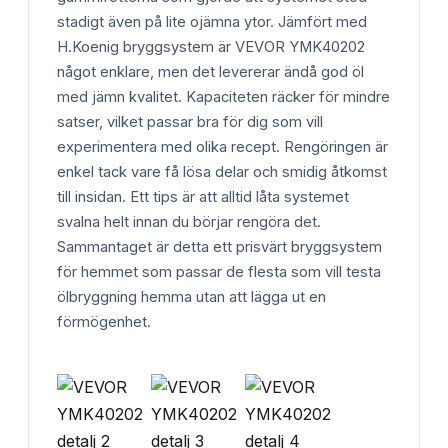
stadigt även på lite ojämna ytor. Jämfört med
H.Koenig bryggsystem är VEVOR YMK40202
något enklare, men det levererar ändå god öl
med jämn kvalitet. Kapaciteten räcker för mindre
satser, vilket passar bra för dig som vill
experimentera med olika recept. Rengöringen är
enkel tack vare få lösa delar och smidig åtkomst
till insidan. Ett tips är att alltid låta systemet
svalna helt innan du börjar rengöra det.
Sammantaget är detta ett prisvärt bryggsystem
för hemmet som passar de flesta som vill testa
ölbryggning hemma utan att lägga ut en
förmögenhet.