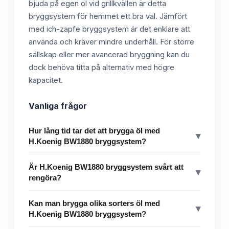
bjuda på egen öl vid grillkvällen är detta
bryggsystem för hemmet ett bra val. Jämfört
med ich-zapfe bryggsystem är det enklare att
använda och kräver mindre underhåll. För större
sällskap eller mer avancerad bryggning kan du
dock behöva titta på alternativ med högre
kapacitet.
Vanliga frågor
Hur lång tid tar det att brygga öl med
▾
H.Koenig BW1880 bryggsystem?
Är H.Koenig BW1880 bryggsystem svårt att
▾
rengöra?
Kan man brygga olika sorters öl med
▾
H.Koenig BW1880 bryggsystem?