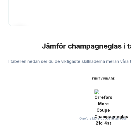
Jämför
champagneglas
i t
JÄMFÖRELSE
I tabellen nedan ser du de viktigaste skillnaderna mellan våra
TESTVINNARE
Orrefors More Coupe Champagn