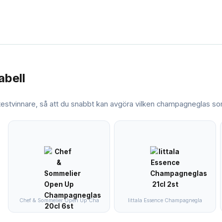
abell
 testvinnare, så att du snabbt kan avgöra vilken
champagneglas
som
Chef & Sommelier Open Up Cha
Iittala Essence Champagnegla