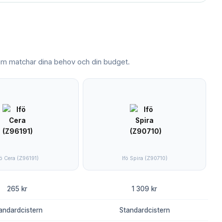
m matchar dina behov och din budget.
fö Cera (Z96191)
Ifö Spira (Z90710)
265 kr
1 309 kr
andardcistern
Standardcistern