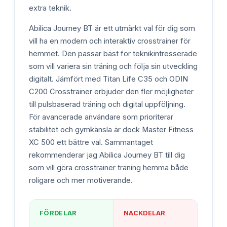
extra teknik.
Abilica Journey BT är ett utmärkt val för dig som
vill ha en modern och interaktiv crosstrainer för
hemmet. Den passar bäst för teknikintresserade
som vill variera sin träning och följa sin utveckling
digitalt. Jämfört med Titan Life C35 och ODIN
C200 Crosstrainer erbjuder den fler möjligheter
till pulsbaserad träning och digital uppföljning.
För avancerade användare som prioriterar
stabilitet och gymkänsla är dock Master Fitness
XC 500 ett bättre val. Sammantaget
rekommenderar jag Abilica Journey BT till dig
som vill göra crosstrainer träning hemma både
roligare och mer motiverande.
FÖRDELAR
NACKDELAR