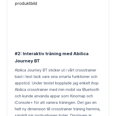
#2: Interaktiv träning med Abilica
Journey BT
Abilica Journey BT sticker ut i vårt crosstrainer
bäst i test tack vare sina smarta funktioner och
appstöd. Under testet kopplade jag enkelt ihop
Abilica crosstrainer med min mobil via Bluetooth
och kunde använda appar som Kinomap och
iConsole+ för att variera träningen. Det gav en
helt ny dimension till crosstrainer träning hemma,
särskilt när motivationen tryter. Displayen är