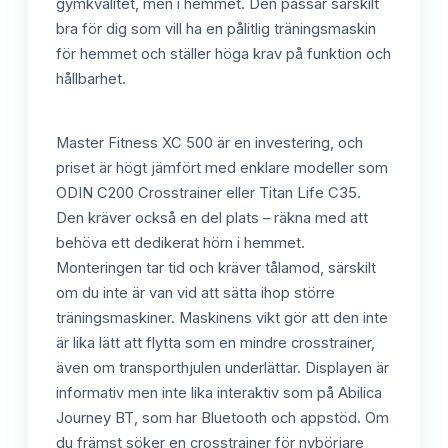
gymkvalitet, men i hemmet. Den passar särskilt
bra för dig som vill ha en pålitlig träningsmaskin
för hemmet och ställer höga krav på funktion och
hållbarhet.
Master Fitness XC 500 är en investering, och
priset är högt jämfört med enklare modeller som
ODIN C200 Crosstrainer eller Titan Life C35.
Den kräver också en del plats – räkna med att
behöva ett dedikerat hörn i hemmet.
Monteringen tar tid och kräver tålamod, särskilt
om du inte är van vid att sätta ihop större
träningsmaskiner. Maskinens vikt gör att den inte
är lika lätt att flytta som en mindre crosstrainer,
även om transporthjulen underlättar. Displayen är
informativ men inte lika interaktiv som på Abilica
Journey BT, som har Bluetooth och appstöd. Om
du främst söker en crosstrainer för nybörjare