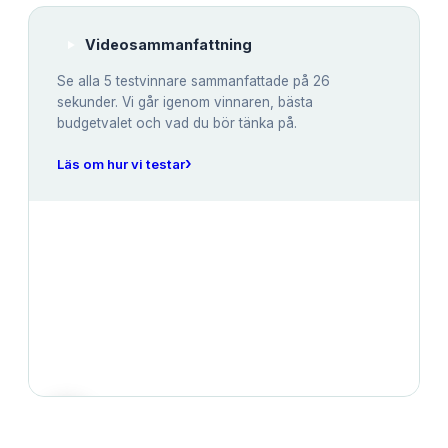
Videosammanfattning
Se alla
5
testvinnare sammanfattade på 26
sekunder. Vi går igenom vinnaren, bästa
budgetvalet och vad du bör tänka på.
›
Läs om hur vi testar