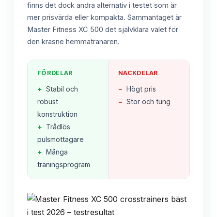
finns det dock andra alternativ i testet som är
mer prisvärda eller kompakta. Sammantaget är
Master Fitness XC 500 det självklara valet för
den kräsne hemmatränaren.
FÖRDELAR
NACKDELAR
+
Stabil och
−
Högt pris
robust
−
Stor och tung
konstruktion
+
Trådlös
pulsmottagare
+
Många
träningsprogram