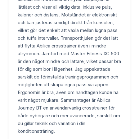
lättläst och visar all viktig data, inklusive puls,
kalorier och distans. Motståndet är elektroniskt
och kan justeras smidigt direkt från konsolen,
vilket gör det enkelt att växla mellan lugna pass
och tuffa intervaller. Transporthjulen gör det lätt
att flytta Abilica crosstrainer även i mindre
utrymmen. Jämfört med Master Fitness XC 500
är den något mindre och lättare, vilket passar bra
för dig som bor i lägenhet. Jag uppskattade
särskilt de förinställda träningsprogrammen och
möjligheten att skapa egna pass via appen.
Ergonomin är bra, även om handtagen kunde ha
varit något mjukare. Sammantaget är Abilica
Journey BT en användarvänlig crosstrainer för
både nybörjare och mer avancerade, särskilt om
du gillar teknik och variation i din
konditionsträning.