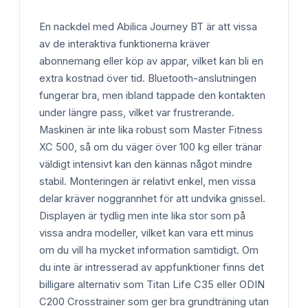
En nackdel med Abilica Journey BT är att vissa
av de interaktiva funktionerna kräver
abonnemang eller köp av appar, vilket kan bli en
extra kostnad över tid. Bluetooth-anslutningen
fungerar bra, men ibland tappade den kontakten
under längre pass, vilket var frustrerande.
Maskinen är inte lika robust som Master Fitness
XC 500, så om du väger över 100 kg eller tränar
väldigt intensivt kan den kännas något mindre
stabil. Monteringen är relativt enkel, men vissa
delar kräver noggrannhet för att undvika gnissel.
Displayen är tydlig men inte lika stor som på
vissa andra modeller, vilket kan vara ett minus
om du vill ha mycket information samtidigt. Om
du inte är intresserad av appfunktioner finns det
billigare alternativ som Titan Life C35 eller ODIN
C200 Crosstrainer som ger bra grundträning utan