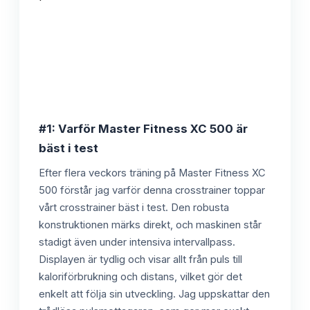
#1: Varför Master Fitness XC 500 är
bäst i test
Efter flera veckors träning på Master Fitness XC
500 förstår jag varför denna crosstrainer toppar
vårt crosstrainer bäst i test. Den robusta
konstruktionen märks direkt, och maskinen står
stadigt även under intensiva intervallpass.
Displayen är tydlig och visar allt från puls till
kaloriförbrukning och distans, vilket gör det
enkelt att följa sin utveckling. Jag uppskattar den