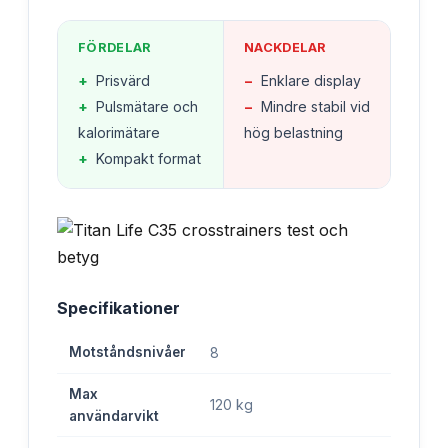
FÖRDELAR
NACKDELAR
+
Prisvärd
−
Enklare display
+
Pulsmätare och
−
Mindre stabil vid
kalorimätare
hög belastning
+
Kompakt format
Specifikationer
Motståndsnivåer
8
Max
120 kg
användarvikt