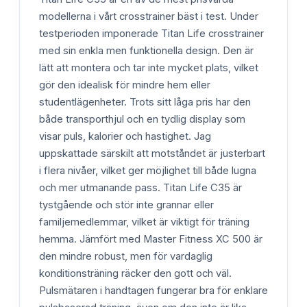
modellerna i vårt crosstrainer bäst i test. Under
testperioden imponerade Titan Life crosstrainer
med sin enkla men funktionella design. Den är
lätt att montera och tar inte mycket plats, vilket
gör den idealisk för mindre hem eller
studentlägenheter. Trots sitt låga pris har den
både transporthjul och en tydlig display som
visar puls, kalorier och hastighet. Jag
uppskattade särskilt att motståndet är justerbart
i flera nivåer, vilket ger möjlighet till både lugna
och mer utmanande pass. Titan Life C35 är
tystgående och stör inte grannar eller
familjemedlemmar, vilket är viktigt för träning
hemma. Jämfört med Master Fitness XC 500 är
den mindre robust, men för vardaglig
konditionsträning räcker den gott och väl.
Pulsmätaren i handtagen fungerar bra för enklare