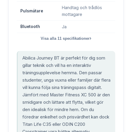
Handtag och trådlös
Pulsmätare
mottagare
Bluetooth
Ja
›
Visa alla
11
specifikationer
Abilica Journey BT är perfekt för dig som
gillar teknik och vill ha en interaktiv
träningsupplevelse hemma. Den passar
studenter, unga vuxna eller familjer där flera
vill kunna följa sina träningspass digitalt.
Jämfört med Master Fitness XC 500 är den
smidigare och lättare att flytta, vilket gör
den idealisk för mindre hem. Om du
föredrar enkelhet och prisvärdhet kan dock
Titan Life C35 eller ODIN C200
Crosstrainer vara bättre alternativ.