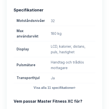
Specifikationer
Motståndsnivåer
32
Max
180 kg
användarvikt
LCD, kalorier, distans,
Display
puls, hastighet
Handtag och trådlös
Pulsmätare
mottagare
Transporthjul
Ja
›
Visa alla
11
specifikationer
Vem passar
Master Fitness XC
för?