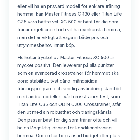
eller vill ha en prisvärd modell för enklare träning
hemma, kan Master Fitness CR30 eller Titan Life
C35 vara bättre val. XC 500 är bäst för dig som
tränar regelbundet och vill ha gymkänsla hemma,
men det är viktigt att väga in både pris och
utrymmesbehov innan köp.
Helhetsintrycket av Master Fitness XC 500 är
mycket positivt. Den levererar på alla punkter
som en avancerad crosstrainer för hemmet ska
göra: stabilitet, tyst gång, mångsidiga
träningsprogram och smidig användning. Jämfört
med andra modeller i vårt crosstrainer test, som
Titan Life C35 och ODIN C200 Crosstrainer, står
den ut med sin robusthet och träningskänsla.
Den passar bäst för dig som tränar ofta och vill
ha en långsiktig lösning för konditionsträning
hemma. Om du har begränsad budget eller plats