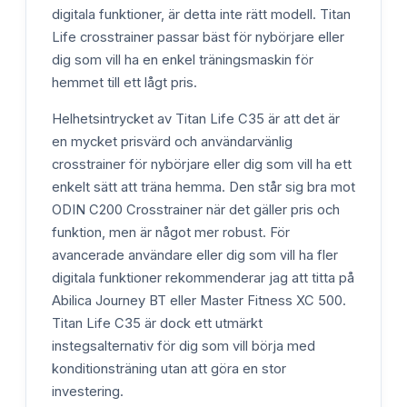
digitala funktioner, är detta inte rätt modell. Titan
Life crosstrainer passar bäst för nybörjare eller
dig som vill ha en enkel träningsmaskin för
hemmet till ett lågt pris.
Helhetsintrycket av Titan Life C35 är att det är
en mycket prisvärd och användarvänlig
crosstrainer för nybörjare eller dig som vill ha ett
enkelt sätt att träna hemma. Den står sig bra mot
ODIN C200 Crosstrainer när det gäller pris och
funktion, men är något mer robust. För
avancerade användare eller dig som vill ha fler
digitala funktioner rekommenderar jag att titta på
Abilica Journey BT eller Master Fitness XC 500.
Titan Life C35 är dock ett utmärkt
instegsalternativ för dig som vill börja med
konditionsträning utan att göra en stor
investering.