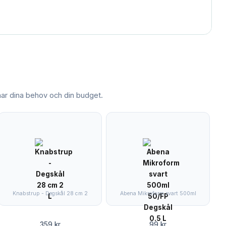
r dina behov och din budget.
Knabstrup - Degskål 28 cm 2
Abena Mikroform svart 500ml
359 kr
99 kr