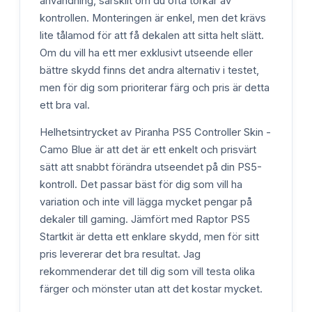
användning, särskilt om du ofta torkar av
kontrollen. Monteringen är enkel, men det krävs
lite tålamod för att få dekalen att sitta helt slätt.
Om du vill ha ett mer exklusivt utseende eller
bättre skydd finns det andra alternativ i testet,
men för dig som prioriterar färg och pris är detta
ett bra val.
Helhetsintrycket av Piranha PS5 Controller Skin -
Camo Blue är att det är ett enkelt och prisvärt
sätt att snabbt förändra utseendet på din PS5-
kontroll. Det passar bäst för dig som vill ha
variation och inte vill lägga mycket pengar på
dekaler till gaming. Jämfört med Raptor PS5
Startkit är detta ett enklare skydd, men för sitt
pris levererar det bra resultat. Jag
rekommenderar det till dig som vill testa olika
färger och mönster utan att det kostar mycket.