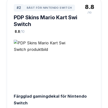
8.8
#
2
BÄST FÖR NINTENDO SWITCH
/10
PDP Skins Mario Kart Swi
Switch
·
8.8
/10
Färgglad gamingdekal för Nintendo
Switch