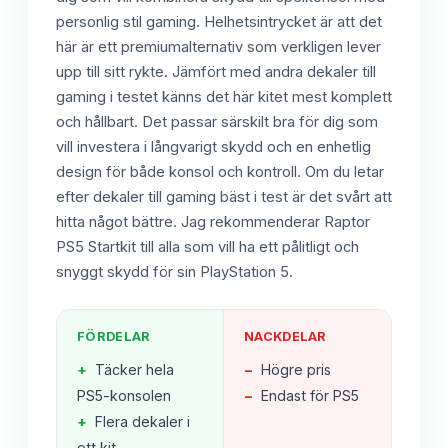
personlig stil gaming. Helhetsintrycket är att det
här är ett premiumalternativ som verkligen lever
upp till sitt rykte. Jämfört med andra dekaler till
gaming i testet känns det här kitet mest komplett
och hållbart. Det passar särskilt bra för dig som
vill investera i långvarigt skydd och en enhetlig
design för både konsol och kontroll. Om du letar
efter dekaler till gaming bäst i test är det svårt att
hitta något bättre. Jag rekommenderar Raptor
PS5 Startkit till alla som vill ha ett pålitligt och
snyggt skydd för sin PlayStation 5.
FÖRDELAR
NACKDELAR
+
Täcker hela
−
Högre pris
PS5-konsolen
−
Endast för PS5
+
Flera dekaler i
ett kit