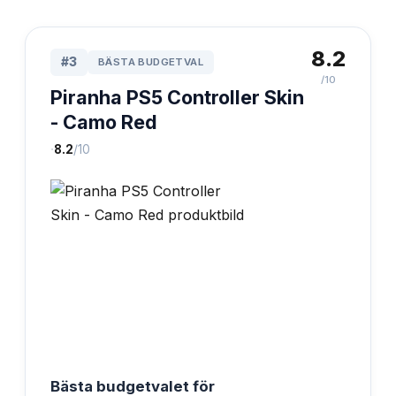
8.2
#
3
BÄSTA BUDGETVAL
/10
Piranha PS5 Controller Skin
- Camo Red
·
8.2
/10
Bästa budgetvalet för