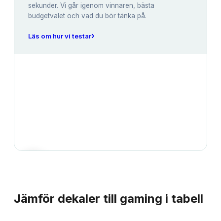
sekunder. Vi går igenom vinnaren, bästa
budgetvalet och vad du bör tänka på.
›
Läs om hur vi testar
JÄMFÖRELSE
Jämför
dekaler till gaming
i tabell