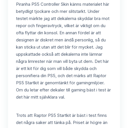
Piranha PS5 Controller Skin känns materialet här
betydligt tjockare och mer slitstarkt. Under
testet märkte jag att dekalerna skyddar bra mot
repor och fingeravtryck, vilket är viktigt om du
ofta flyttar din konsol. En annan fördel är att
designen är diskret men ändå personlig, så du
kan sticka ut utan att det blir för mycket. Jag
uppskattade också att dekalerna inte lämnar
några limrester när man vill byta ut dem. Det här
är ett kit för dig som vill både skydda och
personifiera din PS5, och det märks att Raptor
PS5 Startkit är genomtänkt för gamingmiljöer.
Om du letar efter dekaler till gaming bäst i test är
det här mitt självklara val.
Trots att Raptor PS5 Startkit är bäst i test finns
det några saker att tänka på. Priset är högre än