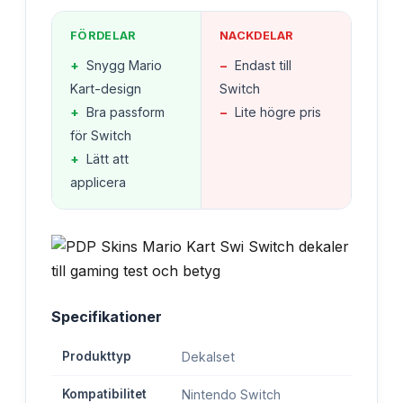
FÖRDELAR
NACKDELAR
+
Snygg Mario
−
Endast till
Kart-design
Switch
+
Bra passform
−
Lite högre pris
för Switch
+
Lätt att
applicera
Specifikationer
Produkttyp
Dekalset
Kompatibilitet
Nintendo Switch