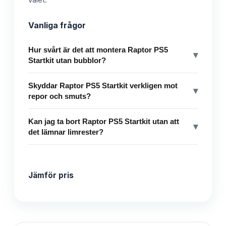
valet.
Vanliga frågor
Hur svårt är det att montera Raptor PS5
▾
Startkit utan bubblor?
Skyddar Raptor PS5 Startkit verkligen mot
▾
repor och smuts?
Kan jag ta bort Raptor PS5 Startkit utan att
▾
det lämnar limrester?
Jämför pris