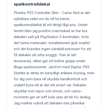
spelkontrolldekal
Piranha PS5 Controller Skin - Camo Red är det
självklara valet om du vill ha bästa
spelkontrolldekal till ett riktigt lågt pris. Under
testet blev jag positivt överraskad av hur bra
dekalen satt på PlayStation 5-kontrollen, trots
det tunna materialet. Installationen gick snabbt
och det krävdes ingen särskild precision för att
få dekalen att sitta snyggt. Ytan är lätt
texturerad, vilket ger ett bättre grepp under
långa spelsessioner. Jämfört med Raptor PS5
Startkit är detta en betydligt enklare lösning, men
för dig som bara vill skydda handkontroll och
snabbt byta stil är det ett smart val. Dekalen
skyddar mot repor och smuts, och camo-
mönstret ger en tuff look utan att bli för skrikig.
Jag märkte också att dekalen inte påverkar