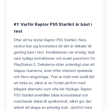
#1: Varför Raptor PS5 Startkit är bäst i
test
Efter att ha testat Raptor PS5 Startkit i flera
veckor kan jag konstatera att det är dekaler till
gaming bäst i test. Installationen var smidig, tack
vare tydliga instruktioner och exakt passform för
PlayStation 5. Dekalerna sitter ordentligt utan att
släppa i kanterna, även efter intensivt spelande
och flera rengöringar. Ytan är matt men ändå lätt
att torka av, vilket är en fördel jämfört med
billigare alternativ som ofta blir fläckiga. Raptor
PS5 Startkit innehåller både konsoldekal och
matchande dekal till spelkontroll, vilket gör det
enkelt att skapa en enhetlig look. Jämfört med