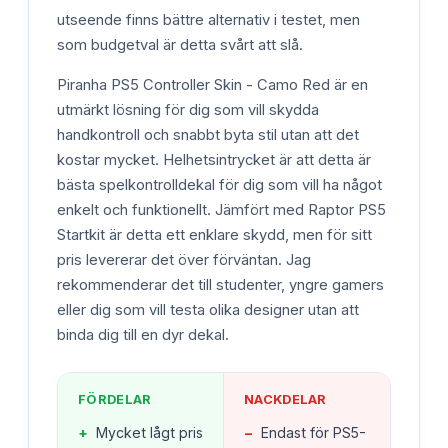
utseende finns bättre alternativ i testet, men
som budgetval är detta svårt att slå.
Piranha PS5 Controller Skin - Camo Red är en
utmärkt lösning för dig som vill skydda
handkontroll och snabbt byta stil utan att det
kostar mycket. Helhetsintrycket är att detta är
bästa spelkontrolldekal för dig som vill ha något
enkelt och funktionellt. Jämfört med Raptor PS5
Startkit är detta ett enklare skydd, men för sitt
pris levererar det över förväntan. Jag
rekommenderar det till studenter, yngre gamers
eller dig som vill testa olika designer utan att
binda dig till en dyr dekal.
FÖRDELAR
NACKDELAR
+
Mycket lågt pris
−
Endast för PS5-