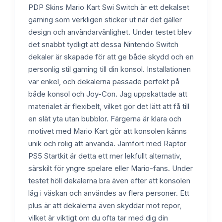
PDP Skins Mario Kart Swi Switch är ett dekalset
gaming som verkligen sticker ut när det gäller
design och användarvänlighet. Under testet blev
det snabbt tydligt att dessa Nintendo Switch
dekaler är skapade för att ge både skydd och en
personlig stil gaming till din konsol. Installationen
var enkel, och dekalerna passade perfekt på
både konsol och Joy-Con. Jag uppskattade att
materialet är flexibelt, vilket gör det lätt att få till
en slät yta utan bubblor. Färgerna är klara och
motivet med Mario Kart gör att konsolen känns
unik och rolig att använda. Jämfört med Raptor
PS5 Startkit är detta ett mer lekfullt alternativ,
särskilt för yngre spelare eller Mario-fans. Under
testet höll dekalerna bra även efter att konsolen
låg i väskan och användes av flera personer. Ett
plus är att dekalerna även skyddar mot repor,
vilket är viktigt om du ofta tar med dig din