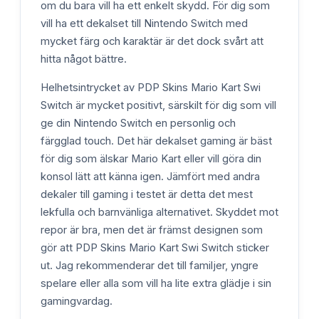
om du bara vill ha ett enkelt skydd. För dig som
vill ha ett dekalset till Nintendo Switch med
mycket färg och karaktär är det dock svårt att
hitta något bättre.
Helhetsintrycket av PDP Skins Mario Kart Swi
Switch är mycket positivt, särskilt för dig som vill
ge din Nintendo Switch en personlig och
färgglad touch. Det här dekalset gaming är bäst
för dig som älskar Mario Kart eller vill göra din
konsol lätt att känna igen. Jämfört med andra
dekaler till gaming i testet är detta det mest
lekfulla och barnvänliga alternativet. Skyddet mot
repor är bra, men det är främst designen som
gör att PDP Skins Mario Kart Swi Switch sticker
ut. Jag rekommenderar det till familjer, yngre
spelare eller alla som vill ha lite extra glädje i sin
gamingvardag.