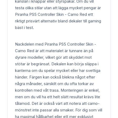
känslan i knappar eller styrspakar. Om du vill
testa olika stilar utan att lägga mycket pengar är
Piranha PS5 Controller Skin - Camo Red ett
riktigt prisvärt alternativ bland dekaler till gaming
bäst i test.
Nackdelen med Piranha PS5 Controller Skin -
Camo Red är att materialet är tunnare än på
dyrare modeller, vilket gör att skyddet mot
stötar är begränsat. Dekalen kan börja släppa i
kanterna om du spelar mycket eller har svettiga
händer. Färgen kan också blekna något efter
några månader, särskilt om du ofta torkar av
kontrollen med våt trasa. Monteringen är enkel,
men om du vill ha ett helt slätt resultat krävs lite
tålamod. Det är också värt att notera att camo-
mönstret inte passar alla smaker. För dig som vill
ha maximal hållbarhet eller ett mer exklusivt