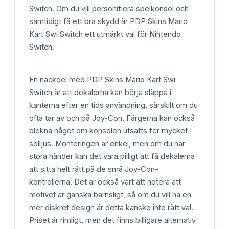
Switch. Om du vill personifiera spelkonsol och
samtidigt få ett bra skydd är PDP Skins Mario
Kart Swi Switch ett utmärkt val för Nintendo
Switch.
En nackdel med PDP Skins Mario Kart Swi
Switch är att dekalerna kan börja släppa i
kanterna efter en tids användning, särskilt om du
ofta tar av och på Joy-Con. Färgerna kan också
blekna något om konsolen utsätts för mycket
solljus. Monteringen är enkel, men om du har
stora händer kan det vara pilligt att få dekalerna
att sitta helt rätt på de små Joy-Con-
kontrollerna. Det är också värt att notera att
motivet är ganska barnsligt, så om du vill ha en
mer diskret design är detta kanske inte rätt val.
Priset är rimligt, men det finns billigare alternativ