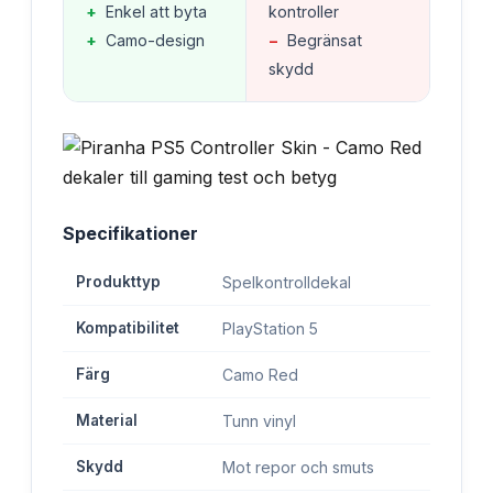
+
Enkel att byta
kontroller
+
Camo-design
−
Begränsat
skydd
Specifikationer
Produkttyp
Spelkontrolldekal
Kompatibilitet
PlayStation 5
Färg
Camo Red
Material
Tunn vinyl
Skydd
Mot repor och smuts