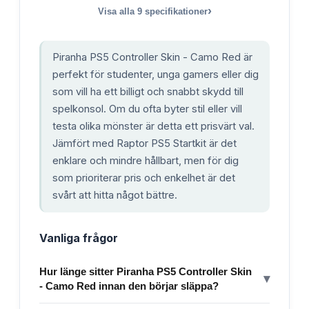
›
Visa alla
9
specifikationer
Piranha PS5 Controller Skin - Camo Red är
perfekt för studenter, unga gamers eller dig
som vill ha ett billigt och snabbt skydd till
spelkonsol. Om du ofta byter stil eller vill
testa olika mönster är detta ett prisvärt val.
Jämfört med Raptor PS5 Startkit är det
enklare och mindre hållbart, men för dig
som prioriterar pris och enkelhet är det
svårt att hitta något bättre.
Vanliga frågor
Hur länge sitter Piranha PS5 Controller Skin
▾
- Camo Red innan den börjar släppa?