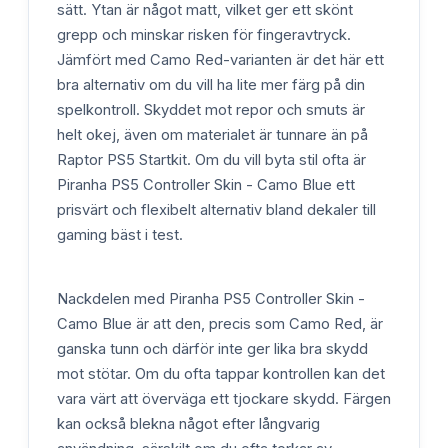
sätt. Ytan är något matt, vilket ger ett skönt
grepp och minskar risken för fingeravtryck.
Jämfört med Camo Red-varianten är det här ett
bra alternativ om du vill ha lite mer färg på din
spelkontroll. Skyddet mot repor och smuts är
helt okej, även om materialet är tunnare än på
Raptor PS5 Startkit. Om du vill byta stil ofta är
Piranha PS5 Controller Skin - Camo Blue ett
prisvärt och flexibelt alternativ bland dekaler till
gaming bäst i test.
Nackdelen med Piranha PS5 Controller Skin -
Camo Blue är att den, precis som Camo Red, är
ganska tunn och därför inte ger lika bra skydd
mot stötar. Om du ofta tappar kontrollen kan det
vara värt att överväga ett tjockare skydd. Färgen
kan också blekna något efter långvarig