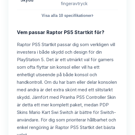
Skydd
fingeravtryck
›
Visa alla
10
specifikationer
Vem passar
Raptor PS5 Startkit
för?
Raptor PS5 Startkit passar dig som verkligen vill
investera i både skydd och design för din
PlayStation 5. Det är ett utmärkt val för gamers
som ofta flyttar sin konsol eller vill ha ett
enhetligt utseende på både konsol och
handkontroll. Om du har barn eller delar konsolen
med andra är det extra skönt med ett slitstarkt
skydd. Jämfört med Piranha PS5 Controller Skin
är detta ett mer komplett paket, medan PDP
Skins Mario Kart Swi Switch är bättre för Switch-
användare. För dig som prioriterar hållbarhet och
enkel rengöring är Raptor PS5 Startkit det bästa