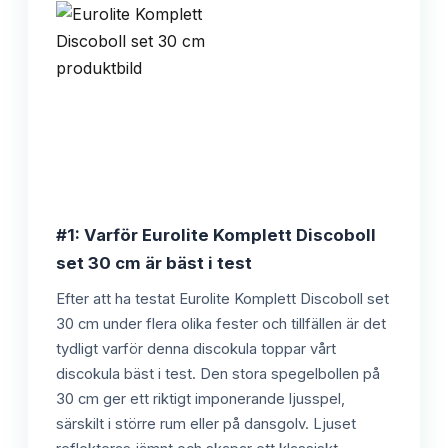
#1: Varför Eurolite Komplett Discoboll
set 30 cm är bäst i test
Efter att ha testat Eurolite Komplett Discoboll set
30 cm under flera olika fester och tillfällen är det
tydligt varför denna discokula toppar vårt
discokula bäst i test. Den stora spegelbollen på
30 cm ger ett riktigt imponerande ljusspel,
särskilt i större rum eller på dansgolv. Ljuset