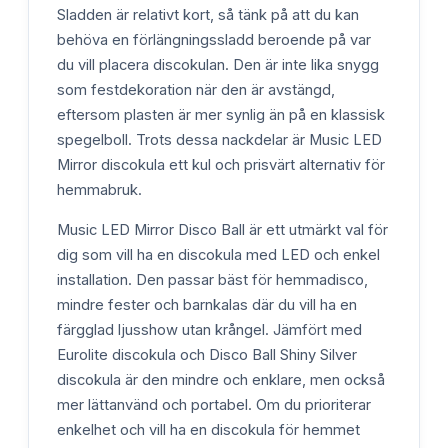
Sladden är relativt kort, så tänk på att du kan
behöva en förlängningssladd beroende på var
du vill placera discokulan. Den är inte lika snygg
som festdekoration när den är avstängd,
eftersom plasten är mer synlig än på en klassisk
spegelboll. Trots dessa nackdelar är Music LED
Mirror discokula ett kul och prisvärt alternativ för
hemmabruk.
Music LED Mirror Disco Ball är ett utmärkt val för
dig som vill ha en discokula med LED och enkel
installation. Den passar bäst för hemmadisco,
mindre fester och barnkalas där du vill ha en
färgglad ljusshow utan krångel. Jämfört med
Eurolite discokula och Disco Ball Shiny Silver
discokula är den mindre och enklare, men också
mer lättanvänd och portabel. Om du prioriterar
enkelhet och vill ha en discokula för hemmet