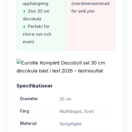
upphängning
överdimensionerad
+
Stor 30 cm
för små ytor
discokula
+
Perfekt för
större rum och
event
Specifikationer
Diameter
30 cm
Färg
Multifärgad, Svart
Material
Spegelglas