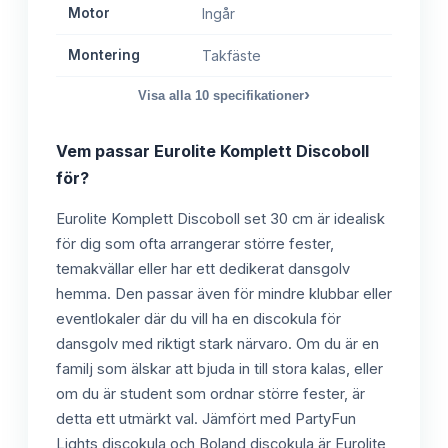
Motor
Ingår
Montering
Takfäste
›
Visa alla
10
specifikationer
Vem passar
Eurolite Komplett Discoboll
för?
Eurolite Komplett Discoboll set 30 cm är idealisk
för dig som ofta arrangerar större fester,
temakvällar eller har ett dedikerat dansgolv
hemma. Den passar även för mindre klubbar eller
eventlokaler där du vill ha en discokula för
dansgolv med riktigt stark närvaro. Om du är en
familj som älskar att bjuda in till stora kalas, eller
om du är student som ordnar större fester, är
detta ett utmärkt val. Jämfört med PartyFun
Lights discokula och Boland discokula är Eurolite