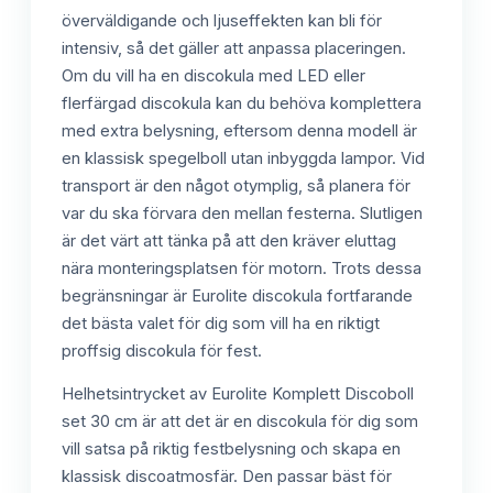
överväldigande och ljuseffekten kan bli för
intensiv, så det gäller att anpassa placeringen.
Om du vill ha en discokula med LED eller
flerfärgad discokula kan du behöva komplettera
med extra belysning, eftersom denna modell är
en klassisk spegelboll utan inbyggda lampor. Vid
transport är den något otymplig, så planera för
var du ska förvara den mellan festerna. Slutligen
är det värt att tänka på att den kräver eluttag
nära monteringsplatsen för motorn. Trots dessa
begränsningar är Eurolite discokula fortfarande
det bästa valet för dig som vill ha en riktigt
proffsig discokula för fest.
Helhetsintrycket av Eurolite Komplett Discoboll
set 30 cm är att det är en discokula för dig som
vill satsa på riktig festbelysning och skapa en
klassisk discoatmosfär. Den passar bäst för