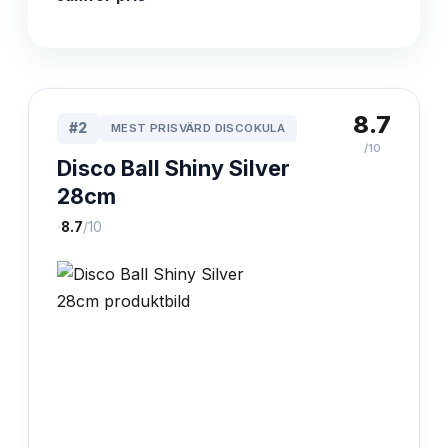
8.7
#
2
MEST PRISVÄRD DISCOKULA
/10
Disco Ball Shiny Silver
28cm
·
8.7
/10