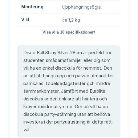
Montering
Upphängningsögla
Vikt
ca 1,2 kg
›
Visa alla
10
specifikationer
Disco Ball Shiny Silver 28cm är perfekt för
studenter, småbarnsfamiljer eller dig som
vill ha en enkel discokula för hemmet. Den
är lätt att hänga upp och passar utmärkt för
barnkalas, födelsedagsfester och mindre
sammankomster. Jämfört med Eurolite
discokula är den enklare att hantera och
kräver mindre utrymme. Om du vill ha en
discokula party-stämning utan att behöva
investera i dyr partyutrustning är detta rätt
val.