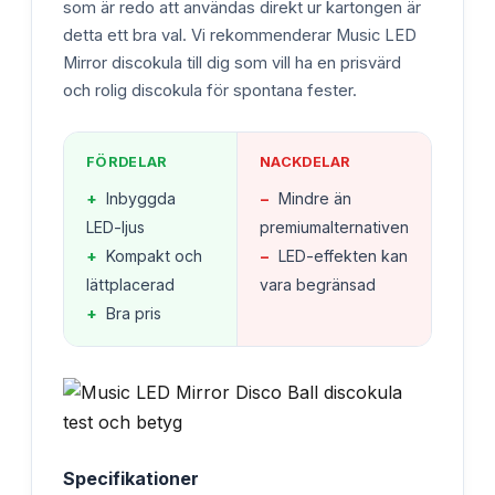
som är redo att användas direkt ur kartongen är
detta ett bra val. Vi rekommenderar Music LED
Mirror discokula till dig som vill ha en prisvärd
och rolig discokula för spontana fester.
FÖRDELAR
NACKDELAR
+
Inbyggda
−
Mindre än
LED-ljus
premiumalternativen
+
Kompakt och
−
LED-effekten kan
lättplacerad
vara begränsad
+
Bra pris
Specifikationer