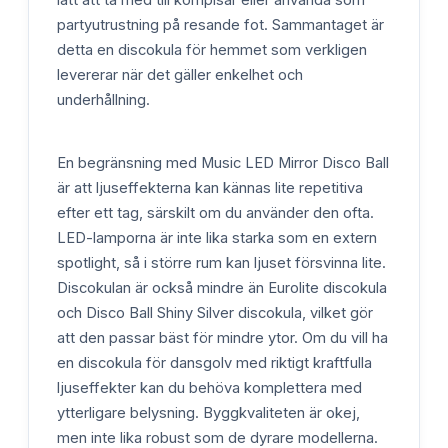
partyutrustning på resande fot. Sammantaget är
detta en discokula för hemmet som verkligen
levererar när det gäller enkelhet och
underhållning.
En begränsning med Music LED Mirror Disco Ball
är att ljuseffekterna kan kännas lite repetitiva
efter ett tag, särskilt om du använder den ofta.
LED-lamporna är inte lika starka som en extern
spotlight, så i större rum kan ljuset försvinna lite.
Discokulan är också mindre än Eurolite discokula
och Disco Ball Shiny Silver discokula, vilket gör
att den passar bäst för mindre ytor. Om du vill ha
en discokula för dansgolv med riktigt kraftfulla
ljuseffekter kan du behöva komplettera med
ytterligare belysning. Byggkvaliteten är okej,
men inte lika robust som de dyrare modellerna.