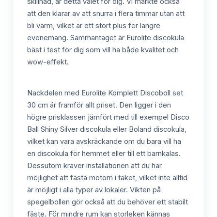
skillnad, är detta valet för dig. Vi märkte också
att den klarar av att snurra i flera timmar utan att
bli varm, vilket är ett stort plus för längre
evenemang. Sammantaget är Eurolite discokula
bäst i test för dig som vill ha både kvalitet och
wow-effekt.
Nackdelen med Eurolite Komplett Discoboll set
30 cm är framför allt priset. Den ligger i den
högre prisklassen jämfört med till exempel Disco
Ball Shiny Silver discokula eller Boland discokula,
vilket kan vara avskräckande om du bara vill ha
en discokula för hemmet eller till ett barnkalas.
Dessutom kräver installationen att du har
möjlighet att fästa motorn i taket, vilket inte alltid
är möjligt i alla typer av lokaler. Vikten på
spegelbollen gör också att du behöver ett stabilt
fäste. För mindre rum kan storleken kännas