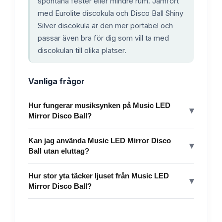
spontana fester eller mindre rum. Jämfört
med Eurolite discokula och Disco Ball Shiny
Silver discokula är den mer portabel och
passar även bra för dig som vill ta med
discokulan till olika platser.
Vanliga frågor
Hur fungerar musiksynken på Music LED
▾
Mirror Disco Ball?
Kan jag använda Music LED Mirror Disco
▾
Ball utan eluttag?
Hur stor yta täcker ljuset från Music LED
▾
Mirror Disco Ball?