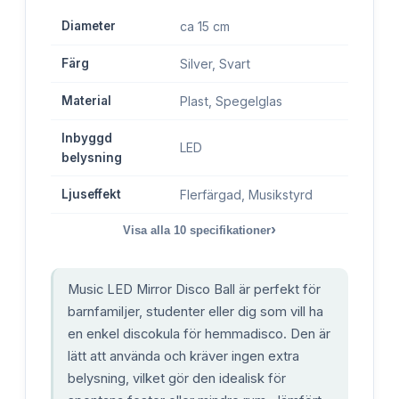
Diameter
ca 15 cm
Färg
Silver, Svart
Material
Plast, Spegelglas
Inbyggd
LED
belysning
Ljuseffekt
Flerfärgad, Musikstyrd
›
Visa alla
10
specifikationer
Music LED Mirror Disco Ball är perfekt för
barnfamiljer, studenter eller dig som vill ha
en enkel discokula för hemmadisco. Den är
lätt att använda och kräver ingen extra
belysning, vilket gör den idealisk för