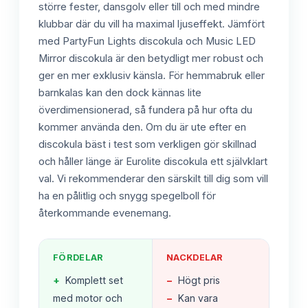
större fester, dansgolv eller till och med mindre
klubbar där du vill ha maximal ljuseffekt. Jämfört
med PartyFun Lights discokula och Music LED
Mirror discokula är den betydligt mer robust och
ger en mer exklusiv känsla. För hemmabruk eller
barnkalas kan den dock kännas lite
överdimensionerad, så fundera på hur ofta du
kommer använda den. Om du är ute efter en
discokula bäst i test som verkligen gör skillnad
och håller länge är Eurolite discokula ett självklart
val. Vi rekommenderar den särskilt till dig som vill
ha en pålitlig och snygg spegelboll för
återkommande evenemang.
FÖRDELAR
NACKDELAR
+
Komplett set
−
Högt pris
med motor och
−
Kan vara