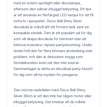
med en extern spotlight eller discolampa,
eftersom den saknar inbyggd belysning. Ett tips
är att använda en flerfärgad LED-lampa för att få
extra liv i ljusspelet. Disco Ball Shiny Silver
discokula är också lätt att förvara tack vare sin
kompakta storlek. Den är ett populärt val för dig
som vill skapa discokula för hemmet utan att
behöva investera i dyrare partyutrustning. Under
testet höll den för flera timmars användning utan
problem, och den är dessutom snygg som
festdekoration även när den inte snurrar.
Sammantaget är detta en discokula party-favorit
för dig som vill ha mycket för pengarna.
Den största nackdelen med Disco Ball Shiny
Silver 28cm är att den inte har någon motor eller
inbyggd belysning. Det innebär att du måste