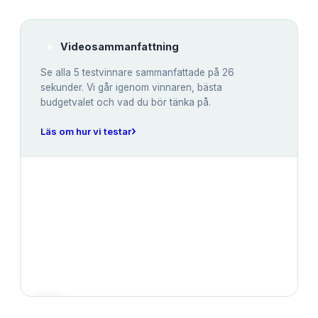
Videosammanfattning
Se alla
5
testvinnare sammanfattade på 26
sekunder. Vi går igenom vinnaren, bästa
budgetvalet och vad du bör tänka på.
›
Läs om hur vi testar