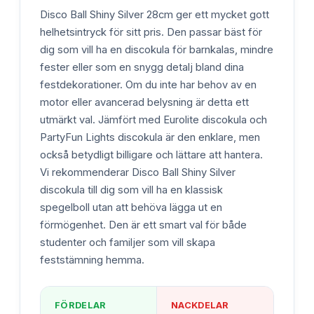
Disco Ball Shiny Silver 28cm ger ett mycket gott
helhetsintryck för sitt pris. Den passar bäst för
dig som vill ha en discokula för barnkalas, mindre
fester eller som en snygg detalj bland dina
festdekorationer. Om du inte har behov av en
motor eller avancerad belysning är detta ett
utmärkt val. Jämfört med Eurolite discokula och
PartyFun Lights discokula är den enklare, men
också betydligt billigare och lättare att hantera.
Vi rekommenderar Disco Ball Shiny Silver
discokula till dig som vill ha en klassisk
spegelboll utan att behöva lägga ut en
förmögenhet. Den är ett smart val för både
studenter och familjer som vill skapa
feststämning hemma.
FÖRDELAR
NACKDELAR