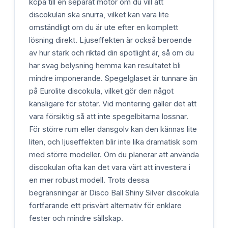
köpa till en separat motor om du vill att
discokulan ska snurra, vilket kan vara lite
omständligt om du är ute efter en komplett
lösning direkt. Ljuseffekten är också beroende
av hur stark och riktad din spotlight är, så om du
har svag belysning hemma kan resultatet bli
mindre imponerande. Spegelglaset är tunnare än
på Eurolite discokula, vilket gör den något
känsligare för stötar. Vid montering gäller det att
vara försiktig så att inte spegelbitarna lossnar.
För större rum eller dansgolv kan den kännas lite
liten, och ljuseffekten blir inte lika dramatisk som
med större modeller. Om du planerar att använda
discokulan ofta kan det vara värt att investera i
en mer robust modell. Trots dessa
begränsningar är Disco Ball Shiny Silver discokula
fortfarande ett prisvärt alternativ för enklare
fester och mindre sällskap.