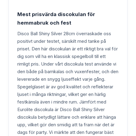
Mest prisvärda discokulan för
hemmabruk och fest
Disco Ball Shiny Silver 28cm överraskade oss
positivt under testet, särskilt med tanke på
priset. Den här discokulan är ett riktigt bra val för
dig som vill ha en klassisk spegelboll till ett
rimligt pris. Under vårt discokula test använde vi
den både på barnkalas och vuxenfester, och den
levererade en snygg ljuseffekt varje gång.
Spegelglaset är av god kvalitet och reflekterar
ljuset i många riktningar, vilket ger en härlig
festkänsla även i mindre rum. Jämfört med
Eurolite discokula är Disco Ball Shiny Silver
discokula betydligt lättare och enklare att hänga
upp, vilket gör den smidig att ta fram när det är
dags för party. Vi märkte att den fungerar bäst