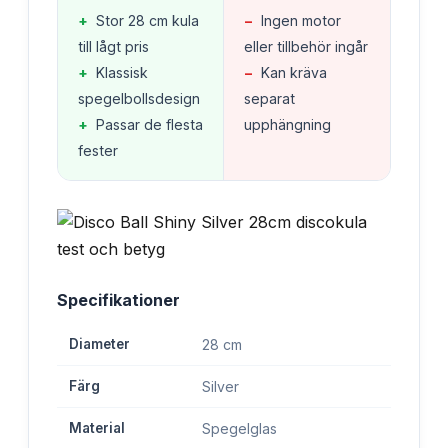
+
Stor 28 cm kula
−
Ingen motor
till lågt pris
eller tillbehör ingår
+
Klassisk
−
Kan kräva
spegelbollsdesign
separat
+
Passar de flesta
upphängning
fester
Specifikationer
Diameter
28 cm
Färg
Silver
Material
Spegelglas