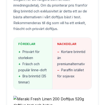
inredningsdetalj. Om du prioriterar pris framför
lång brinntid och exklusivitet är detta ett av de
bästa alternativen i vårt doftljus bäst i test.
Rekommenderas till dig som vill ha ett enkelt,
fräscht och prisvärt doftljus.
FÖRDELAR
NACKDELAR
+
Prisvärt för
−
Kortare brinntid
storleken
än
+
Fräsch och
premiumalternativ
populär linne-doft
−
Paraffin istället
+
Bra brinntid (35
för sojavax
timmar)