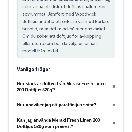
som vill ha ett diskret doftljus i hallen eller
sovrummet. Jämfört med Woodwick
doftljus är detta ett enklare val med kortare
brinntid, men det är också mer prisvänligt.
Om du söker ett doftljus för avkoppling
eller större rum bör du välja en annan
modell från testet.
Vanliga frågor
Hur stark är doften från Meraki Fresh Linen
▾
200 Doftljus 520g?
▾
Hur undviker jag att paraffinljus sotar?
Kan jag använda Meraki Fresh Linen 200
▾
Doftljus 520g som present?