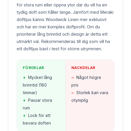
för stora rum eller öppna ytor där du vill ha en
tydlig doft som håller länge. Jämfört med Meraki
doftljus känns Woodwick Linen mer exklusivt
och har en mer komplex doftprofil. Om du
prioriterar lång brinntid och design är detta ett
utmärkt val. Rekommenderas till dig som vill ha
ett doftljus bäst i test för större utrymmen.
FÖRDELAR
NACKDELAR
+
Mycket lång
−
Något högre
brinntid (180
pris
timmar)
−
Storlek kan vara
+
Passar stora
otymplig
rum
+
Lock för att
bevara doften