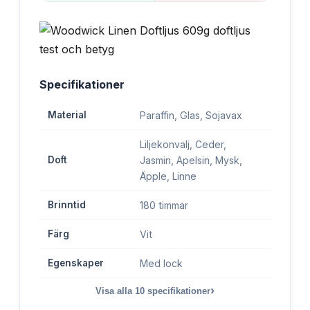
Specifikationer
Material
Paraffin, Glas, Sojavax
Liljekonvalj, Ceder,
Doft
Jasmin, Apelsin, Mysk,
Äpple, Linne
Brinntid
180 timmar
Färg
Vit
Egenskaper
Med lock
›
Visa alla
10
specifikationer