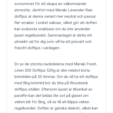
sovrummet för att skapa en välkomnande
atmosfär. Jämfört med Meraki Lavender Rain
doftljus är denna variant mer neutral och passar
fler smaker. Locket saknas, vilket gör att doften
kan avdunsta snabbare om du inte använder
ljuset regelbundet. Sammantaget är detta ett
utmärkt val för dig som vill ha ett prisvärt och
fräscht doftljus i vardagen.
En av de största nackdelarna med Meraki Fresh
Linen 200 Doftljus 520g är den relativt korta
brinntiden på 35 timmar. Om du vill ha ett doftljus
med lång brinntid bör du titta på Woodwick
doftljus istället. Eftersom ljuset är tillverkat av
paraffin kan det bildas lite sot på glaset om
veken blir för lång, så se till att klippa veken
regelbundet. Doften är ganska diskret, vilket kan