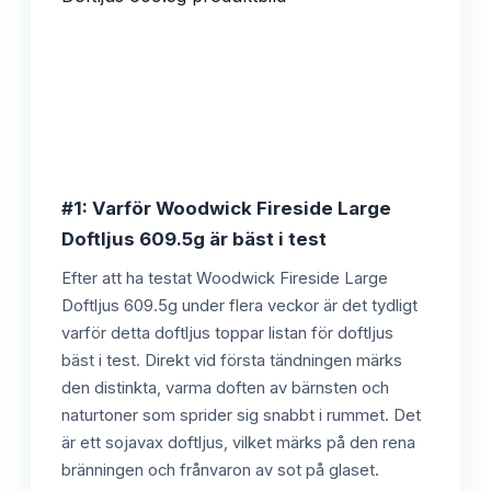
#1: Varför Woodwick Fireside Large
Doftljus 609.5g är bäst i test
Efter att ha testat Woodwick Fireside Large
Doftljus 609.5g under flera veckor är det tydligt
varför detta doftljus toppar listan för doftljus
bäst i test. Direkt vid första tändningen märks
den distinkta, varma doften av bärnsten och
naturtoner som sprider sig snabbt i rummet. Det
är ett sojavax doftljus, vilket märks på den rena
bränningen och frånvaron av sot på glaset.