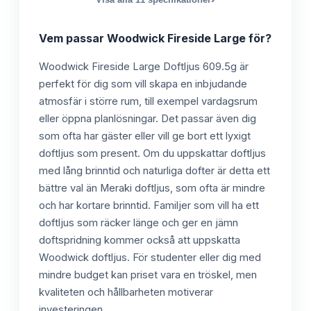
Vem passar
Woodwick Fireside Large
för?
Woodwick Fireside Large Doftljus 609.5g är
perfekt för dig som vill skapa en inbjudande
atmosfär i större rum, till exempel vardagsrum
eller öppna planlösningar. Det passar även dig
som ofta har gäster eller vill ge bort ett lyxigt
doftljus som present. Om du uppskattar doftljus
med lång brinntid och naturliga dofter är detta ett
bättre val än Meraki doftljus, som ofta är mindre
och har kortare brinntid. Familjer som vill ha ett
doftljus som räcker länge och ger en jämn
doftspridning kommer också att uppskatta
Woodwick doftljus. För studenter eller dig med
mindre budget kan priset vara en tröskel, men
kvaliteten och hållbarheten motiverar
investeringen.