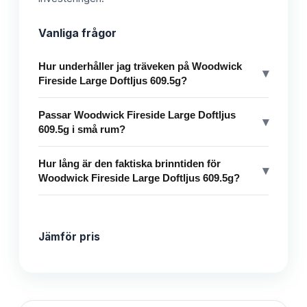
Vanliga frågor
Hur underhåller jag träveken på Woodwick
▾
Fireside Large Doftljus 609.5g?
Passar Woodwick Fireside Large Doftljus
▾
609.5g i små rum?
Hur lång är den faktiska brinntiden för
▾
Woodwick Fireside Large Doftljus 609.5g?
Jämför pris