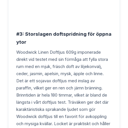
#3: Storslagen doftspridning för öppna
ytor
Woodwick Linen Doftljus 609g imponerade
direkt vid testet med sin förmåga att fylla stora
rum med en mjuk, fräsch doft av liljekonvalj,
ceder, jasmin, apelsin, mysk, äpple och linne.
Det är ett sojavax doftljus med inslag av
paraffin, vilket ger en ren och jämn bränning.
Brinntiden är hela 180 timmar, vilket är bland de
längsta i vårt doftljus test. Träväken ger det där
karaktäristiska sprakande ljudet som gör
Woodwick doftljus till en favorit för avkoppling
och mysiga kvällar. Locket är praktiskt och håller