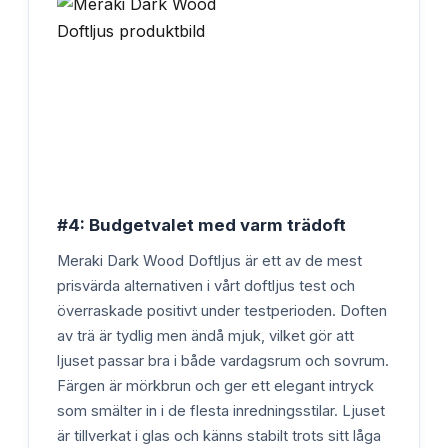
#4: Budgetvalet med varm trädoft
Meraki Dark Wood Doftljus är ett av de mest
prisvärda alternativen i vårt doftljus test och
överraskade positivt under testperioden. Doften
av trä är tydlig men ändå mjuk, vilket gör att
ljuset passar bra i både vardagsrum och sovrum.
Färgen är mörkbrun och ger ett elegant intryck
som smälter in i de flesta inredningsstilar. Ljuset
är tillverkat i glas och känns stabilt trots sitt låga