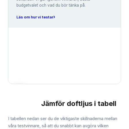
budgetvalet och vad du bör tänka på.
›
Läs om hur vi testar
Jämför
doftljus
i tabell
JÄMFÖRELSE
I tabellen nedan ser du de viktigaste skillnaderna mellan
våra testvinnare, så att du snabbt kan avgöra vilken