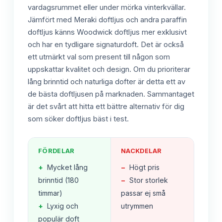
vardagsrummet eller under mörka vinterkvällar.
Jämfört med Meraki doftljus och andra paraffin
doftljus känns Woodwick doftljus mer exklusivt
och har en tydligare signaturdoft. Det är också
ett utmärkt val som present till någon som
uppskattar kvalitet och design. Om du prioriterar
lång brinntid och naturliga dofter är detta ett av
de bästa doftljusen på marknaden. Sammantaget
är det svårt att hitta ett bättre alternativ för dig
som söker doftljus bäst i test.
FÖRDELAR
NACKDELAR
+
Mycket lång
−
Högt pris
brinntid (180
−
Stor storlek
timmar)
passar ej små
+
Lyxig och
utrymmen
populär doft