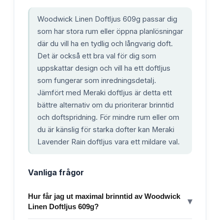
Woodwick Linen Doftljus 609g passar dig
som har stora rum eller öppna planlösningar
där du vill ha en tydlig och långvarig doft.
Det är också ett bra val för dig som
uppskattar design och vill ha ett doftljus
som fungerar som inredningsdetalj.
Jämfört med Meraki doftljus är detta ett
bättre alternativ om du prioriterar brinntid
och doftspridning. För mindre rum eller om
du är känslig för starka dofter kan Meraki
Lavender Rain doftljus vara ett mildare val.
Vanliga frågor
Hur får jag ut maximal brinntid av Woodwick
▾
Linen Doftljus 609g?