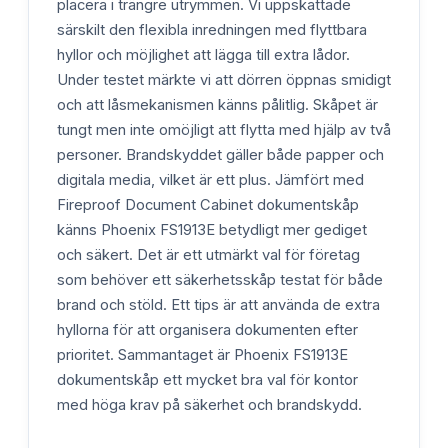
placera i trängre utrymmen. Vi uppskattade
särskilt den flexibla inredningen med flyttbara
hyllor och möjlighet att lägga till extra lådor.
Under testet märkte vi att dörren öppnas smidigt
och att låsmekanismen känns pålitlig. Skåpet är
tungt men inte omöjligt att flytta med hjälp av två
personer. Brandskyddet gäller både papper och
digitala media, vilket är ett plus. Jämfört med
Fireproof Document Cabinet dokumentskåp
känns Phoenix FS1913E betydligt mer gediget
och säkert. Det är ett utmärkt val för företag
som behöver ett säkerhetsskåp testat för både
brand och stöld. Ett tips är att använda de extra
hyllorna för att organisera dokumenten efter
prioritet. Sammantaget är Phoenix FS1913E
dokumentskåp ett mycket bra val för kontor
med höga krav på säkerhet och brandskydd.