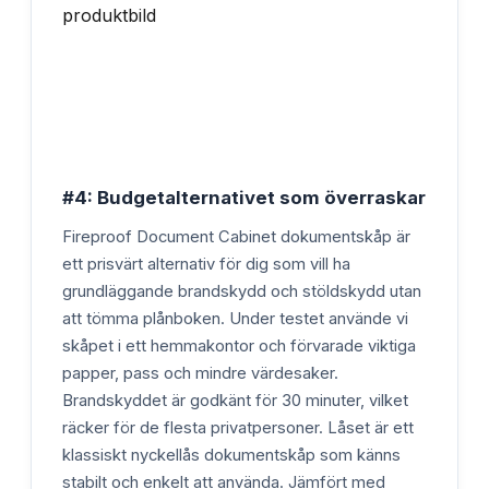
#4: Budgetalternativet som överraskar
Fireproof Document Cabinet dokumentskåp är
ett prisvärt alternativ för dig som vill ha
grundläggande brandskydd och stöldskydd utan
att tömma plånboken. Under testet använde vi
skåpet i ett hemmakontor och förvarade viktiga
papper, pass och mindre värdesaker.
Brandskyddet är godkänt för 30 minuter, vilket
räcker för de flesta privatpersoner. Låset är ett
klassiskt nyckellås dokumentskåp som känns
stabilt och enkelt att använda. Jämfört med