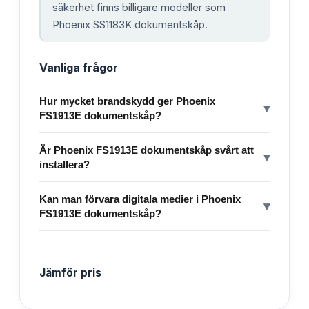
säkerhet finns billigare modeller som
Phoenix SS1183K dokumentskåp.
Vanliga frågor
Hur mycket brandskydd ger Phoenix
▾
FS1913E dokumentskåp?
Är Phoenix FS1913E dokumentskåp svårt att
▾
installera?
Kan man förvara digitala medier i Phoenix
▾
FS1913E dokumentskåp?
Jämför pris