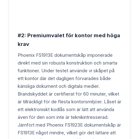
#2: Premiumvalet för kontor med höga
krav
Phoenix FS1913E dokumentskåp imponerade
direkt med sin robusta konstruktion och smarta
funktioner. Under testet använde vi skåpet på
ett kontor där det dagligen förvarades både
känsliga dokument och digitala medier.
Brandskyddet är certifierat för 60 minuter, vilket
är tillräckligt för de flesta kontorsmiljöer. Låset är
ett elektroniskt kodlås som är lätt att använda
även för den som inte är teknikintresserad.
Jämfört med Phoenix FS1923E dokumentskåp är
FS1913E något mindre, vilket gör det lättare att