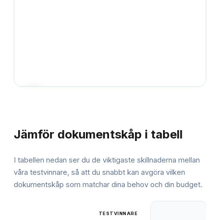
JÄMFÖRELSE
Jämför
dokumentskåp
i tabell
I tabellen nedan ser du de viktigaste skillnaderna mellan
våra testvinnare, så att du snabbt kan avgöra vilken
dokumentskåp
som matchar dina behov och din budget.
TESTVINNARE