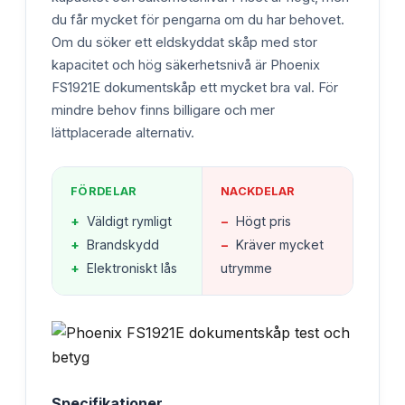
du får mycket för pengarna om du har behovet.
Om du söker ett eldskyddat skåp med stor
kapacitet och hög säkerhetsnivå är Phoenix
FS1921E dokumentskåp ett mycket bra val. För
mindre behov finns billigare och mer
lättplacerade alternativ.
FÖRDELAR
NACKDELAR
+
Väldigt rymligt
−
Högt pris
+
Brandskydd
−
Kräver mycket
+
Elektroniskt lås
utrymme
Specifikationer