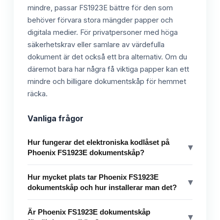
mindre, passar FS1923E bättre för den som
behöver förvara stora mängder papper och
digitala medier. För privatpersoner med höga
säkerhetskrav eller samlare av värdefulla
dokument är det också ett bra alternativ. Om du
däremot bara har några få viktiga papper kan ett
mindre och billigare dokumentskåp för hemmet
räcka.
Vanliga frågor
Hur fungerar det elektroniska kodlåset på
▾
Phoenix FS1923E dokumentskåp?
Hur mycket plats tar Phoenix FS1923E
▾
dokumentskåp och hur installerar man det?
Är Phoenix FS1923E dokumentskåp
▾