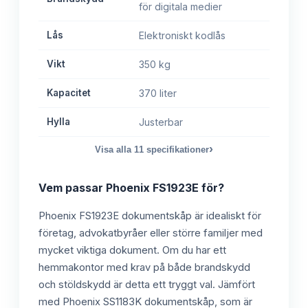
för digitala medier
Lås
Elektroniskt kodlås
Vikt
350 kg
Kapacitet
370 liter
Hylla
Justerbar
›
Visa alla
11
specifikationer
Vem passar
Phoenix FS1923E
för?
Phoenix FS1923E dokumentskåp är idealiskt för
företag, advokatbyråer eller större familjer med
mycket viktiga dokument. Om du har ett
hemmakontor med krav på både brandskydd
och stöldskydd är detta ett tryggt val. Jämfört
med Phoenix SS1183K dokumentskåp, som är