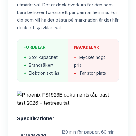
utmärkt val. Det är dock överkurs för den som
bara behöver förvara ett par pärmar hemma. För
dig som vill ha det bästa på marknaden är det här
dock ett självklart val.
FÖRDELAR
NACKDELAR
+
Stor kapacitet
−
Mycket högt
+
Brandsäkert
pris
+
Elektroniskt lås
−
Tar stor plats
Specifikationer
120 min för papper, 60 min
Brandskydd