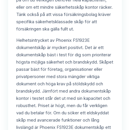
eller om ett mindre säkerhetsskåp kontor räcker.
Tänk också på att vissa försäkringsbolag kräver
specifika säkerhetsklassade skåp för att
försäkringen ska gälla fullt ut.
Helhetsintrycket av Phoenix FS1923E
dokumentskåp är mycket positivt. Det är ett
dokumentskåp bäst i test för dig som prioriterar
högsta möjliga säkerhet och brandskydd. Skåpet
passar bäst för företag, organisationer eller
privatpersoner med stora mängder viktiga
dokument och höga krav på stöldskydd och
brandskydd. Jämfört med andra dokumentskåp
kontor i testet står det ut med sin kapacitet och
robusthet. Priset är högt, men du får verkligen
vad du betalar för. Om du söker ett eldskyddat
skåp med avancerade funktioner och lång
livslängd är Phoenix FS1923E dokumentskåp ett