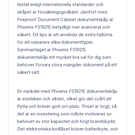
testat enligt internationella standarder och
skåpet är försäkringsgodkänt. Jämfört med
Fireproof Document Cabinet dokumentskåp är
Phoenix FS1921E betydligt mer avancerat och
säkert. Ett tips är att använda de extra hyllorna
för att separera olika dokumenttyper.
Sammantaget är Phoenix FS1921E
dokumentskåp ett mycket bra val för dig som
behöver förvara stora mängder dokument på ett
säkert sätt.
En nackdel med Phoenix FS1921E dokumentskåp
är storleken och vikten, vilket gör det svårt att
flytta och kräver gott om plats. Priset är högt, så
det är en investering som måste motiveras av
behovet av stor kapacitet och högt brandskydd.
Det elektroniska kodlåset kräver batteribyte, och