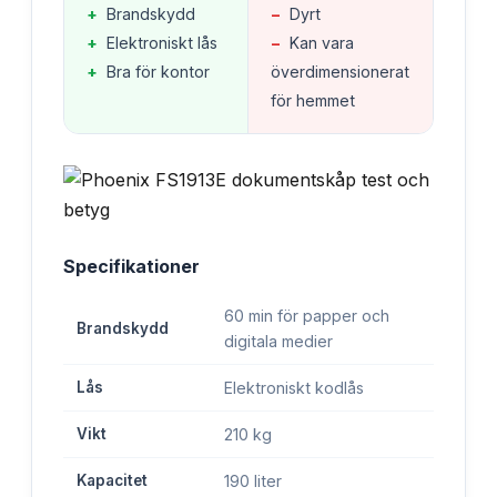
+
Brandskydd
−
Dyrt
+
Elektroniskt lås
−
Kan vara
+
Bra för kontor
överdimensionerat
för hemmet
Specifikationer
60 min för papper och
Brandskydd
digitala medier
Lås
Elektroniskt kodlås
Vikt
210 kg
Kapacitet
190 liter