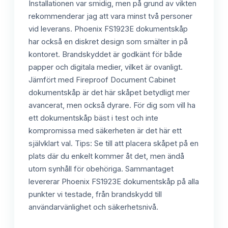
Installationen var smidig, men på grund av vikten
rekommenderar jag att vara minst två personer
vid leverans. Phoenix FS1923E dokumentskåp
har också en diskret design som smälter in på
kontoret. Brandskyddet är godkänt för både
papper och digitala medier, vilket är ovanligt.
Jämfört med Fireproof Document Cabinet
dokumentskåp är det här skåpet betydligt mer
avancerat, men också dyrare. För dig som vill ha
ett dokumentskåp bäst i test och inte
kompromissa med säkerheten är det här ett
självklart val. Tips: Se till att placera skåpet på en
plats där du enkelt kommer åt det, men ändå
utom synhåll för obehöriga. Sammantaget
levererar Phoenix FS1923E dokumentskåp på alla
punkter vi testade, från brandskydd till
användarvänlighet och säkerhetsnivå.