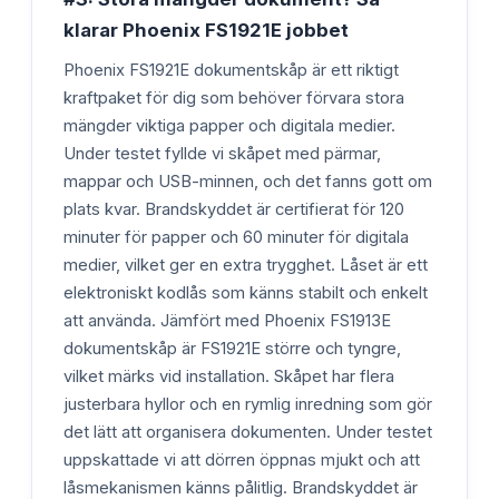
klarar Phoenix FS1921E jobbet
Phoenix FS1921E dokumentskåp är ett riktigt
kraftpaket för dig som behöver förvara stora
mängder viktiga papper och digitala medier.
Under testet fyllde vi skåpet med pärmar,
mappar och USB-minnen, och det fanns gott om
plats kvar. Brandskyddet är certifierat för 120
minuter för papper och 60 minuter för digitala
medier, vilket ger en extra trygghet. Låset är ett
elektroniskt kodlås som känns stabilt och enkelt
att använda. Jämfört med Phoenix FS1913E
dokumentskåp är FS1921E större och tyngre,
vilket märks vid installation. Skåpet har flera
justerbara hyllor och en rymlig inredning som gör
det lätt att organisera dokumenten. Under testet
uppskattade vi att dörren öppnas mjukt och att
låsmekanismen känns pålitlig. Brandskyddet är