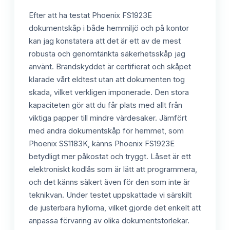
Efter att ha testat Phoenix FS1923E
dokumentskåp i både hemmiljö och på kontor
kan jag konstatera att det är ett av de mest
robusta och genomtänkta säkerhetsskåp jag
använt. Brandskyddet är certifierat och skåpet
klarade vårt eldtest utan att dokumenten tog
skada, vilket verkligen imponerade. Den stora
kapaciteten gör att du får plats med allt från
viktiga papper till mindre värdesaker. Jämfört
med andra dokumentskåp för hemmet, som
Phoenix SS1183K, känns Phoenix FS1923E
betydligt mer påkostat och tryggt. Låset är ett
elektroniskt kodlås som är lätt att programmera,
och det känns säkert även för den som inte är
teknikvan. Under testet uppskattade vi särskilt
de justerbara hyllorna, vilket gjorde det enkelt att
anpassa förvaring av olika dokumentstorlekar.