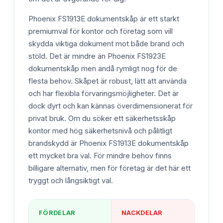
Phoenix FS1913E dokumentskåp är ett starkt
premiumval för kontor och företag som vill
skydda viktiga dokument mot både brand och
stöld. Det är mindre än Phoenix FS1923E
dokumentskåp men ändå rymligt nog för de
flesta behov. Skåpet är robust, lätt att använda
och har flexibla förvaringsmöjligheter. Det är
dock dyrt och kan kännas överdimensionerat för
privat bruk. Om du söker ett säkerhetsskåp
kontor med hög säkerhetsnivå och pålitligt
brandskydd är Phoenix FS1913E dokumentskåp
ett mycket bra val. För mindre behov finns
billigare alternativ, men för företag är det här ett
tryggt och långsiktigt val.
FÖRDELAR
NACKDELAR