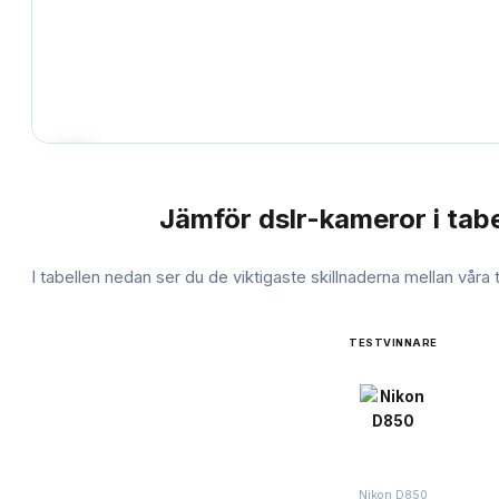
Jämför
dslr-kameror
i tabe
JÄMFÖRELSE
I tabellen nedan ser du de viktigaste skillnaderna mellan våra
TESTVINNARE
Nikon D850