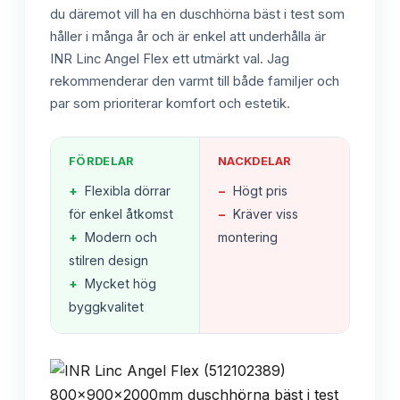
du däremot vill ha en duschhörna bäst i test som
håller i många år och är enkel att underhålla är
INR Linc Angel Flex ett utmärkt val. Jag
rekommenderar den varmt till både familjer och
par som prioriterar komfort och estetik.
FÖRDELAR
NACKDELAR
+
Flexibla dörrar
−
Högt pris
för enkel åtkomst
−
Kräver viss
+
Modern och
montering
stilren design
+
Mycket hög
byggkvalitet