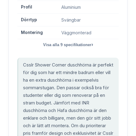
Profil
Aluminium
Dörrtyp
Svängbar
Montering
Väggmonterad
›
Visa alla
9
specifikationer
Csslr Shower Corner duschhörna är perfekt
för dig som har ett mindre badrum eller vill
ha en extra duschhörna i exempelvis
sommarstugan. Den passar också bra för
studenter eller dig som renoverar på en
stram budget. Jämfört med INR
duschhörna och Hafa duschhörna är den
enklare och billigare, men den gör sitt jobb
och är lätt att montera. Om du prioriterar
pris framför design och exklusivitet är Csslr