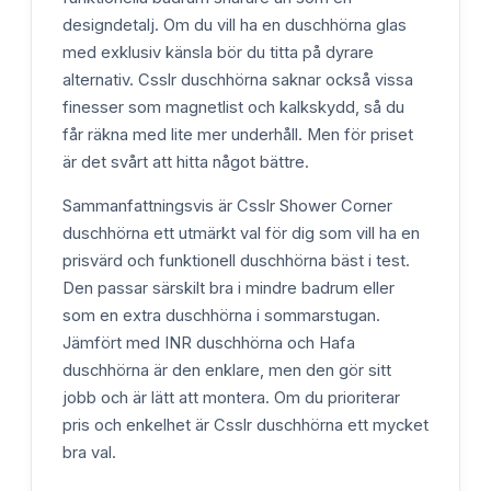
designdetalj. Om du vill ha en duschhörna glas
med exklusiv känsla bör du titta på dyrare
alternativ. Csslr duschhörna saknar också vissa
finesser som magnetlist och kalkskydd, så du
får räkna med lite mer underhåll. Men för priset
är det svårt att hitta något bättre.
Sammanfattningsvis är Csslr Shower Corner
duschhörna ett utmärkt val för dig som vill ha en
prisvärd och funktionell duschhörna bäst i test.
Den passar särskilt bra i mindre badrum eller
som en extra duschhörna i sommarstugan.
Jämfört med INR duschhörna och Hafa
duschhörna är den enklare, men den gör sitt
jobb och är lätt att montera. Om du prioriterar
pris och enkelhet är Csslr duschhörna ett mycket
bra val.