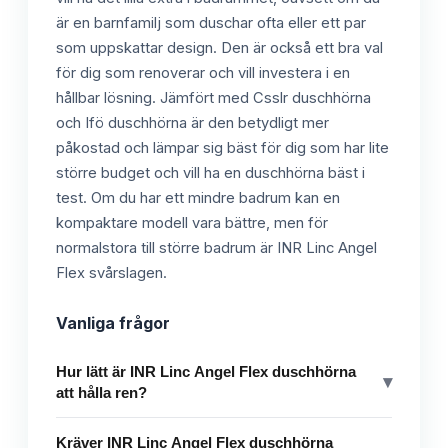
är en barnfamilj som duschar ofta eller ett par
som uppskattar design. Den är också ett bra val
för dig som renoverar och vill investera i en
hållbar lösning. Jämfört med Csslr duschhörna
och Ifö duschhörna är den betydligt mer
påkostad och lämpar sig bäst för dig som har lite
större budget och vill ha en duschhörna bäst i
test. Om du har ett mindre badrum kan en
kompaktare modell vara bättre, men för
normalstora till större badrum är INR Linc Angel
Flex svårslagen.
Vanliga frågor
Hur lätt är INR Linc Angel Flex duschhörna
▾
att hålla ren?
Kräver INR Linc Angel Flex duschhörna