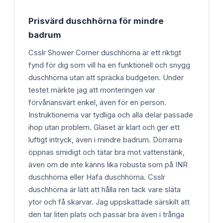
Prisvärd duschhörna för mindre
badrum
Csslr Shower Corner duschhörna är ett riktigt
fynd för dig som vill ha en funktionell och snygg
duschhörna utan att spräcka budgeten. Under
testet märkte jag att monteringen var
förvånansvärt enkel, även för en person.
Instruktionerna var tydliga och alla delar passade
ihop utan problem. Glaset är klart och ger ett
luftigt intryck, även i mindre badrum. Dörrarna
öppnas smidigt och tätar bra mot vattenstänk,
även om de inte känns lika robusta som på INR
duschhörna eller Hafa duschhörna. Csslr
duschhörna är lätt att hålla ren tack vare släta
ytor och få skarvar. Jag uppskattade särskilt att
den tar liten plats och passar bra även i trånga