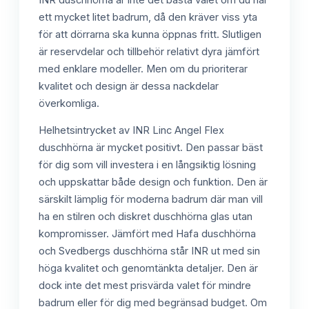
ett mycket litet badrum, då den kräver viss yta
för att dörrarna ska kunna öppnas fritt. Slutligen
är reservdelar och tillbehör relativt dyra jämfört
med enklare modeller. Men om du prioriterar
kvalitet och design är dessa nackdelar
överkomliga.
Helhetsintrycket av INR Linc Angel Flex
duschhörna är mycket positivt. Den passar bäst
för dig som vill investera i en långsiktig lösning
och uppskattar både design och funktion. Den är
särskilt lämplig för moderna badrum där man vill
ha en stilren och diskret duschhörna glas utan
kompromisser. Jämfört med Hafa duschhörna
och Svedbergs duschhörna står INR ut med sin
höga kvalitet och genomtänkta detaljer. Den är
dock inte det mest prisvärda valet för mindre
badrum eller för dig med begränsad budget. Om