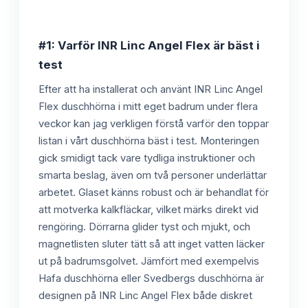
#1: Varför INR Linc Angel Flex är bäst i
test
Efter att ha installerat och använt INR Linc Angel
Flex duschhörna i mitt eget badrum under flera
veckor kan jag verkligen förstå varför den toppar
listan i vårt duschhörna bäst i test. Monteringen
gick smidigt tack vare tydliga instruktioner och
smarta beslag, även om två personer underlättar
arbetet. Glaset känns robust och är behandlat för
att motverka kalkfläckar, vilket märks direkt vid
rengöring. Dörrarna glider tyst och mjukt, och
magnetlisten sluter tätt så att inget vatten läcker
ut på badrumsgolvet. Jämfört med exempelvis
Hafa duschhörna eller Svedbergs duschhörna är
designen på INR Linc Angel Flex både diskret