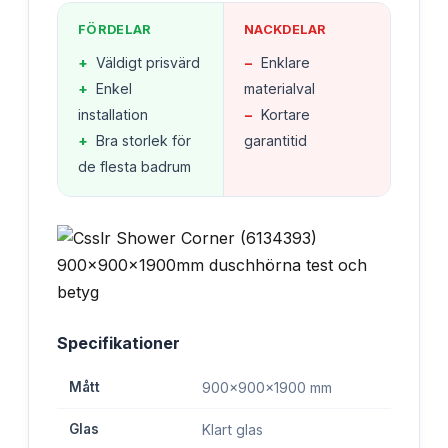
FÖRDELAR
NACKDELAR
+
Väldigt prisvärd
−
Enklare
+
Enkel
materialval
installation
−
Kortare
+
Bra storlek för
garantitid
de flesta badrum
Specifikationer
Mått
900x900x1900 mm
Glas
Klart glas