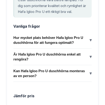
dig som prioriterar kvalitet och rymlighet är
Hafa Igloo Pro U ett riktigt bra val.
Vanliga frågor
Hur mycket plats behöver Hafa Igloo Pro U
▾
duschhörna för att fungera optimalt?
Är Hafa Igloo Pro U duschhörna enkel att
▾
rengöra?
Kan Hafa Igloo Pro U duschhörna monteras
▾
av en person?
Jämför pris