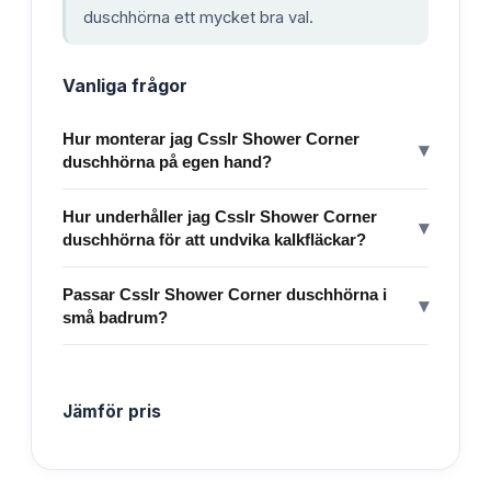
duschhörna ett mycket bra val.
Vanliga frågor
Hur monterar jag Csslr Shower Corner
▾
duschhörna på egen hand?
Hur underhåller jag Csslr Shower Corner
▾
duschhörna för att undvika kalkfläckar?
Passar Csslr Shower Corner duschhörna i
▾
små badrum?
Jämför pris