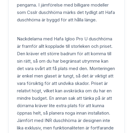
pengarna. I jämförelse med billigare modeller
som Csslr duschhörna märks det tydligt att Hafa
duschhörna är byggd för att hålla länge.
Nackdelarna med Hafa Igloo Pro U duschhörna
är framför allt kopplade till storleken och priset.
Den kräver ett större badrum för att komma till
sin rätt, så om du har begränsat utrymme kan
det vara svårt att få plats med den. Monteringen
är enkel men glaset är tungt, så det är viktigt att
vara försiktig för att undvika skador. Priset är
relativt högt, vilket kan avskräcka om du har en
mindre budget. En annan sak att tänka på är att
dörrarna kräver lite extra plats för att kunna
öppnas helt, så planera noga innan installation.
Jämfört med INR duschhörna är designen inte
lika exklusiv, men funktionaliteten är fortfarande