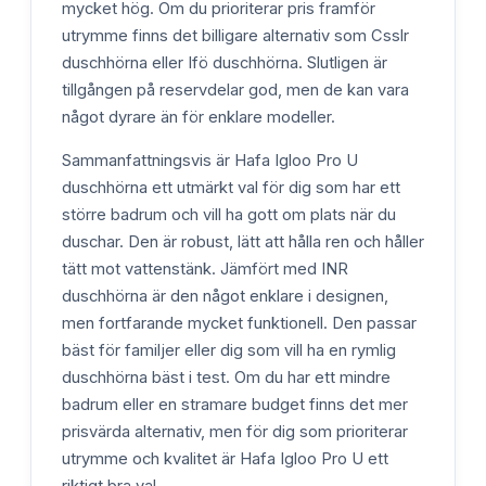
mycket hög. Om du prioriterar pris framför
utrymme finns det billigare alternativ som Csslr
duschhörna eller Ifö duschhörna. Slutligen är
tillgången på reservdelar god, men de kan vara
något dyrare än för enklare modeller.
Sammanfattningsvis är Hafa Igloo Pro U
duschhörna ett utmärkt val för dig som har ett
större badrum och vill ha gott om plats när du
duschar. Den är robust, lätt att hålla ren och håller
tätt mot vattenstänk. Jämfört med INR
duschhörna är den något enklare i designen,
men fortfarande mycket funktionell. Den passar
bäst för familjer eller dig som vill ha en rymlig
duschhörna bäst i test. Om du har ett mindre
badrum eller en stramare budget finns det mer
prisvärda alternativ, men för dig som prioriterar
utrymme och kvalitet är Hafa Igloo Pro U ett
riktigt bra val.