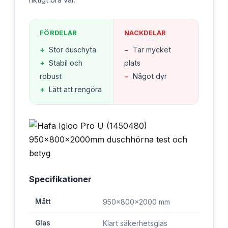
FÖRDELAR
NACKDELAR
+
Stor duschyta
−
Tar mycket
+
Stabil och
plats
robust
−
Något dyr
+
Lätt att rengöra
Specifikationer
Mått
950x800x2000 mm
Glas
Klart säkerhetsglas