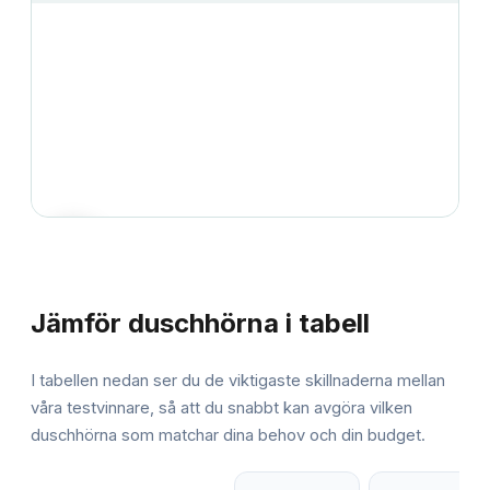
JÄMFÖRELSE
Jämför
duschhörna
i tabell
I tabellen nedan ser du de viktigaste skillnaderna mellan
våra testvinnare, så att du snabbt kan avgöra vilken
duschhörna
som matchar dina behov och din budget.