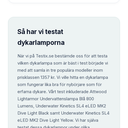
Så har vi testat
dykarlamporna
När vi på Testix.se bestämde oss för att testa
vilken dykarlampa som är bäst i test började vi
med att samla in tre populära modeller inom
prisklassen 1357 kr. Vi ville hitta en dykarlampa
som fungerar lika bra för nybörjare som för
erfarna dykare. Vårt test inkluderade Attwood
Lightarmor Undervattenslampa Blå 800
Lumens, Underwater Kinetics SL4 eLED MK2
Dive Light Black samt Underwater Kinetics SL4
eLED MK2 Dive Light Yellow. Vi har själva
testat dessa dykarlampor under olika