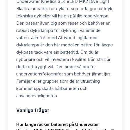
Underwater Kinetics SL4 eLED MK2 Dive Light
Black är idealisk för dykare som ofta gör nattdyk,
tekniska dyk eller vill ha en pålitlig reservlampa.
Den passar även dig som reser och behöver en
robust dykarlampa för dykning i varierande
vatten. Jämfört med Attwood Lightarmor
dykarlampa är den här modellen bättre för längre
dykpass tack vare sin batteritid. Om du är
nybörjare och vill investera i kvalitet från start är
detta ett tryggt val. Den är också bra för
undervattensfotografer som behöver jämnt ljus.
Familjer eller grupper som delar utrustning
kommer uppskatta hållbarheten och
användarvänligheten.
Vanliga frågor
Hur länge räcker batteriet på Underwater