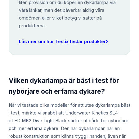
liten provision om du köper en dykarlampa via
våra länkar, men det påverkar aldrig våra
omdömen eller vilket betyg vi sätter på
produkterna.
›
Läs mer om hur Testix testar produkter
Vilken dykarlampa är bäst i test för
nybörjare och erfarna dykare?
När vi testade olika modeller för att utse dykarlampa bäst
i test, märkte vi snabbt att Underwater Kinetics SL4
eLED MK2 Dive Light Black sticker ut både för nybörjare
och mer erfarna dykare. Den här dykarlampan har en
robust konstruktion som känns trygg i handen, även när