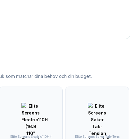
duk
som matchar dina behov och din budget.
Elite Screens Electric110H (
Elite Screens Saker Tab-Tens