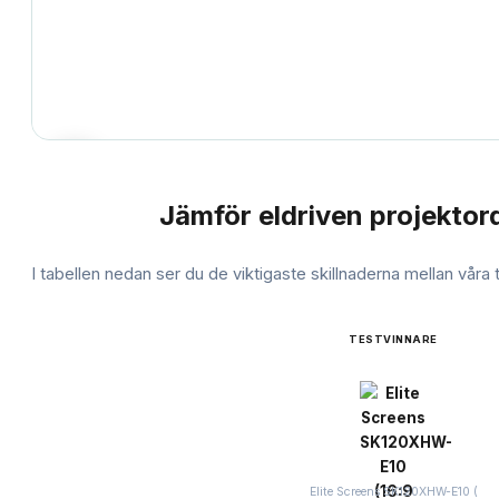
Jämför
eldriven projektor
JÄMFÖRELSE
I tabellen nedan ser du de viktigaste skillnaderna mellan våra
TESTVINNARE
Elite Screens SK120XHW-E10 (