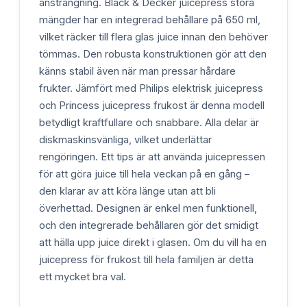
ansträngning. Black & Decker juicepress stora
mängder har en integrerad behållare på 650 ml,
vilket räcker till flera glas juice innan den behöver
tömmas. Den robusta konstruktionen gör att den
känns stabil även när man pressar hårdare
frukter. Jämfört med Philips elektrisk juicepress
och Princess juicepress frukost är denna modell
betydligt kraftfullare och snabbare. Alla delar är
diskmaskinsvänliga, vilket underlättar
rengöringen. Ett tips är att använda juicepressen
för att göra juice till hela veckan på en gång –
den klarar av att köra länge utan att bli
överhettad. Designen är enkel men funktionell,
och den integrerade behållaren gör det smidigt
att hälla upp juice direkt i glasen. Om du vill ha en
juicepress för frukost till hela familjen är detta
ett mycket bra val.