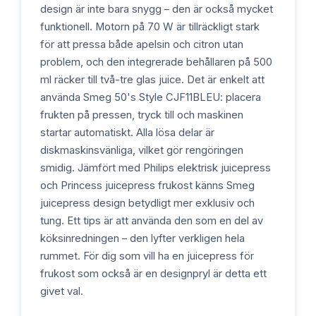
design är inte bara snygg – den är också mycket
funktionell. Motorn på 70 W är tillräckligt stark
för att pressa både apelsin och citron utan
problem, och den integrerade behållaren på 500
ml räcker till två-tre glas juice. Det är enkelt att
använda Smeg 50's Style CJF11BLEU: placera
frukten på pressen, tryck till och maskinen
startar automatiskt. Alla lösa delar är
diskmaskinsvänliga, vilket gör rengöringen
smidig. Jämfört med Philips elektrisk juicepress
och Princess juicepress frukost känns Smeg
juicepress design betydligt mer exklusiv och
tung. Ett tips är att använda den som en del av
köksinredningen – den lyfter verkligen hela
rummet. För dig som vill ha en juicepress för
frukost som också är en designpryl är detta ett
givet val.