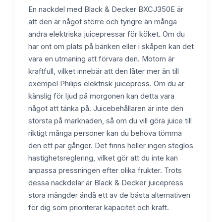
En nackdel med Black & Decker BXCJ350E är
att den är något större och tyngre än många
andra elektriska juicepressar för köket. Om du
har ont om plats på bänken eller i skåpen kan det
vara en utmaning att förvara den. Motorn är
kraftfull, vilket innebär att den låter mer än till
exempel Philips elektrisk juicepress. Om du är
känslig för ljud på morgonen kan detta vara
något att tänka på. Juicebehållaren är inte den
största på marknaden, så om du vill göra juice till
riktigt många personer kan du behöva tömma
den ett par gånger. Det finns heller ingen steglös
hastighetsreglering, vilket gör att du inte kan
anpassa pressningen efter olika frukter. Trots
dessa nackdelar är Black & Decker juicepress
stora mängder ändå ett av de bästa alternativen
för dig som prioriterar kapacitet och kraft.