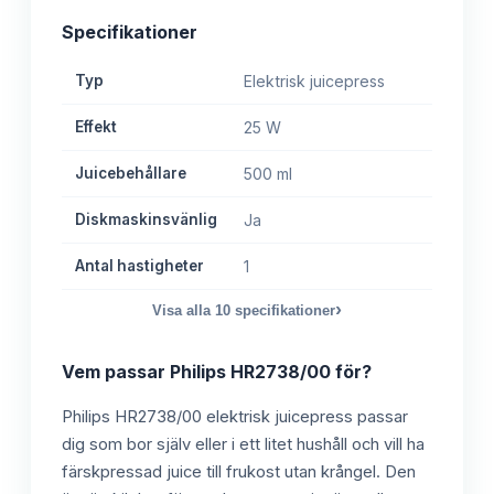
Specifikationer
Typ
Elektrisk juicepress
Effekt
25 W
Juicebehållare
500 ml
Diskmaskinsvänlig
Ja
Antal hastigheter
1
›
Visa alla
10
specifikationer
Vem passar
Philips HR2738/00
för?
Philips HR2738/00 elektrisk juicepress passar
dig som bor själv eller i ett litet hushåll och vill ha
färskpressad juice till frukost utan krångel. Den