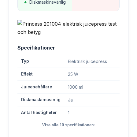
+
Diskmaskinsvänlig
Specifikationer
Typ
Elektrisk juicepress
Effekt
25 W
Juicebehållare
1000 ml
Diskmaskinsvänlig
Ja
Antal hastigheter
1
›
Visa alla
10
specifikationer