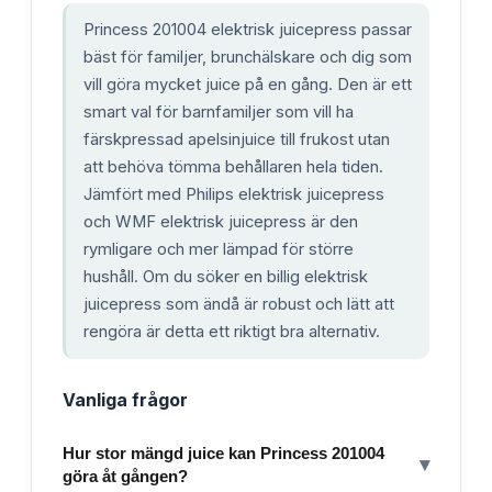
Princess 201004 elektrisk juicepress passar
bäst för familjer, brunchälskare och dig som
vill göra mycket juice på en gång. Den är ett
smart val för barnfamiljer som vill ha
färskpressad apelsinjuice till frukost utan
att behöva tömma behållaren hela tiden.
Jämfört med Philips elektrisk juicepress
och WMF elektrisk juicepress är den
rymligare och mer lämpad för större
hushåll. Om du söker en billig elektrisk
juicepress som ändå är robust och lätt att
rengöra är detta ett riktigt bra alternativ.
Vanliga frågor
Hur stor mängd juice kan Princess 201004
▾
göra åt gången?