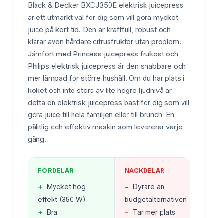
Black & Decker BXCJ350E elektrisk juicepress
är ett utmärkt val för dig som vill göra mycket
juice på kort tid. Den är kraftfull, robust och
klarar även hårdare citrusfrukter utan problem.
Jämfört med Princess juicepress frukost och
Philips elektrisk juicepress är den snabbare och
mer lämpad för större hushåll. Om du har plats i
köket och inte störs av lite högre ljudnivå är
detta en elektrisk juicepress bäst för dig som vill
göra juice till hela familjen eller till brunch. En
pålitlig och effektiv maskin som levererar varje
gång.
FÖRDELAR
NACKDELAR
+
Mycket hög
−
Dyrare än
effekt (350 W)
budgetalternativen
+
Bra
−
Tar mer plats