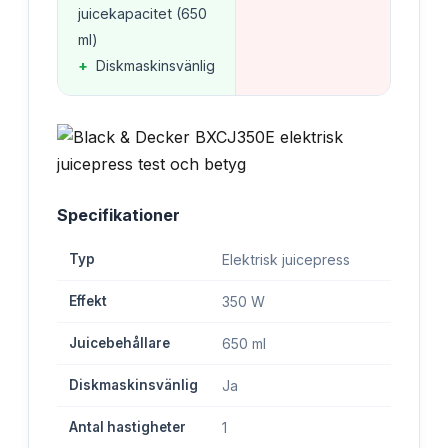
juicekapacitet (650
ml)
+
Diskmaskinsvänlig
Specifikationer
Typ
Elektrisk juicepress
Effekt
350 W
Juicebehållare
650 ml
Diskmaskinsvänlig
Ja
Antal hastigheter
1