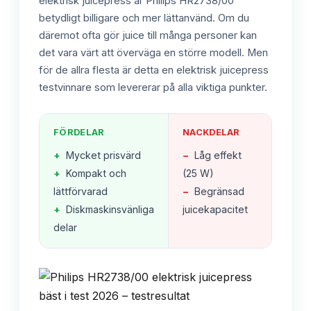
elektrisk juicepress är Philips HR2738/00
betydligt billigare och mer lättanvänd. Om du
däremot ofta gör juice till många personer kan
det vara värt att överväga en större modell. Men
för de allra flesta är detta en elektrisk juicepress
testvinnare som levererar på alla viktiga punkter.
FÖRDELAR
NACKDELAR
+
Mycket prisvärd
−
Låg effekt
+
Kompakt och
(25 W)
lättförvarad
−
Begränsad
+
Diskmaskinsvänliga
juicekapacitet
delar