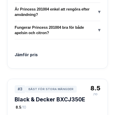
Är Princess 201004 enkel att rengöra efter
▾
användning?
Fungerar Princess 201004 bra för både
▾
apelsin och citron?
Jämför pris
8.5
#
3
BÄST FÖR STORA MÄNGDER
/10
Black & Decker BXCJ350E
·
8.5
/10