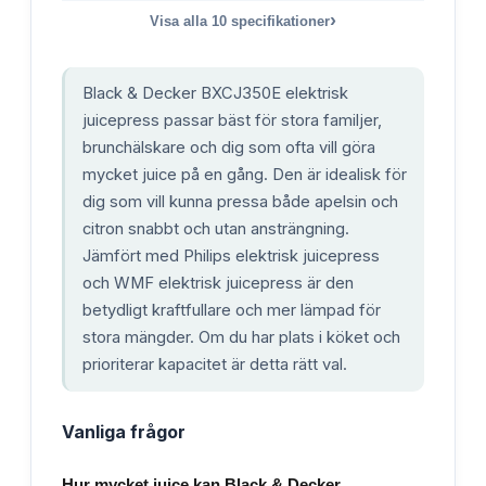
›
Visa alla
10
specifikationer
Black & Decker BXCJ350E elektrisk
juicepress passar bäst för stora familjer,
brunchälskare och dig som ofta vill göra
mycket juice på en gång. Den är idealisk för
dig som vill kunna pressa både apelsin och
citron snabbt och utan ansträngning.
Jämfört med Philips elektrisk juicepress
och WMF elektrisk juicepress är den
betydligt kraftfullare och mer lämpad för
stora mängder. Om du har plats i köket och
prioriterar kapacitet är detta rätt val.
Vanliga frågor
Hur mycket juice kan Black & Decker