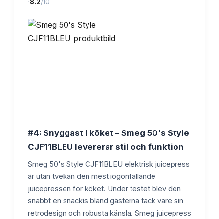
·
8.2
/10
#4: Snyggast i köket – Smeg 50's Style
CJF11BLEU levererar stil och funktion
Smeg 50's Style CJF11BLEU elektrisk juicepress
är utan tvekan den mest iögonfallande
juicepressen för köket. Under testet blev den
snabbt en snackis bland gästerna tack vare sin
retrodesign och robusta känsla. Smeg juicepress