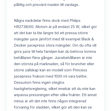
pålitlig och prisvärd maskin till vardags.
Några nackdelar finns dock med Philips
HR2738/00. Motorn är på endast 25 W, vilket gör
att det kan ta lite längre tid att pressa större
mängder juice jämfört med till exempel Black &
Decker juicepress stora mängder. Om du ofta vill
göra juice till hela familjen kan du behöva tömma
behållaren flera gånger. Juicebehållaren är inte
den största på marknaden, så för bruncher eller
större sällskap kan en modell som Princess
juicepress frukost med 1000 ml vara bättre.
Dessutom finns ingen steglös
hastighetsreglering, vilket innebär att du inte kan
anpassa pressningen efter olika frukter. Ett annat
minus är att det inte finns någon integrerad
förvaring för sladden, vilket gör att den kan se