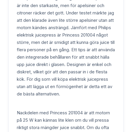
är inte den starkaste, men för apelsiner och
citroner räcker det gott. Under testet märkte jag
att den klarade även lite större apelsiner utan att
motorn kändes ansträngd. Jämfört med Philips
elektrisk juicepress är Princess 201004 något
större, men det är smidigt att kunna göra juice till
flera personer på en gång. Ett tips är att använda
den integrerade behållaren för att snabbt hälla
upp juice direkt i glasen. Designen är enkel och
diskret, vilket gör att den passar in i de flesta
kök. För dig som vill köpa elektrisk juicepress
utan att lägga ut en förmögenhet är detta ett av
de bästa alternativen.
Nackdelen med Princess 201004 är att motorn
på 25 W kan kännas lite klen om du vill pressa
riktigt stora mängder juice snabbt. Om du ofta