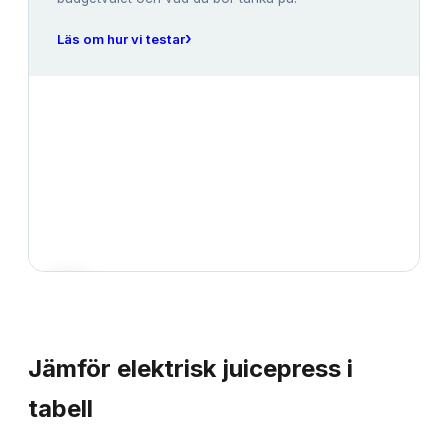
›
Läs om hur vi testar
JÄMFÖRELSE
Jämför
elektrisk juicepress
i
tabell