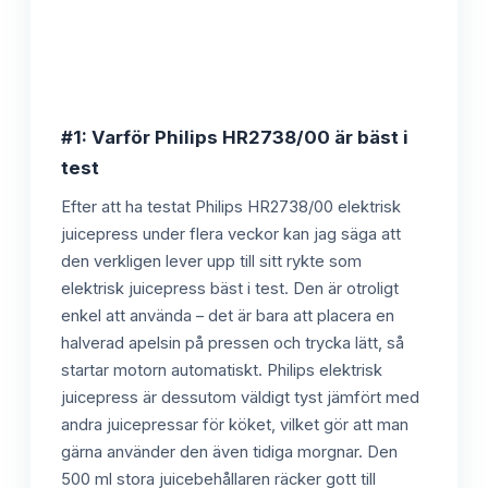
#1: Varför Philips HR2738/00 är bäst i
test
Efter att ha testat Philips HR2738/00 elektrisk
juicepress under flera veckor kan jag säga att
den verkligen lever upp till sitt rykte som
elektrisk juicepress bäst i test. Den är otroligt
enkel att använda – det är bara att placera en
halverad apelsin på pressen och trycka lätt, så
startar motorn automatiskt. Philips elektrisk
juicepress är dessutom väldigt tyst jämfört med
andra juicepressar för köket, vilket gör att man
gärna använder den även tidiga morgnar. Den
500 ml stora juicebehållaren räcker gott till