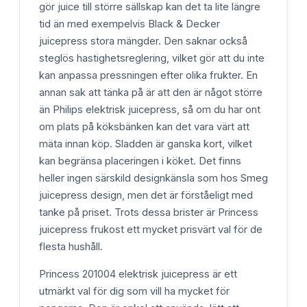
gör juice till större sällskap kan det ta lite längre
tid än med exempelvis Black & Decker
juicepress stora mängder. Den saknar också
steglös hastighetsreglering, vilket gör att du inte
kan anpassa pressningen efter olika frukter. En
annan sak att tänka på är att den är något större
än Philips elektrisk juicepress, så om du har ont
om plats på köksbänken kan det vara värt att
mäta innan köp. Sladden är ganska kort, vilket
kan begränsa placeringen i köket. Det finns
heller ingen särskild designkänsla som hos Smeg
juicepress design, men det är förståeligt med
tanke på priset. Trots dessa brister är Princess
juicepress frukost ett mycket prisvärt val för de
flesta hushåll.
Princess 201004 elektrisk juicepress är ett
utmärkt val för dig som vill ha mycket för