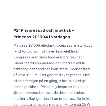
#2: Prispressad och praktisk –
Princess 201004 i vardagen
Princess 201004 elektrisk juicepress är ett riktigt
fynd för dig som vill ha en billig elektrisk
juicepress som ändå levererar bra resultat.
Under testet imponerade den med sin enkla
hantering och förvånansvärt stora juicebehållare
på hela 1000 ml. Det gör att du kan pressa juice
till hela familjen på en gång, vilket är ovanligt i
denna prisklass. Princess juicepress frukost är
lätt att montera isär och alla delar kan diskas i
maskin, vilket gör den till en juicepress för köket
som passar stressiga morgnar. Motorn på 25 W