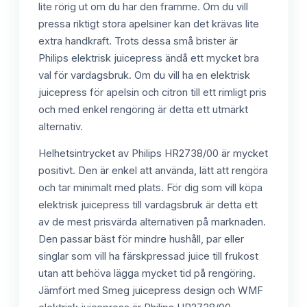
lite rörig ut om du har den framme. Om du vill
pressa riktigt stora apelsiner kan det krävas lite
extra handkraft. Trots dessa små brister är
Philips elektrisk juicepress ändå ett mycket bra
val för vardagsbruk. Om du vill ha en elektrisk
juicepress för apelsin och citron till ett rimligt pris
och med enkel rengöring är detta ett utmärkt
alternativ.
Helhetsintrycket av Philips HR2738/00 är mycket
positivt. Den är enkel att använda, lätt att rengöra
och tar minimalt med plats. För dig som vill köpa
elektrisk juicepress till vardagsbruk är detta ett
av de mest prisvärda alternativen på marknaden.
Den passar bäst för mindre hushåll, par eller
singlar som vill ha färskpressad juice till frukost
utan att behöva lägga mycket tid på rengöring.
Jämfört med Smeg juicepress design och WMF