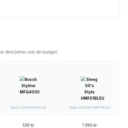
r dina behov och din budget.
Bosch Styline MFQ4030
Smeg 50's Style HMF01BLEU
539 kr
1 390 kr