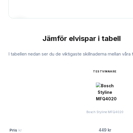
Jämför
elvispar
i tabell
JÄMFÖRELSE
I tabellen nedan ser du de viktigaste skillnaderna mellan våra
TESTVINNARE
Bosch Styline MFQ4020
Pris
kr
449 kr