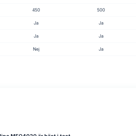
450
500
Ja
Ja
Ja
Ja
Nej
Ja
8.7
8.5