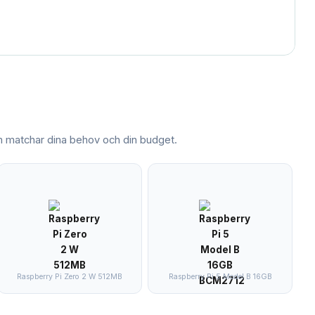
matchar dina behov och din budget.
Raspberry Pi Zero 2 W 512MB
Raspberry Pi 5 Model B 16GB