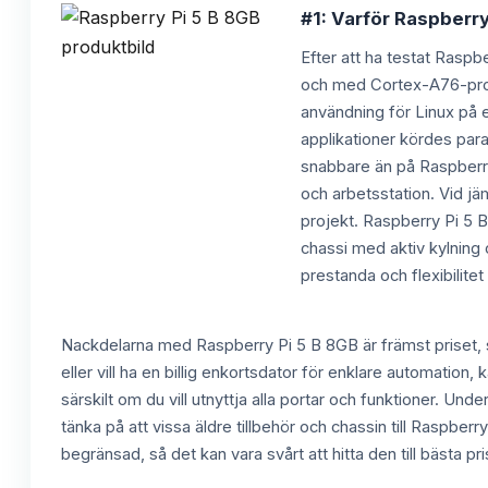
#1: Varför Raspberry 
Efter att ha testat Raspbe
och med Cortex-A76-proc
användning för Linux på 
applikationer kördes para
snabbare än på Raspberry
och arbetsstation. Vid jä
projekt. Raspberry Pi 5 B
chassi med aktiv kylning
prestanda och flexibilitet
Nackdelarna med Raspberry Pi 5 B 8GB är främst priset,
eller vill ha en billig enkortsdator för enklare automati
särskilt om du vill utnyttja alla portar och funktioner. Und
tänka på att vissa äldre tillbehör och chassin till Raspber
begränsad, så det kan vara svårt att hitta den till bästa 