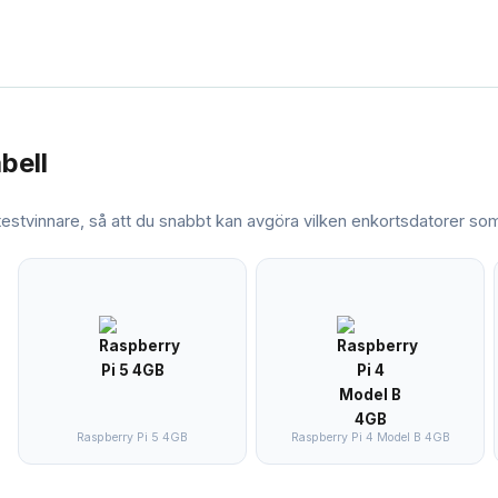
abell
 testvinnare, så att du snabbt kan avgöra vilken
enkortsdatorer
som 
Raspberry Pi 5 4GB
Raspberry Pi 4 Model B 4GB