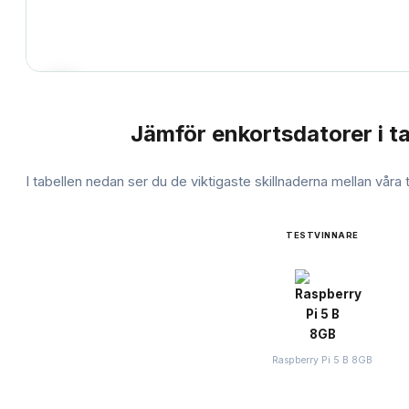
Jämför
enkortsdatorer
i t
JÄMFÖRELSE
I tabellen nedan ser du de viktigaste skillnaderna mellan våra
TESTVINNARE
Raspberry Pi 5 B 8GB