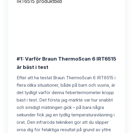
#1: Varför Braun ThermoScan 6 IRT6515
är bäst i test
Efter att ha testat Braun ThermoScan 6 IRT6515 i
flera olika situationer, både på barn och vuxna, är
det tydligt varför denna febertermometer kropp
bäst i test. Det första jag märkte var hur snabbt
och smidigt mätningen gick – på bara några
sekunder fick jag en tydlig temperaturavläsning i
örat. Den infraröda tekniken gör att du slipper
oroa dig för felaktiga resultat på grund av yttre