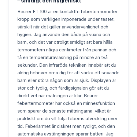
– smidigt och hygieniskt
Beurer FT 100 är en kontaktfri febertermometer
kropp som verkligen imponerade under testet,
särskilt när det gäller användarvänlighet och
hygien. Jag använde den både på vuxna och
barn, och det var otroligt smidigt att bara hålla
termometern några centimeter från pannan och
få en temperaturavläsning på mindre än två
sekunder. Den infraröda tekniken innebär att du
aldrig behöver oroa dig för att väcka ett sovande
barn eller störa någon som är sjuk. Displayen är
stor och tydlig, och färdigsignalen gör att du
direkt vet när mätningen är klar. Beurer
febertermometer har också en minnesfunktion
som sparar de senaste mätningarna, vilket är
praktiskt om du vill följa feberns utveckling över
tid. Feberlarmet är diskret men tydligt, och den
automatiska avstängningen sparar batteri. Jag