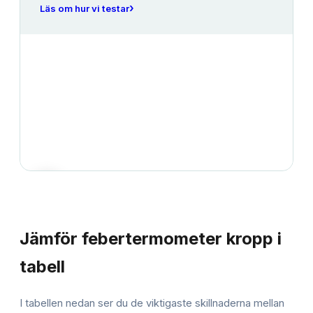
›
Läs om hur vi testar
JÄMFÖRELSE
Jämför
febertermometer kropp
i
tabell
I tabellen nedan ser du de viktigaste skillnaderna mellan