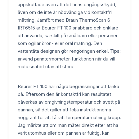
uppskattade även att det finns engångsskydd,
även om de inte är nödvändiga vid kontaktfri
mätning. Jämfört med Braun ThermoScan 6
IRT6515 är Beurer FT 100 snabbare och enklare
att använda, särskilt på små barn eller personer
som ogillar öron- eller oral mätning. Den
vattentäta designen gör rengöringen enkel. Tips:
använd panntermometer-funktionen när du vill
mäta snabbt utan att störa.
Beurer FT 100 har några begränsningar att tänka
på. Eftersom den är kontaktfri kan resultatet
påverkas av omgivningstemperatur och svett på
pannan, så det gäller att följa instruktionerna
noggrant för att få rätt temperaturmätning kropp.
Jag märkte att om man mäter direkt efter att ha
varit utomhus eller om pannan är fuktig, kan