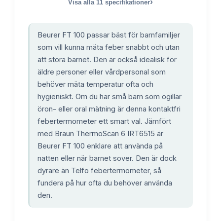
›
Visa alla
11
specifikationer
Beurer FT 100 passar bäst för barnfamiljer
som vill kunna mäta feber snabbt och utan
att störa barnet. Den är också idealisk för
äldre personer eller vårdpersonal som
behöver mäta temperatur ofta och
hygieniskt. Om du har små barn som ogillar
öron- eller oral mätning är denna kontaktfri
febertermometer ett smart val. Jämfört
med Braun ThermoScan 6 IRT6515 är
Beurer FT 100 enklare att använda på
natten eller när barnet sover. Den är dock
dyrare än Telfo febertermometer, så
fundera på hur ofta du behöver använda
den.