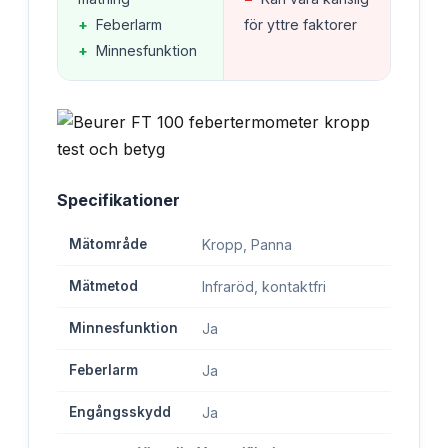
+
Feberlarm
för yttre faktorer
+
Minnesfunktion
Specifikationer
Mätområde
Kropp, Panna
Mätmetod
Infraröd, kontaktfri
Minnesfunktion
Ja
Feberlarm
Ja
Engångsskydd
Ja