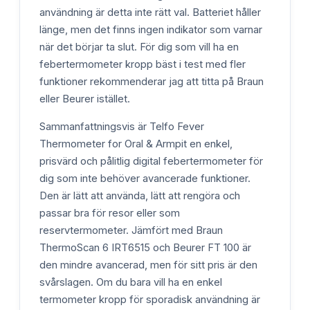
användning är detta inte rätt val. Batteriet håller
länge, men det finns ingen indikator som varnar
när det börjar ta slut. För dig som vill ha en
febertermometer kropp bäst i test med fler
funktioner rekommenderar jag att titta på Braun
eller Beurer istället.
Sammanfattningsvis är Telfo Fever
Thermometer for Oral & Armpit en enkel,
prisvärd och pålitlig digital febertermometer för
dig som inte behöver avancerade funktioner.
Den är lätt att använda, lätt att rengöra och
passar bra för resor eller som
reservtermometer. Jämfört med Braun
ThermoScan 6 IRT6515 och Beurer FT 100 är
den mindre avancerad, men för sitt pris är den
svårslagen. Om du bara vill ha en enkel
termometer kropp för sporadisk användning är