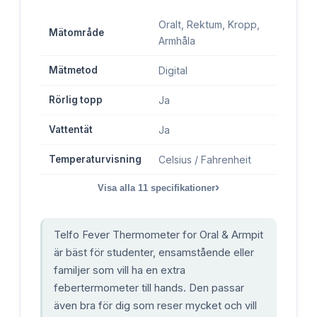
Oralt, Rektum, Kropp,
Mätområde
Armhåla
Mätmetod
Digital
Rörlig topp
Ja
Vattentät
Ja
Temperaturvisning
Celsius / Fahrenheit
›
Visa alla
11
specifikationer
Telfo Fever Thermometer for Oral & Armpit
är bäst för studenter, ensamstående eller
familjer som vill ha en extra
febertermometer till hands. Den passar
även bra för dig som reser mycket och vill