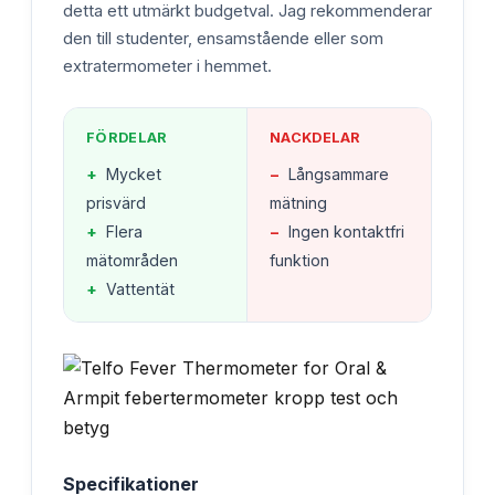
detta ett utmärkt budgetval. Jag rekommenderar
den till studenter, ensamstående eller som
extratermometer i hemmet.
FÖRDELAR
NACKDELAR
+
Mycket
−
Långsammare
prisvärd
mätning
+
Flera
−
Ingen kontaktfri
mätområden
funktion
+
Vattentät
Specifikationer