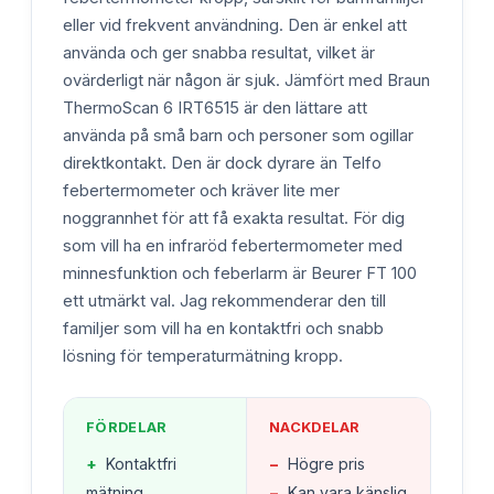
eller vid frekvent användning. Den är enkel att
använda och ger snabba resultat, vilket är
ovärderligt när någon är sjuk. Jämfört med Braun
ThermoScan 6 IRT6515 är den lättare att
använda på små barn och personer som ogillar
direktkontakt. Den är dock dyrare än Telfo
febertermometer och kräver lite mer
noggrannhet för att få exakta resultat. För dig
som vill ha en infraröd febertermometer med
minnesfunktion och feberlarm är Beurer FT 100
ett utmärkt val. Jag rekommenderar den till
familjer som vill ha en kontaktfri och snabb
lösning för temperaturmätning kropp.
FÖRDELAR
NACKDELAR
+
Kontaktfri
−
Högre pris
mätning
−
Kan vara känslig