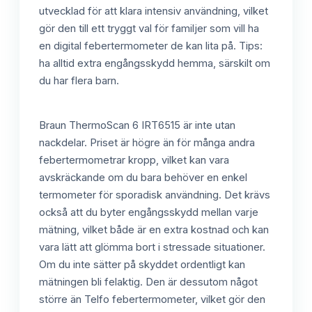
utvecklad för att klara intensiv användning, vilket
gör den till ett tryggt val för familjer som vill ha
en digital febertermometer de kan lita på. Tips:
ha alltid extra engångsskydd hemma, särskilt om
du har flera barn.
Braun ThermoScan 6 IRT6515 är inte utan
nackdelar. Priset är högre än för många andra
febertermometrar kropp, vilket kan vara
avskräckande om du bara behöver en enkel
termometer för sporadisk användning. Det krävs
också att du byter engångsskydd mellan varje
mätning, vilket både är en extra kostnad och kan
vara lätt att glömma bort i stressade situationer.
Om du inte sätter på skyddet ordentligt kan
mätningen bli felaktig. Den är dessutom något
större än Telfo febertermometer, vilket gör den