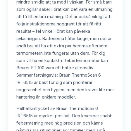
mindre smidig att ta med i väskan. För små barn
som ogillar saker i örat kan det vara en utmaning
att få till en bra mätning. Det är också viktigt att
följa instruktionerna noggrant för att få rätt
resultat – fel vinkel i örat kan påverka
avläsningen. Batterierna håller länge, men det är
ändå bra att ha ett extra par hemma eftersom
termometern inte fungerar utan dem. För dig
som vill ha en kontaktfri febertermometer kan
Beurer FT 100 vara ett bättre alternativ.
Sammanfattningsvis: Braun ThermoScan 6
IRT6515 är bäst för dig som prioriterar
noggrannhet och hygien, men den kräver lite mer
hantering än enklare modeller.
Helhetsintrycket av Braun ThermoScan 6
IRT6515 är mycket positivt. Den levererar snabb
febermätning med hög precision och känns
pålitlig i alla situationer. För familjer med små