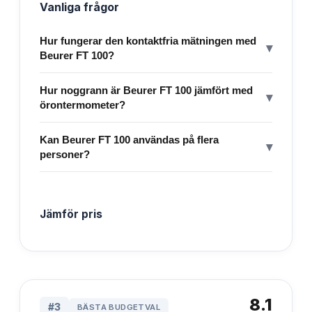
Vanliga frågor
Hur fungerar den kontaktfria mätningen med
▾
Beurer FT 100?
Hur noggrann är Beurer FT 100 jämfört med
▾
örontermometer?
Kan Beurer FT 100 användas på flera
▾
personer?
Jämför pris
8.1
#
3
BÄSTA BUDGETVAL