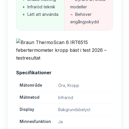
+
Infraröd teknik
modeller
+
Lätt att använda
−
Behöver
engångsskydd
Specifikationer
Mätområde
Öra, Kropp
Mätmetod
Infraröd
Display
Bakgrundsbelyst
Minnesfunktion
Ja