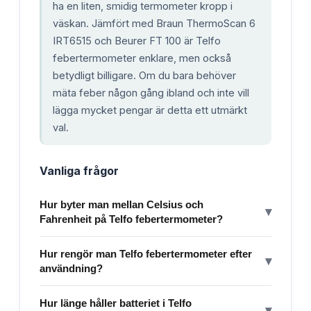
ha en liten, smidig termometer kropp i
väskan. Jämfört med Braun ThermoScan 6
IRT6515 och Beurer FT 100 är Telfo
febertermometer enklare, men också
betydligt billigare. Om du bara behöver
mäta feber någon gång ibland och inte vill
lägga mycket pengar är detta ett utmärkt
val.
Vanliga frågor
Hur byter man mellan Celsius och
▾
Fahrenheit på Telfo febertermometer?
Hur rengör man Telfo febertermometer efter
▾
användning?
Hur länge håller batteriet i Telfo
▾