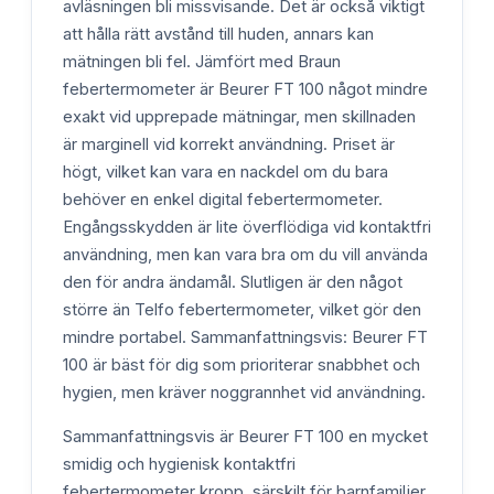
avläsningen bli missvisande. Det är också viktigt
att hålla rätt avstånd till huden, annars kan
mätningen bli fel. Jämfört med Braun
febertermometer är Beurer FT 100 något mindre
exakt vid upprepade mätningar, men skillnaden
är marginell vid korrekt användning. Priset är
högt, vilket kan vara en nackdel om du bara
behöver en enkel digital febertermometer.
Engångsskydden är lite överflödiga vid kontaktfri
användning, men kan vara bra om du vill använda
den för andra ändamål. Slutligen är den något
större än Telfo febertermometer, vilket gör den
mindre portabel. Sammanfattningsvis: Beurer FT
100 är bäst för dig som prioriterar snabbhet och
hygien, men kräver noggrannhet vid användning.
Sammanfattningsvis är Beurer FT 100 en mycket
smidig och hygienisk kontaktfri
febertermometer kropp, särskilt för barnfamiljer