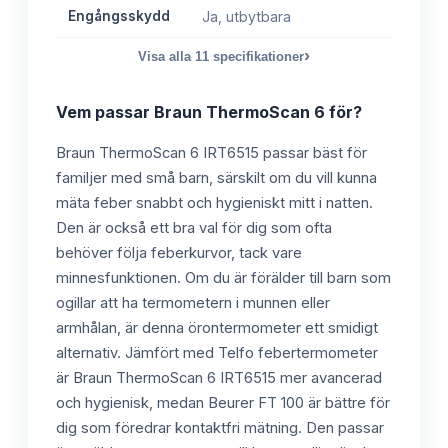
Engångsskydd
Ja, utbytbara
›
Visa alla
11
specifikationer
Vem passar
Braun ThermoScan 6
för?
Braun ThermoScan 6 IRT6515 passar bäst för
familjer med små barn, särskilt om du vill kunna
mäta feber snabbt och hygieniskt mitt i natten.
Den är också ett bra val för dig som ofta
behöver följa feberkurvor, tack vare
minnesfunktionen. Om du är förälder till barn som
ogillar att ha termometern i munnen eller
armhålan, är denna örontermometer ett smidigt
alternativ. Jämfört med Telfo febertermometer
är Braun ThermoScan 6 IRT6515 mer avancerad
och hygienisk, medan Beurer FT 100 är bättre för
dig som föredrar kontaktfri mätning. Den passar