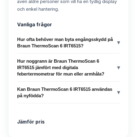
även äldre personer som vill ha en tydlig display
och enkel hantering.
Vanliga frågor
Hur ofta behöver man byta engångsskydd på
▾
Braun ThermoScan 6 IRT6515?
Hur noggrann är Braun ThermoScan 6
▾
IRT6515 jämfört med digitala
febertermometrar för mun eller armhåla?
Kan Braun ThermoScan 6 IRT6515 användas
▾
på nyfödda?
Jämför pris