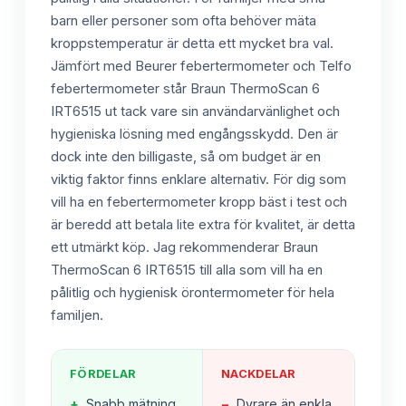
barn eller personer som ofta behöver mäta
kroppstemperatur är detta ett mycket bra val.
Jämfört med Beurer febertermometer och Telfo
febertermometer står Braun ThermoScan 6
IRT6515 ut tack vare sin användarvänlighet och
hygieniska lösning med engångsskydd. Den är
dock inte den billigaste, så om budget är en
viktig faktor finns enklare alternativ. För dig som
vill ha en febertermometer kropp bäst i test och
är beredd att betala lite extra för kvalitet, är detta
ett utmärkt köp. Jag rekommenderar Braun
ThermoScan 6 IRT6515 till alla som vill ha en
pålitlig och hygienisk örontermometer för hela
familjen.
FÖRDELAR
NACKDELAR
+
Snabb mätning
−
Dyrare än enkla