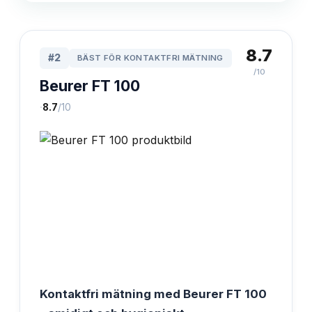
8.7
#
2
BÄST FÖR KONTAKTFRI MÄTNING
/10
Beurer FT 100
·
8.7
/10
Kontaktfri mätning med Beurer FT 100