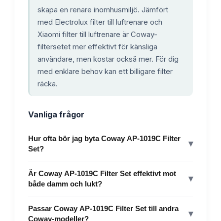
skapa en renare inomhusmiljö. Jämfört
med Electrolux filter till luftrenare och
Xiaomi filter till luftrenare är Coway-
filtersetet mer effektivt för känsliga
användare, men kostar också mer. För dig
med enklare behov kan ett billigare filter
räcka.
Vanliga frågor
Hur ofta bör jag byta Coway AP-1019C Filter
▾
Set?
Är Coway AP-1019C Filter Set effektivt mot
▾
både damm och lukt?
Passar Coway AP-1019C Filter Set till andra
▾
Coway-modeller?