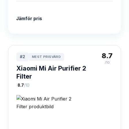
Jämför pris
8.7
#
2
MEST PRISVÄRD
/10
Xiaomi Mi Air Purifier 2
Filter
·
8.7
/10