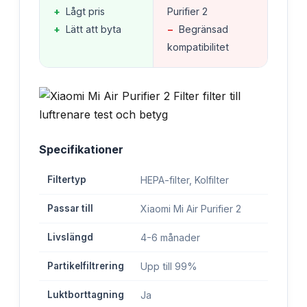
+
Lågt pris
Purifier 2
+
Lätt att byta
−
Begränsad
kompatibilitet
Specifikationer
Filtertyp
HEPA-filter, Kolfilter
Passar till
Xiaomi Mi Air Purifier 2
Livslängd
4-6 månader
Partikelfiltrering
Upp till 99%
Luktborttagning
Ja