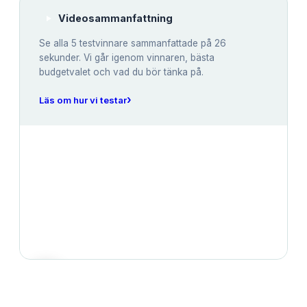
Videosammanfattning
Se alla
5
testvinnare sammanfattade på 26
sekunder. Vi går igenom vinnaren, bästa
budgetvalet och vad du bör tänka på.
›
Läs om hur vi testar
JÄMFÖRELSE