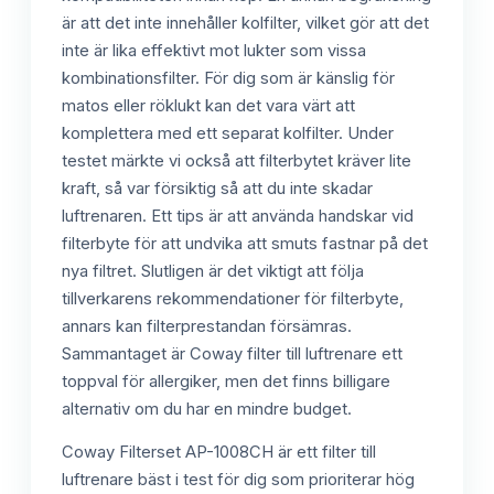
är att det inte innehåller kolfilter, vilket gör att det
inte är lika effektivt mot lukter som vissa
kombinationsfilter. För dig som är känslig för
matos eller röklukt kan det vara värt att
komplettera med ett separat kolfilter. Under
testet märkte vi också att filterbytet kräver lite
kraft, så var försiktig så att du inte skadar
luftrenaren. Ett tips är att använda handskar vid
filterbyte för att undvika att smuts fastnar på det
nya filtret. Slutligen är det viktigt att följa
tillverkarens rekommendationer för filterbyte,
annars kan filterprestandan försämras.
Sammantaget är Coway filter till luftrenare ett
toppval för allergiker, men det finns billigare
alternativ om du har en mindre budget.
Coway Filterset AP-1008CH är ett filter till
luftrenare bäst i test för dig som prioriterar hög