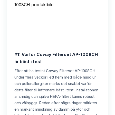
#1: Varför Coway Filterset AP-1008CH
är bäst i test
Efter att ha testat Coway Filterset AP-1008CH
under flera veckor i ett hem med både husdjur
och pollenallergiker märks det snabbt varför
detta filter till luftrenare bäst i test. Installationen
är smidig och själva HEPA-filtret känns robust
och välbyggt. Redan efter några dagar märktes
en markant minskning av damm på ytor och