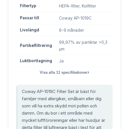
Filtertyp
HEPA-filter, Kolfilter
Passar till
Coway AP-1019C
Livslängd
6-9 månader
99,97% av partiklar >0,3
Partikelfiltrering
µm
Luktborttagning
Ja
›
Visa alla
11
specifikationer
Coway AP-1019C Filter Set är bäst för
familjer med allergiker, småbarn eller dig
som vill ha extra skydd mot pollen och
damm. Om du bor i ett område med
mycket luftföroreningar eller har husdjur är
detta filter till luftrenare bäst i test för att