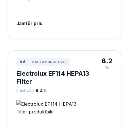
Jämför pris
8.2
#
4
BÄSTA BUDGETVAL
/10
Electrolux EF114 HEPA13
Filter
·
Electrolux
8.2
/10