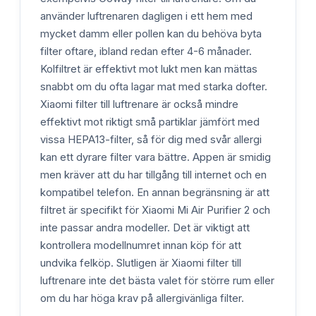
använder luftrenaren dagligen i ett hem med
mycket damm eller pollen kan du behöva byta
filter oftare, ibland redan efter 4-6 månader.
Kolfiltret är effektivt mot lukt men kan mättas
snabbt om du ofta lagar mat med starka dofter.
Xiaomi filter till luftrenare är också mindre
effektivt mot riktigt små partiklar jämfört med
vissa HEPA13-filter, så för dig med svår allergi
kan ett dyrare filter vara bättre. Appen är smidig
men kräver att du har tillgång till internet och en
kompatibel telefon. En annan begränsning är att
filtret är specifikt för Xiaomi Mi Air Purifier 2 och
inte passar andra modeller. Det är viktigt att
kontrollera modellnumret innan köp för att
undvika felköp. Slutligen är Xiaomi filter till
luftrenare inte det bästa valet för större rum eller
om du har höga krav på allergivänliga filter.