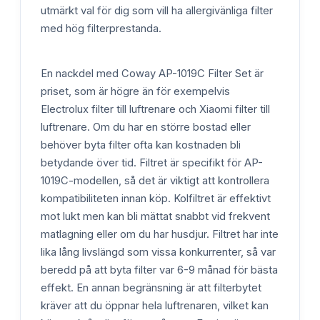
utmärkt val för dig som vill ha allergivänliga filter
med hög filterprestanda.
En nackdel med Coway AP-1019C Filter Set är
priset, som är högre än för exempelvis
Electrolux filter till luftrenare och Xiaomi filter till
luftrenare. Om du har en större bostad eller
behöver byta filter ofta kan kostnaden bli
betydande över tid. Filtret är specifikt för AP-
1019C-modellen, så det är viktigt att kontrollera
kompatibiliteten innan köp. Kolfiltret är effektivt
mot lukt men kan bli mättat snabbt vid frekvent
matlagning eller om du har husdjur. Filtret har inte
lika lång livslängd som vissa konkurrenter, så var
beredd på att byta filter var 6-9 månad för bästa
effekt. En annan begränsning är att filterbytet
kräver att du öppnar hela luftrenaren, vilket kan