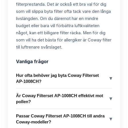
filterprestanda. Det är också ett bra val för dig
som vill slippa byta filter ofta tack vare den långa
livslängden. Om du däremot har en mindre
budget eller bara vill förbättra luftkvaliteten
något, kan ett billigare filter räcka. Men för dig
som vill ha det bästa för allergiker är Coway filter
till luftrenare svårslaget.
Vanliga frågor
Hur ofta behöver jag byta Coway Filterset
▾
AP-1008CH?
Är Coway Filterset AP-1008CH effektivt mot
▾
pollen?
Passar Coway Filterset AP-1008CH till andra
▾
Coway-modeller?