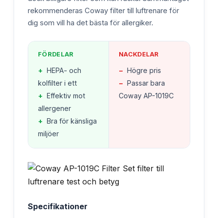
rekommenderas Coway filter till luftrenare för
dig som vill ha det bästa för allergiker.
FÖRDELAR
NACKDELAR
+
HEPA- och
−
Högre pris
kolfilter i ett
−
Passar bara
+
Effektiv mot
Coway AP-1019C
allergener
+
Bra för känsliga
miljöer
Specifikationer