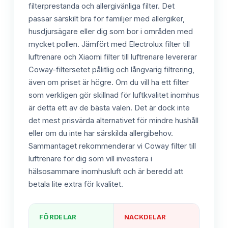
filterprestanda och allergivänliga filter. Det
passar särskilt bra för familjer med allergiker,
husdjursägare eller dig som bor i områden med
mycket pollen. Jämfört med Electrolux filter till
luftrenare och Xiaomi filter till luftrenare levererar
Coway-filtersetet pålitlig och långvarig filtrering,
även om priset är högre. Om du vill ha ett filter
som verkligen gör skillnad för luftkvalitet inomhus
är detta ett av de bästa valen. Det är dock inte
det mest prisvärda alternativet för mindre hushåll
eller om du inte har särskilda allergibehov.
Sammantaget rekommenderar vi Coway filter till
luftrenare för dig som vill investera i
hälsosammare inomhusluft och är beredd att
betala lite extra för kvalitet.
FÖRDELAR
NACKDELAR