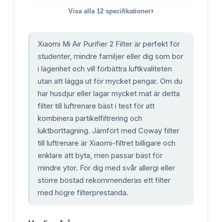
›
Visa alla
12
specifikationer
Xiaomi Mi Air Purifier 2 Filter är perfekt för
studenter, mindre familjer eller dig som bor
i lägenhet och vill förbättra luftkvaliteten
utan att lägga ut för mycket pengar. Om du
har husdjur eller lagar mycket mat är detta
filter till luftrenare bäst i test för att
kombinera partikelfiltrering och
luktborttagning. Jämfört med Coway filter
till luftrenare är Xiaomi-filtret billigare och
enklare att byta, men passar bäst för
mindre ytor. För dig med svår allergi eller
större bostad rekommenderas ett filter
med högre filterprestanda.