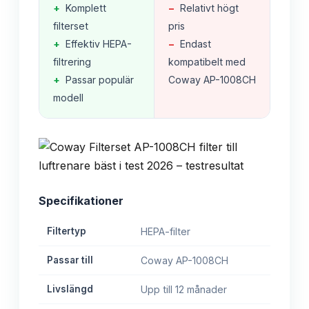
+
Komplett
−
Relativt högt
filterset
pris
+
Effektiv HEPA-
−
Endast
filtrering
kompatibelt med
+
Passar populär
Coway AP-1008CH
modell
Specifikationer
Filtertyp
HEPA-filter
Passar till
Coway AP-1008CH
Livslängd
Upp till 12 månader