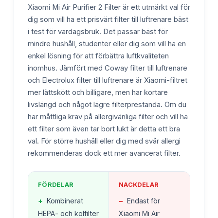
Xiaomi Mi Air Purifier 2 Filter är ett utmärkt val för
dig som vill ha ett prisvärt filter till luftrenare bäst
i test för vardagsbruk. Det passar bäst för
mindre hushåll, studenter eller dig som vill ha en
enkel lösning för att förbättra luftkvaliteten
inomhus. Jämfört med Coway filter till luftrenare
och Electrolux filter till luftrenare är Xiaomi-filtret
mer lättskött och billigare, men har kortare
livslängd och något lägre filterprestanda. Om du
har måttliga krav på allergivänliga filter och vill ha
ett filter som även tar bort lukt är detta ett bra
val. För större hushåll eller dig med svår allergi
rekommenderas dock ett mer avancerat filter.
FÖRDELAR
NACKDELAR
+
Kombinerat
−
Endast för
HEPA- och kolfilter
Xiaomi Mi Air