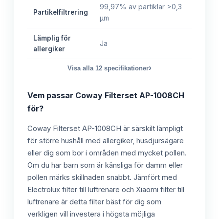
99,97% av partiklar >0,3
Partikelfiltrering
µm
Lämplig för
Ja
allergiker
›
Visa alla
12
specifikationer
Vem passar
Coway Filterset AP-1008CH
för?
Coway Filterset AP-1008CH är särskilt lämpligt
för större hushåll med allergiker, husdjursägare
eller dig som bor i områden med mycket pollen.
Om du har barn som är känsliga för damm eller
pollen märks skillnaden snabbt. Jämfört med
Electrolux filter till luftrenare och Xiaomi filter till
luftrenare är detta filter bäst för dig som
verkligen vill investera i högsta möjliga