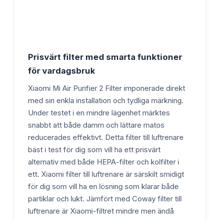
Prisvärt filter med smarta funktioner
för vardagsbruk
Xiaomi Mi Air Purifier 2 Filter imponerade direkt
med sin enkla installation och tydliga märkning.
Under testet i en mindre lägenhet märktes
snabbt att både damm och lättare matos
reducerades effektivt. Detta filter till luftrenare
bäst i test för dig som vill ha ett prisvärt
alternativ med både HEPA-filter och kolfilter i
ett. Xiaomi filter till luftrenare är särskilt smidigt
för dig som vill ha en lösning som klarar både
partiklar och lukt. Jämfört med Coway filter till
luftrenare är Xiaomi-filtret mindre men ändå