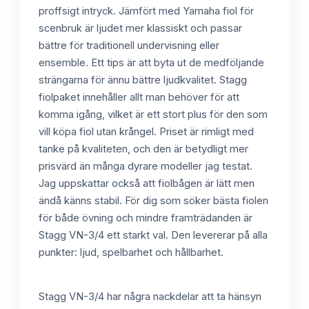
proffsigt intryck. Jämfört med Yamaha fiol för
scenbruk är ljudet mer klassiskt och passar
bättre för traditionell undervisning eller
ensemble. Ett tips är att byta ut de medföljande
strängarna för ännu bättre ljudkvalitet. Stagg
fiolpaket innehåller allt man behöver för att
komma igång, vilket är ett stort plus för den som
vill köpa fiol utan krångel. Priset är rimligt med
tanke på kvaliteten, och den är betydligt mer
prisvärd än många dyrare modeller jag testat.
Jag uppskattar också att fiolbågen är lätt men
ändå känns stabil. För dig som söker bästa fiolen
för både övning och mindre framträdanden är
Stagg VN-3/4 ett starkt val. Den levererar på alla
punkter: ljud, spelbarhet och hållbarhet.
Stagg VN-3/4 har några nackdelar att ta hänsyn