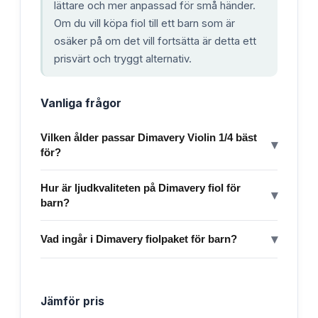
lättare och mer anpassad för små händer.
Om du vill köpa fiol till ett barn som är
osäker på om det vill fortsätta är detta ett
prisvärt och tryggt alternativ.
Vanliga frågor
Vilken ålder passar Dimavery Violin 1/4 bäst
▾
för?
Hur är ljudkvaliteten på Dimavery fiol för
▾
barn?
▾
Vad ingår i Dimavery fiolpaket för barn?
Jämför pris