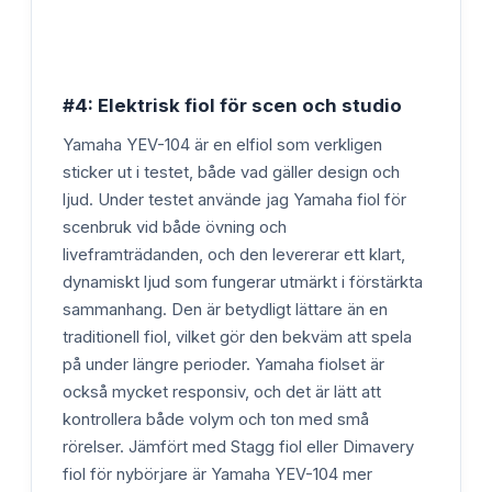
#4: Elektrisk fiol för scen och studio
Yamaha YEV-104 är en elfiol som verkligen
sticker ut i testet, både vad gäller design och
ljud. Under testet använde jag Yamaha fiol för
scenbruk vid både övning och
liveframträdanden, och den levererar ett klart,
dynamiskt ljud som fungerar utmärkt i förstärkta
sammanhang. Den är betydligt lättare än en
traditionell fiol, vilket gör den bekväm att spela
på under längre perioder. Yamaha fiolset är
också mycket responsiv, och det är lätt att
kontrollera både volym och ton med små
rörelser. Jämfört med Stagg fiol eller Dimavery
fiol för nybörjare är Yamaha YEV-104 mer