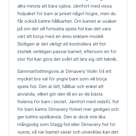
allra minsta att bära själva. Jämfört med vissa
fiolpaket för barn är priset något högre, men du
får också bättre hållbarhet. Om barnet är osäker
på om det vill fortsätta spela fiol kan det vara
värt att börja med en ännu enklare modell.
Slutligen är det viktigt att kontrollera att fiol
storlek verkligen passar barnet, eftersom en för
stor fiol kan göra det svårt att lära sig rätt teknik.
Sammanfattningsvis är Dimavery Violin 1/4 ett
mycket bra val för yngre barn som vill börja
spela fiol. Den är lätt, hållbar och enkel att
använda, vilket gör den till en av de bästa
fiolerna för barn i testet. Jämfört med vidaXL fiol
för barn känns Dimavery fiolset mer gedigen och
ger bättre spelkänsla. Den är dock inte lika
mångsidig som Stagg fiol eller Dimavery fiol för
vuxna, så när barnet växer och utvecklas kan det