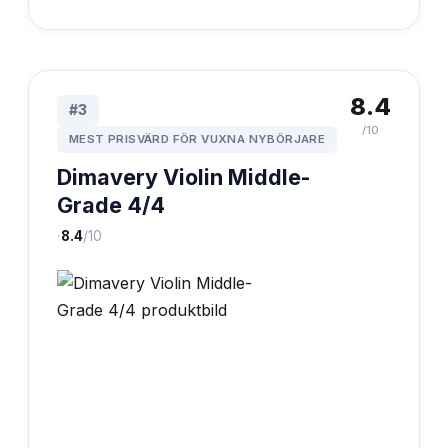
8.4
#
3
/10
MEST PRISVÄRD FÖR VUXNA NYBÖRJARE
Dimavery Violin Middle-
Grade 4/4
·
8.4
/10