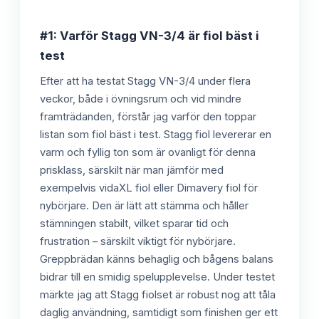
#1: Varför Stagg VN-3/4 är fiol bäst i
test
Efter att ha testat Stagg VN-3/4 under flera
veckor, både i övningsrum och vid mindre
framträdanden, förstår jag varför den toppar
listan som fiol bäst i test. Stagg fiol levererar en
varm och fyllig ton som är ovanligt för denna
prisklass, särskilt när man jämför med
exempelvis vidaXL fiol eller Dimavery fiol för
nybörjare. Den är lätt att stämma och håller
stämningen stabilt, vilket sparar tid och
frustration – särskilt viktigt för nybörjare.
Greppbrädan känns behaglig och bågens balans
bidrar till en smidig spelupplevelse. Under testet
märkte jag att Stagg fiolset är robust nog att tåla
daglig användning, samtidigt som finishen ger ett