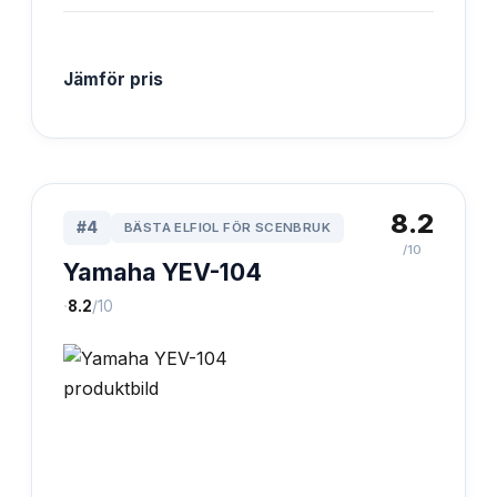
Jämför pris
8.2
#
4
BÄSTA ELFIOL FÖR SCENBRUK
/10
Yamaha YEV-104
·
8.2
/10