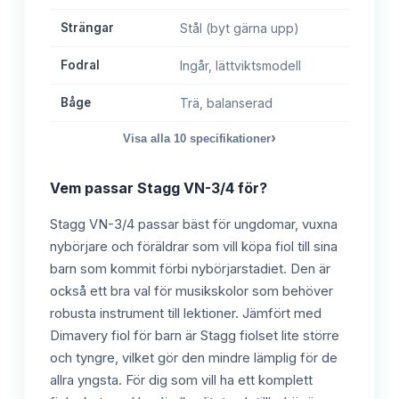
Strängar
Stål (byt gärna upp)
Fodral
Ingår, lättviktsmodell
Båge
Trä, balanserad
›
Visa alla
10
specifikationer
Vem passar
Stagg VN-3/4
för?
Stagg VN-3/4 passar bäst för ungdomar, vuxna
nybörjare och föräldrar som vill köpa fiol till sina
barn som kommit förbi nybörjarstadiet. Den är
också ett bra val för musikskolor som behöver
robusta instrument till lektioner. Jämfört med
Dimavery fiol för barn är Stagg fiolset lite större
och tyngre, vilket gör den mindre lämplig för de
allra yngsta. För dig som vill ha ett komplett