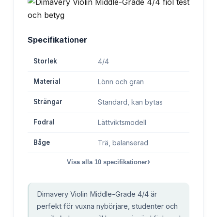
Specifikationer
Storlek
4/4
Material
Lönn och gran
Strängar
Standard, kan bytas
Fodral
Lättviktsmodell
Båge
Trä, balanserad
›
Visa alla
10
specifikationer
Dimavery Violin Middle-Grade 4/4 är
perfekt för vuxna nybörjare, studenter och