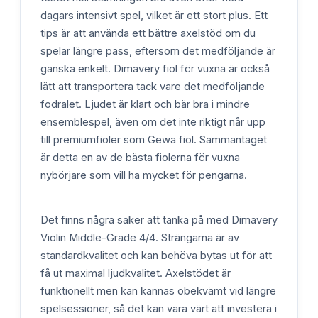
dagars intensivt spel, vilket är ett stort plus. Ett
tips är att använda ett bättre axelstöd om du
spelar längre pass, eftersom det medföljande är
ganska enkelt. Dimavery fiol för vuxna är också
lätt att transportera tack vare det medföljande
fodralet. Ljudet är klart och bär bra i mindre
ensemblespel, även om det inte riktigt når upp
till premiumfioler som Gewa fiol. Sammantaget
är detta en av de bästa fiolerna för vuxna
nybörjare som vill ha mycket för pengarna.
Det finns några saker att tänka på med Dimavery
Violin Middle-Grade 4/4. Strängarna är av
standardkvalitet och kan behöva bytas ut för att
få ut maximal ljudkvalitet. Axelstödet är
funktionellt men kan kännas obekvämt vid längre
spelsessioner, så det kan vara värt att investera i