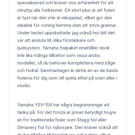
specialiserad och kräver viss erfarenhet för att
utnyttja alla funktioner. Ett stort plus är att fiolen
är tyst när den inte är inkopplad, vilket gör den
idealisk för övning hemma utan att störa grannar.
Under testet uppskattade jag också hur lätt det
var att ansluta till olika förstärkare och
ljudsystem. Yamaha fiolpaket innehåller dock
inte lika många tillbehör som vissa andra
modeller, så du behöver komplettera med båge
och fodral. Sammantaget är detta en av de bästa
fiolerna för dig som vill spela elfiol på scen eller i
studio.
Yamaha YEV-104 har några begränsningar att
tänka på. För det första är priset betydligt högre
än för traditionella fioler som Stagg fiol eller
Dimavery fiol för nybörjare. Den kräver också att
du har tillgång till förstärkare och kablar, vilket