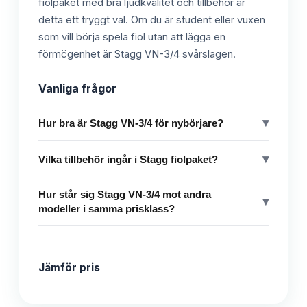
fiolpaket med bra ljudkvalitet och tillbehör är
detta ett tryggt val. Om du är student eller vuxen
som vill börja spela fiol utan att lägga en
förmögenhet är Stagg VN-3/4 svårslagen.
Vanliga frågor
▾
Hur bra är Stagg VN-3/4 för nybörjare?
▾
Vilka tillbehör ingår i Stagg fiolpaket?
Hur står sig Stagg VN-3/4 mot andra
▾
modeller i samma prisklass?
Jämför pris