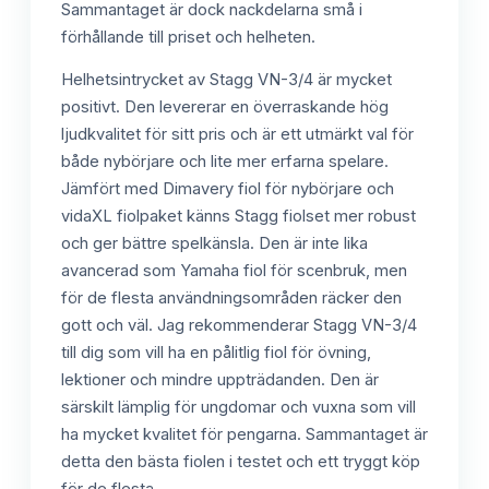
Sammantaget är dock nackdelarna små i
förhållande till priset och helheten.
Helhetsintrycket av Stagg VN-3/4 är mycket
positivt. Den levererar en överraskande hög
ljudkvalitet för sitt pris och är ett utmärkt val för
både nybörjare och lite mer erfarna spelare.
Jämfört med Dimavery fiol för nybörjare och
vidaXL fiolpaket känns Stagg fiolset mer robust
och ger bättre spelkänsla. Den är inte lika
avancerad som Yamaha fiol för scenbruk, men
för de flesta användningsområden räcker den
gott och väl. Jag rekommenderar Stagg VN-3/4
till dig som vill ha en pålitlig fiol för övning,
lektioner och mindre uppträdanden. Den är
särskilt lämplig för ungdomar och vuxna som vill
ha mycket kvalitet för pengarna. Sammantaget är
detta den bästa fiolen i testet och ett tryggt köp