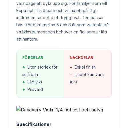
vara dags att byta upp sig. För familjer som vill
köpa fiol till sitt barn och vill ha ett pålitligt
instrument är detta ett tryggt val. Den passar
bäst för barn mellan 5 och 8 år som vill testa på
stråkinstrument och behöver en fiol som är lätt
att hantera.
FÖRDELAR
NACKDELAR
+
Liten storlek för
−
Enkel finish
små barn
−
Ljudet kan vara
+
Låg vikt
tunt
+
Prisvärd
Specifikationer