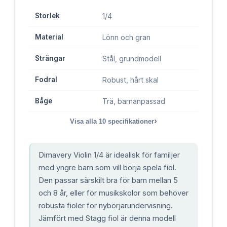
Storlek
1/4
Material
Lönn och gran
Strängar
Stål, grundmodell
Fodral
Robust, hårt skal
Båge
Trä, barnanpassad
›
Visa alla
10
specifikationer
Dimavery Violin 1/4 är idealisk för familjer
med yngre barn som vill börja spela fiol.
Den passar särskilt bra för barn mellan 5
och 8 år, eller för musikskolor som behöver
robusta fioler för nybörjarundervisning.
Jämfört med Stagg fiol är denna modell