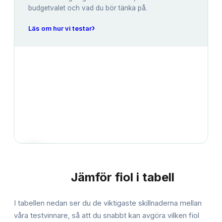
budgetvalet och vad du bör tänka på.
›
Läs om hur vi testar
Jämför
fiol
i tabell
JÄMFÖRELSE
I tabellen nedan ser du de viktigaste skillnaderna mellan
våra testvinnare, så att du snabbt kan avgöra vilken
fiol