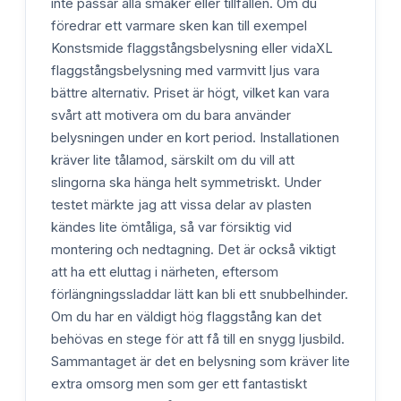
inte passar alla smaker eller tillfällen. Om du
föredrar ett varmare sken kan till exempel
Konstsmide flaggstångsbelysning eller vidaXL
flaggstångsbelysning med varmvitt ljus vara
bättre alternativ. Priset är högt, vilket kan vara
svårt att motivera om du bara använder
belysningen under en kort period. Installationen
kräver lite tålamod, särskilt om du vill att
slingorna ska hänga helt symmetriskt. Under
testet märkte jag att vissa delar av plasten
kändes lite ömtåliga, så var försiktig vid
montering och nedtagning. Det är också viktigt
att ha ett eluttag i närheten, eftersom
förlängningssladdar lätt kan bli ett snubbelhinder.
Om du har en väldigt hög flaggstång kan det
behövas en stege för att få till en snygg ljusbild.
Sammantaget är det en belysning som kräver lite
extra omsorg men som ger ett fantastiskt