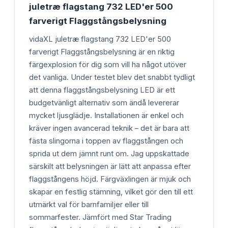
juletræ flagstang 732 LED'er 500
farverigt Flaggstångsbelysning
vidaXL juletræ flagstang 732 LED'er 500
farverigt Flaggstångsbelysning är en riktig
färgexplosion för dig som vill ha något utöver
det vanliga. Under testet blev det snabbt tydligt
att denna flaggstångsbelysning LED är ett
budgetvänligt alternativ som ändå levererar
mycket ljusglädje. Installationen är enkel och
kräver ingen avancerad teknik – det är bara att
fästa slingorna i toppen av flaggstången och
sprida ut dem jämnt runt om. Jag uppskattade
särskilt att belysningen är lätt att anpassa efter
flaggstångens höjd. Färgväxlingen är mjuk och
skapar en festlig stämning, vilket gör den till ett
utmärkt val för barnfamiljer eller till
sommarfester. Jämfört med Star Trading