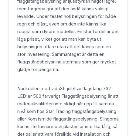
flaggstångsbelysning är ljusstyrkan något lägre,
men färgerna gör att den ändå känns väldigt
levande. Under testet höll belysningen för både
regn och blåst, även om den inte känns lika
robust som dyrare modeller. En stor fördel är det
låga priset, vilket gör att man kan byta ut
belysningen oftare utan att det känns som en
stor investering. Sammantaget är detta en
flaggstångsbelysning utomhus som ger mycket
glädje för pengarna.
Nackdelen med vidaXL juletræ flagstang 732
LED'er 500 farverigt Flaggstångsbelysning är att
materialkvaliteten inte riktigt når upp till samma
nivå som hos Star Trading flaggstångsbelysning
eller Konstsmide flaggstångsbelysning. Slingorna
känns lite tunnare och plasten är inte lika tålig, så
det gäller att vara försiktig vid installation och