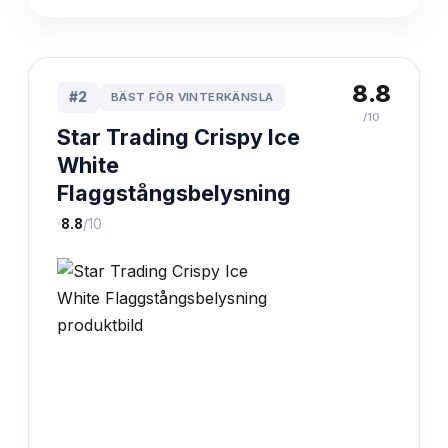
8.8
#
2
BÄST FÖR VINTERKÄNSLA
/10
Star Trading Crispy Ice
White
Flaggstångsbelysning
·
8.8
/10