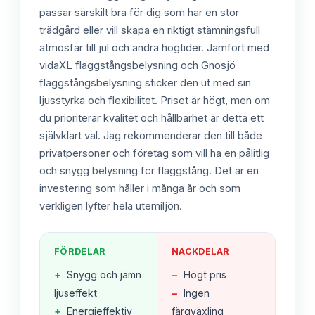
passar särskilt bra för dig som har en stor
trädgård eller vill skapa en riktigt stämningsfull
atmosfär till jul och andra högtider. Jämfört med
vidaXL flaggstångsbelysning och Gnosjö
flaggstångsbelysning sticker den ut med sin
ljusstyrka och flexibilitet. Priset är högt, men om
du prioriterar kvalitet och hållbarhet är detta ett
självklart val. Jag rekommenderar den till både
privatpersoner och företag som vill ha en pålitlig
och snygg belysning för flaggstång. Det är en
investering som håller i många år och som
verkligen lyfter hela utemiljön.
FÖRDELAR
NACKDELAR
+
Snygg och jämn
−
Högt pris
ljuseffekt
−
Ingen
+
Energieffektiv
färgväxling