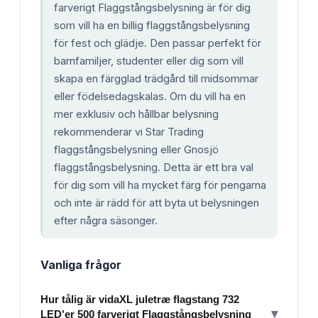
farverigt Flaggstångsbelysning är för dig
som vill ha en billig flaggstångsbelysning
för fest och glädje. Den passar perfekt för
barnfamiljer, studenter eller dig som vill
skapa en färgglad trädgård till midsommar
eller födelsedagskalas. Om du vill ha en
mer exklusiv och hållbar belysning
rekommenderar vi Star Trading
flaggstångsbelysning eller Gnosjö
flaggstångsbelysning. Detta är ett bra val
för dig som vill ha mycket färg för pengarna
och inte är rädd för att byta ut belysningen
efter några säsonger.
Vanliga frågor
Hur tålig är vidaXL juletræ flagstang 732
▾
LED'er 500 farverigt Flaggstångsbelysning