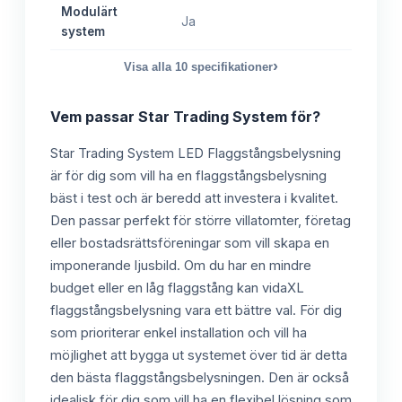
Modulärt
Ja
system
›
Visa alla
10
specifikationer
Vem passar
Star Trading System
för?
Star Trading System LED Flaggstångsbelysning
är för dig som vill ha en flaggstångsbelysning
bäst i test och är beredd att investera i kvalitet.
Den passar perfekt för större villatomter, företag
eller bostadsrättsföreningar som vill skapa en
imponerande ljusbild. Om du har en mindre
budget eller en låg flaggstång kan vidaXL
flaggstångsbelysning vara ett bättre val. För dig
som prioriterar enkel installation och vill ha
möjlighet att bygga ut systemet över tid är detta
den bästa flaggstångsbelysningen. Den är också
idealisk för dig som vill ha en flexibel lösning som