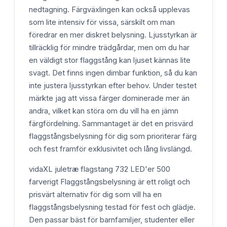
nedtagning. Färgväxlingen kan också upplevas
som lite intensiv för vissa, särskilt om man
föredrar en mer diskret belysning. Ljusstyrkan är
tillräcklig för mindre trädgårdar, men om du har
en väldigt stor flaggstång kan ljuset kännas lite
svagt. Det finns ingen dimbar funktion, så du kan
inte justera ljusstyrkan efter behov. Under testet
märkte jag att vissa färger dominerade mer än
andra, vilket kan störa om du vill ha en jämn
färgfördelning. Sammantaget är det en prisvärd
flaggstångsbelysning för dig som prioriterar färg
och fest framför exklusivitet och lång livslängd.
vidaXL juletræ flagstang 732 LED'er 500
farverigt Flaggstångsbelysning är ett roligt och
prisvärt alternativ för dig som vill ha en
flaggstångsbelysning testad för fest och glädje.
Den passar bäst för barnfamiljer, studenter eller