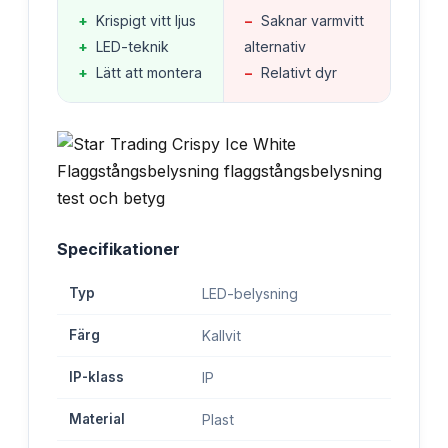
+
Krispigt vitt ljus
−
Saknar varmvitt
+
LED-teknik
alternativ
+
Lätt att montera
−
Relativt dyr
Specifikationer
Typ
LED-belysning
Färg
Kallvit
IP-klass
IP
Material
Plast