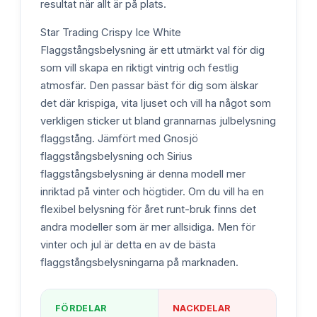
resultat när allt är på plats.
Star Trading Crispy Ice White
Flaggstångsbelysning är ett utmärkt val för dig
som vill skapa en riktigt vintrig och festlig
atmosfär. Den passar bäst för dig som älskar
det där krispiga, vita ljuset och vill ha något som
verkligen sticker ut bland grannarnas julbelysning
flaggstång. Jämfört med Gnosjö
flaggstångsbelysning och Sirius
flaggstångsbelysning är denna modell mer
inriktad på vinter och högtider. Om du vill ha en
flexibel belysning för året runt-bruk finns det
andra modeller som är mer allsidiga. Men för
vinter och jul är detta en av de bästa
flaggstångsbelysningarna på marknaden.
FÖRDELAR
NACKDELAR