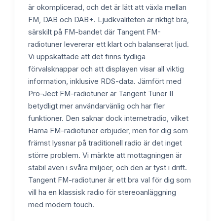
är okomplicerad, och det är lätt att växla mellan
FM, DAB och DAB+. Ljudkvaliteten är riktigt bra,
särskilt på FM-bandet där Tangent FM-
radiotuner levererar ett klart och balanserat ljud.
Vi uppskattade att det finns tydliga
förvalsknappar och att displayen visar all viktig
information, inklusive RDS-data. Jämfört med
Pro-Ject FM-radiotuner är Tangent Tuner II
betydligt mer användarvänlig och har fler
funktioner. Den saknar dock internetradio, vilket
Hama FM-radiotuner erbjuder, men för dig som
främst lyssnar på traditionell radio är det inget
större problem. Vi märkte att mottagningen är
stabil även i svåra miljöer, och den är tyst i drift.
Tangent FM-radiotuner är ett bra val för dig som
vill ha en klassisk radio för stereoanläggning
med modern touch.