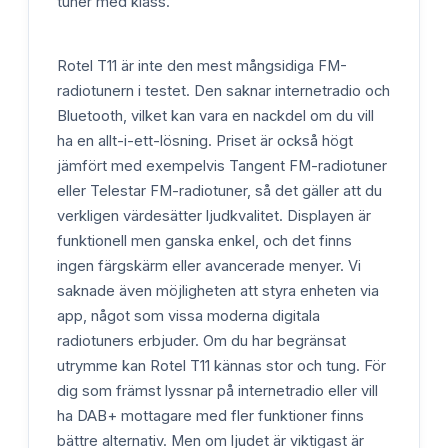
tuner med klass.
Rotel T11 är inte den mest mångsidiga FM-
radiotunern i testet. Den saknar internetradio och
Bluetooth, vilket kan vara en nackdel om du vill
ha en allt-i-ett-lösning. Priset är också högt
jämfört med exempelvis Tangent FM-radiotuner
eller Telestar FM-radiotuner, så det gäller att du
verkligen värdesätter ljudkvalitet. Displayen är
funktionell men ganska enkel, och det finns
ingen färgskärm eller avancerade menyer. Vi
saknade även möjligheten att styra enheten via
app, något som vissa moderna digitala
radiotuners erbjuder. Om du har begränsat
utrymme kan Rotel T11 kännas stor och tung. För
dig som främst lyssnar på internetradio eller vill
ha DAB+ mottagare med fler funktioner finns
bättre alternativ. Men om ljudet är viktigast är