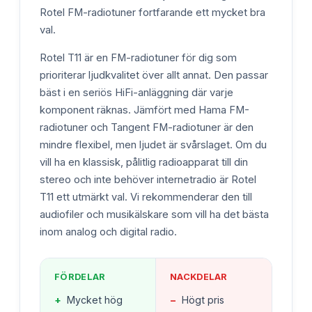
Rotel FM-radiotuner fortfarande ett mycket bra
val.
Rotel T11 är en FM-radiotuner för dig som
prioriterar ljudkvalitet över allt annat. Den passar
bäst i en seriös HiFi-anläggning där varje
komponent räknas. Jämfört med Hama FM-
radiotuner och Tangent FM-radiotuner är den
mindre flexibel, men ljudet är svårslaget. Om du
vill ha en klassisk, pålitlig radioapparat till din
stereo och inte behöver internetradio är Rotel
T11 ett utmärkt val. Vi rekommenderar den till
audiofiler och musikälskare som vill ha det bästa
inom analog och digital radio.
FÖRDELAR
NACKDELAR
+
Mycket hög
−
Högt pris