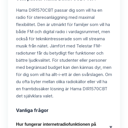
Hama DIR1570CBT passar dig som vill ha en
radio för stereoanläggning med maximal
flexibilitet. Den är utmärkt för familjer som vill ha
både FM och digital radio i vardagsrummet, men
också för teknikintresserade som vill streama
musik från nätet. Jämfört med Telestar FM-
radiotuner får du betydligt fler funktioner och
bättre ljudkvalitet. För studenter eller personer
med begränsad budget kan den kännas dyr, men
för dig som vill ha allt-i-ett är den svårslagen. Om
du ofta byter mellan olika radiokällor eller vill ha
en framtidssäker lösning är Hama DIR1570CBT
det självklara valet.
Vanliga frågor
Hur fungerar internetradiofunktionen på
▾