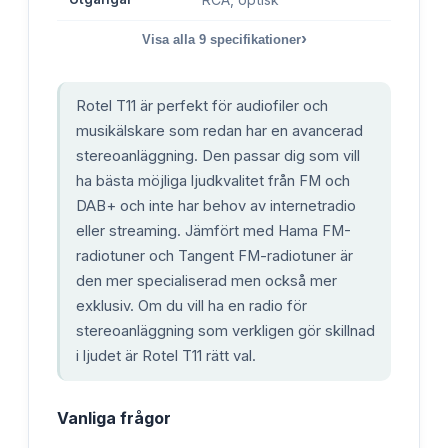
›
Visa alla
9
specifikationer
Rotel T11 är perfekt för audiofiler och
musikälskare som redan har en avancerad
stereoanläggning. Den passar dig som vill
ha bästa möjliga ljudkvalitet från FM och
DAB+ och inte har behov av internetradio
eller streaming. Jämfört med Hama FM-
radiotuner och Tangent FM-radiotuner är
den mer specialiserad men också mer
exklusiv. Om du vill ha en radio för
stereoanläggning som verkligen gör skillnad
i ljudet är Rotel T11 rätt val.
Vanliga frågor