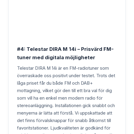
#4: Telestar DIRA M 14i – Prisvärd FM-
tuner med digitala möjligheter
Telestar DIRA M 14i är en FM-radiotuner som
överraskade oss positivt under testet. Trots det
låga priset får du både FM och DAB+
mottagning, vilket gör den till ett bra val för dig
som vill ha en enkel men modern radio för
stereoanläggning. Installationen gick snabbt och
menyerna är lätta att förstå. Vi uppskattade att
det finns förvalsknappar för snabb åtkomst till
favoritstationer. Ljudkvaliteten är godkänd för