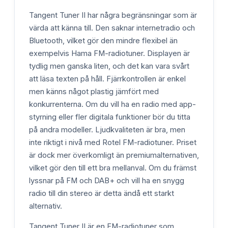
Tangent Tuner II har några begränsningar som är
värda att känna till. Den saknar internetradio och
Bluetooth, vilket gör den mindre flexibel än
exempelvis Hama FM-radiotuner. Displayen är
tydlig men ganska liten, och det kan vara svårt
att läsa texten på håll. Fjärrkontrollen är enkel
men känns något plastig jämfört med
konkurrenterna. Om du vill ha en radio med app-
styrning eller fler digitala funktioner bör du titta
på andra modeller. Ljudkvaliteten är bra, men
inte riktigt i nivå med Rotel FM-radiotuner. Priset
är dock mer överkomligt än premiumalternativen,
vilket gör den till ett bra mellanval. Om du främst
lyssnar på FM och DAB+ och vill ha en snygg
radio till din stereo är detta ändå ett starkt
alternativ.
Tangent Tuner II är en FM-radiotuner som