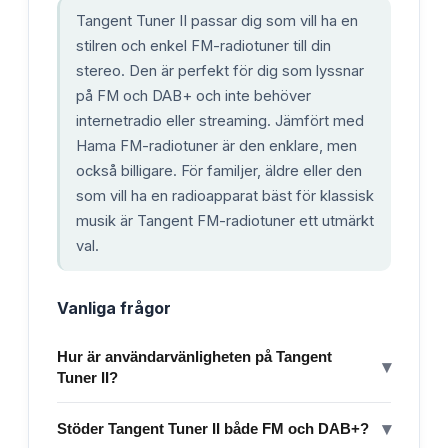
Tangent Tuner II passar dig som vill ha en
stilren och enkel FM-radiotuner till din
stereo. Den är perfekt för dig som lyssnar
på FM och DAB+ och inte behöver
internetradio eller streaming. Jämfört med
Hama FM-radiotuner är den enklare, men
också billigare. För familjer, äldre eller den
som vill ha en radioapparat bäst för klassisk
musik är Tangent FM-radiotuner ett utmärkt
val.
Vanliga frågor
Hur är användarvänligheten på Tangent
▾
Tuner II?
▾
Stöder Tangent Tuner II både FM och DAB+?