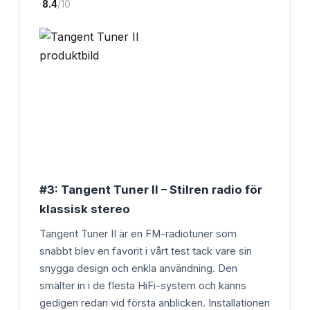
·
8.4
/10
#3: Tangent Tuner II – Stilren radio för
klassisk stereo
Tangent Tuner II är en FM-radiotuner som
snabbt blev en favorit i vårt test tack vare sin
snygga design och enkla användning. Den
smälter in i de flesta HiFi-system och känns
gedigen redan vid första anblicken. Installationen