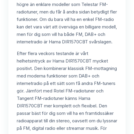
högre än enklare modeller som Telestar FM-
radiotuner, men du får å andra sidan betydligt fler
funktioner. Om du bara vill ha en enkel FM-radio
kan det vara värt att överväga en billigare modell,
men för dig som vill ha både FM, DAB+ och
internetradio är Hama DIR1570CBT svårslagen.
Efter flera veckors testande är vårt
helhetsintryck av Hama DIR1570CBT mycket
positivt. Den kombinerar klassisk FM-mottagning
med moderna funktioner som DAB+ och
internetradio på ett sätt som få andra FM-tuners
gör. Jämfört med Rotel FM-radiotuner och
Tangent FM-radiotuner känns Hama
DIR1570CBT mer komplett och flexibel. Den
passar bäst för dig som vill ha en framtidssäker
radioapparat till din stereo, oavsett om du lyssnar
på FM, digital radio eller streamar musik. För