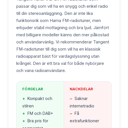
passar dig som vill ha en snygg och enkel radio
till din stereoanläggning. Den är inte lika
funktionsrik som Hama FM-radiotuner, men
erbjuder stabil mottagning och bra ljud. Jämfört
med billigare modeller känns den mer påkostad
och användarvänlig. Vi rekommenderar Tangent
FM-radiotuner till dig som vill ha en klassisk
radioapparat bäst för vardagslyssning utan
krångel. Den är ett bra val för både nybörjare
och vana radioanvändare.
FÖRDELAR
NACKDELAR
+
Kompakt och
−
Saknar
stilren
internetradio
+
FM och DAB+
−
Få
+
Bra pris för
extrafunktioner