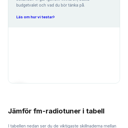
budgetvalet och vad du bör tänka på.
›
Läs om hur vi testar
JÄMFÖRELSE
Jämför
fm-radiotuner
i tabell
I tabellen nedan ser du de viktigaste skillnaderna mellan