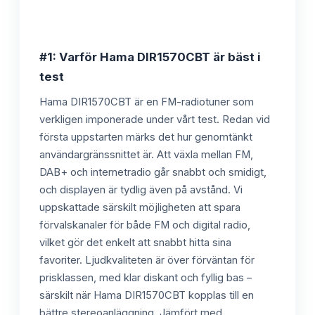
#1: Varför Hama DIR1570CBT är bäst i
test
Hama DIR1570CBT är en FM-radiotuner som
verkligen imponerade under vårt test. Redan vid
första uppstarten märks det hur genomtänkt
användargränssnittet är. Att växla mellan FM,
DAB+ och internetradio går snabbt och smidigt,
och displayen är tydlig även på avstånd. Vi
uppskattade särskilt möjligheten att spara
förvalskanaler för både FM och digital radio,
vilket gör det enkelt att snabbt hitta sina
favoriter. Ljudkvaliteten är över förväntan för
prisklassen, med klar diskant och fyllig bas –
särskilt när Hama DIR1570CBT kopplas till en
bättre stereoanläggning. Jämfört med