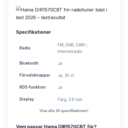
Specifikationer
FM, DAB, DAB+,
Radio
Internetradio
Bluetooth
Ja
Förvalsknappar
Ja, 30 st
RDS-funktion
Ja
Display
Färg, 2.8 tum
›
Visa alla
10
specifikationer
Vem passar
Hama DIR1570CBT
för?