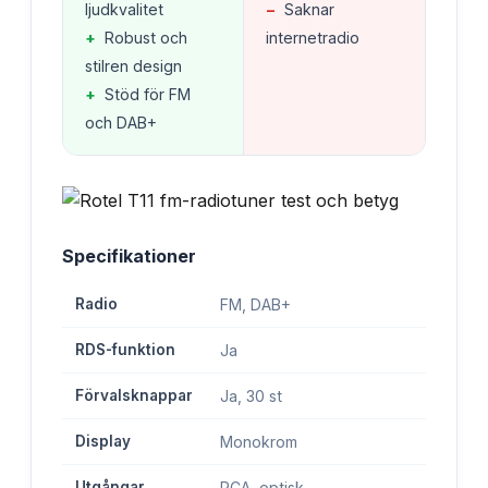
ljudkvalitet
−
Saknar
+
Robust och
internetradio
stilren design
+
Stöd för FM
och DAB+
Specifikationer
Radio
FM, DAB+
RDS-funktion
Ja
Förvalsknappar
Ja, 30 st
Display
Monokrom
Utgångar
RCA, optisk