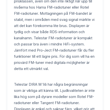
prisklassen, även om den inte riktigt når upp till
nivåerna hos Hama FM-radiotuner eller Rotel
FM-radiotuner. Mottagningen på FM-bandet är
stabil, men i områden med svag signal märkte vi
att det kan förekomma lite brus. Displayen är
tydlig och visar både RDS-information och
kanalnamn. Telestar FM-radiotuner är kompakt
och passar bra även i mindre HiFi-system.
Jämfört med Pro-Ject FM-radiotuner får du fler
funktioner till ett lägre pris. För dig som vill ha en
prisvärd FM-tuner med digitala möjligheter är
detta ett utmärkt val.
Telestar DIRA M 14i har några begränsningar
som är viktiga att känna till. Ljudkvaliteten är inte
lika hög som på dyrare modeller som Rotel FM-
radiotuner eller Tangent FM-radiotuner.
Displayen är enkel och saknar färg, vilket gör att