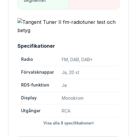
segmentet
Specifikationer
Radio
FM, DAB, DAB+
Förvalsknappar
Ja, 20 st
RDS-funktion
Ja
Display
Monokrom
Utgångar
RCA
›
Visa alla
8
specifikationer