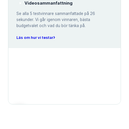
Videosammanfattning
Se alla
5
testvinnare sammanfattade på 26
sekunder. Vi går igenom vinnaren, bästa
budgetvalet och vad du bör tänka på.
›
Läs om hur vi testar
JÄMFÖRELSE