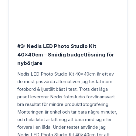
#3: Nedis LED Photo Studio Kit
40x40cm – Smidig budgetlösning för
nybörjare
Nedis LED Photo Studio Kit 40x40cm är ett av
de mest prisvärda alternativen jag testat inom
fotobord & ljustält bäst i test. Trots det låga
priset levererar Nedis fotostudio förvånansvärt
bra resultat för mindre produktfotografering.
Monteringen är enkel och tar bara några minuter,
och hela kitet är lätt nog att bära med sig eller
förvara i en låda. Under testet använde jag
Nedis LED Photo Studio Kit 40x40cm för att