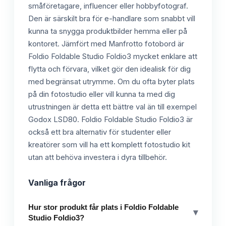
småföretagare, influencer eller hobbyfotograf.
Den är särskilt bra för e-handlare som snabbt vill
kunna ta snygga produktbilder hemma eller på
kontoret. Jämfört med Manfrotto fotobord är
Foldio Foldable Studio Foldio3 mycket enklare att
flytta och förvara, vilket gör den idealisk för dig
med begränsat utrymme. Om du ofta byter plats
på din fotostudio eller vill kunna ta med dig
utrustningen är detta ett bättre val än till exempel
Godox LSD80. Foldio Foldable Studio Foldio3 är
också ett bra alternativ för studenter eller
kreatörer som vill ha ett komplett fotostudio kit
utan att behöva investera i dyra tillbehör.
Vanliga frågor
Hur stor produkt får plats i Foldio Foldable
▾
Studio Foldio3?