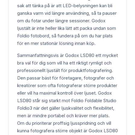
sak att tänka på är att LED-belysningen kan bli
ganska varm vid längre användning, så ta pauser
om du fotar under längre sessioner. Godox
ljustält är inte heller lika lätt att packa undan som
Foldio fotobord, så fundera på om du har plats
för en mer stationär lösning innan köp.
Sammanfattningsvis är Godox LSD80 ett mycket
bra val för dig som vill ha ett riktigt rymligt och
professionellt ljustält för produktfotografering.
Den passar bäst för företagare, fotografer och
kreatörer som ofta fotograferar större produkter
eller vill ha maximal kontroll över ljuset. Godox
LSD80 står sig starkt mot Foldio Foldable Studio
Foldio3 när det gäller ljuskvalitet och flexibilitet,
men är mindre portabel och kräver mer plats.
Om du prioriterar proffsig ljusspridning och vill
kunna fotografera större objekt är Godox LSD80