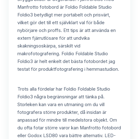
Manfrotto fotobord är Foldio Foldable Studio
Foldio3 betydligt mer portabelt och prisvärt,
vilket gör det till ett självklart val för både
nybörjare och proffs. Ett tips är att använda en
extern fjärrutlösare för att undvika
skakningsoskärpa, särskilt vid
makrofotografering. Foldio Foldable Studio
Foldio3 är helt enkelt det bästa fotobordet jag
testat för produktfotografering i hemmastudion.
Trots alla fördelar har Foldio Foldable Studio
Foldio3 några begränsningar att tänka på.
Storleken kan vara en utmaning om du vill
fotografera större produkter, då insidan är
anpassad för mindre till medelstora objekt. Om
du ofta fotar större varor kan Manfrotto fotobord
eller Godox LSD80 vara bättre alternativ. LED-