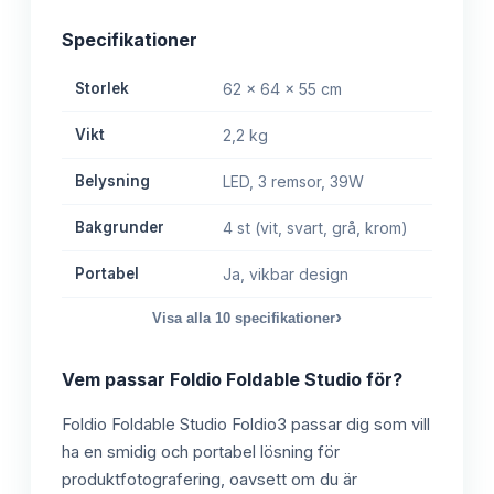
Specifikationer
Storlek
62 x 64 x 55 cm
Vikt
2,2 kg
Belysning
LED, 3 remsor, 39W
Bakgrunder
4 st (vit, svart, grå, krom)
Portabel
Ja, vikbar design
›
Visa alla
10
specifikationer
Vem passar
Foldio Foldable Studio
för?
Foldio Foldable Studio Foldio3 passar dig som vill
ha en smidig och portabel lösning för
produktfotografering, oavsett om du är