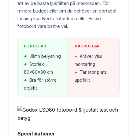
ett av de bästa ljustälten på marknaden. För
mindre budget eller om du behöver en portabel
lösning kan Nedis fotostudio eller Foldio
fotobord vara bättre val.
FÖRDELAR
NACKDELAR
+
Jämn belysning
−
Kräver viss
+
Storlek
montering
80x80x80 cm
−
Tar stor plats
+
Bra för större
uppfällt
objekt
Specifikationer