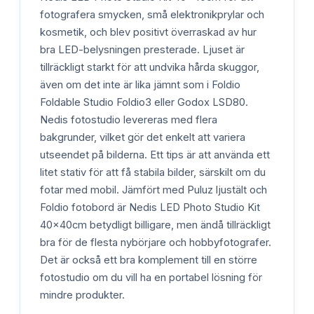
fotografera smycken, små elektronikprylar och
kosmetik, och blev positivt överraskad av hur
bra LED-belysningen presterade. Ljuset är
tillräckligt starkt för att undvika hårda skuggor,
även om det inte är lika jämnt som i Foldio
Foldable Studio Foldio3 eller Godox LSD80.
Nedis fotostudio levereras med flera
bakgrunder, vilket gör det enkelt att variera
utseendet på bilderna. Ett tips är att använda ett
litet stativ för att få stabila bilder, särskilt om du
fotar med mobil. Jämfört med Puluz ljustält och
Foldio fotobord är Nedis LED Photo Studio Kit
40x40cm betydligt billigare, men ändå tillräckligt
bra för de flesta nybörjare och hobbyfotografer.
Det är också ett bra komplement till en större
fotostudio om du vill ha en portabel lösning för
mindre produkter.