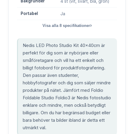
Bakgrunder
4 st (vit, svart, blå, grön)
Portabel
Ja
›
Visa alla
8
specifikationer
Nedis LED Photo Studio Kit 40x40cm är
perfekt för dig som är nybörjare eller
småföretagare och vill ha ett enkelt och
billigt fotobord för produktfotografering.
Den passar även studenter,
hobbyfotografer och dig som säljer mindre
produkter på nätet. Jämfört med Foldio
Foldable Studio Foldio3 är Nedis fotostudio
enklare och mindre, men också betydligt
billigare. Om du har begränsad budget eller
bara behöver ta bilder ibland är detta ett
utmärkt val.