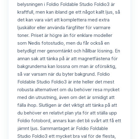
belysningen i Foldio Foldable Studio Foldio3 är
kraftfull, men kan ibland ge ett något kallt ljus, så
det kan vara värt att komplettera med extra
ljuskällor eller använda färgfilter för varmare
toner. Priset är högre än för enklare modeller
som Nedis fotostudio, men du får också en
betydligt mer genomtänkt och hållbar lösning. En
annan sak att tänka på är att magnetfästena för
bakgrunderna kan lossna om man är oförsiktig,
så var varsam när du byter bakgrund. Foldio
Foldable Studio Foldio3 är inte heller det mest
robusta alternativet om du behöver resa mycket
med din utrustning, även om det är smidigt att
fälla ihop. Slutligen är det viktigt att tänka på att
du behöver en relativt plan yta för att ställa upp
Foldio fotobord, annars kan det bli svårt att få ett
jämnt ljus. Sammantaget är Foldio Foldable
Studio Foldio3 ett mycket bra val för de flesta,