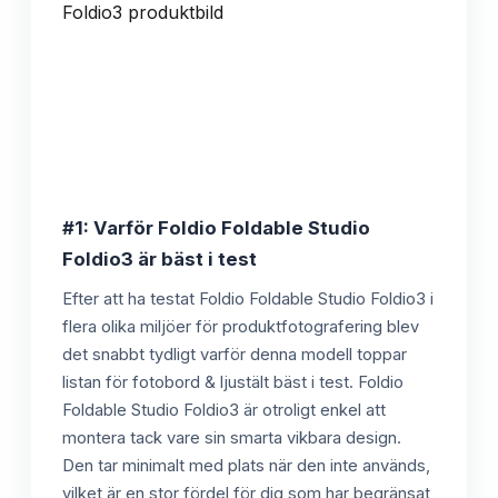
#1: Varför Foldio Foldable Studio
Foldio3 är bäst i test
Efter att ha testat Foldio Foldable Studio Foldio3 i
flera olika miljöer för produktfotografering blev
det snabbt tydligt varför denna modell toppar
listan för fotobord & ljustält bäst i test. Foldio
Foldable Studio Foldio3 är otroligt enkel att
montera tack vare sin smarta vikbara design.
Den tar minimalt med plats när den inte används,
vilket är en stor fördel för dig som har begränsat