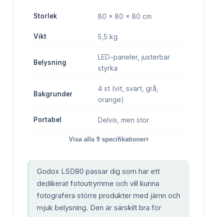
Storlek
80 x 80 x 80 cm
Vikt
5,5 kg
LED-paneler, justerbar
Belysning
styrka
4 st (vit, svart, grå,
Bakgrunder
orange)
Portabel
Delvis, men stor
›
Visa alla
9
specifikationer
Godox LSD80 passar dig som har ett
dedikerat fotoutrymme och vill kunna
fotografera större produkter med jämn och
mjuk belysning. Den är särskilt bra för