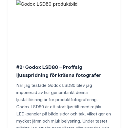
#2: Godox LSD80 – Proffsig
ljusspridning för kräsna fotografer
När jag testade Godox LSD80 blev jag
imponerad av hur genomtänkt denna
ljustältlösning är för produktfotografering.
Godox LSD80 är ett stort ljustält med rejäla
LED-paneler på både sidor och tak, vilket ger en
mycket jämn och mjuk belysning. Under testet