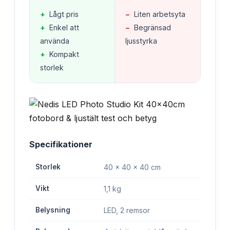
+
Lågt pris
−
Liten arbetsyta
+
Enkel att
−
Begränsad
använda
ljusstyrka
+
Kompakt
storlek
Specifikationer
Storlek
40 x 40 x 40 cm
Vikt
1,1 kg
Belysning
LED, 2 remsor