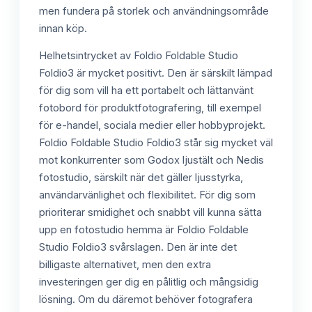
men fundera på storlek och användningsområde
innan köp.
Helhetsintrycket av Foldio Foldable Studio
Foldio3 är mycket positivt. Den är särskilt lämpad
för dig som vill ha ett portabelt och lättanvänt
fotobord för produktfotografering, till exempel
för e-handel, sociala medier eller hobbyprojekt.
Foldio Foldable Studio Foldio3 står sig mycket väl
mot konkurrenter som Godox ljustält och Nedis
fotostudio, särskilt när det gäller ljusstyrka,
användarvänlighet och flexibilitet. För dig som
prioriterar smidighet och snabbt vill kunna sätta
upp en fotostudio hemma är Foldio Foldable
Studio Foldio3 svårslagen. Den är inte det
billigaste alternativet, men den extra
investeringen ger dig en pålitlig och mångsidig
lösning. Om du däremot behöver fotografera