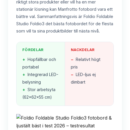
riktigt stora produkter eller vill ha en mer
stationär lösning kan Manfrotto fotobord vara ett
bättre val. Sammanfattningsvis är Foldio Foldable
Studio Foldio3 det bästa fotobordet för de flesta
som vill ta sina produktbilder till nästa nivå.
FÖRDELAR
NACKDELAR
+
Hopfällbar och
−
Relativt högt
portabel
pris
+
Integrerad LED-
−
LED-ljus ej
belysning
dimbart
+
Stor arbetsyta
(62x62x55 cm)