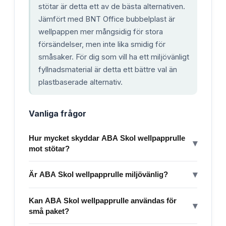
stötar är detta ett av de bästa alternativen.
Jämfört med BNT Office bubbelplast är
wellpappen mer mångsidig för stora
försändelser, men inte lika smidig för
småsaker. För dig som vill ha ett miljövänligt
fyllnadsmaterial är detta ett bättre val än
plastbaserade alternativ.
Vanliga frågor
Hur mycket skyddar ABA Skol wellpapprulle
▾
mot stötar?
▾
Är ABA Skol wellpapprulle miljövänlig?
Kan ABA Skol wellpapprulle användas för
▾
små paket?