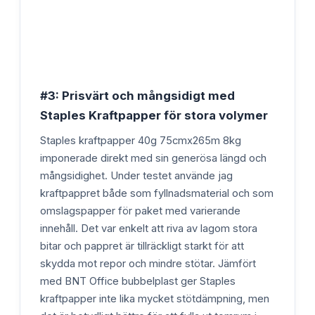
#3: Prisvärt och mångsidigt med
Staples Kraftpapper för stora volymer
Staples kraftpapper 40g 75cmx265m 8kg
imponerade direkt med sin generösa längd och
mångsidighet. Under testet använde jag
kraftpappret både som fyllnadsmaterial och som
omslagspapper för paket med varierande
innehåll. Det var enkelt att riva av lagom stora
bitar och pappret är tillräckligt starkt för att
skydda mot repor och mindre stötar. Jämfört
med BNT Office bubbelplast ger Staples
kraftpapper inte lika mycket stötdämpning, men