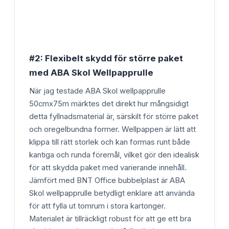
#2: Flexibelt skydd för större paket
med ABA Skol Wellpapprulle
När jag testade ABA Skol wellpapprulle
50cmx75m märktes det direkt hur mångsidigt
detta fyllnadsmaterial är, särskilt för större paket
och oregelbundna former. Wellpappen är lätt att
klippa till rätt storlek och kan formas runt både
kantiga och runda föremål, vilket gör den idealisk
för att skydda paket med varierande innehåll.
Jämfört med BNT Office bubbelplast är ABA
Skol wellpapprulle betydligt enklare att använda
för att fylla ut tomrum i stora kartonger.
Materialet är tillräckligt robust för att ge ett bra