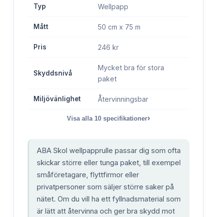
Typ
Wellpapp
Mått
50 cm x 75 m
Pris
246 kr
Mycket bra för stora
Skyddsnivå
paket
Miljövänlighet
Återvinningsbar
›
Visa alla
10
specifikationer
ABA Skol wellpapprulle passar dig som ofta
skickar större eller tunga paket, till exempel
småföretagare, flyttfirmor eller
privatpersoner som säljer större saker på
nätet. Om du vill ha ett fyllnadsmaterial som
är lätt att återvinna och ger bra skydd mot