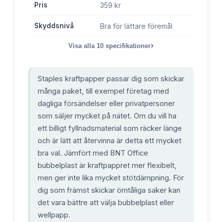
Pris
359 kr
Skyddsnivå
Bra för lättare föremål
›
Visa alla
10
specifikationer
Staples kraftpapper passar dig som skickar
många paket, till exempel företag med
dagliga försändelser eller privatpersoner
som säljer mycket på nätet. Om du vill ha
ett billigt fyllnadsmaterial som räcker länge
och är lätt att återvinna är detta ett mycket
bra val. Jämfört med BNT Office
bubbelplast är kraftpappret mer flexibelt,
men ger inte lika mycket stötdämpning. För
dig som främst skickar ömtåliga saker kan
det vara bättre att välja bubbelplast eller
wellpapp.