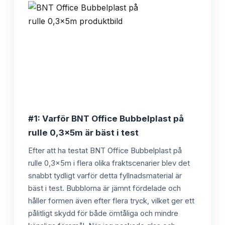
#1: Varför BNT Office Bubbelplast på
rulle 0,3x5m är bäst i test
Efter att ha testat BNT Office Bubbelplast på
rulle 0,3x5m i flera olika fraktscenarier blev det
snabbt tydligt varför detta fyllnadsmaterial är
bäst i test. Bubblorna är jämnt fördelade och
håller formen även efter flera tryck, vilket ger ett
pålitligt skydd för både ömtåliga och mindre