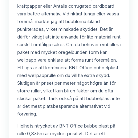
kraftpapper eller Antalis corrugated cardboard
vara bättre alternativ. Vid riktigt tunga eller vassa
föremål märkte jag att bubblorna ibland
punkterades, vilket minskade skyddet. Det är
därför viktigt att inte använda för lite material runt
särskilt ömtåliga saker. Om du behöver emballera
paket med mycket oregelbunden form kan
wellpapp vara enklare att forma runt föremålen.
Ett tips är att kombinera BNT Office bubbelplast
med wellpapprulle om du vill ha extra skydd.
Slutligen är priset per meter något högre än för
större rullar, vilket kan bli en faktor om du ofta
skickar paket. Tänk också på att bubbelplast inte
är det mest platsbesparande alternativet vid
förvaring.
Helhetsintrycket av BNT Office bubbelplast på
rulle 0,3x5m är mycket positivt. Det är ett