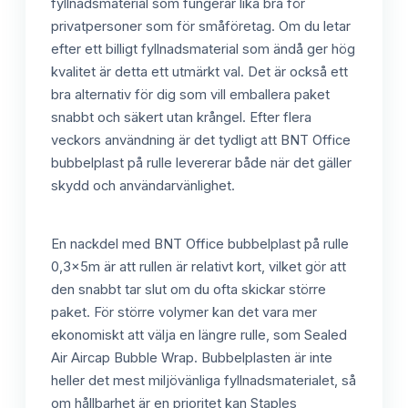
fyllnadsmaterial som fungerar lika bra för
privatpersoner som för småföretag. Om du letar
efter ett billigt fyllnadsmaterial som ändå ger hög
kvalitet är detta ett utmärkt val. Det är också ett
bra alternativ för dig som vill emballera paket
snabbt och säkert utan krångel. Efter flera
veckors användning är det tydligt att BNT Office
bubbelplast på rulle levererar både när det gäller
skydd och användarvänlighet.
En nackdel med BNT Office bubbelplast på rulle
0,3x5m är att rullen är relativt kort, vilket gör att
den snabbt tar slut om du ofta skickar större
paket. För större volymer kan det vara mer
ekonomiskt att välja en längre rulle, som Sealed
Air Aircap Bubble Wrap. Bubbelplasten är inte
heller det mest miljövänliga fyllnadsmaterialet, så
om hållbarhet är en prioritet kan Staples