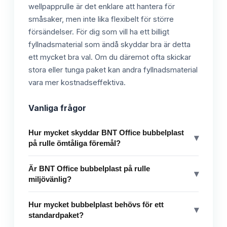
wellpapprulle är det enklare att hantera för
småsaker, men inte lika flexibelt för större
försändelser. För dig som vill ha ett billigt
fyllnadsmaterial som ändå skyddar bra är detta
ett mycket bra val. Om du däremot ofta skickar
stora eller tunga paket kan andra fyllnadsmaterial
vara mer kostnadseffektiva.
Vanliga frågor
Hur mycket skyddar BNT Office bubbelplast
▾
på rulle ömtåliga föremål?
Är BNT Office bubbelplast på rulle
▾
miljövänlig?
Hur mycket bubbelplast behövs för ett
▾
standardpaket?