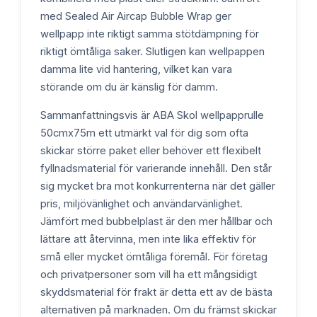
med Sealed Air Aircap Bubble Wrap ger
wellpapp inte riktigt samma stötdämpning för
riktigt ömtåliga saker. Slutligen kan wellpappen
damma lite vid hantering, vilket kan vara
störande om du är känslig för damm.
Sammanfattningsvis är ABA Skol wellpapprulle
50cmx75m ett utmärkt val för dig som ofta
skickar större paket eller behöver ett flexibelt
fyllnadsmaterial för varierande innehåll. Den står
sig mycket bra mot konkurrenterna när det gäller
pris, miljövänlighet och användarvänlighet.
Jämfört med bubbelplast är den mer hållbar och
lättare att återvinna, men inte lika effektiv för
små eller mycket ömtåliga föremål. För företag
och privatpersoner som vill ha ett mångsidigt
skyddsmaterial för frakt är detta ett av de bästa
alternativen på marknaden. Om du främst skickar