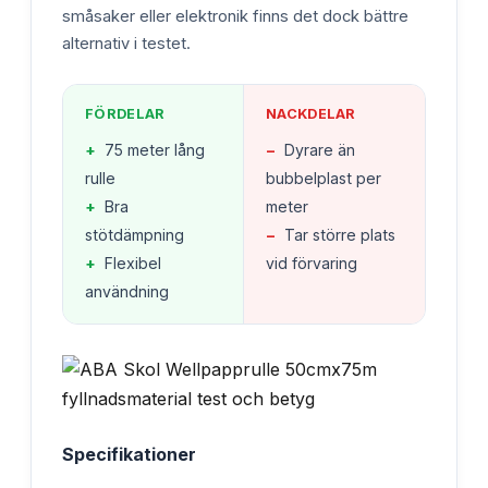
småsaker eller elektronik finns det dock bättre
alternativ i testet.
FÖRDELAR
NACKDELAR
+
75 meter lång
−
Dyrare än
rulle
bubbelplast per
+
Bra
meter
stötdämpning
−
Tar större plats
+
Flexibel
vid förvaring
användning
Specifikationer