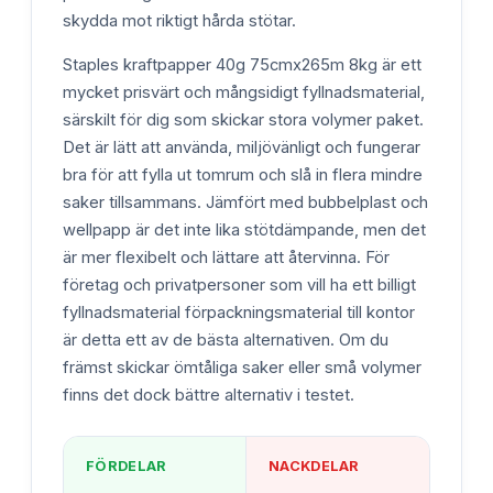
skydda mot riktigt hårda stötar.
Staples kraftpapper 40g 75cmx265m 8kg är ett
mycket prisvärt och mångsidigt fyllnadsmaterial,
särskilt för dig som skickar stora volymer paket.
Det är lätt att använda, miljövänligt och fungerar
bra för att fylla ut tomrum och slå in flera mindre
saker tillsammans. Jämfört med bubbelplast och
wellpapp är det inte lika stötdämpande, men det
är mer flexibelt och lättare att återvinna. För
företag och privatpersoner som vill ha ett billigt
fyllnadsmaterial förpackningsmaterial till kontor
är detta ett av de bästa alternativen. Om du
främst skickar ömtåliga saker eller små volymer
finns det dock bättre alternativ i testet.
FÖRDELAR
NACKDELAR