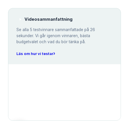
Videosammanfattning
Se alla
5
testvinnare sammanfattade på 26
sekunder. Vi går igenom vinnaren, bästa
budgetvalet och vad du bör tänka på.
›
Läs om hur vi testar