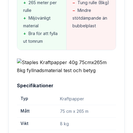
+
265 meter per
−
Tung rulle (8kg)
rulle
−
Mindre
+
Miljövänligt
stötdämpande än
material
bubbelplast
+
Bra för att fylla
ut tomrum
Specifikationer
Typ
Kraftpapper
Mått
75 cm x 265 m
Vikt
8 kg