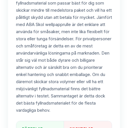
fyllnadsmaterial som passar bäst för dig som
skickar mindre till medelstora paket och vill ha ett
pålitligt skydd utan att betala för mycket. Jämfört
med ABA Skol wellpapprulle är det enklare att
använda för småsaker, men inte lika flexibelt för
stora eller tunga försändelser. För privatpersoner
och småföretag är detta en av de mest
användarvänliga lösningarna på marknaden. Den
står sig väl mot både dyrare och billigare
alternativ och är särskilt bra om du prioriterar
enkel hantering och snabbt emballage. Om du
däremot skickar stora volymer eller vill ha ett
miljövänligt fyllnadsmaterial finns det bättre
alternativ i testet. Sammantaget är detta dock
det bästa fyllnadsmaterialet för de flesta
vardagliga behov.