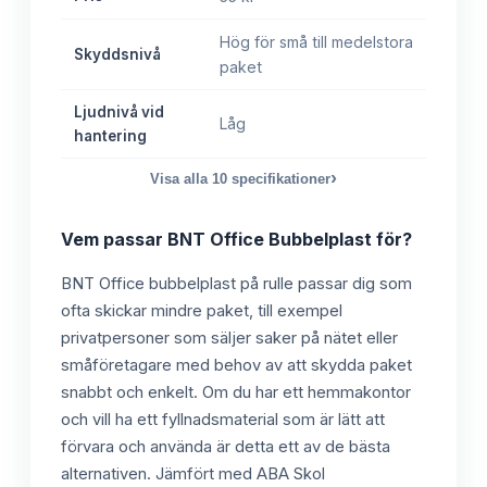
Hög för små till medelstora
Skyddsnivå
paket
Ljudnivå vid
Låg
hantering
›
Visa alla
10
specifikationer
Vem passar
BNT Office Bubbelplast
för?
BNT Office bubbelplast på rulle passar dig som
ofta skickar mindre paket, till exempel
privatpersoner som säljer saker på nätet eller
småföretagare med behov av att skydda paket
snabbt och enkelt. Om du har ett hemmakontor
och vill ha ett fyllnadsmaterial som är lätt att
förvara och använda är detta ett av de bästa
alternativen. Jämfört med ABA Skol