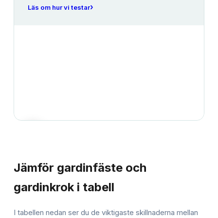
›
Läs om hur vi testar
JÄMFÖRELSE
Jämför
gardinfäste och
gardinkrok
i tabell
I tabellen nedan ser du de viktigaste skillnaderna mellan