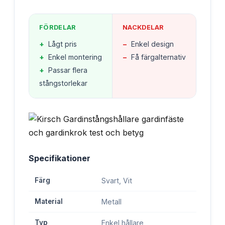
FÖRDELAR
NACKDELAR
+
Lågt pris
−
Enkel design
+
Enkel montering
−
Få färgalternativ
+
Passar flera
stångstorlekar
Specifikationer
Färg
Svart, Vit
Material
Metall
Typ
Enkel hållare