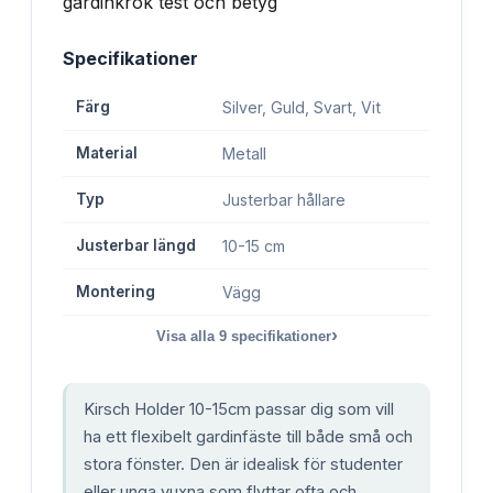
Specifikationer
Färg
Silver, Guld, Svart, Vit
Material
Metall
Typ
Justerbar hållare
Justerbar längd
10-15 cm
Montering
Vägg
›
Visa alla
9
specifikationer
Kirsch Holder 10-15cm passar dig som vill
ha ett flexibelt gardinfäste till både små och
stora fönster. Den är idealisk för studenter
eller unga vuxna som flyttar ofta och