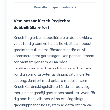
›
Visa alla
10
specifikationer
Vem passar
Kirsch Reglerbar
dubbelhållare
för?
Kirsch Reglerbar dubbelhållare är det självklara
valet för dig som vill ha ett flexibelt och robust
gardinfäste till större fönster eller där du vill
kombinera flera gardinlager. Den passar utmärkt
för barnfamiljer som vill ha både
mörkläggningsgardiner och tunna gardiner, eller
för dig som ofta byter gardinuppsättning efter
säsong. Jämfört med enklare modeller som
Kirsch Gardinstångshållare får du här betydligt
mer justeringsmöjligheter och stabilitet. Även för
dig som bor i villa och vill ha ett långsiktigt
gardinupphängningssystem är detta ett bra val.