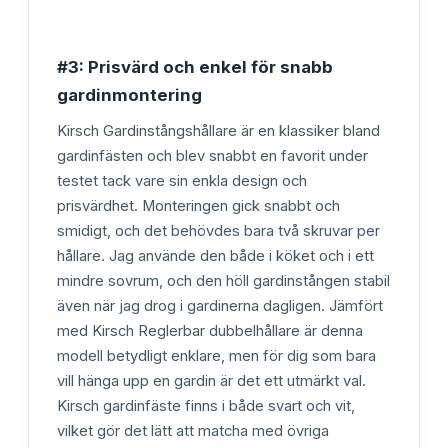
#3: Prisvärd och enkel för snabb
gardinmontering
Kirsch Gardinstångshållare är en klassiker bland
gardinfästen och blev snabbt en favorit under
testet tack vare sin enkla design och
prisvärdhet. Monteringen gick snabbt och
smidigt, och det behövdes bara två skruvar per
hållare. Jag använde den både i köket och i ett
mindre sovrum, och den höll gardinstången stabil
även när jag drog i gardinerna dagligen. Jämfört
med Kirsch Reglerbar dubbelhållare är denna
modell betydligt enklare, men för dig som bara
vill hänga upp en gardin är det ett utmärkt val.
Kirsch gardinfäste finns i både svart och vit,
vilket gör det lätt att matcha med övriga