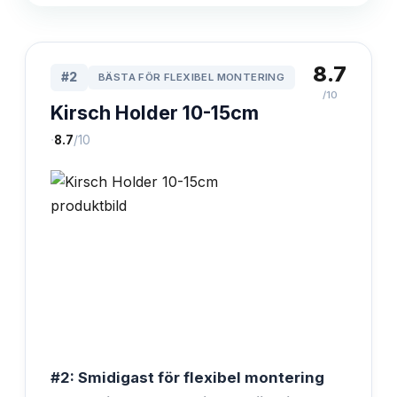
8.7
#
2
BÄSTA FÖR FLEXIBEL MONTERING
/10
Kirsch Holder 10-15cm
·
8.7
/10
#2: Smidigast för flexibel montering