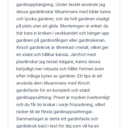
gardinupphängning. Under testet använde jag
dessa gardinkrokar tillsammans med både tunna
och tjocka gardiner, och de höll gardinen stadigt
på plats utan att glida. Monteringen är enkel: du
trär bara in kroken i veckbandet och hänger upp
gardinen på gardinstången eller gardinskenan.
Kirsch gardinkrok är tillverkad i metall, vilket ger
en stabil och hållbar känsla. Jämfört med
plastkrokar jag testat tidigare, känns dessa
betydligt mer robusta och håller formen även
efter många byten av gardiner. Ett tips är att
använda dem tillsammans med Kirsch
gardinfäste för en komplett och stabil
gardinuppsättning. Priset är mycket överkomligt
och du får tio krokar i varje förpackning, vilket
räcker till de flesta gardinuppsättningar.
Sammantaget är detta ett gardinfäste och
gardinkrok bäst i test för dig som vill ha en