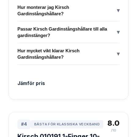
Hur monterar jag Kirsch
▾
Gardinstångshållare?
Passar Kirsch Gardinstångshållare till alla
▾
gardinstänger?
Hur mycket vikt klarar Kirsch
▾
Gardinstångshållare?
Jämför pris
8.0
#
4
BÄSTA FÖR KLASSISKA VECKBAND
/10
Kirsch 010191 1-Finger 10-