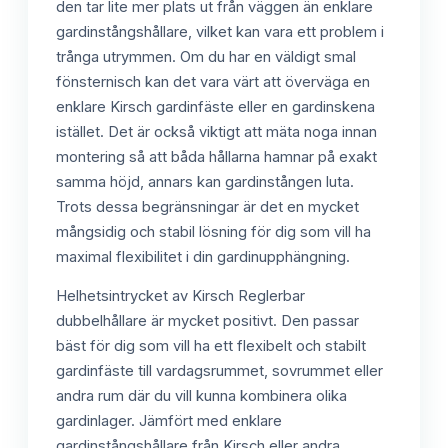
den tar lite mer plats ut från väggen än enklare
gardinstångshållare, vilket kan vara ett problem i
trånga utrymmen. Om du har en väldigt smal
fönsternisch kan det vara värt att överväga en
enklare Kirsch gardinfäste eller en gardinskena
istället. Det är också viktigt att mäta noga innan
montering så att båda hållarna hamnar på exakt
samma höjd, annars kan gardinstången luta.
Trots dessa begränsningar är det en mycket
mångsidig och stabil lösning för dig som vill ha
maximal flexibilitet i din gardinupphängning.
Helhetsintrycket av Kirsch Reglerbar
dubbelhållare är mycket positivt. Den passar
bäst för dig som vill ha ett flexibelt och stabilt
gardinfäste till vardagsrummet, sovrummet eller
andra rum där du vill kunna kombinera olika
gardinlager. Jämfört med enklare
gardinstångshållare från Kirsch eller andra