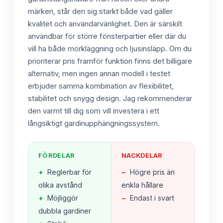
märken, står den sig starkt både vad gäller
kvalitet och användarvänlighet. Den är särskilt
användbar för större fönsterpartier eller där du
vill ha både mörkläggning och ljusinsläpp. Om du
prioriterar pris framför funktion finns det billigare
alternativ, men ingen annan modell i testet
erbjuder samma kombination av flexibilitet,
stabilitet och snygg design. Jag rekommenderar
den varmt till dig som vill investera i ett
långsiktigt gardinupphängningssystem.
FÖRDELAR
NACKDELAR
+
Reglerbar för
−
Högre pris än
olika avstånd
enkla hållare
+
Möjliggör
−
Endast i svart
dubbla gardiner