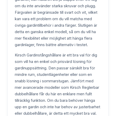
om du inte använder starka skruvar och plugg.
Färgvalen är begränsade till svart och vit, vilket
kan vara ett problem om du vill matcha med
övriga gardintillbehör i andra färger. Slutligen är
detta en ganska enkel modell, så om du vill ha
mer flexibilitet eller möjlighet att hänga flera
gardinlager, finns bättre alternativ i testet.
Kirsch Gardinstångshållare är ett bra val för dig
som vill ha en enkel och prisvärd lösning för
gardinuppsättning. Den passar särskilt bra för
mindre rum, studentlägenheter eller som en
snabb lösning i sommarstugan. Jämfört med
mer avancerade modeller som Kirsch Reglerbar
dubbelhållare får du här en enklare men fullt
tillräcklig funktion. Om du bara behöver hänga
upp en gardin och inte har behov av justerbarhet
eller dubbelhållare, är detta ett mycket bra val.