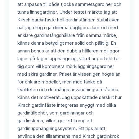
att anpassa till både tjocka sammetsgardiner och
tunna linnegardiner. Under testet märkte jag att
Kirsch gardinfäste höll gardinstången stabil även
när jag drog i gardinerna dagligen. Jämfört med
enklare gardinstångshållare från samma märke,
känns denna betydligt mer solid och pålitlig. En
annan bonus är att den dubbla hållaren möjliggör
lager-på-lager-upphängning, vilket är perfekt för
dig som vill kombinera mörkläggningsgardiner
med skira gardiner. Priset är visserligen högre än
för enklare modeller, men med tanke på
kvaliteten och de många användningsområdena
känns det motiverat. Jag uppskattade särskilt hur
Kirsch gardinfäste integreras snyggt med olika
gardintillbehör, som gardinringar och
gardinskena, vilket ger ett komplett
gardinupphängningssystem. Ett tips är att
använda den tillsammans med Kirsch gardinkrok