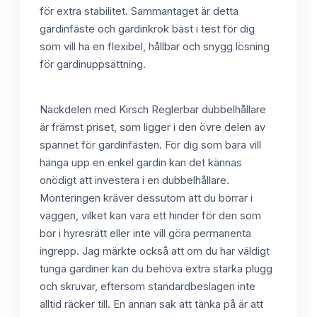
för extra stabilitet. Sammantaget är detta
gardinfäste och gardinkrok bäst i test för dig
som vill ha en flexibel, hållbar och snygg lösning
för gardinuppsättning.
Nackdelen med Kirsch Reglerbar dubbelhållare
är främst priset, som ligger i den övre delen av
spannet för gardinfästen. För dig som bara vill
hänga upp en enkel gardin kan det kännas
onödigt att investera i en dubbelhållare.
Monteringen kräver dessutom att du borrar i
väggen, vilket kan vara ett hinder för den som
bor i hyresrätt eller inte vill göra permanenta
ingrepp. Jag märkte också att om du har väldigt
tunga gardiner kan du behöva extra starka plugg
och skruvar, eftersom standardbeslagen inte
alltid räcker till. En annan sak att tänka på är att