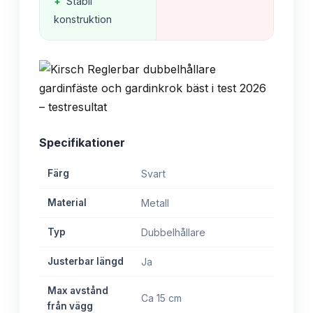
+
Stabil
konstruktion
Specifikationer
Färg
Svart
Material
Metall
Typ
Dubbelhållare
Justerbar längd
Ja
Max avstånd
Ca 15 cm
från vägg