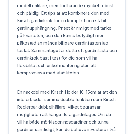
modell enklare, men fortfarande mycket robust
och pålitlig. Ett tips är att kombinera den med
Kirsch gardinkrok för en komplett och stabil
gardinupphängning. Priset är rimligt med tanke
på kvaliteten, och den känns betydligt mer
påkostad än många billigare gardinfästen jag
testat. Sammantaget är detta ett gardinfäste och
gardinkrok bäst i test för dig som vill ha
flexibilitet och enkel montering utan att
kompromissa med stabiliteten.
En nackdel med Kirsch Holder 10-15cm är att den
inte erbjuder samma dubbla funktion som Kirsch
Reglerbar dubbelhållare, vilket begränsar
möjligheten att hänga flera gardinlager. Om du
vill ha både mörkläggningsgardiner och tunna
gardiner samtidigt, kan du behöva investera i två