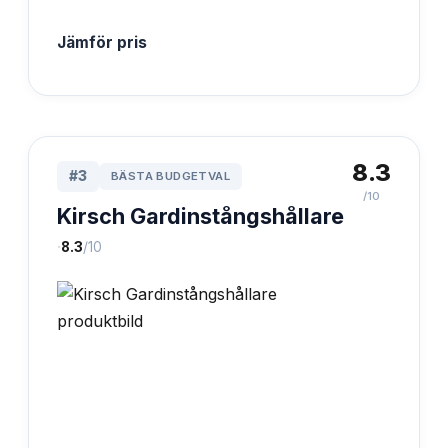
Jämför pris
8.3
#
3
BÄSTA BUDGETVAL
/10
Kirsch Gardinstångshållare
·
8.3
/10