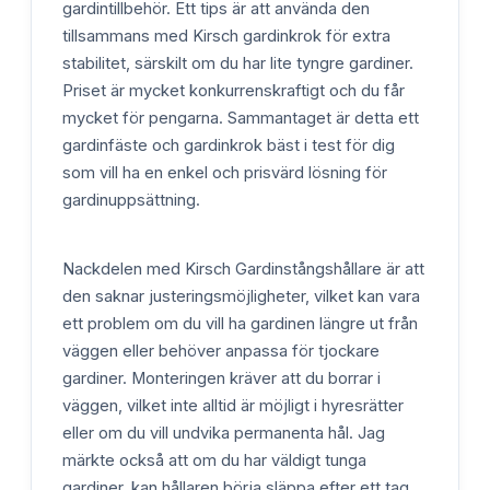
gardintillbehör. Ett tips är att använda den
tillsammans med Kirsch gardinkrok för extra
stabilitet, särskilt om du har lite tyngre gardiner.
Priset är mycket konkurrenskraftigt och du får
mycket för pengarna. Sammantaget är detta ett
gardinfäste och gardinkrok bäst i test för dig
som vill ha en enkel och prisvärd lösning för
gardinuppsättning.
Nackdelen med Kirsch Gardinstångshållare är att
den saknar justeringsmöjligheter, vilket kan vara
ett problem om du vill ha gardinen längre ut från
väggen eller behöver anpassa för tjockare
gardiner. Monteringen kräver att du borrar i
väggen, vilket inte alltid är möjligt i hyresrätter
eller om du vill undvika permanenta hål. Jag
märkte också att om du har väldigt tunga
gardiner, kan hållaren börja släppa efter ett tag