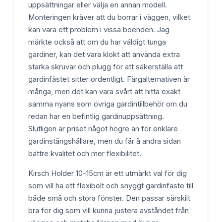
uppsättningar eller välja en annan modell.
Monteringen kräver att du borrar i väggen, vilket
kan vara ett problem i vissa boenden. Jag
märkte också att om du har väldigt tunga
gardiner, kan det vara klokt att använda extra
starka skruvar och plugg för att säkerställa att
gardinfästet sitter ordentligt. Färgalternativen är
många, men det kan vara svårt att hitta exakt
samma nyans som övriga gardintillbehör om du
redan har en befintlig gardinuppsättning.
Slutligen är priset något högre än för enklare
gardinstångshållare, men du får å andra sidan
bättre kvalitet och mer flexibilitet.
Kirsch Holder 10-15cm är ett utmärkt val för dig
som vill ha ett flexibelt och snyggt gardinfäste till
både små och stora fönster. Den passar särskilt
bra för dig som vill kunna justera avståndet från