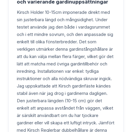
och varierande gardinuppsättningar
Kirsch Holder 10-15cm imponerade direkt med
sin justerbara längd och mångsidighet. Under
testet använde jag den både i vardagsrummet
och i ett mindre sovrum, och den anpassade sig
enkelt till olika fönsterbredder. Det som
verkligen utmärker denna gardinstångshållare är
att du kan välja mellan flera färger, vilket gör det
lätt att matcha med övriga gardintillbehör och
inredning. Installationen var enkel: tydliga
instruktioner och alla nödvändiga skruvar ingick.
Jag uppskattade att Kirsch gardinfäste kändes
stabil även när jag drog i gardinerna dagligen.
Den justerbara längden (10-15 cm) gör det
enkelt att anpassa avståndet från väggen, vilket
är särskilt användbart om du har tjockare
gardiner eller vill skapa ett luftigt intryck. Jämfört
med Kirsch Reglerbar dubbelhållare är denna