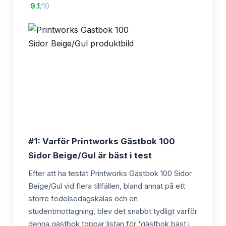
·
9.1
/10
#1: Varför Printworks Gästbok 100
Sidor Beige/Gul är bäst i test
Efter att ha testat Printworks Gästbok 100 Sidor
Beige/Gul vid flera tillfällen, bland annat på ett
större födelsedagskalas och en
studentmottagning, blev det snabbt tydligt varför
denna gästbok toppar listan för 'gästbok bäst i