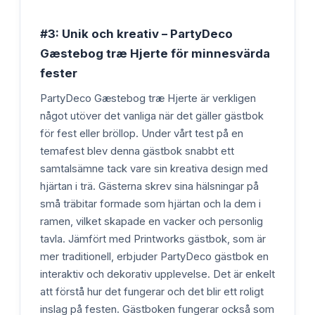
#3: Unik och kreativ – PartyDeco
Gæstebog træ Hjerte för minnesvärda
fester
PartyDeco Gæstebog træ Hjerte är verkligen
något utöver det vanliga när det gäller gästbok
för fest eller bröllop. Under vårt test på en
temafest blev denna gästbok snabbt ett
samtalsämne tack vare sin kreativa design med
hjärtan i trä. Gästerna skrev sina hälsningar på
små träbitar formade som hjärtan och la dem i
ramen, vilket skapade en vacker och personlig
tavla. Jämfört med Printworks gästbok, som är
mer traditionell, erbjuder PartyDeco gästbok en
interaktiv och dekorativ upplevelse. Det är enkelt
att förstå hur det fungerar och det blir ett roligt
inslag på festen. Gästboken fungerar också som