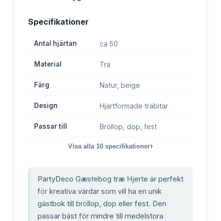
Specifikationer
Antal hjärtan
ca 50
Material
Trä
Färg
Natur, beige
Design
Hjärtformade träbitar
Passar till
Bröllop, dop, fest
›
Visa alla
10
specifikationer
PartyDeco Gæstebog træ Hjerte är perfekt
för kreativa värdar som vill ha en unik
gästbok till bröllop, dop eller fest. Den
passar bäst för mindre till medelstora