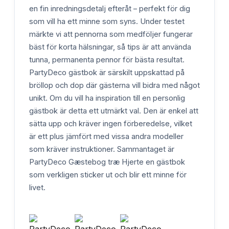
en fin inredningsdetalj efteråt – perfekt för dig
som vill ha ett minne som syns. Under testet
märkte vi att pennorna som medföljer fungerar
bäst för korta hälsningar, så tips är att använda
tunna, permanenta pennor för bästa resultat.
PartyDeco gästbok är särskilt uppskattad på
bröllop och dop där gästerna vill bidra med något
unikt. Om du vill ha inspiration till en personlig
gästbok är detta ett utmärkt val. Den är enkel att
sätta upp och kräver ingen förberedelse, vilket
är ett plus jämfört med vissa andra modeller
som kräver instruktioner. Sammantaget är
PartyDeco Gæstebog træ Hjerte en gästbok
som verkligen sticker ut och blir ett minne för
livet.