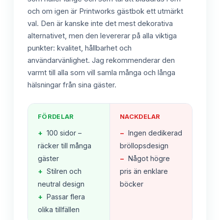
och om igen är Printworks gästbok ett utmärkt
val. Den är kanske inte det mest dekorativa
alternativet, men den levererar på alla viktiga
punkter: kvalitet, hållbarhet och
användarvänlighet. Jag rekommenderar den
varmt till alla som vill samla många och långa
hälsningar från sina gäster.
FÖRDELAR
NACKDELAR
+
100 sidor –
−
Ingen dedikerad
räcker till många
bröllopsdesign
gäster
−
Något högre
+
Stilren och
pris än enklare
neutral design
böcker
+
Passar flera
olika tillfällen