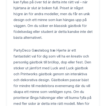
kan fyllas på över tid är detta inte rätt val – när
hjärtana är slut är boken full. Priset är något
högre än för andra modeller, men du får en unik
design och ett minne som kan hängas upp på
väggen. Om du söker en klassisk gästbok för
födelsedag eller student är detta kanske inte det
bästa alternativet.
PartyDeco Gæstebog træ Hjerte är ett
fantastiskt val för dig som vill ha en kreativ och
personlig gästbok till bröllop, dop eller fest. Den
sticker ut jämfört med Luck and Luck gästbok
och Printworks gästbok genom sin interaktiva
och dekorativa design. Gästboken passar bäst
för mindre till medelstora evenemang där du vill
skapa ett minne som verkligen syns. Om du
prioriterar långa hälsningar eller vill kunna fylla på
med fler sidor är detta inte rätt modell. Men för