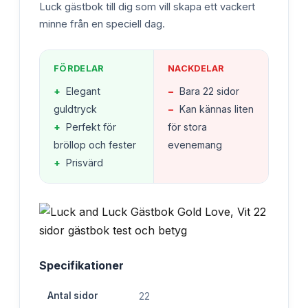
Luck gästbok till dig som vill skapa ett vackert
minne från en speciell dag.
FÖRDELAR
NACKDELAR
+
Elegant
−
Bara 22 sidor
guldtryck
−
Kan kännas liten
+
Perfekt för
för stora
bröllop och fester
evenemang
+
Prisvärd
Specifikationer
Antal sidor
22