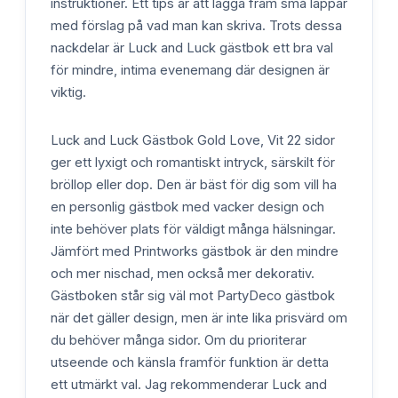
instruktioner. Ett tips är att lägga fram små lappar
med förslag på vad man kan skriva. Trots dessa
nackdelar är Luck and Luck gästbok ett bra val
för mindre, intima evenemang där designen är
viktig.
Luck and Luck Gästbok Gold Love, Vit 22 sidor
ger ett lyxigt och romantiskt intryck, särskilt för
bröllop eller dop. Den är bäst för dig som vill ha
en personlig gästbok med vacker design och
inte behöver plats för väldigt många hälsningar.
Jämfört med Printworks gästbok är den mindre
och mer nischad, men också mer dekorativ.
Gästboken står sig väl mot PartyDeco gästbok
när det gäller design, men är inte lika prisvärd om
du behöver många sidor. Om du prioriterar
utseende och känsla framför funktion är detta
ett utmärkt val. Jag rekommenderar Luck and