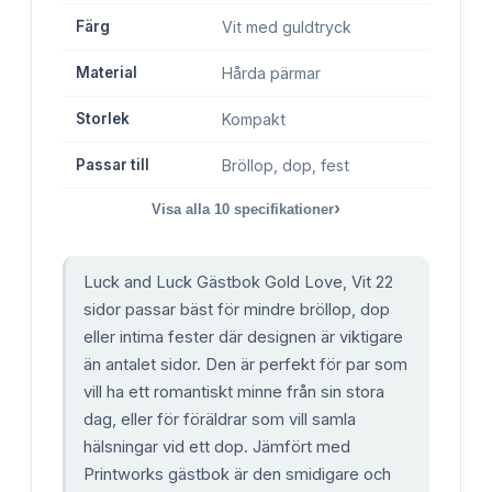
Färg
Vit med guldtryck
Material
Hårda pärmar
Storlek
Kompakt
Passar till
Bröllop, dop, fest
›
Visa alla
10
specifikationer
Luck and Luck Gästbok Gold Love, Vit 22
sidor passar bäst för mindre bröllop, dop
eller intima fester där designen är viktigare
än antalet sidor. Den är perfekt för par som
vill ha ett romantiskt minne från sin stora
dag, eller för föräldrar som vill samla
hälsningar vid ett dop. Jämfört med
Printworks gästbok är den smidigare och