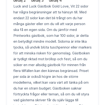
Luck and Luck Gästbok Gold Love, Vit 22 sidor
har några begränsningar att ta hänsyn till. Med
endast 22 sidor kan det bli trångt om du har
många gäster eller om du vill att varje person
ska få en egen sida. Om du jämför med
Printworks gästbok, som har 100 sidor, är detta
en betydligt mindre modell. Sidorna är inte lika
tjocka, så undvik blöta tuschpennor eller markers
för att minska risken för genomslag. Gästboken
är tydligt riktad mot bröllop och fest, så om du
söker en mer allsidig gästbok för minnen från
flera tillfällen kan den kännas begränsad. Priset
per sida är också högre än hos de större
modellerna, vilket kan vara värt att tänka på om
du har en stram budget. Gästboken saknar
förtryckta frågor eller teman, så om du vill styra
vad gästerna skriver får du själv lägga till