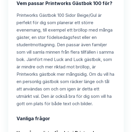
Vem passar
Printworks Gästbok 100
för?
Printworks Gästbok 100 Sidor Beige/Gul är
perfekt för dig som planerar ett större
evenemang, till exempel ett bröllop med många
gäster, en stor födelsedagsfest eller en
studentmottagning. Den passar även familjer
som vill samla minnen från flera tillfällen i samma
bok. Jämfört med Luck and Luck gästbok, som
är mindre och mer riktad mot bröllop, är
Printworks gästbok mer mångsidig. Om du vill ha
en personlig gästbok som räcker länge och tål
att användas om och om igen är detta ett
utmärkt val. Den är också bra för dig som vill ha
gott om plats för både text och bilder.
Vanliga frågor