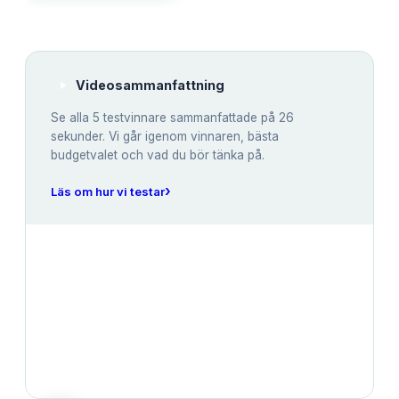
Videosammanfattning
Se alla
5
testvinnare sammanfattade på 26
sekunder. Vi går igenom vinnaren, bästa
budgetvalet och vad du bör tänka på.
›
Läs om hur vi testar