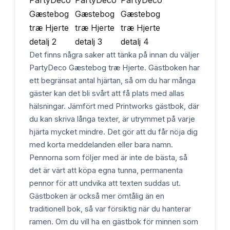
Det finns några saker att tänka på innan du väljer
PartyDeco Gæstebog træ Hjerte. Gästboken har
ett begränsat antal hjärtan, så om du har många
gäster kan det bli svårt att få plats med allas
hälsningar. Jämfört med Printworks gästbok, där
du kan skriva långa texter, är utrymmet på varje
hjärta mycket mindre. Det gör att du får nöja dig
med korta meddelanden eller bara namn.
Pennorna som följer med är inte de bästa, så
det är värt att köpa egna tunna, permanenta
pennor för att undvika att texten suddas ut.
Gästboken är också mer ömtålig än en
traditionell bok, så var försiktig när du hanterar
ramen. Om du vill ha en gästbok för minnen som